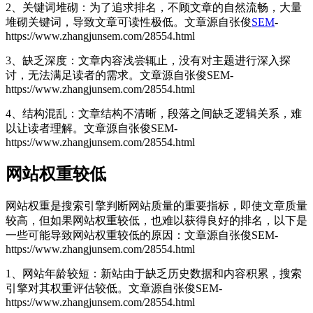
2、关键词堆砌：为了追求排名，不顾文章的自然流畅，大量
堆砌关键词，导致文章可读性极低。
文章源自张俊
SEM
-
https://www.zhangjunsem.com/28554.html
3、缺乏深度：文章内容浅尝辄止，没有对主题进行深入探
讨，无法满足读者的需求。
文章源自张俊SEM-
https://www.zhangjunsem.com/28554.html
4、结构混乱：文章结构不清晰，段落之间缺乏逻辑关系，难
以让读者理解。
文章源自张俊SEM-
https://www.zhangjunsem.com/28554.html
网站权重较低
网站权重是搜索引擎判断网站质量的重要指标，即使文章质量
较高，但如果网站权重较低，也难以获得良好的排名，以下是
一些可能导致网站权重较低的原因：
文章源自张俊SEM-
https://www.zhangjunsem.com/28554.html
1、网站年龄较短：新站由于缺乏历史数据和内容积累，搜索
引擎对其权重评估较低。
文章源自张俊SEM-
https://www.zhangjunsem.com/28554.html