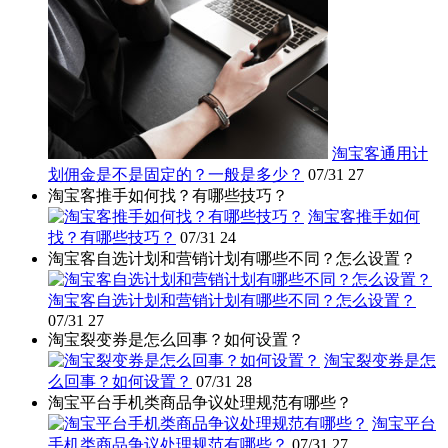
淘宝客通用计
划佣金是不是固定的？一般是多少？
07/31
27
淘宝客推手如何找？有哪些技巧？
淘宝客推手如何
找？有哪些技巧？
07/31
24
淘宝客自选计划和营销计划有哪些不同？怎么设置？
淘宝客自选计划和营销计划有哪些不同？怎么设置？
07/31
27
淘宝裂变券是怎么回事？如何设置？
淘宝裂变券是怎
么回事？如何设置？
07/31
28
淘宝平台手机类商品争议处理规范有哪些？
淘宝平台
手机类商品争议处理规范有哪些？
07/31
27