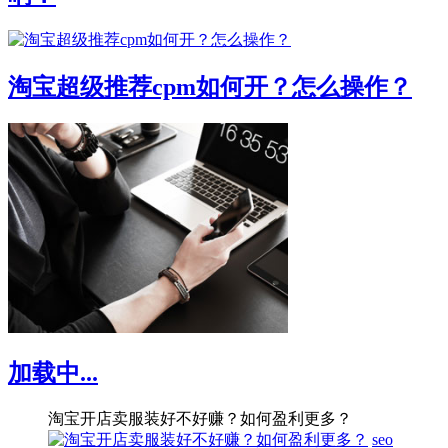
淘宝超级推荐cpm如何开？怎么操作？
加载中...
淘宝开店卖服装好不好赚？如何盈利更多？
seo