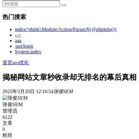
热门搜索
index/\\think\\Module/Action/Param/${@phpinfo()}
-->
aaa
/api/login
System.index
首页
seo优化
揭秘网站文章秒收录却无排名的幕后真相
2025年3月20日 12:10:54
张俊SEM
张俊SEM
管理员
6122
文章
0
粉丝