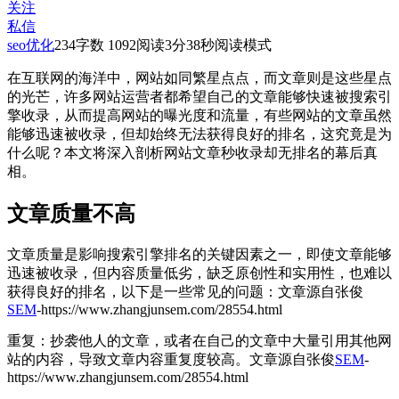
关注
私信
seo优化
234
字数 1092
阅读3分38秒
阅读模式
在互联网的海洋中，网站如同繁星点点，而文章则是这些星点
的光芒，许多网站运营者都希望自己的文章能够快速被搜索引
擎收录，从而提高网站的曝光度和流量，有些网站的文章虽然
能够迅速被收录，但却始终无法获得良好的排名，这究竟是为
什么呢？本文将深入剖析网站文章秒收录却无排名的幕后真
相。
文章质量不高
文章质量是影响搜索引擎排名的关键因素之一，即使文章能够
迅速被收录，但内容质量低劣，缺乏原创性和实用性，也难以
获得良好的排名，以下是一些常见的问题：
文章源自张俊
SEM
-https://www.zhangjunsem.com/28554.html
重复：抄袭他人的文章，或者在自己的文章中大量引用其他网
站的内容，导致文章内容重复度较高。
文章源自张俊
SEM
-
https://www.zhangjunsem.com/28554.html