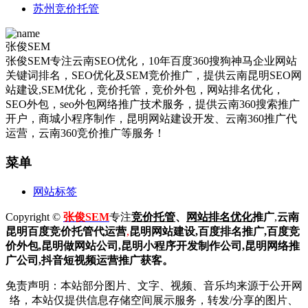
苏州竞价托管
张俊SEM
张俊SEM专注云南SEO优化，10年百度360搜狗神马企业网站
关键词排名，SEO优化及SEM竞价推广，提供云南昆明SEO网
站建设,SEM优化，竞价托管，竞价外包，网站排名优化，
SEO外包，seo外包网络推广技术服务，提供云南360搜索推广
开户，商城小程序制作，昆明网站建设开发、云南360推广代
运营，云南360竞价推广等服务！
菜单
网站标签
Copyright ©
张俊SEM
专注
竞价托管
、
网站排名优化
推广
,
云南
昆明
百度
竞价托管代运营
,
昆明网站建设
,百度排名推广,
百度竞
价外包,昆明做网站公司,
昆明小程序开发制作公司,昆明网络推
广公司,抖音短视频运营推广获客。
免责声明：本站部分图片、文字、视频、音乐均来源于公开网
络，本站仅提供信息存储空间展示服务，转发/分享的图片、