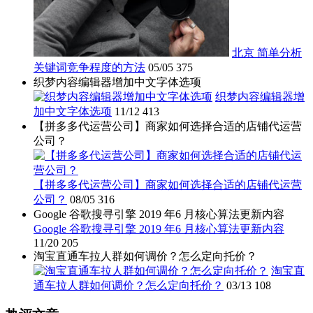
北京 简单分析
关键词竞争程度的方法
05/05
375
织梦内容编辑器增加中文字体选项
织梦内容编辑器增
加中文字体选项
11/12
413
【拼多多代运营公司】商家如何选择合适的店铺代运营
公司？
【拼多多代运营公司】商家如何选择合适的店铺代运营
公司？
08/05
316
Google 谷歌搜寻引擎 2019 年6 月核心算法更新内容
Google 谷歌搜寻引擎 2019 年6 月核心算法更新内容
11/20
205
淘宝直通车拉人群如何调价？怎么定向托价？
淘宝直
通车拉人群如何调价？怎么定向托价？
03/13
108