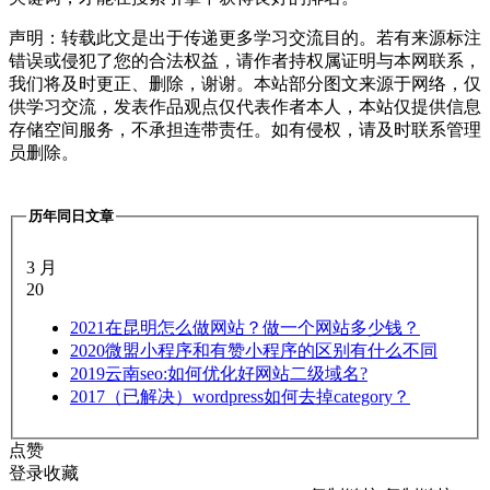
声明：转载此文是出于传递更多学习交流目的。若有来源标注
错误或侵犯了您的合法权益，请作者持权属证明与本网联系，
我们将及时更正、删除，谢谢。本站部分图文来源于网络，仅
供学习交流，发表作品观点仅代表作者本人，本站仅提供信息
存储空间服务，不承担连带责任。如有侵权，请及时联系管理
员删除。
历年同日文章
3 月
20
2021
在昆明怎么做网站？做一个网站多少钱？
2020
微盟小程序和有赞小程序的区别有什么不同
2019
云南seo:如何优化好网站二级域名?
2017
（已解决）wordpress如何去掉category？
点赞
登录收藏