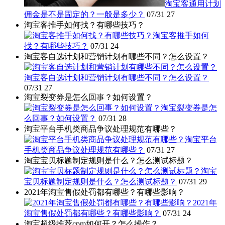
淘宝客通用计划
佣金是不是固定的？一般是多少？
07/31
27
淘宝客推手如何找？有哪些技巧？
淘宝客推手如何
找？有哪些技巧？
07/31
24
淘宝客自选计划和营销计划有哪些不同？怎么设置？
淘宝客自选计划和营销计划有哪些不同？怎么设置？
07/31
27
淘宝裂变券是怎么回事？如何设置？
淘宝裂变券是怎
么回事？如何设置？
07/31
28
淘宝平台手机类商品争议处理规范有哪些？
淘宝平台
手机类商品争议处理规范有哪些？
07/31
27
淘宝宝贝标题制定规则是什么？怎么测试标题？
淘宝
宝贝标题制定规则是什么？怎么测试标题？
07/31
29
2021年淘宝售假处罚都有哪些？有哪些影响？
2021年
淘宝售假处罚都有哪些？有哪些影响？
07/31
24
淘宝超级推荐cpm如何开？怎么操作？