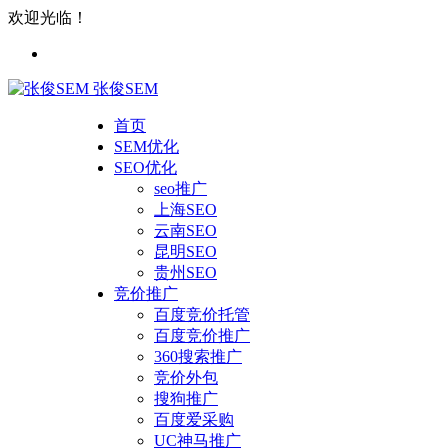
欢迎光临！
张俊SEM
首页
SEM优化
SEO优化
seo推广
上海SEO
云南SEO
昆明SEO
贵州SEO
竞价推广
百度竞价托管
百度竞价推广
360搜索推广
竞价外包
搜狗推广
百度爱采购
UC神马推广