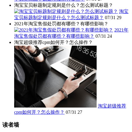
淘宝宝贝标题制定规则是什么？怎么测试标题？
淘宝
宝贝标题制定规则是什么？怎么测试标题？
07/31
29
2021年淘宝售假处罚都有哪些？有哪些影响？
2021年
淘宝售假处罚都有哪些？有哪些影响？
07/31
24
淘宝超级推荐cpm如何开？怎么操作？
淘宝超级推荐
cpm如何开？怎么操作？
07/31
27
读者墙