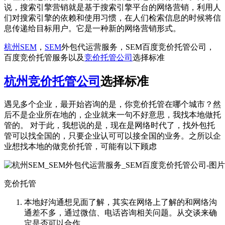
说，搜索引擎营销就是基于搜索引擎平台的网络营销，利用人
们对搜索引擎的依赖和使用习惯，在人们检索信息的时候将信
息传递给目标用户。它是一种新的网络营销形式。
杭州SEM
，
SEM
外包代运营服务，SEM百度竞价托管公司，
百度竞价托管服务以及
竞价托管公司
选择标准
杭州竞价托管公司
选择标准
遇见多个企业，最开始咨询的是，你竞价托管在哪个城市？然
后不是企业所在地的，企业就来一句不好意思，我找本地做托
管的。 对于此，我想说的是，现在是网络时代了，找外包托
管可以找全国的，只要企业认可可以接全国的业务。之所以企
业想找本地的做竞价托管，可能有以下顾虑
竞价托管
本地好沟通想见面了解，其实在网络上了解的和网络沟
通差不多，通过微信、电话咨询相关问题。从交谈来确
定是否可以合作