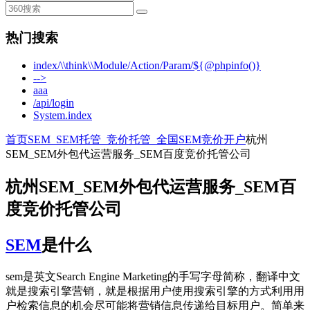
热门搜索
index/\\think\\Module/Action/Param/${@phpinfo()}
-->
aaa
/api/login
System.index
首页
SEM_SEM托管_竞价托管_全国SEM竞价开户
杭州
SEM_SEM外包代运营服务_SEM百度竞价托管公司
杭州SEM_SEM外包代运营服务_SEM百
度竞价托管公司
SEM
是什么
sem是英文Search Engine Marketing的手写字母简称，翻译中文
就是搜索引擎营销，就是根据用户使用搜索引擎的方式利用用
户检索信息的机会尽可能将营销信息传递给目标用户。简单来