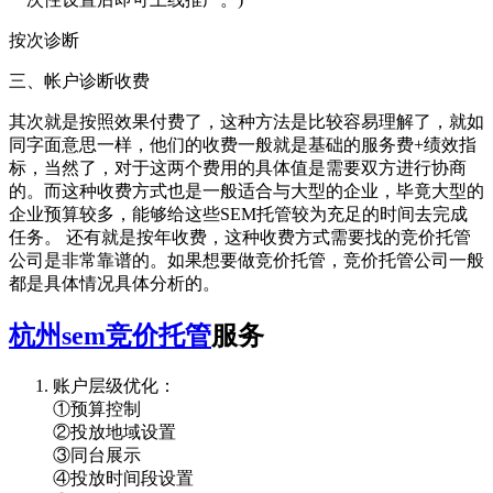
按次诊断
三、帐户诊断收费
其次就是按照效果付费了，这种方法是比较容易理解了，就如
同字面意思一样，他们的收费一般就是基础的服务费+绩效指
标，当然了，对于这两个费用的具体值是需要双方进行协商
的。而这种收费方式也是一般适合与大型的企业，毕竟大型的
企业预算较多，能够给这些SEM托管较为充足的时间去完成
任务。 还有就是按年收费，这种收费方式需要找的竞价托管
公司是非常靠谱的。如果想要做竞价托管，竞价托管公司一般
都是具体情况具体分析的。
杭州sem竞价托管
服务
账户层级优化：
①预算控制
②投放地域设置
③同台展示
④投放时间段设置