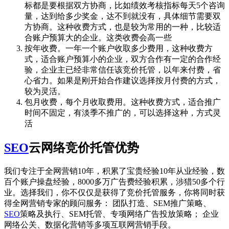
标都是要根据双方协商，比如绩效考核指标每天5个咨询
量，达到给多少奖金，达不到就没有，具体细节需要双
方协商。这种收费方式，也是较为常用的一种，比较适
合账户预算大的企业。这类收费会高一些
按年收费。一年一个账户收取多少费用，这种收费方
式，适合账户预算小的企业，双方合作有一定的合作经
验，企业主已经非常信任该竞价托管，以年来付费，省
心省力。如果是刚开始合作建议选择按月付费的方式，
较为灵活。
包月收费，每个月收取费用。这种收费方式，适合推广
时间不固定，有淡季不推广的，可以选择这种，方式灵
活
SEO
云网络竞价托管优势
我们专注于全网营销10年，积累了宝贵经验10年从业经验，数
百个账户操盘经验，8000多万广告费经验积累，涉猎50多个行
业。选择我们，你不仅仅是获得了竞价托管服务，你将同时获
得全网营销专家的顾问服务： 团队打造、SEM推广策略、
SEO
策略及执行、SEM托管、专项网络广告投放策略； 企业
网络公关、数据化营销等多项互联网营销手段。