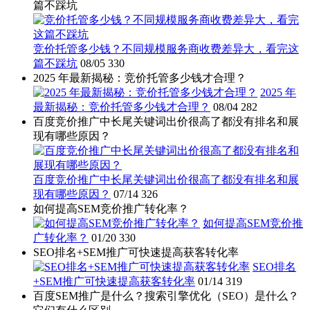
篇不踩坑
竞价托管多少钱？不同规模服务商收费差异大，看完这
篇不踩坑
08/05
330
2025 年最新揭秘：竞价托管多少钱才合理？
2025 年
最新揭秘：竞价托管多少钱才合理？
08/04
282
百度竞价推广中长尾关键词出价很高了都没有排名和展
现有哪些原因？
百度竞价推广中长尾关键词出价很高了都没有排名和展
现有哪些原因？
07/14
326
如何提高SEM竞价推广转化率？
如何提高SEM竞价推
广转化率？
01/20
330
SEO排名+SEM推广可快速提高获客转化率
SEO排名
+SEM推广可快速提高获客转化率
01/14
319
百度SEM推广是什么？搜索引擎优化（SEO）是什么？