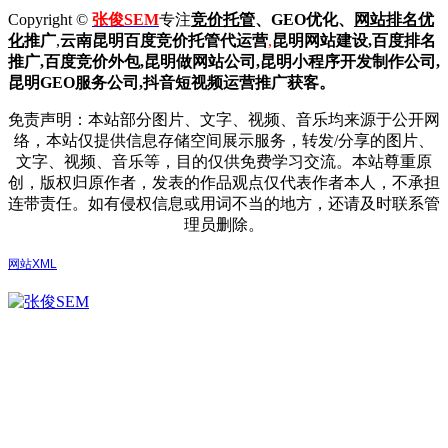
Copyright ©
张俊SEM
专注
竞价托管
、GEO优化、
网站排名优
化
推广
,
云南昆明
百度
竞价托管代运营
,
昆明网站建设
,百度排名
推广,
百度竞价外包,昆明做网站公司,
昆明小程序开发制作公司,
昆明GEO服务公司,抖音短视频运营推广获客。
免责声明：本站部分图片、文字、视频、音乐均来源于公开网
络，本站仅提供信息存储空间展示服务，转发/分享的图片、
文字、视频、音乐等，目的仅供免费学习交流。本站尊重原
创，版权归原作者，发表的作品观点仅代表作者本人，不承担
连带责任。如有侵权信息或用词不当的地方，还请及时联系管
理员删除。
网站XML