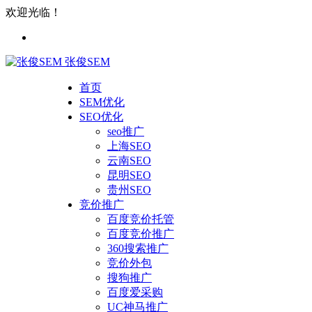
欢迎光临！
张俊SEM
首页
SEM优化
SEO优化
seo推广
上海SEO
云南SEO
昆明SEO
贵州SEO
竞价推广
百度竞价托管
百度竞价推广
360搜索推广
竞价外包
搜狗推广
百度爱采购
UC神马推广