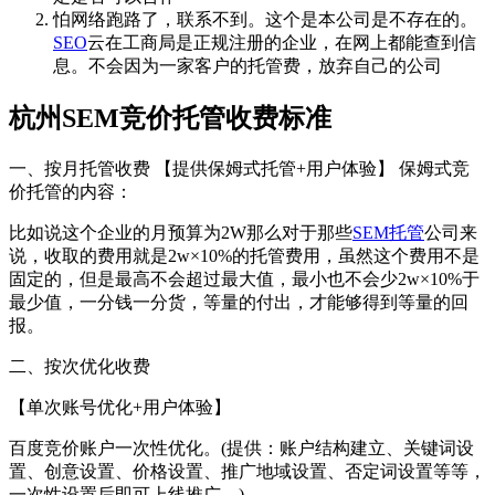
怕网络跑路了，联系不到。这个是本公司是不存在的。
SEO
云在工商局是正规注册的企业，在网上都能查到信
息。不会因为一家客户的托管费，放弃自己的公司
杭州SEM竞价托管收费标准
一、按月托管收费 【提供保姆式托管+用户体验】 保姆式竞
价托管的内容：
比如说这个企业的月预算为2W那么对于那些
SEM托管
公司来
说，收取的费用就是2w×10%的托管费用，虽然这个费用不是
固定的，但是最高不会超过最大值，最小也不会少2w×10%于
最少值，一分钱一分货，等量的付出，才能够得到等量的回
报。
二、按次优化收费
【单次账号优化+用户体验】
百度竞价账户一次性优化。(提供：账户结构建立、关键词设
置、创意设置、价格设置、推广地域设置、否定词设置等等，
一次性设置后即可上线推广。)