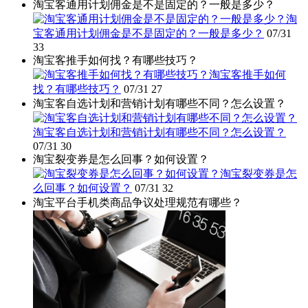
淘宝客通用计划佣金是不是固定的？一般是多少？
淘
宝客通用计划佣金是不是固定的？一般是多少？
07/31
33
淘宝客推手如何找？有哪些技巧？
淘宝客推手如何
找？有哪些技巧？
07/31
27
淘宝客自选计划和营销计划有哪些不同？怎么设置？
淘宝客自选计划和营销计划有哪些不同？怎么设置？
07/31
30
淘宝裂变券是怎么回事？如何设置？
淘宝裂变券是怎
么回事？如何设置？
07/31
32
淘宝平台手机类商品争议处理规范有哪些？