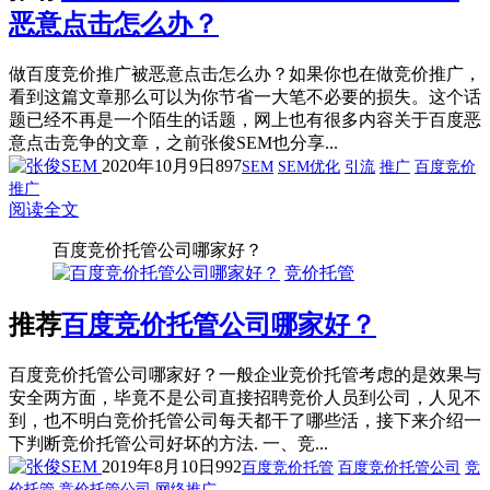
恶意点击怎么办？
做百度竞价推广被恶意点击怎么办？如果你也在做竞价推广，
看到这篇文章那么可以为你节省一大笔不必要的损失。这个话
题已经不再是一个陌生的话题，网上也有很多内容关于百度恶
意点击竞争的文章，之前张俊SEM也分享...
2020年10月9日
897
SEM
SEM优化
引流
推广
百度竞价
推广
阅读全文
百度竞价托管公司哪家好？
竞价托管
推荐
百度竞价托管公司哪家好？
百度竞价托管公司哪家好？一般企业竞价托管考虑的是效果与
安全两方面，毕竟不是公司直接招聘竞价人员到公司，人见不
到，也不明白竞价托管公司每天都干了哪些活，接下来介绍一
下判断竞价托管公司好坏的方法. 一、竞...
2019年8月10日
992
百度竞价托管
百度竞价托管公司
竞
价托管
竞价托管公司
网络推广