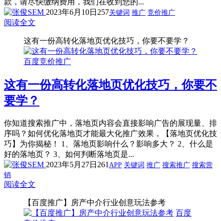
款，请尽快缴纳费用，我们在收到您的...
2023年6月10日
257
关键词
推广
竞价推广
阅读全文
这有一份高转化落地页优化技巧，你要不要学？
百度竞价推广
这有一份高转化落地页优化技巧，你要不
要学？
你知道搜索推广中，落地页内容会直接影响广告的展现量、排
序吗？如何优化落地页才能最大化推广效果，【落地页优化技
巧】为你揭秘！ 1、落地页影响什么？影响多大？ 2、什么是
好的落地页？ 3、如何判断落地页是...
2023年5月27日
261
APP
关键词
推广
搜索推广
搜索营
销
阅读全文
【百度推广】房产中介行业创意玩法参考
百度