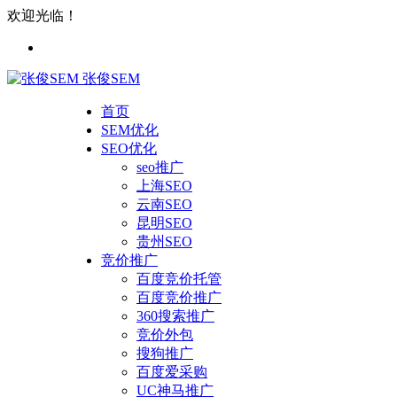
欢迎光临！
张俊SEM
首页
SEM优化
SEO优化
seo推广
上海SEO
云南SEO
昆明SEO
贵州SEO
竞价推广
百度竞价托管
百度竞价推广
360搜索推广
竞价外包
搜狗推广
百度爱采购
UC神马推广