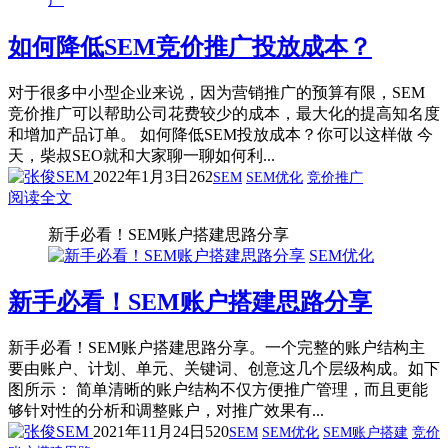
如何降低SEM竞价推广投放成本？
对于很多中小型企业来说，因为营销推广的预算有限，SEM
竞价推广可以帮助公司花费较少的成本，最大化的提高知名度
和增加产品订单。 如何降低SEM投放成本？你可以这样做 今
天，柴叔SEO就和大家聊一聊如何利...
2022年1月3日
262
SEM
SEM优化
竞价推广
阅读全文
新手必看！SEM账户搭建思路分享
SEM优化
新手必看！SEM账户搭建思路分享
新手必看！SEM账户搭建思路分享。一个完整的账户结构主
要由账户、计划、单元、关键词、创意这几个层级构成。如下
图所示： 简单清晰的账户结构不仅方便推广管理，而且更能
够针对性的分析和调整账户，对推广效果有...
2021年11月24日
520
SEM
SEM优化
SEM账户搭建
竞价