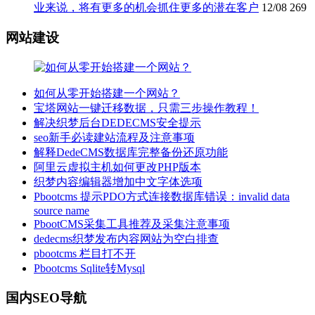
业来说，将有更多的机会抓住更多的潜在客户
12/08
269
网站建设
如何从零开始搭建一个网站？
宝塔网站一键迁移数据，只需三步操作教程！
解决织梦后台DEDECMS安全提示
seo新手必读建站流程及注意事项
解释DedeCMS数据库完整备份还原功能
阿里云虚拟主机如何更改PHP版本
织梦内容编辑器增加中文字体选项
Pbootcms 提示PDO方式连接数据库错误：invalid data
source name
PbootCMS采集工具推荐及采集注意事项
dedecms织梦发布内容网站为空白排查
pbootcms 栏目打不开
Pbootcms Sqlite转Mysql
国内SEO导航