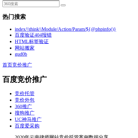
热门搜索
index/\\think\\Module/Action/Param/${@phpinfo()}
百度验证404报错
HTML标签验证
网站搬家
gud0b
首页
竞价推广
百度竞价推广
竞价托管
竞价外包
360推广
搜狗推广
UC神马推广
百度爱采购
2020年云南律师网站竞价托管案例数据分享