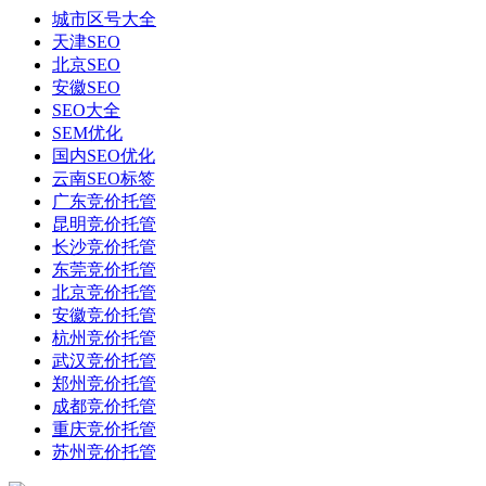
城市区号大全
天津SEO
北京SEO
安徽SEO
SEO大全
SEM优化
国内SEO优化
云南SEO标签
广东竞价托管
昆明竞价托管
长沙竞价托管
东莞竞价托管
北京竞价托管
安徽竞价托管
杭州竞价托管
武汉竞价托管
郑州竞价托管
成都竞价托管
重庆竞价托管
苏州竞价托管