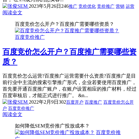
2023年5月26日
246
推广
竞价优化
竞价推广
营销
运营
阅读全文
百度竞价怎么开户？百度推广需要哪些资质？
百度竞价推广
百度竞价怎么开户？百度推广需要哪些资
质？
百度竞价怎么运营?百度推广运营需要什么资质?百度推广是目
前行业中主流的搜索引擎推广形式，企业若要使用百度推广，
首先要开通百度推广账户，在账户设置相应的推广材料，经过
百度审核后，才能正式进行推广。 &n...
2022年2月9日
302
百度开户
百度推广
百度竞价怎么开
户
百度竞价推广
阅读全文
如何降低SEM竞价推广投放成本？
百度竞价推
广