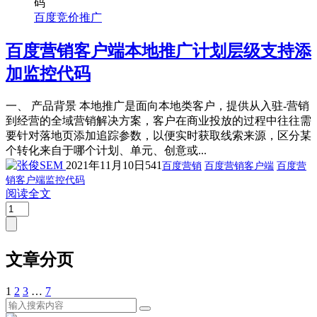
码
百度竞价推广
百度营销客户端本地推广计划层级支持添
加监控代码
一、 产品背景 本地推广是面向本地类客户，提供从入驻-营销
到经营的全域营销解决方案，客户在商业投放的过程中往往需
要针对落地页添加追踪参数，以便实时获取线索来源，区分某
个转化来自于哪个计划、单元、创意或...
2021年11月10日
541
百度营销
百度营销客户端
百度营
销客户端监控代码
阅读全文
文章分页
1
2
3
…
7