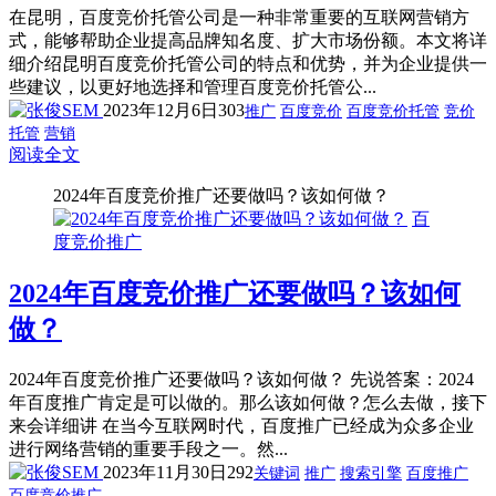
在昆明，百度竞价托管公司是一种非常重要的互联网营销方
式，能够帮助企业提高品牌知名度、扩大市场份额。本文将详
细介绍昆明百度竞价托管公司的特点和优势，并为企业提供一
些建议，以更好地选择和管理百度竞价托管公...
2023年12月6日
303
推广
百度竞价
百度竞价托管
竞价
托管
营销
阅读全文
2024年百度竞价推广还要做吗？该如何做？
百
度竞价推广
2024年百度竞价推广还要做吗？该如何
做？
2024年百度竞价推广还要做吗？该如何做？ 先说答案：2024
年百度推广肯定是可以做的。那么该如何做？怎么去做，接下
来会详细讲 在当今互联网时代，百度推广已经成为众多企业
进行网络营销的重要手段之一。然...
2023年11月30日
292
关键词
推广
搜索引擎
百度推广
百度竞价推广