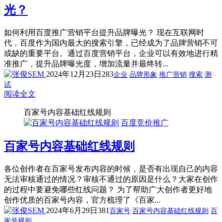
光？
如何利用百度推广营销平台提升品牌曝光？ 现在互联网时
代，百度作为国内最大的搜索引擎，已经成为了品牌营销不可
或缺的重要平台。通过百度营销平台，企业可以有效地进行精
准推广，提升品牌曝光度，增加流量并最终转...
2024年12月23日
283
企业
品牌形象
推广营销
搜索
测
试
阅读全文
百家号内容基础红线规则
百度竞价推广
百家号内容基础红线规则
各位创作者在百家号发布内容的时候，是否有出现自己的内容
无法审核通过的情况？审核不通过的原因是什么？大家在创作
的过程中要避免哪些红线问题？ 为了帮助广大创作者更好地
创作优质的百家号内容，官方梳理了《百家...
2024年6月29日
381
百家号
百家号内容基础红线规则
百
家号规则