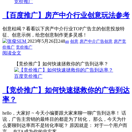
竞价推广
【百度推广】房产中介行业创意玩法参考
创意枯竭？看看以下房产中介行业TOP广告主的创意投放特
征、创意示例，给您创意制作更多灵感！
2023年5月26日
248
an
创意
房产中介广告创意
房产竞
价推广
竞价推广
阅读全文
【竞价推广】如何快速拯救你的广告到达率？
百度竞价推广
【竞价推广】如何快速拯救你的广告到达
率？
hello，大家好 ~ 今天小编要跟大家来聊一聊广告到达率！ 话
说，广告主营销的最终目的都是为了转化， 那么，今天为什
么要聊到达率而不是转化率呢？ 原因就是： 对于一个用户而
言， 在TA成为你的忠实客...