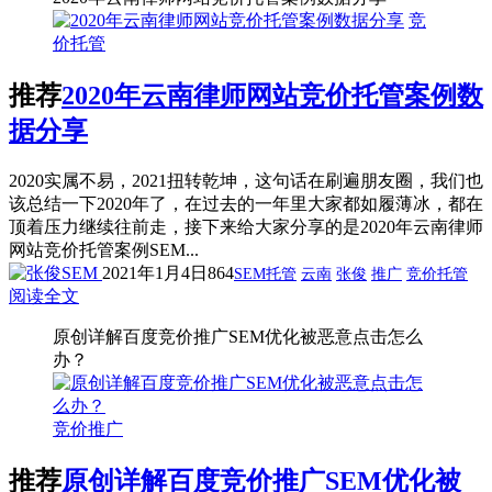
竞
价托管
推荐
2020年云南律师网站竞价托管案例数
据分享
2020实属不易，2021扭转乾坤，这句话在刷遍朋友圈，我们也
该总结一下2020年了，在过去的一年里大家都如履薄冰，都在
顶着压力继续往前走，接下来给大家分享的是2020年云南律师
网站竞价托管案例SEM...
2021年1月4日
864
SEM托管
云南
张俊
推广
竞价托管
阅读全文
原创详解百度竞价推广SEM优化被恶意点击怎么
办？
竞价推广
推荐
原创详解百度竞价推广SEM优化被