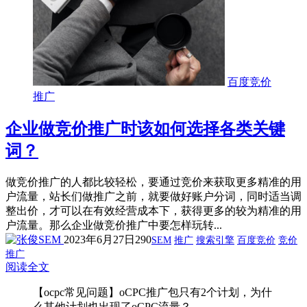
百度竞价
推广
企业做竞价推广时该如何选择各类关键
词？
做竞价推广的人都比较轻松，要通过竞价来获取更多精准的用
户流量，站长们做推广之前，就要做好账户分词，同时适当调
整出价，才可以在有效经营成本下，获得更多的较为精准的用
户流量。那么企业做竞价推广中要怎样玩转...
2023年6月27日
290
SEM
推广
搜索引擎
百度竞价
竞价
推广
阅读全文
【ocpc常见问题】oCPC推广包只有2个计划，为什
么其他计划也出现了oCPC流量？