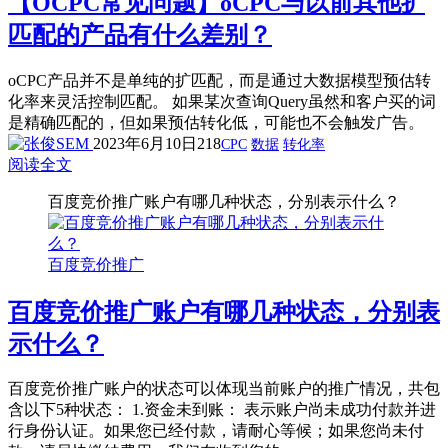
【OCPC常见问题】oCPC与以前其他扩
匹配的产品有什么差别？
oCPC产品并不是单纯的扩匹配，而是通过大数据模型预估转
化率来灵活控制匹配。 如果某次查询Query虽然和客户买的词
是精确匹配的，但如果预估转化低，可能也不会触发广告。
2023年6月10日
218
CPC
数据
转化率
阅读全文
百度竞价推广账户有哪几种状态，分别表示什么？
百度竞价推广
百度竞价推广账户有哪几种状态，分别表
示什么？
百度竞价推广账户的状态可以体现当前账户的推广情况，共包
含以下5种状态： 1.资金未到账： 表示账户尚未成功付款并进
行身份认证。如果您已经付款，请耐心等候；如果您尚未付