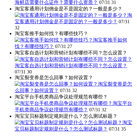
海鲜店需要什么证件？需要什么资质？
07/31
31
淘宝客通用计划佣金是不是固定的？一般是多少？
淘
宝客通用计划佣金是不是固定的？一般是多少？
07/31
32
淘宝客推手如何找？有哪些技巧？
淘宝客推手如何
找？有哪些技巧？
07/31
27
淘宝客自选计划和营销计划有哪些不同？怎么设置？
淘宝客自选计划和营销计划有哪些不同？怎么设置？
07/31
30
淘宝裂变券是怎么回事？如何设置？
淘宝裂变券是怎
么回事？如何设置？
07/31
32
淘宝平台手机类商品争议处理规范有哪些？
淘宝平台
手机类商品争议处理规范有哪些？
07/31
32
淘宝宝贝标题制定规则是什么？怎么测试标题？
淘宝
宝贝标题制定规则是什么？怎么测试标题？
07/31
35