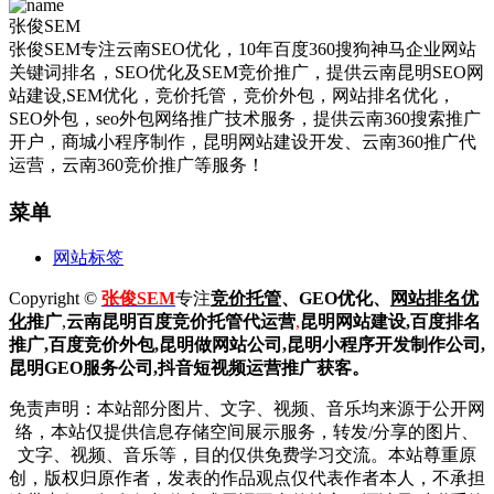
张俊SEM
张俊SEM专注云南SEO优化，10年百度360搜狗神马企业网站
关键词排名，SEO优化及SEM竞价推广，提供云南昆明SEO网
站建设,SEM优化，竞价托管，竞价外包，网站排名优化，
SEO外包，seo外包网络推广技术服务，提供云南360搜索推广
开户，商城小程序制作，昆明网站建设开发、云南360推广代
运营，云南360竞价推广等服务！
菜单
网站标签
Copyright ©
张俊SEM
专注
竞价托管
、GEO优化、
网站排名优
化
推广
,
云南昆明
百度
竞价托管代运营
,
昆明网站建设
,百度排名
推广,
百度竞价外包,昆明做网站公司,
昆明小程序开发制作公司,
昆明GEO服务公司,抖音短视频运营推广获客。
免责声明：本站部分图片、文字、视频、音乐均来源于公开网
络，本站仅提供信息存储空间展示服务，转发/分享的图片、
文字、视频、音乐等，目的仅供免费学习交流。本站尊重原
创，版权归原作者，发表的作品观点仅代表作者本人，不承担