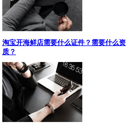
淘宝开海鲜店需要什么证件？需要什么资
质？