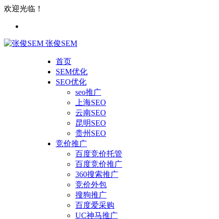
欢迎光临！
张俊SEM
首页
SEM优化
SEO优化
seo推广
上海SEO
云南SEO
昆明SEO
贵州SEO
竞价推广
百度竞价托管
百度竞价推广
360搜索推广
竞价外包
搜狗推广
百度爱采购
UC神马推广