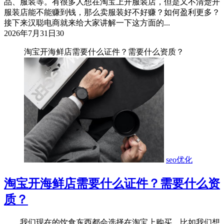
品、服装等。有很多人想在淘宝上开服装店，但是又不清楚开
服装店能不能赚到钱，那么卖服装好不好赚？如何盈利更多？
接下来汉聪电商就来给大家讲解一下这方面的...
2026年7月31日
30
淘宝开海鲜店需要什么证件？需要什么资质？
seo优化
淘宝开海鲜店需要什么证件？需要什么资
质？
我们现在的饮食东西都会选择在淘宝上购买，比如我们想