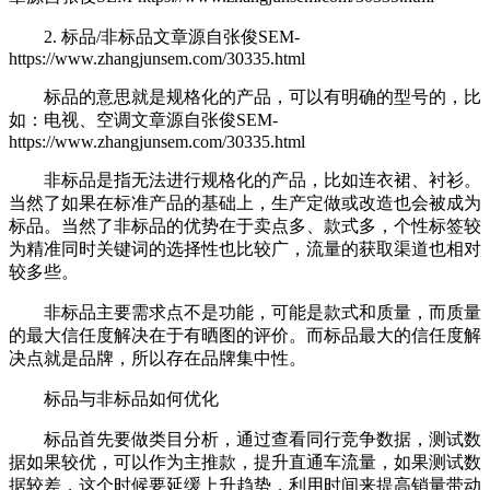
2. 标品/非标品
文章源自张俊SEM-
https://www.zhangjunsem.com/30335.html
标品的意思就是规格化的产品，可以有明确的型号的，比
如：电视、空调
文章源自张俊SEM-
https://www.zhangjunsem.com/30335.html
非标品是指无法进行规格化的产品，比如连衣裙、衬衫。
当然了如果在标准产品的基础上，生产定做或改造也会被成为
标品。当然了非标品的优势在于卖点多、款式多，个性标签较
为精准同时关键词的选择性也比较广，流量的获取渠道也相对
较多些。
非标品主要需求点不是功能，可能是款式和质量，而质量
的最大信任度解决在于有晒图的评价。而标品最大的信任度解
决点就是品牌，所以存在品牌集中性。
标品与非标品如何优化
标品首先要做类目分析，通过
查看同行竞争数据，测试数
据如果较优，可以作为主推款，提升直通车流量，如果测试数
据较差，这个时候要延缓上升趋势，利用时间来提高销量带动