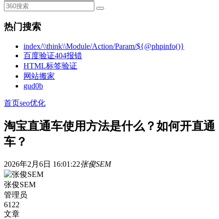
热门搜索
index/\\think\\Module/Action/Param/${@phpinfo()}
百度验证404报错
HTML标签验证
网站搬家
gud0b
首页
seo优化
淘宝直通车使用方法是什么？如何开直通
车？
2026年2月6日 16:01:22
张俊SEM
张俊SEM
管理员
6122
文章