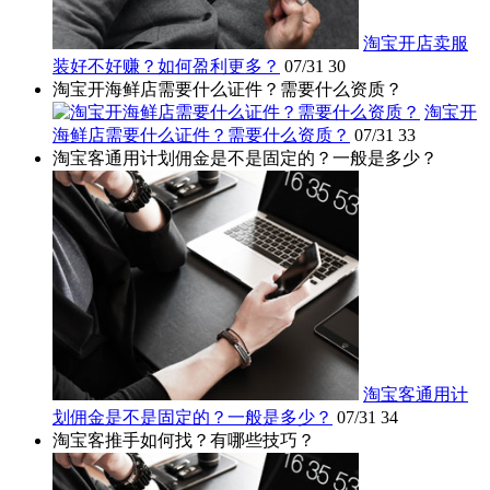
淘宝开店卖服
装好不好赚？如何盈利更多？
07/31
30
淘宝开海鲜店需要什么证件？需要什么资质？
淘宝开
海鲜店需要什么证件？需要什么资质？
07/31
33
淘宝客通用计划佣金是不是固定的？一般是多少？
淘宝客通用计
划佣金是不是固定的？一般是多少？
07/31
34
淘宝客推手如何找？有哪些技巧？