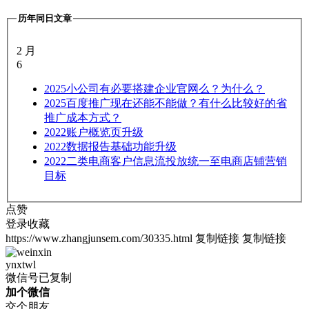
历年同日文章
2 月
6
2025
小公司有必要搭建企业官网么？为什么？
2025
百度推广现在还能不能做？有什么比较好的省
推广成本方式？
2022
账户概览页升级
2022
数据报告基础功能升级
2022
二类电商客户信息流投放统一至电商店铺营销
目标
点赞
登录收藏
https://www.zhangjunsem.com/30335.html
复制链接
复制链接
ynxtwl
微信号已复制
加个微信
交个朋友