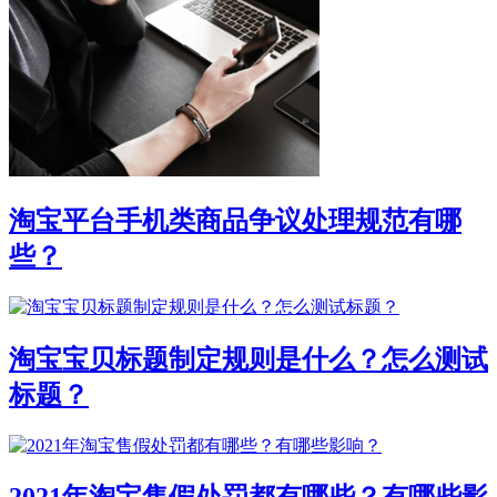
淘宝平台手机类商品争议处理规范有哪
些？
淘宝宝贝标题制定规则是什么？怎么测试
标题？