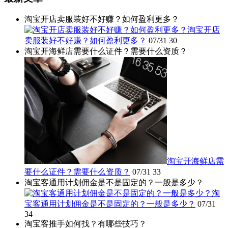
淘宝开店卖服装好不好赚？如何盈利更多？
淘宝开店
卖服装好不好赚？如何盈利更多？
07/31
30
淘宝开海鲜店需要什么证件？需要什么资质？
淘宝开海鲜店需
要什么证件？需要什么资质？
07/31
33
淘宝客通用计划佣金是不是固定的？一般是多少？
淘
宝客通用计划佣金是不是固定的？一般是多少？
07/31
34
淘宝客推手如何找？有哪些技巧？