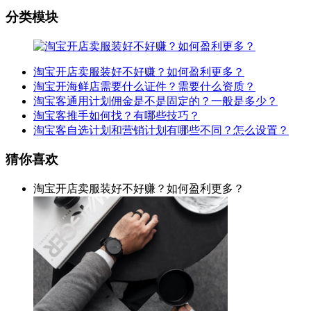
分类模块
淘宝开店卖服装好不好赚？如何盈利更多？
淘宝开海鲜店需要什么证件？需要什么资质？
淘宝客通用计划佣金是不是固定的？一般是多少？
淘宝客推手如何找？有哪些技巧？
淘宝客自选计划和营销计划有哪些不同？怎么设置？
猜你喜欢
淘宝开店卖服装好不好赚？如何盈利更多？