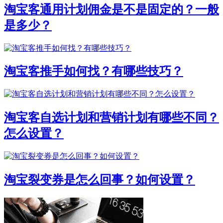
淘宝客通用计划佣金是不是固定的？一般
是多少？
淘宝客推手如何找？有哪些技巧？
淘宝客自选计划和营销计划有哪些不同？
怎么设置？
淘宝裂变券是怎么回事？如何设置？