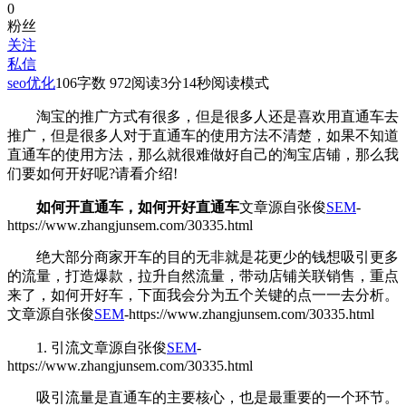
0
粉丝
关注
私信
seo优化
106
字数 972
阅读3分14秒
阅读模式
淘宝的推广方式有很多，但是很多人还是喜欢用直通车去
推广，但是很多人对于直通车的使用方法不清楚，如果不知道
直通车的使用方法，那么就很难做好自己的淘宝店铺，那么我
们要如何开好
呢?请看介绍!
如何开直通车，如何开好直通车
文章源自张俊
SEM
-
https://www.zhangjunsem.com/30335.html
绝大部分商家开车的目的无非就是花更少的钱想吸引更多
的流量，打造爆款，拉升自然流量，带动店铺关联销售，重点
来了，如何开好车，下面我会分为五个关键的点一一去分析。
文章源自张俊
SEM
-https://www.zhangjunsem.com/30335.html
1. 引流
文章源自张俊
SEM
-
https://www.zhangjunsem.com/30335.html
吸引流量是直通车的主要核心，也是最重要的一个环节。