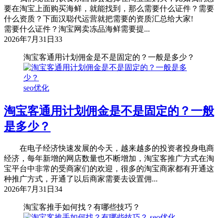
要在淘宝上面购买海鲜，就能找到，那么需要什么证件？需要
什么资质？下面汉聪代运营就把需要的资质汇总给大家!
需要什么证件？淘宝网卖冻品海鲜需要提...
2026年7月31日
33
淘宝客通用计划佣金是不是固定的？一般是多少？
seo优化
淘宝客通用计划佣金是不是固定的？一般
是多少？
在电子经济快速发展的今天，越来越多的投资者投身电商
经济，每年新增的网店数量也不断增加，淘宝客推广方式在淘
宝平台中非常的受商家们的欢迎，很多的淘宝商家都有开通这
种推广方式，开通了以后商家需要去设置佣...
2026年7月31日
34
淘宝客推手如何找？有哪些技巧？
seo优化