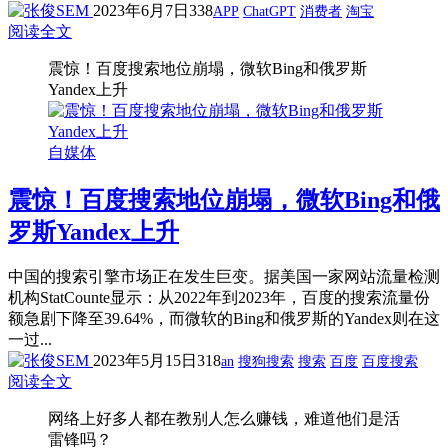
2023年6月7日
338
APP
ChatGPT
消费者
淘宝
阅读全文
震惊！百度搜索地位崩塌，微软Bing和俄罗斯
Yandex上升
自媒体
震惊！百度搜索地位崩塌，微软Bing和俄
罗斯Yandex上升
中国的搜索引擎市场正在发生巨变。据美国一家网站流量检测
机构StatCounte显示：从2022年到2023年，百度的搜索流量份
额急剧下降至39.64%，而微软的Bing和俄罗斯的Yandex则在这
一过...
2023年5月15日
318
an
搜狗搜索
搜索
百度
百度搜索
阅读全文
网络上好多人都在教别人怎么赚钱，难道他们是活
雷锋吗？