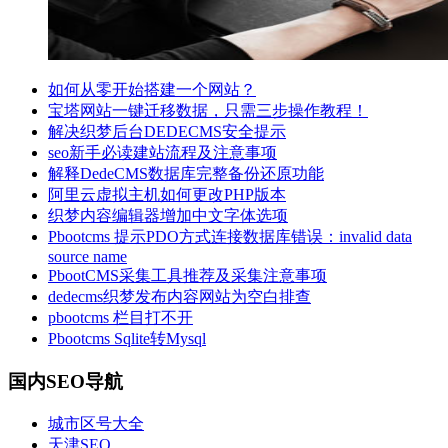
如何从零开始搭建一个网站？
宝塔网站一键迁移数据，只需三步操作教程！
解决织梦后台DEDECMS安全提示
seo新手必读建站流程及注意事项
解释DedeCMS数据库完整备份还原功能
阿里云虚拟主机如何更改PHP版本
织梦内容编辑器增加中文字体选项
Pbootcms 提示PDO方式连接数据库错误：invalid data
source name
PbootCMS采集工具推荐及采集注意事项
dedecms织梦发布内容网站为空白排查
pbootcms 栏目打不开
Pbootcms Sqlite转Mysql
国内SEO导航
城市区号大全
天津SEO