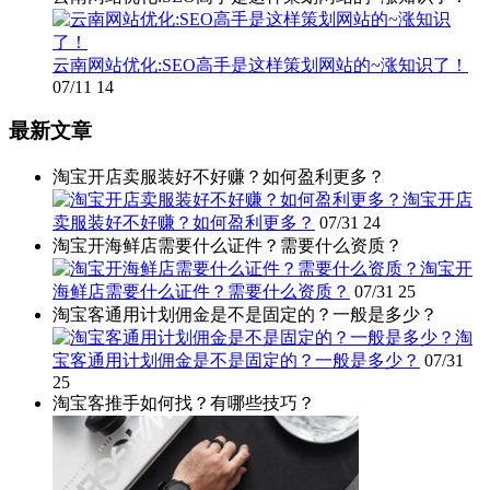
云南网站优化:SEO高手是这样策划网站的~涨知识了！
07/11
14
最新文章
淘宝开店卖服装好不好赚？如何盈利更多？
淘宝开店
卖服装好不好赚？如何盈利更多？
07/31
24
淘宝开海鲜店需要什么证件？需要什么资质？
淘宝开
海鲜店需要什么证件？需要什么资质？
07/31
25
淘宝客通用计划佣金是不是固定的？一般是多少？
淘
宝客通用计划佣金是不是固定的？一般是多少？
07/31
25
淘宝客推手如何找？有哪些技巧？