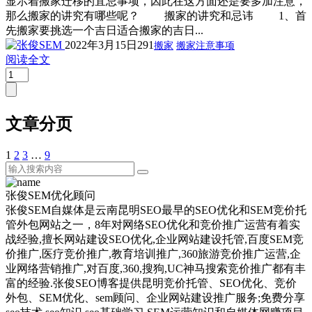
显示着搬家迁移的宜忌事项，因此在这方面还是要多加注意，
那么搬家的讲究有哪些呢？ 搬家的讲究和忌讳 1、首
先搬家要挑选一个吉日适合搬家的吉日...
2022年3月15日
291
搬家
搬家注意事项
阅读全文
文章分页
1
2
3
…
9
张俊SEM优化顾问
张俊SEM自媒体是云南昆明SEO最早的SEO优化和SEM竞价托
管外包网站之一，8年对网络SEO优化和竞价推广运营有着实
战经验,擅长网站建设SEO优化,企业网站建设托管,百度SEM竞
价推广,医疗竞价推广,教育培训推广,360旅游竞价推广运营,企
业网络营销推广,对百度,360,搜狗,UC神马搜索竞价推广都有丰
富的经验.张俊SEO博客提供昆明竞价托管、SEO优化、竞价
外包、SEM优化、sem顾问、企业网站建设推广服务;免费分享