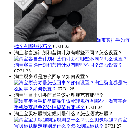
淘宝客推手如何
找？有哪些技巧？
07/31
22
淘宝客自选计划和营销计划有哪些不同？怎么设置？
淘宝客自选计划和营销计划有哪些不同？怎么设置？
07/31
23
淘宝裂变券是怎么回事？如何设置？
淘宝裂变券是怎
么回事？如何设置？
07/31
26
淘宝平台手机类商品争议处理规范有哪些？
淘宝平台
手机类商品争议处理规范有哪些？
07/31
24
淘宝宝贝标题制定规则是什么？怎么测试标题？
淘宝
宝贝标题制定规则是什么？怎么测试标题？
07/31
27