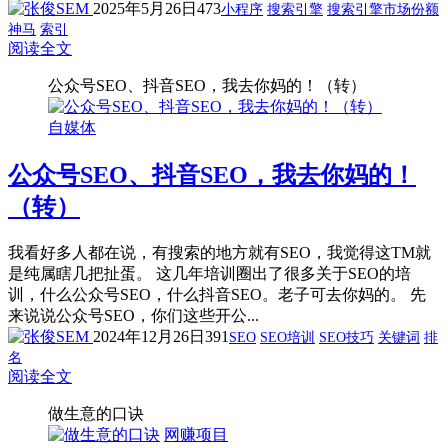
2025年5月26日
473
小程序
搜索引擎
搜索引擎市场份额
神马
索引
阅读全文
公众号SEO、抖音SEO，我去你妈的！（转）
自媒体
公众号SEO、抖音SEO，我去你妈的！
（转）
我看好多人都在说，有搜索的地方就有SEO，我觉得这TM就
是纯属瞎几把扯蛋。 这几年培训圈出了很多关于SEO的培
训，什么公众号SEO，什么抖音SEO。老子可去你妈的。 先
来说说公众号SEO，你们这些开公...
2024年12月26日
391
SEO
SEO培训
SEO技巧
关键词
排
名
阅读全文
做生意的口诀
网赚项目