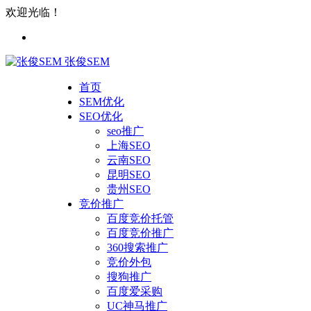
欢迎光临！
张俊SEM
首页
SEM优化
SEO优化
seo推广
上海SEO
云南SEO
昆明SEO
贵州SEO
竞价推广
百度竞价托管
百度竞价推广
360搜索推广
竞价外包
搜狗推广
百度爱采购
UC神马推广