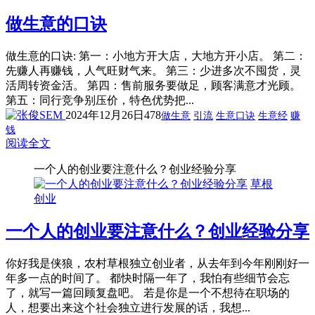
做生意的口诀
做生意的口诀: 第一：小地方开大店，大地方开小店。 第二：
先赚人再赚钱，人气旺财气来。 第三：少进多次不囤货，灵
活周转资金活。 第四：售前服务要做足，顾客满意才光顾。
第五：同行竞争别压价，特色优势把...
2024年12月26日
478
做生意
引流
生意口诀
生意经
赚
钱
阅读全文
一个人的创业要注意什么？创业经验分享
草根
创业
一个人的创业要注意什么？创业经验分享
你好我是侠狼，农村草根独立创业者，从去年到今年刚刚好一
年多一点的时间了。 都快时隔一年了，我怕有些细节会忘
了，就写一篇回顾复盘吧。 若是你是一个不想待在职场的
人，想要出来这个社会独立进行发展的话，我想...