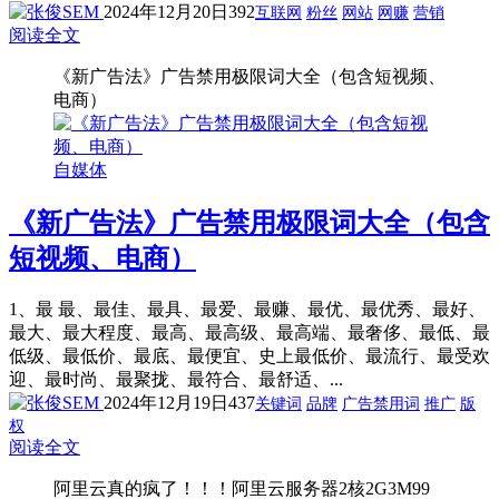
2024年12月20日
392
互联网
粉丝
网站
网赚
营销
阅读全文
《新广告法》广告禁用极限词大全（包含短视频、
电商）
自媒体
《新广告法》广告禁用极限词大全（包含
短视频、电商）
1、最 最、最佳、最具、最爱、最赚、最优、最优秀、最好、
最大、最大程度、最高、最高级、最高端、最奢侈、最低、最
低级、最低价、最底、最便宜、史上最低价、最流行、最受欢
迎、最时尚、最聚拢、最符合、最舒适、...
2024年12月19日
437
关键词
品牌
广告禁用词
推广
版
权
阅读全文
阿里云真的疯了！！！阿里云服务器2核2G3M99