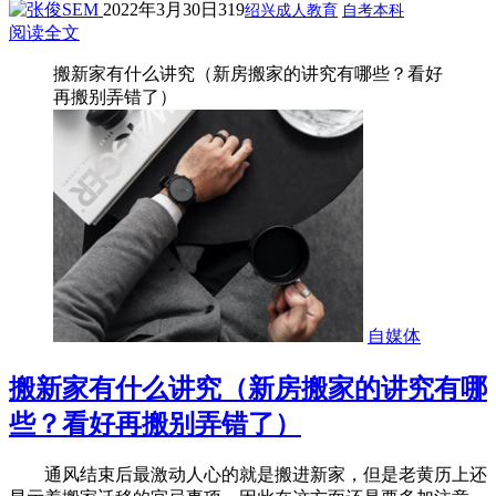
2022年3月30日
319
绍兴成人教育
自考本科
阅读全文
搬新家有什么讲究（新房搬家的讲究有哪些？看好
再搬别弄错了）
自媒体
搬新家有什么讲究（新房搬家的讲究有哪
些？看好再搬别弄错了）
通风结束后最激动人心的就是搬进新家，但是老黄历上还