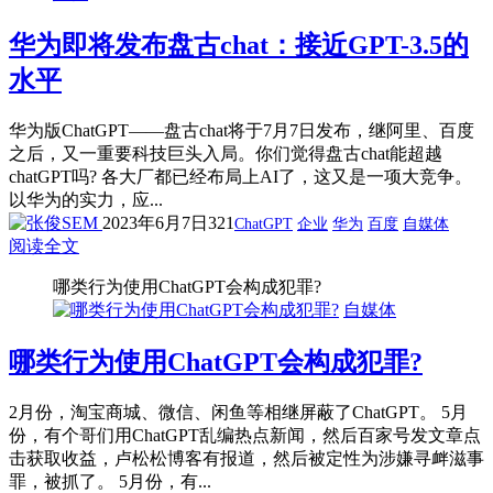
华为即将发布盘古chat：接近GPT-3.5的
水平
华为版ChatGPT——盘古chat将于7月7日发布，继阿里、百度
之后，又一重要科技巨头入局。你们觉得盘古chat能超越
chatGPT吗? 各大厂都已经布局上AI了，这又是一项大竞争。
以华为的实力，应...
2023年6月7日
321
ChatGPT
企业
华为
百度
自媒体
阅读全文
哪类行为使用ChatGPT会构成犯罪?
自媒体
哪类行为使用ChatGPT会构成犯罪?
2月份，淘宝商城、微信、闲鱼等相继屏蔽了ChatGPT。 5月
份，有个哥们用ChatGPT乱编热点新闻，然后百家号发文章点
击获取收益，卢松松博客有报道，然后被定性为涉嫌寻衅滋事
罪，被抓了。 5月份，有...