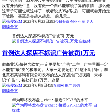
一个男人到了35岁还没有开始创业，没有开始做自己的事业，
没有开始做生意，没有做一个自己能够说了算的事情，那么他
这辈子可能也就这样了，或者说从35岁以后，可能就会开始走
下坡路，甚至是会越来越差。 前几天...
2023年6月23日
293
今日头条
创业
生意
男人
阅读全文
首例达人探店不标识广告被罚1万元
自媒体
首例达人探店不标识广告被罚1万元
做商业活动(包含软文)一定更要加“广告”二字，广告里面一定
不能有“最”类的极限词。大家一定要记住了! 这不6月5日，湖
北黄石某咨询有限公司发布的达人探店推广短视频，未标
识"广告”，被处罚款1万元。这是...
2023年6月8日
459
互联网
推广
营销
阅读全文
华为即将发布盘古chat：接近GPT-3.5的水平
自
媒体