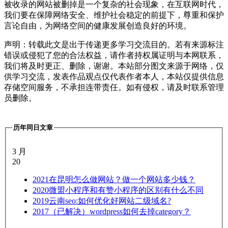
被收录的网站被删掉是一个复杂的社会现象，在互联网时代，
我们要在保障网络安全、维护社会稳定的前提下，尊重和保护
言论自由，为网络空间的健康发展创造良好的环境。
声明：转载此文是出于传递更多学习交流目的。若有来源标注
错误或侵犯了您的合法权益，请作者持权属证明与本网联系，
我们将及时更正、删除，谢谢。本站部分图文来源于网络，仅
供学习交流，发表作品观点仅代表作者本人，本站仅提供信息
存储空间服务，不承担连带责任。如有侵权，请及时联系管理
员删除。
历年同日文章
3 月
20
2021
在昆明怎么做网站？做一个网站多少钱？
2020
微盟小程序和有赞小程序的区别有什么不同
2019
云南seo:如何优化好网站二级域名?
2017
（已解决）wordpress如何去掉category？