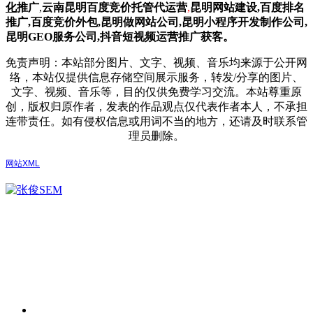
化
推广
,
云南昆明
百度
竞价托管代运营
,
昆明网站建设
,百度排名
推广,
百度竞价外包,昆明做网站公司,
昆明小程序开发制作公司,
昆明GEO服务公司,抖音短视频运营推广获客。
免责声明：本站部分图片、文字、视频、音乐均来源于公开网
络，本站仅提供信息存储空间展示服务，转发/分享的图片、
文字、视频、音乐等，目的仅供免费学习交流。本站尊重原
创，版权归原作者，发表的作品观点仅代表作者本人，不承担
连带责任。如有侵权信息或用词不当的地方，还请及时联系管
理员删除。
网站XML