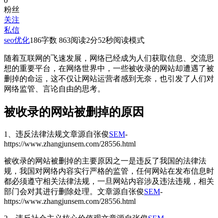
0
粉丝
关注
私信
seo优化
186
字数 863
阅读2分52秒
阅读模式
随着互联网的飞速发展，网络已经成为人们获取信息、交流思
想的重要平台，在网络世界中，一些被收录的网站却遭遇了被
删掉的命运，这不仅让网站运营者感到无奈，也引发了人们对
网络监管、言论自由的思考。
被收录的网站被删掉的原因
1、违反法律法规
文章源自张俊
SEM
-
https://www.zhangjunsem.com/28556.html
被收录的网站被删掉的主要原因之一是违反了我国的法律法
规，我国对网络内容实行严格的监管，任何网站在发布信息时
都必须遵守相关法律法规，一旦网站内容涉及违法违规，相关
部门会对其进行删除处理。
文章源自张俊
SEM
-
https://www.zhangjunsem.com/28556.html