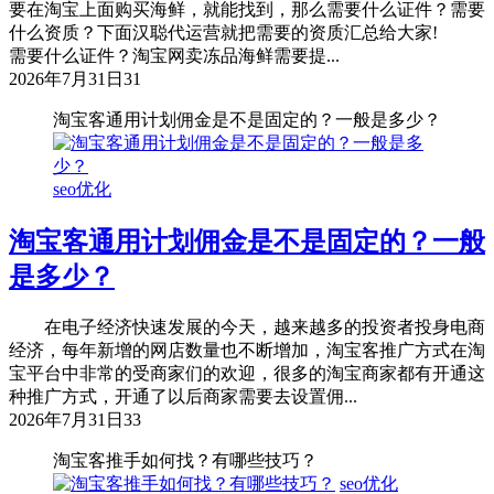
要在淘宝上面购买海鲜，就能找到，那么需要什么证件？需要
什么资质？下面汉聪代运营就把需要的资质汇总给大家!
需要什么证件？淘宝网卖冻品海鲜需要提...
2026年7月31日
31
淘宝客通用计划佣金是不是固定的？一般是多少？
seo优化
淘宝客通用计划佣金是不是固定的？一般
是多少？
在电子经济快速发展的今天，越来越多的投资者投身电商
经济，每年新增的网店数量也不断增加，淘宝客推广方式在淘
宝平台中非常的受商家们的欢迎，很多的淘宝商家都有开通这
种推广方式，开通了以后商家需要去设置佣...
2026年7月31日
33
淘宝客推手如何找？有哪些技巧？
seo优化