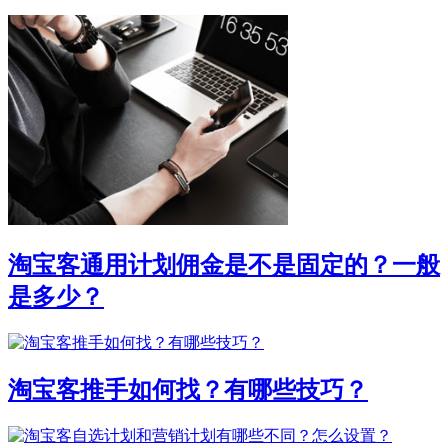
淘宝客通用计划佣金是不是固定的？一般
是多少？
淘宝客推手如何找？有哪些技巧？