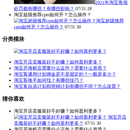
2021年淘宝售假
处罚都有哪些？有哪些影响？
07/31
28
淘宝超级推荐cpm如何开？怎么操作？
淘宝超级推荐
cpm如何开？怎么操作？
07/31
30
分类模块
淘宝开店卖服装好不好赚？如何盈利更多？
淘宝开海鲜店需要什么证件？需要什么资质？
淘宝客通用计划佣金是不是固定的？一般是多少？
淘宝客推手如何找？有哪些技巧？
淘宝客自选计划和营销计划有哪些不同？怎么设置？
猜你喜欢
淘宝开店卖服装好不好赚？如何盈利更多？
淘宝开店
卖服装好不好赚？如何盈利更多？
07/31
30
淘宝开海鲜店需要什么证件？需要什么资质？