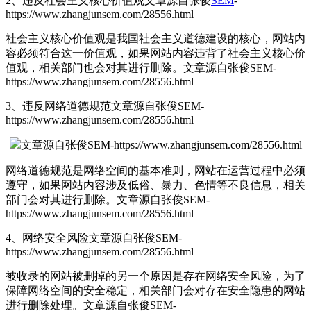
2、违反社会主义核心价值观
文章源自张俊
SEM
-
https://www.zhangjunsem.com/28556.html
社会主义核心价值观是我国社会主义道德建设的核心，网站内
容必须符合这一价值观，如果网站内容违背了社会主义核心价
值观，相关部门也会对其进行删除。
文章源自张俊SEM-
https://www.zhangjunsem.com/28556.html
3、违反网络道德规范
文章源自张俊SEM-
https://www.zhangjunsem.com/28556.html
文章源自张俊SEM-https://www.zhangjunsem.com/28556.html
网络道德规范是网络空间的基本准则，网站在运营过程中必须
遵守，如果网站内容涉及低俗、暴力、色情等不良信息，相关
部门会对其进行删除。
文章源自张俊SEM-
https://www.zhangjunsem.com/28556.html
4、网络安全风险
文章源自张俊SEM-
https://www.zhangjunsem.com/28556.html
被收录的网站被删掉的另一个原因是存在网络安全风险，为了
保障网络空间的安全稳定，相关部门会对存在安全隐患的网站
进行删除处理。
文章源自张俊SEM-