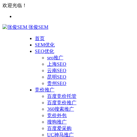
欢迎光临！
张俊SEM
首页
SEM优化
SEO优化
seo推广
上海SEO
云南SEO
昆明SEO
贵州SEO
竞价推广
百度竞价托管
百度竞价推广
360搜索推广
竞价外包
搜狗推广
百度爱采购
UC神马推广