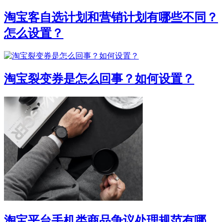
淘宝客自选计划和营销计划有哪些不同？
怎么设置？
淘宝裂变券是怎么回事？如何设置？
淘宝平台手机类商品争议处理规范有哪