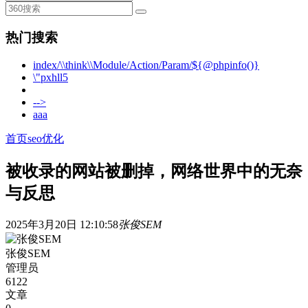
热门搜索
index/\\think\\Module/Action/Param/${@phpinfo()}
\"pxhll5
-->
aaa
首页
seo优化
被收录的网站被删掉，网络世界中的无奈
与反思
2025年3月20日 12:10:58
张俊SEM
张俊SEM
管理员
6122
文章