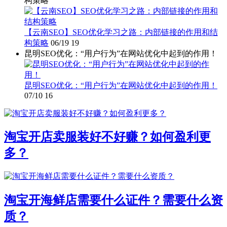
构策略
【云南SEO】SEO优化学习之路：内部链接的作用和结
构策略
06/19
19
昆明SEO优化：“用户行为”在网站优化中起到的作用！
昆明SEO优化：“用户行为”在网站优化中起到的作用！
07/10
16
淘宝开店卖服装好不好赚？如何盈利更
多？
淘宝开海鲜店需要什么证件？需要什么资
质？