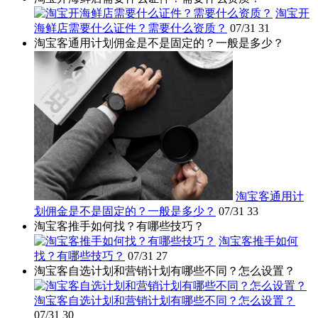
淘宝开
海鲜店需要什么证件？需要什么资质？
07/31
31
淘宝客通用计划佣金是不是固定的？一般是多少？
淘宝客通用计
划佣金是不是固定的？一般是多少？
07/31
33
淘宝客推手如何找？有哪些技巧？
淘宝客推手如何
找？有哪些技巧？
07/31
27
淘宝客自选计划和营销计划有哪些不同？怎么设置？
淘宝客自选计划和营销计划有哪些不同？怎么设置？
07/31
30