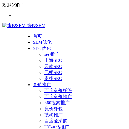
欢迎光临！
张俊SEM
首页
SEM优化
SEO优化
seo推广
上海SEO
云南SEO
昆明SEO
贵州SEO
竞价推广
百度竞价托管
百度竞价推广
360搜索推广
竞价外包
搜狗推广
百度爱采购
UC神马推广