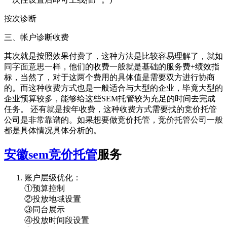
按次诊断
三、帐户诊断收费
其次就是按照效果付费了，这种方法是比较容易理解了，就如
同字面意思一样，他们的收费一般就是基础的服务费+绩效指
标，当然了，对于这两个费用的具体值是需要双方进行协商
的。而这种收费方式也是一般适合与大型的企业，毕竟大型的
企业预算较多，能够给这些SEM托管较为充足的时间去完成
任务。 还有就是按年收费，这种收费方式需要找的竞价托管
公司是非常靠谱的。如果想要做竞价托管，竞价托管公司一般
都是具体情况具体分析的。
安徽sem竞价托管
服务
账户层级优化：
①预算控制
②投放地域设置
③同台展示
④投放时间段设置