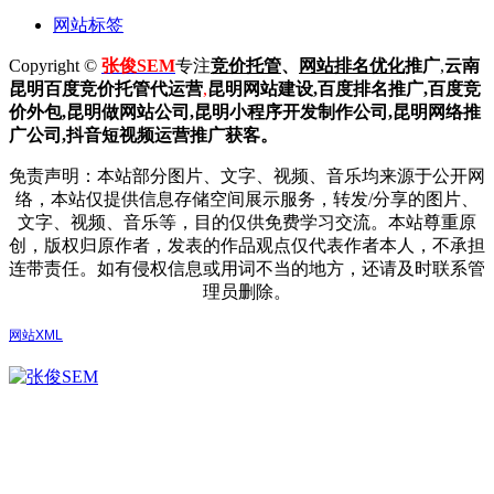
网站标签
Copyright ©
张俊SEM
专注
竞价托管
、
网站排名优化
推广
,
云南
昆明
百度
竞价托管代运营
,
昆明网站建设
,百度排名推广,
百度竞
价外包,昆明做网站公司,
昆明小程序开发制作公司,昆明网络推
广公司,抖音短视频运营推广获客。
免责声明：本站部分图片、文字、视频、音乐均来源于公开网
络，本站仅提供信息存储空间展示服务，转发/分享的图片、
文字、视频、音乐等，目的仅供免费学习交流。本站尊重原
创，版权归原作者，发表的作品观点仅代表作者本人，不承担
连带责任。如有侵权信息或用词不当的地方，还请及时联系管
理员删除。
网站XML