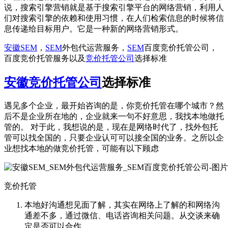
说，搜索引擎营销就是基于搜索引擎平台的网络营销，利用人
们对搜索引擎的依赖和使用习惯，在人们检索信息的时候将信
息传递给目标用户。它是一种新的网络营销形式。
安徽SEM
，
SEM
外包代运营服务，
SEM
百度竞价托管公司，
百度竞价托管服务以及
竞价托管公司
选择标准
安徽竞价托管公司
选择标准
遇见多个企业，最开始咨询的是，你竞价托管在哪个城市？然
后不是企业所在地的，企业就来一句不好意思，我找本地做托
管的。 对于此，我想说的是，现在是网络时代了，找外包托
管可以找全国的，只要企业认可可以接全国的业务。之所以企
业想找本地的做竞价托管，可能有以下顾虑
竞价托管
本地好沟通想见面了解，其实在网络上了解的和网络沟
通差不多，通过微信、电话咨询相关问题。从交谈来确
定是否可以合作