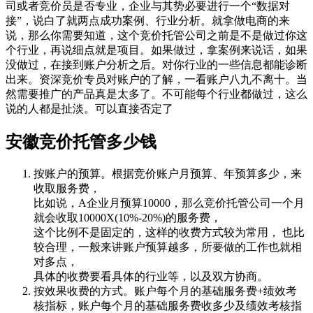
司或者竞价员是否专业，企业与其势必要进行一个“数据对
接”，说白了就两点成功案例、行业分析。就拿做电商的来
说，那么你需要知道，这个竞价托管公司之前是不是做过你这
个行业，再说细点就是项目。如果做过，拿案例来说话，如果
没做过，在接到账户分析之后。对你行业的一些信息都能诊断
出来。资深竞价专员对账户的了解，一看账户八九不离十。当
然需要推广的产品真是太多了。不可能每个行业都做过，这么
说的人都是扯淡。可以直接否定了
安徽竞价托管多少钱
按账户的预算。根据竞价账户月预算、年预算多少，来
收取服务费，
比如说，A企业月预算10000，那么竞价托管公司一个月
就会收取10000X(10%-20%)的服务费，
这个比例不是固定的，这样的收费方式较为常用， 也比
较合理，一般来讲账户预算越多，所要做的工作也就相
对多点，
具体的收费要看具体的行业等，以及双方协商。
按效果收费的方式。账户每个月的基础服务费+绩效考
核指标，账户每个月的基础服务费收多少及绩效考核指