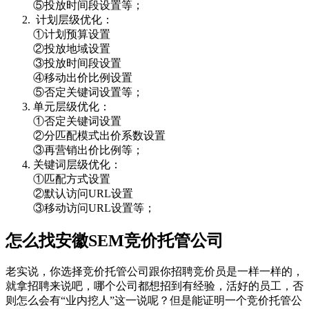
⑤投放时间段设置等；
计划层级优化：
①计划预算设置
②投放地域设置
③投放时间段设置
④移动出价比例设置
⑤否定关键词设置等；
单元层级优化：
①否定关键词设置
②分匹配模式出价系数设置
③再营销出价比例等；
关键词层级优化：
①匹配方式设置
②默认访问URL设置
③移动访问URL设置等；
怎么找安徽SEM竞价托管公司
老实说，你选择竞价托管公司跟你招聘竞价员是一样一样的，
就拿招聘来说吧，哪个公司都想招到有经验，活好的员工，否
则怎么会有“业内挖人”这一说呢？但是能证明一个竞价托管公