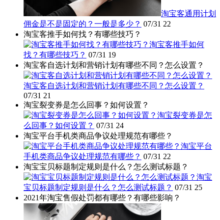
淘宝客通用计划
佣金是不是固定的？一般是多少？
07/31
22
淘宝客推手如何找？有哪些技巧？
淘宝客推手如何
找？有哪些技巧？
07/31
19
淘宝客自选计划和营销计划有哪些不同？怎么设置？
淘宝客自选计划和营销计划有哪些不同？怎么设置？
07/31
21
淘宝裂变券是怎么回事？如何设置？
淘宝裂变券是怎
么回事？如何设置？
07/31
24
淘宝平台手机类商品争议处理规范有哪些？
淘宝平台
手机类商品争议处理规范有哪些？
07/31
22
淘宝宝贝标题制定规则是什么？怎么测试标题？
淘宝
宝贝标题制定规则是什么？怎么测试标题？
07/31
25
2021年淘宝售假处罚都有哪些？有哪些影响？