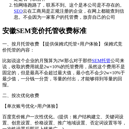
怕网络跑路了，联系不到。这个是本公司是不存在的。
SEO
云在工商局是正规注册的企业，在网上都能查到信
息。不会因为一家客户的托管费，放弃自己的公司
安徽SEM竞价托管收费标准
一、按月托管收费 【提供保姆式托管+用户体验】 保姆式竞
价托管的内容：
比如说这个企业的月预算为2W那么对于那些
SEM托管
公司来
说，收取的费用就是2w×10%的托管费用，虽然这个费用不是
固定的，但是最高不会超过最大值，最小也不会少2w×10%于
最少值，一分钱一分货，等量的付出，才能够得到等量的回
报。
二、按次优化收费
【单次账号优化+用户体验】
百度竞价账户一次性优化。(提供：账户结构建立、关键词设
置、创意设置、价格设置、推广地域设置、否定词设置等等，
一次性设置后即可上线推广。)