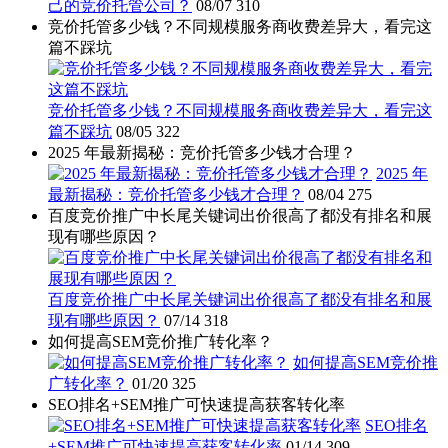
己的竞价托管公司？
08/07
310
竞价托管多少钱？不同规模服务商收费差异大，看完这
篇不踩坑
竞价托管多少钱？不同规模服务商收费差异大，看完这
篇不踩坑
08/05
322
2025 年最新揭秘：竞价托管多少钱才合理？
2025 年
最新揭秘：竞价托管多少钱才合理？
08/04
275
百度竞价推广中长尾关键词出价很高了都没有排名和展
现有哪些原因？
百度竞价推广中长尾关键词出价很高了都没有排名和展
现有哪些原因？
07/14
318
如何提高SEM竞价推广转化率？
如何提高SEM竞价推
广转化率？
01/20
325
SEO排名+SEM推广可快速提高获客转化率
SEO排名
+SEM推广可快速提高获客转化率
01/14
309