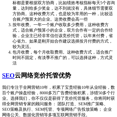
标都是要根据双方协商，比如绩效考核指标每天5个咨询
量，达到给多少奖金，达不到就没有，具体细节需要双
方协商。这种收费方式，也是较为常用的一种，比较适
合账户预算大的企业。这类收费会高一些
按年收费。一年一个账户收取多少费用，这种收费方
式，适合账户预算小的企业，双方合作有一定的合作经
验，企业主已经非常信任该竞价托管，以年来付费，省
心省力。如果是刚开始合作建议选择按月付费的方式，
较为灵活。
包月收费，每个月收取费用。这种收费方式，适合推广
时间不固定，有淡季不推广的，可以选择这种，方式灵
活
SEO
云网络竞价托管优势
我们专注于全网营销10年，积累了宝贵经验10年从业经验，数
百个账户操盘经验，8000多万广告费经验积累，涉猎50多个行
业。选择我们，你不仅仅是获得了竞价托管服务，你将同时获
得全网营销专家的顾问服务： 团队打造、SEM推广策略、
SEO策略及执行、SEM托管、专项网络广告投放策略； 企业
网络公关、数据化营销等多项互联网营销手段。