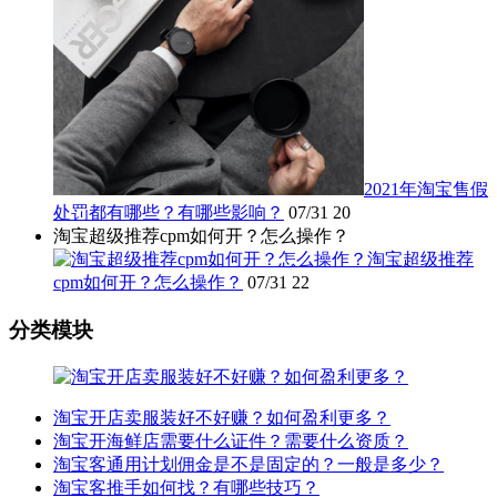
2021年淘宝售假
处罚都有哪些？有哪些影响？
07/31
20
淘宝超级推荐cpm如何开？怎么操作？
淘宝超级推荐
cpm如何开？怎么操作？
07/31
22
分类模块
淘宝开店卖服装好不好赚？如何盈利更多？
淘宝开海鲜店需要什么证件？需要什么资质？
淘宝客通用计划佣金是不是固定的？一般是多少？
淘宝客推手如何找？有哪些技巧？