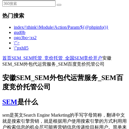
热门搜索
index/\\think\\Module/Action/Param/${@phpinfo()}
gud0b
ogo3bo<xs2
\">
\"pxhll5
首页
SEM_SEM托管_竞价托管_全国SEM竞价开户
安徽
SEM_SEM外包代运营服务_SEM百度竞价托管公司
安徽SEM_SEM外包代运营服务_SEM百
度竞价托管公司
SEM
是什么
sem是英文Search Engine Marketing的手写字母简称，翻译中文
就是搜索引擎营销，就是根据用户使用搜索引擎的方式利用用
户检索信息的机会尽可能将营销信息传递给目标用户。简单来