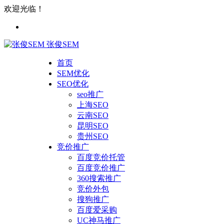
欢迎光临！
张俊SEM
首页
SEM优化
SEO优化
seo推广
上海SEO
云南SEO
昆明SEO
贵州SEO
竞价推广
百度竞价托管
百度竞价推广
360搜索推广
竞价外包
搜狗推广
百度爱采购
UC神马推广