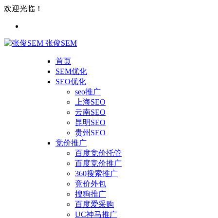
欢迎光临！
张俊SEM
首页
SEM优化
SEO优化
seo推广
上海SEO
云南SEO
昆明SEO
贵州SEO
竞价推广
百度竞价托管
百度竞价推广
360搜索推广
竞价外包
搜狗推广
百度爱采购
UC神马推广