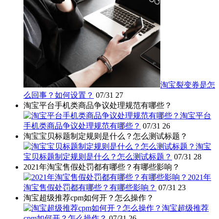
淘宝裂变券是怎
么回事？如何设置？
07/31
27
淘宝平台手机类商品争议处理规范有哪些？
淘宝平台
手机类商品争议处理规范有哪些？
07/31
26
淘宝宝贝标题制定规则是什么？怎么测试标题？
淘宝
宝贝标题制定规则是什么？怎么测试标题？
07/31
28
2021年淘宝售假处罚都有哪些？有哪些影响？
2021年
淘宝售假处罚都有哪些？有哪些影响？
07/31
23
淘宝超级推荐cpm如何开？怎么操作？
淘宝超级推荐
cpm如何开？怎么操作？
07/31
26