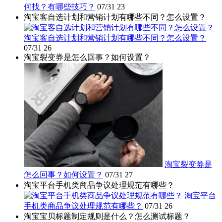
何找？有哪些技巧？
07/31
23
淘宝客自选计划和营销计划有哪些不同？怎么设置？
淘宝客自选计划和营销计划有哪些不同？怎么设置？
07/31
26
淘宝裂变券是怎么回事？如何设置？
淘宝裂变券是
怎么回事？如何设置？
07/31
27
淘宝平台手机类商品争议处理规范有哪些？
淘宝平台
手机类商品争议处理规范有哪些？
07/31
26
淘宝宝贝标题制定规则是什么？怎么测试标题？