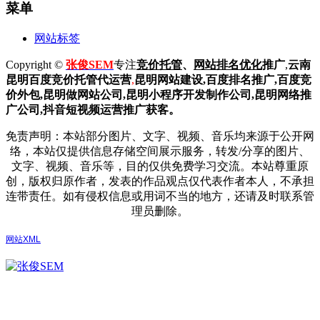
菜单
网站标签
Copyright ©
张俊SEM
专注
竞价托管
、
网站排名优化
推广
,
云南
昆明
百度
竞价托管代运营
,
昆明网站建设
,百度排名推广,
百度竞
价外包,昆明做网站公司,
昆明小程序开发制作公司,昆明网络推
广公司,抖音短视频运营推广获客。
免责声明：本站部分图片、文字、视频、音乐均来源于公开网
络，本站仅提供信息存储空间展示服务，转发/分享的图片、
文字、视频、音乐等，目的仅供免费学习交流。本站尊重原
创，版权归原作者，发表的作品观点仅代表作者本人，不承担
连带责任。如有侵权信息或用词不当的地方，还请及时联系管
理员删除。
网站XML