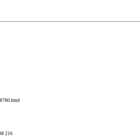
8780.html
08
216