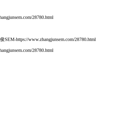
gjunsem.com/28780.html
-https://www.zhangjunsem.com/28780.html
gjunsem.com/28780.html