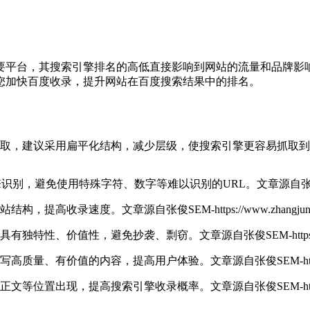
要平台，其搜索引擎排名的高低直接影响到网站的流量和品牌影
您加快百度收录，提升网站在百度搜索结果中的排名。
抓取，建议采用扁平化结构，减少层级，使搜索引擎更容易抓取
擎识别，避免使用特殊字符、数字等难以识别的URL。
文章源自
网站结构，提高收录速度。
文章源自张俊SEM-https://www.zhangjunse
容具有独特性、价值性，避免抄袭、剽窃。
文章源自张俊SEM-https://
撰写高质量、有价值的内容，提高用户体验。
文章源自张俊SEM-https:/
、正文等位置出现，提高搜索引擎收录概率。
文章源自张俊SEM-https:/