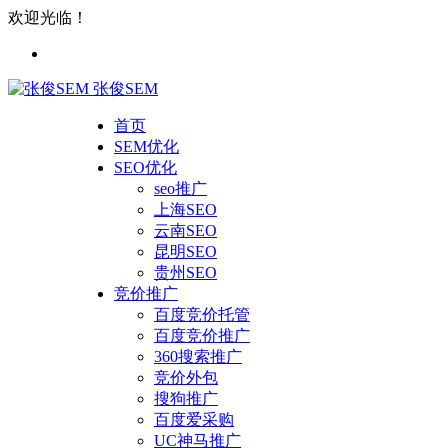
欢迎光临！
张俊SEM
首页
SEM优化
SEO优化
seo推广
上海SEO
云南SEO
昆明SEO
贵州SEO
竞价推广
百度竞价托管
百度竞价推广
360搜索推广
竞价外包
搜狗推广
百度爱采购
UC神马推广