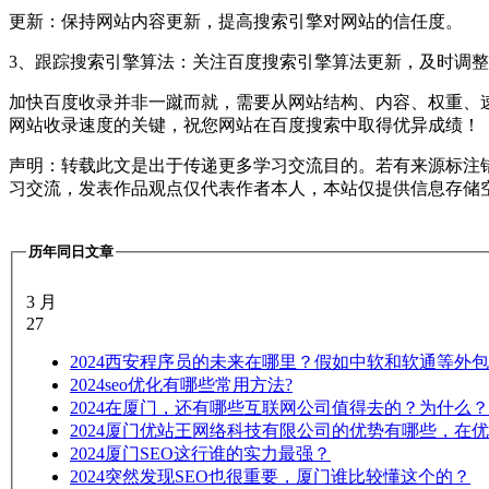
更新：保持网站内容更新，提高搜索引擎对网站的信任度。
3、跟踪搜索引擎算法：关注百度搜索引擎算法更新，及时调
加快百度收录并非一蹴而就，需要从网站结构、内容、权重、
网站收录速度的关键，祝您网站在百度搜索中取得优异成绩！
声明：转载此文是出于传递更多学习交流目的。若有来源标注
习交流，发表作品观点仅代表作者本人，本站仅提供信息存储
历年同日文章
3 月
27
2024
西安程序员的未来在哪里？假如中软和软通等外包
2024
seo优化有哪些常用方法?
2024
在厦门，还有哪些互联网公司值得去的？为什么？
2024
厦门优站王网络科技有限公司的优势有哪些，在优
2024
厦门SEO这行谁的实力最强？
2024
突然发现SEO也很重要，厦门谁比较懂这个的？