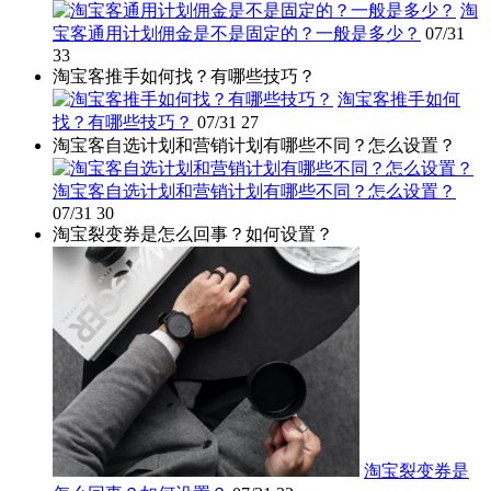
淘
宝客通用计划佣金是不是固定的？一般是多少？
07/31
33
淘宝客推手如何找？有哪些技巧？
淘宝客推手如何
找？有哪些技巧？
07/31
27
淘宝客自选计划和营销计划有哪些不同？怎么设置？
淘宝客自选计划和营销计划有哪些不同？怎么设置？
07/31
30
淘宝裂变券是怎么回事？如何设置？
淘宝裂变券是