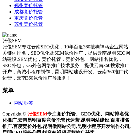
郑州竞价托管
成都竞价托管
重庆竞价托管
苏州竞价托管
张俊SEM
张俊SEM专注云南SEO优化，10年百度360搜狗神马企业网站
关键词排名，SEO优化及SEM竞价推广，提供云南昆明SEO网
站建设,SEM优化，竞价托管，竞价外包，网站排名优化，
SEO外包，seo外包网络推广技术服务，提供云南360搜索推广
开户，商城小程序制作，昆明网站建设开发、云南360推广代
运营，云南360竞价推广等服务！
菜单
网站标签
Copyright ©
张俊SEM
专注
竞价托管
、GEO优化、
网站排名优
化
推广
,
云南昆明
百度
竞价托管代运营
,
昆明网站建设
,百度排名
推广,
百度竞价外包,昆明做网站公司,
昆明小程序开发制作公司,
昆明GEO服务公司,抖音短视频运营推广获客。