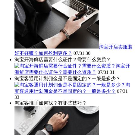
淘宝开店卖服装
好不好赚？如何盈利更多？
07/31
30
淘宝开海鲜店需要什么证件？需要什么资质？
淘宝开
海鲜店需要什么证件？需要什么资质？
07/31
31
淘宝客通用计划佣金是不是固定的？一般是多少？
淘
宝客通用计划佣金是不是固定的？一般是多少？
07/31
33
淘宝客推手如何找？有哪些技巧？