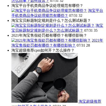
怎么回事？如何设置？
07/31
32
淘宝平台手机类商品争议处理规范有哪些？
淘宝平台
手机类商品争议处理规范有哪些？
07/31
32
淘宝宝贝标题制定规则是什么？怎么测试标题？
淘宝
宝贝标题制定规则是什么？怎么测试标题？
07/31
35
2021年淘宝售假处罚都有哪些？有哪些影响？
2021年
淘宝售假处罚都有哪些？有哪些影响？
07/31
28
淘宝超级推荐cpm如何开？怎么操作？
淘宝超级推荐