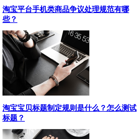
淘宝平台手机类商品争议处理规范有哪
些？
淘宝宝贝标题制定规则是什么？怎么测试
标题？