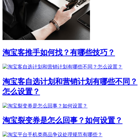
淘宝客推手如何找？有哪些技巧？
淘宝客自选计划和营销计划有哪些不同？
怎么设置？
淘宝裂变券是怎么回事？如何设置？