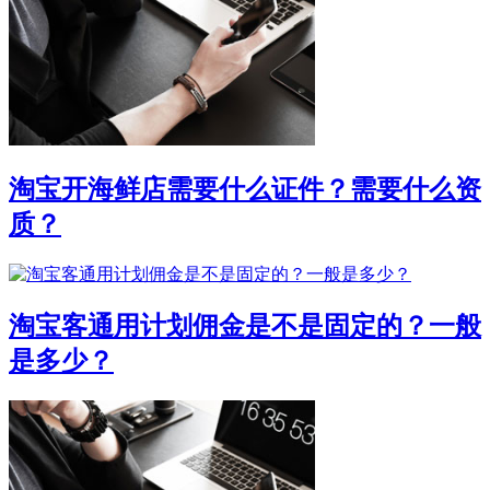
淘宝开海鲜店需要什么证件？需要什么资
质？
淘宝客通用计划佣金是不是固定的？一般
是多少？