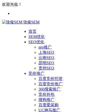
欢迎光临！
张俊SEM
首页
SEM优化
SEO优化
seo推广
上海SEO
云南SEO
昆明SEO
贵州SEO
竞价推广
百度竞价托管
百度竞价推广
360搜索推广
竞价外包
搜狗推广
百度爱采购
UC神马推广