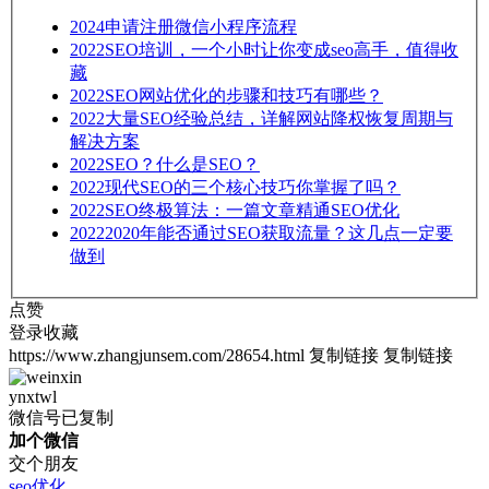
2024
申请注册微信小程序流程
2022
SEO培训，一个小时让你变成seo高手，值得收
藏
2022
SEO网站优化的步骤和技巧有哪些？
2022
大量SEO经验总结，详解网站降权恢复周期与
解决方案
2022
SEO？什么是SEO？
2022
现代SEO的三个核心技巧你掌握了吗？
2022
SEO终极算法：一篇文章精通SEO优化
2022
2020年能否通过SEO获取流量？这几点一定要
做到
点赞
登录收藏
https://www.zhangjunsem.com/28654.html
复制链接
复制链接
ynxtwl
微信号已复制
加个微信
交个朋友
seo优化