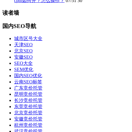
cpm如何开？怎么操作？
07/31
30
读者墙
国内SEO导航
城市区号大全
天津SEO
北京SEO
安徽SEO
SEO大全
SEM优化
国内SEO优化
云南SEO标签
广东竞价托管
昆明竞价托管
长沙竞价托管
东莞竞价托管
北京竞价托管
安徽竞价托管
杭州竞价托管
武汉竞价托管