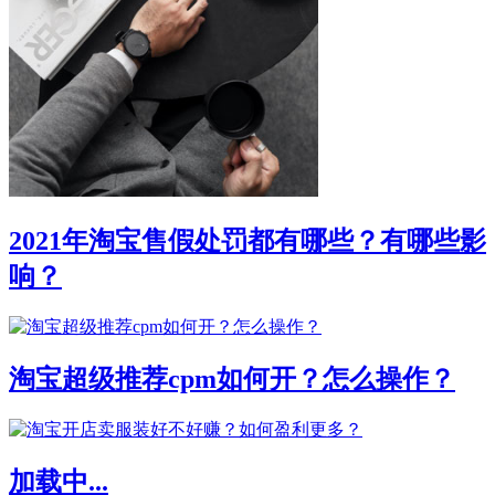
2021年淘宝售假处罚都有哪些？有哪些影
响？
淘宝超级推荐cpm如何开？怎么操作？
加载中...