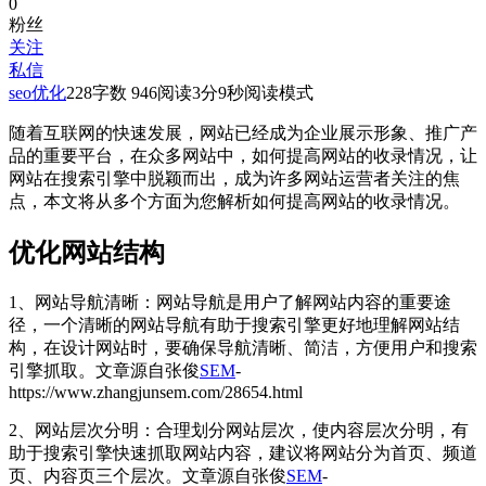
0
粉丝
关注
私信
seo优化
228
字数 946
阅读3分9秒
阅读模式
随着互联网的快速发展，网站已经成为企业展示形象、推广产
品的重要平台，在众多网站中，如何提高网站的收录情况，让
网站在搜索引擎中脱颖而出，成为许多网站运营者关注的焦
点，本文将从多个方面为您解析如何提高网站的收录情况。
优化网站结构
1、网站导航清晰：网站导航是用户了解网站内容的重要途
径，一个清晰的网站导航有助于搜索引擎更好地理解网站结
构，在设计网站时，要确保导航清晰、简洁，方便用户和搜索
引擎抓取。
文章源自张俊
SEM
-
https://www.zhangjunsem.com/28654.html
2、网站层次分明：合理划分网站层次，使内容层次分明，有
助于搜索引擎快速抓取网站内容，建议将网站分为首页、频道
页、内容页三个层次。
文章源自张俊
SEM
-