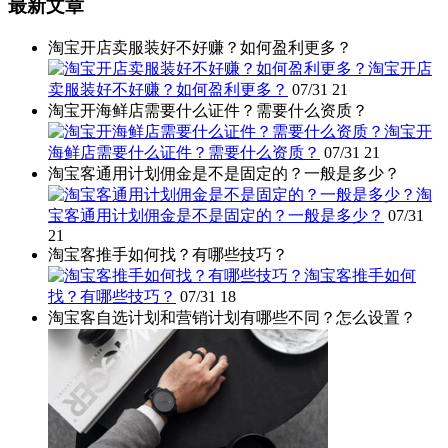
最新文章
淘宝开店卖服装好不好赚？如何盈利更多？
淘宝开店
卖服装好不好赚？如何盈利更多？
07/31
21
淘宝开海鲜店需要什么证件？需要什么资质？
淘宝开
海鲜店需要什么证件？需要什么资质？
07/31
21
淘宝客通用计划佣金是不是固定的？一般是多少？
淘
宝客通用计划佣金是不是固定的？一般是多少？
07/31
21
淘宝客推手如何找？有哪些技巧？
淘宝客推手如何
找？有哪些技巧？
07/31
18
淘宝客自选计划和营销计划有哪些不同？怎么设置？