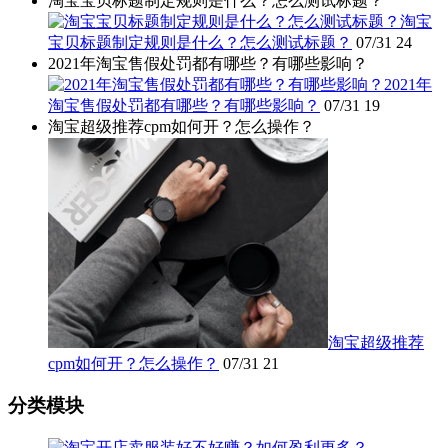
淘宝宝贝标题制定规则是什么？怎么测试标题？
淘宝
宝贝标题制定规则是什么？怎么测试标题？
07/31
24
2021年淘宝售假处罚都有哪些？有哪些影响？
2021年
淘宝售假处罚都有哪些？有哪些影响？
07/31
19
淘宝超级推荐cpm如何开？怎么操作？
淘宝超级推荐
cpm如何开？怎么操作？
07/31
21
分类模块