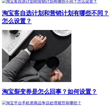
淘宝客自选计划和营销计划有哪些不同？
怎么设置？
淘宝裂变券是怎么回事？如何设置？