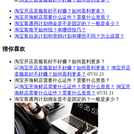
淘宝开店卖服装好不好赚？如何盈利更多？
淘宝开海鲜店需要什么证件？需要什么资质？
淘宝客通用计划佣金是不是固定的？一般是多少？
淘宝客推手如何找？有哪些技巧？
淘宝客自选计划和营销计划有哪些不同？怎么设置？
猜你喜欢
淘宝开店卖服装好不好赚？如何盈利更多？
淘宝开店
卖服装好不好赚？如何盈利更多？
07/31
21
淘宝开海鲜店需要什么证件？需要什么资质？
淘宝开
海鲜店需要什么证件？需要什么资质？
07/31
21
淘宝客通用计划佣金是不是固定的？一般是多少？