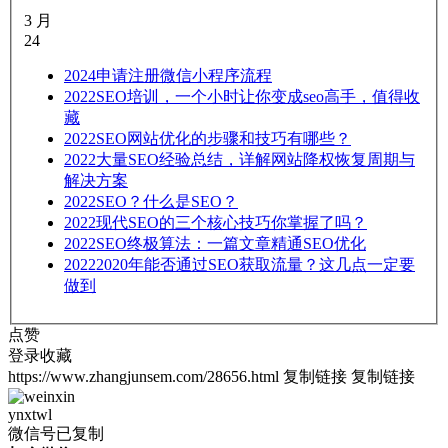
3 月
24
2024
申请注册微信小程序流程
2022
SEO培训，一个小时让你变成seo高手，值得收
藏
2022
SEO网站优化的步骤和技巧有哪些？
2022
大量SEO经验总结，详解网站降权恢复周期与
解决方案
2022
SEO？什么是SEO？
2022
现代SEO的三个核心技巧你掌握了吗？
2022
SEO终极算法：一篇文章精通SEO优化
2022
2020年能否通过SEO获取流量？这几点一定要
做到
点赞
登录收藏
https://www.zhangjunsem.com/28656.html
复制链接
复制链接
ynxtwl
微信号已复制