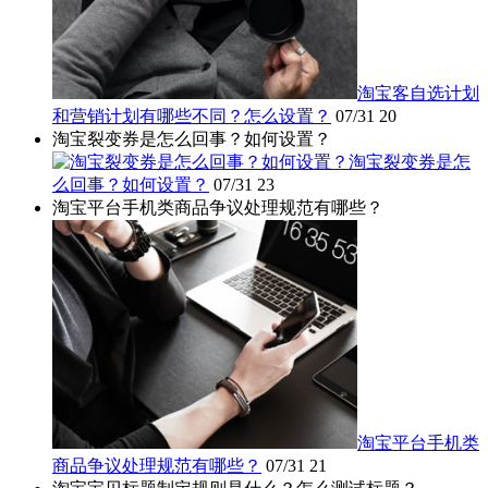
淘宝客自选计划
和营销计划有哪些不同？怎么设置？
07/31
20
淘宝裂变券是怎么回事？如何设置？
淘宝裂变券是怎
么回事？如何设置？
07/31
23
淘宝平台手机类商品争议处理规范有哪些？
淘宝平台手机类
商品争议处理规范有哪些？
07/31
21