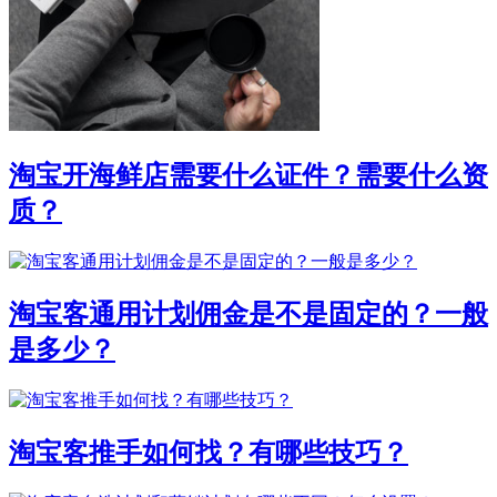
淘宝开海鲜店需要什么证件？需要什么资
质？
淘宝客通用计划佣金是不是固定的？一般
是多少？
淘宝客推手如何找？有哪些技巧？