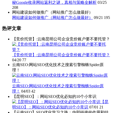
秘Google收录网站返利之谜，真相与策略全解析
03/25
208
网站建设如何做推广（网站推广怎么做最好）
网站建设如何做推广（网站推广怎么做最好）
09/21
195
热评文章
【竞价托管】:云南昆明公司企业竞价账户要不要托管？
【竞价托管】:云南昆明公司企业竞价账户要不要托管？
04/20
77
云南SEO:网站SEO优化技术之搜索引擎蜘蛛Spider原
理！
云南SEO:网站SEO优化技术之搜索引擎蜘蛛Spider原
理！
04/03
42
【昆明SEO】：网站SEO优化必知的10个小常识
【昆
明SEO】：网站SEO优化必知的10个小常识
07/01
21
【云南SEO】SEO优化学习之路：内部链接的作用和结