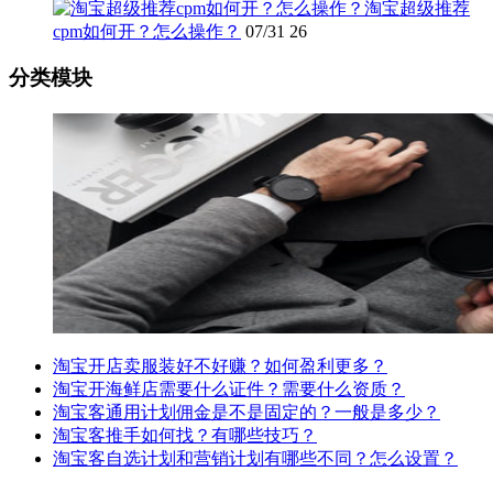
淘宝超级推荐
cpm如何开？怎么操作？
07/31
26
分类模块
淘宝开店卖服装好不好赚？如何盈利更多？
淘宝开海鲜店需要什么证件？需要什么资质？
淘宝客通用计划佣金是不是固定的？一般是多少？
淘宝客推手如何找？有哪些技巧？
淘宝客自选计划和营销计划有哪些不同？怎么设置？