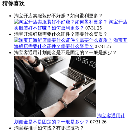
猜你喜欢
淘宝开店卖服装好不好赚？如何盈利更多？
淘宝开店
卖服装好不好赚？如何盈利更多？
07/31
25
淘宝开海鲜店需要什么证件？需要什么资质？
淘宝开
海鲜店需要什么证件？需要什么资质？
07/31
25
淘宝客通用计划佣金是不是固定的？一般是多少？
淘宝客通用计
划佣金是不是固定的？一般是多少？
07/31
26
淘宝客推手如何找？有哪些技巧？