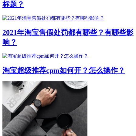
标题？
2021年淘宝售假处罚都有哪些？有哪些影
响？
淘宝超级推荐cpm如何开？怎么操作？