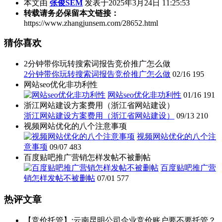
本文由
张俊SEM
发表于2025年3月24日 11:25:53
转载请务必保留本文链接：
https://www.zhangjunsem.com/28652.html
猜你喜欢
2分钟带你玩转搜索词报告竞价推广怎么做
2分钟带你玩转搜索词报告竞价推广怎么做
02/16
195
网站seo优化非功利性
网站seo优化非功利性
01/16
191
浙江网站建设方案费用（浙江省网站建设）
浙江网站建设方案费用（浙江省网站建设）
09/13
210
视频网站优化的八个注意事项
视频网站优化的八个注
意事项
09/07
483
百度贴吧推广营销怎样发帖不被删帖
百度贴吧推广营
销怎样发帖不被删帖
07/01
577
热评文章
【竞价托管】:云南昆明公司企业竞价账户要不要托管？