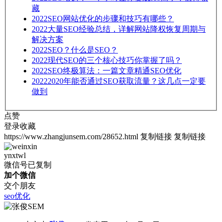
藏
2022
SEO网站优化的步骤和技巧有哪些？
2022
大量SEO经验总结，详解网站降权恢复周期与
解决方案
2022
SEO？什么是SEO？
2022
现代SEO的三个核心技巧你掌握了吗？
2022
SEO终极算法：一篇文章精通SEO优化
2022
2020年能否通过SEO获取流量？这几点一定要
做到
点赞
登录收藏
https://www.zhangjunsem.com/28652.html
复制链接
复制链接
ynxtwl
微信号已复制
加个微信
交个朋友
seo优化