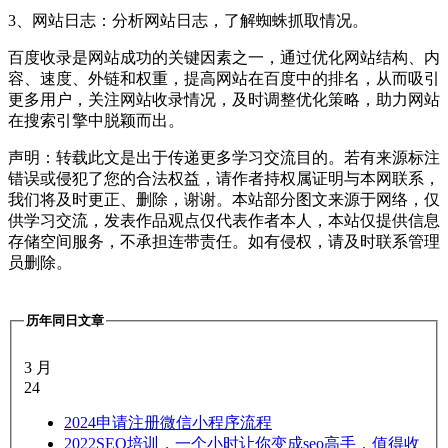
3、网站日志：分析网站日志，了解蜘蛛抓取情况。
百度收录是网站成功的关键因素之一，通过优化网站结构、内
容、速度、外链和权重，提高网站在百度中的排名，从而吸引
更多用户，关注网站收录情况，及时调整优化策略，助力网站
在搜索引擎中脱颖而出。
声明：转载此文是出于传递更多学习交流目的。若有来源标注
错误或侵犯了您的合法权益，请作者持权属证明与本网联系，
我们将及时更正、删除，谢谢。本站部分图文来源于网络，仅
供学习交流，发表作品观点仅代表作者本人，本站仅提供信息
存储空间服务，不承担连带责任。如有侵权，请及时联系管理
员删除。
历年同日文章
3 月
24
2024
申请注册微信小程序流程
2022
SEO培训，一个小时让你变成seo高手，值得收