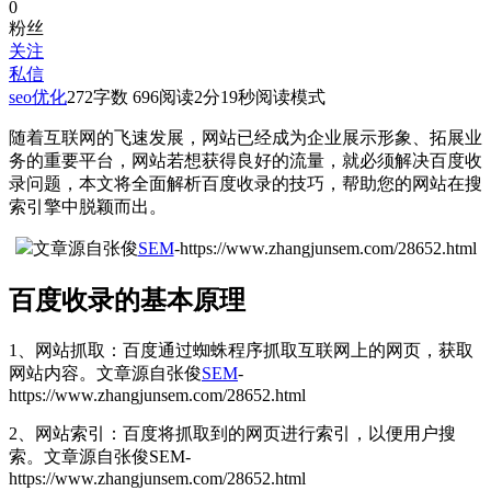
0
粉丝
关注
私信
seo优化
272
字数 696
阅读2分19秒
阅读模式
随着互联网的飞速发展，网站已经成为企业展示形象、拓展业
务的重要平台，网站若想获得良好的流量，就必须解决百度收
录问题，本文将全面解析百度收录的技巧，帮助您的网站在搜
索引擎中脱颖而出。
文章源自张俊
SEM
-https://www.zhangjunsem.com/28652.html
百度收录的基本原理
1、网站抓取：百度通过蜘蛛程序抓取互联网上的网页，获取
网站内容。
文章源自张俊
SEM
-
https://www.zhangjunsem.com/28652.html
2、网站索引：百度将抓取到的网页进行索引，以便用户搜
索。
文章源自张俊SEM-
https://www.zhangjunsem.com/28652.html