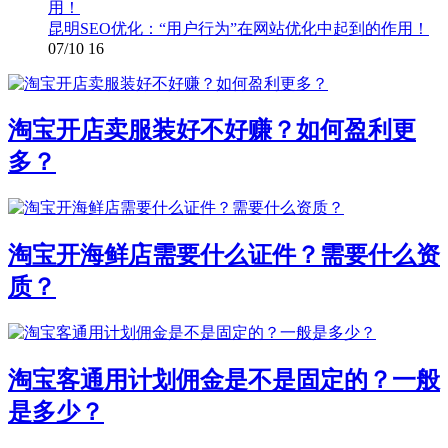
昆明SEO优化：“用户行为”在网站优化中起到的作用！
07/10
16
淘宝开店卖服装好不好赚？如何盈利更
多？
淘宝开海鲜店需要什么证件？需要什么资
质？
淘宝客通用计划佣金是不是固定的？一般
是多少？