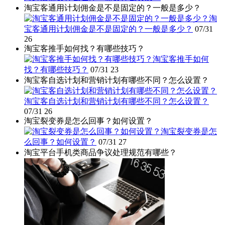
淘宝客通用计划佣金是不是固定的？一般是多少？
淘
宝客通用计划佣金是不是固定的？一般是多少？
07/31
26
淘宝客推手如何找？有哪些技巧？
淘宝客推手如何
找？有哪些技巧？
07/31
23
淘宝客自选计划和营销计划有哪些不同？怎么设置？
淘宝客自选计划和营销计划有哪些不同？怎么设置？
07/31
26
淘宝裂变券是怎么回事？如何设置？
淘宝裂变券是怎
么回事？如何设置？
07/31
27
淘宝平台手机类商品争议处理规范有哪些？