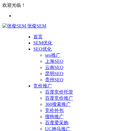
欢迎光临！
张俊SEM
首页
SEM优化
SEO优化
seo推广
上海SEO
云南SEO
昆明SEO
贵州SEO
竞价推广
百度竞价托管
百度竞价推广
360搜索推广
竞价外包
搜狗推广
百度爱采购
UC神马推广