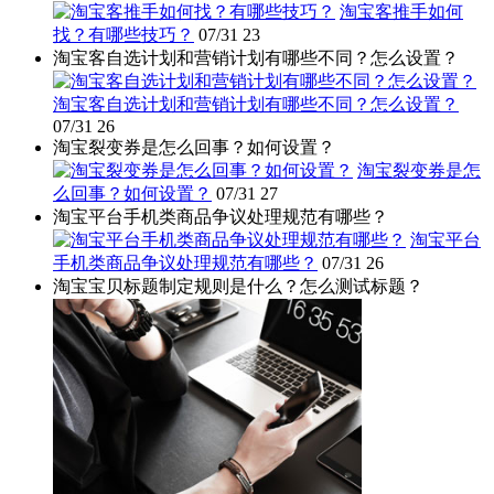
淘宝客推手如何
找？有哪些技巧？
07/31
23
淘宝客自选计划和营销计划有哪些不同？怎么设置？
淘宝客自选计划和营销计划有哪些不同？怎么设置？
07/31
26
淘宝裂变券是怎么回事？如何设置？
淘宝裂变券是怎
么回事？如何设置？
07/31
27
淘宝平台手机类商品争议处理规范有哪些？
淘宝平台
手机类商品争议处理规范有哪些？
07/31
26
淘宝宝贝标题制定规则是什么？怎么测试标题？