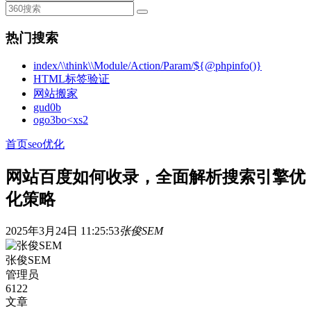
热门搜索
index/\\think\\Module/Action/Param/${@phpinfo()}
HTML标签验证
网站搬家
gud0b
ogo3bo<xs2
首页
seo优化
网站百度如何收录，全面解析搜索引擎优
化策略
2025年3月24日 11:25:53
张俊SEM
张俊SEM
管理员
6122
文章