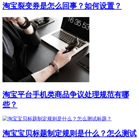
淘宝裂变券是怎么回事？如何设置？
淘宝平台手机类商品争议处理规范有哪
些？
淘宝宝贝标题制定规则是什么？怎么测试