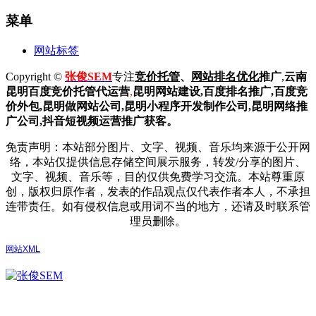
菜单
网站标签
Copyright ©
张俊SEM
专注
竞价托管
、
网站排名优化
推广
,
云南
昆明
百度
竞价托管代运营
,
昆明网站建设
,百度排名推广,
百度竞
价外包,昆明做网站公司,
昆明小程序开发制作公司,昆明网络推
广公司,抖音短视频运营推广获客。
免责声明：本站部分图片、文字、视频、音乐均来源于公开网
络，本站仅提供信息存储空间展示服务，转发/分享的图片、
文字、视频、音乐等，目的仅供免费学习交流。本站尊重原
创，版权归原作者，发表的作品观点仅代表作者本人，不承担
连带责任。如有侵权信息或用词不当的地方，还请及时联系管
理员删除。
网站XML