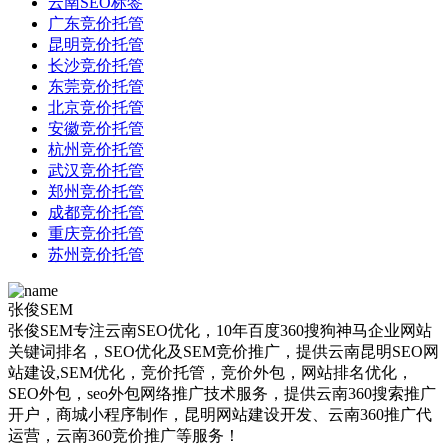
云南SEO标签
广东竞价托管
昆明竞价托管
长沙竞价托管
东莞竞价托管
北京竞价托管
安徽竞价托管
杭州竞价托管
武汉竞价托管
郑州竞价托管
成都竞价托管
重庆竞价托管
苏州竞价托管
张俊SEM
张俊SEM专注云南SEO优化，10年百度360搜狗神马企业网站
关键词排名，SEO优化及SEM竞价推广，提供云南昆明SEO网
站建设,SEM优化，竞价托管，竞价外包，网站排名优化，
SEO外包，seo外包网络推广技术服务，提供云南360搜索推广
开户，商城小程序制作，昆明网站建设开发、云南360推广代
运营，云南360竞价推广等服务！