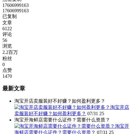
17606999163
17606999163
已复制
文章
6122
评论
56
浏览
2.2百万
粉丝
0
点赞
1470
最新文章
淘宝开店卖服装好不好赚？如何盈利更多？
淘宝开店
卖服装好不好赚？如何盈利更多？
07/31
25
淘宝开海鲜店需要什么证件？需要什么资质？
淘宝开
海鲜店需要什么证件？需要什么资质？
07/31
25