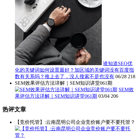
谁知道SEO优
化的关键词如何设置最好？加区域的关键词没有百度指
数有关系吗？推上去了，没人搜索不是也没有
06/28
218
SEM效果评估方法详解｜SEM知识讲堂061期
SEM效
果评估方法详解｜SEM知识讲堂061期
03/04
206
热评文章
【竞价托管】:云南昆明公司企业竞价账户要不要托管？