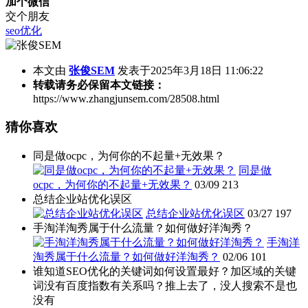
加个微信
交个朋友
seo优化
本文由
张俊SEM
发表于2025年3月18日 11:06:22
转载请务必保留本文链接：
https://www.zhangjunsem.com/28508.html
猜你喜欢
同是做ocpc，为何你的不起量+无效果？
同是做
ocpc，为何你的不起量+无效果？
03/09
213
总结企业站优化误区
总结企业站优化误区
03/27
197
手淘洋淘秀属于什么流量？如何做好洋淘秀？
手淘洋
淘秀属于什么流量？如何做好洋淘秀？
02/06
101
谁知道SEO优化的关键词如何设置最好？加区域的关键
词没有百度指数有关系吗？推上去了，没人搜索不是也
没有