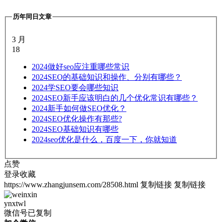
历年同日文章
3 月
18
2024
做好seo应注重哪些常识
2024
SEO的基础知识和操作、分别有哪些？
2024
学SEO要会哪些知识
2024
SEO新手应该明白的几个优化常识有哪些？
2024
新手如何做SEO优化？
2024
SEO优化操作有那些?
2024
SEO基础知识有哪些
2024
seo优化是什么，百度一下，你就知道
点赞
登录收藏
https://www.zhangjunsem.com/28508.html
复制链接
复制链接
ynxtwl
微信号已复制