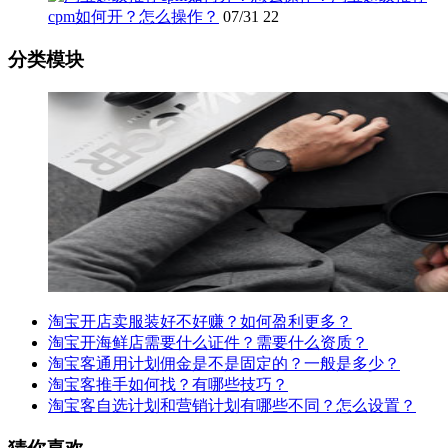
cpm如何开？怎么操作？
07/31
22
分类模块
淘宝开店卖服装好不好赚？如何盈利更多？
淘宝开海鲜店需要什么证件？需要什么资质？
淘宝客通用计划佣金是不是固定的？一般是多少？
淘宝客推手如何找？有哪些技巧？
淘宝客自选计划和营销计划有哪些不同？怎么设置？