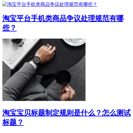
淘宝平台手机类商品争议处理规范有哪
些？
淘宝宝贝标题制定规则是什么？怎么测试
标题？