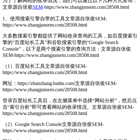
为了了解网站的收录情况，我们可以通过以下几种方式查询：
文章源自张俊
SEM
-https://www.zhangjunsem.com/28508.html
1、使用搜索引擎自带的工具
文章源自张俊SEM-
https://www.zhangjunsem.com/28508.html
大多数搜索引擎都提供了网站收录查询的工具，如百度搜索引
擎的“百度站长工具”和谷歌搜索引擎的“Google Search
Console”，以下是两个搜索引擎的查询方法：
文章源自张俊
SEM-https://www.zhangjunsem.com/28508.html
（1）百度站长工具
文章源自张俊SEM-
https://www.zhangjunsem.com/28508.html
网址：https://zhanzhang.baidu.com/
文章源自张俊SEM-
https://www.zhangjunsem.com/28508.html
登录百度站长工具后，在左侧菜单中选择“网站分析”，然后点
击“索引分析”即可查看网站的收录情况。
文章源自张俊SEM-
https://www.zhangjunsem.com/28508.html
（2）Google Search Console
文章源自张俊SEM-
https://www.zhangjunsem.com/28508.html