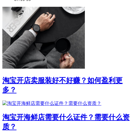
淘宝开店卖服装好不好赚？如何盈利更
多？
淘宝开海鲜店需要什么证件？需要什么资
质？