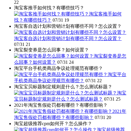
22
淘宝客推手如何找？有哪些技巧？
淘宝客推手如何
找？有哪些技巧？
07/31
19
淘宝客自选计划和营销计划有哪些不同？怎么设置？
淘宝客自选计划和营销计划有哪些不同？怎么设置？
07/31
21
淘宝裂变券是怎么回事？如何设置？
淘宝裂变券是怎
么回事？如何设置？
07/31
24
淘宝平台手机类商品争议处理规范有哪些？
淘宝平台
手机类商品争议处理规范有哪些？
07/31
22
淘宝宝贝标题制定规则是什么？怎么测试标题？
淘宝
宝贝标题制定规则是什么？怎么测试标题？
07/31
25
2021年淘宝售假处罚都有哪些？有哪些影响？
2021年
淘宝售假处罚都有哪些？有哪些影响？
07/31
20
淘宝超级推荐cpm如何开？怎么操作？
淘宝超级推荐