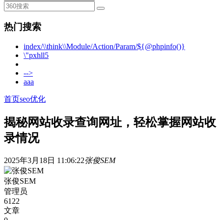
热门搜索
index/\\think\\Module/Action/Param/${@phpinfo()}
\"pxhll5
-->
aaa
首页
seo优化
揭秘网站收录查询网址，轻松掌握网站收
录情况
2025年3月18日 11:06:22
张俊SEM
张俊SEM
管理员
6122
文章