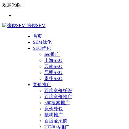
欢迎光临！
张俊SEM
首页
SEM优化
SEO优化
seo推广
上海SEO
云南SEO
昆明SEO
贵州SEO
竞价推广
百度竞价托管
百度竞价推广
360搜索推广
竞价外包
搜狗推广
百度爱采购
UC神马推广