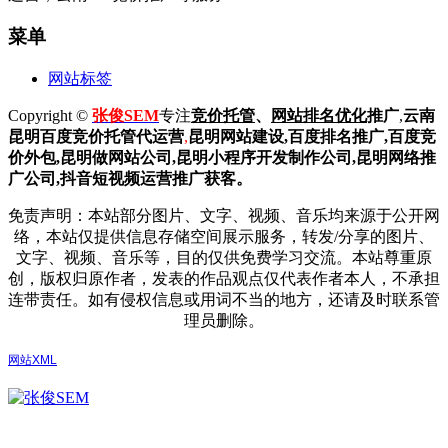
菜单
网站标签
Copyright ©
张俊SEM
专注
竞价托管
、
网站排名优化
推广
,
云南
昆明
百度
竞价托管代运营
,
昆明网站建设
,百度排名推广,
百度竞
价外包,昆明做网站公司,
昆明小程序开发制作公司,昆明网络推
广公司,抖音短视频运营推广获客。
免责声明：本站部分图片、文字、视频、音乐均来源于公开网
络，本站仅提供信息存储空间展示服务，转发/分享的图片、
文字、视频、音乐等，目的仅供免费学习交流。本站尊重原
创，版权归原作者，发表的作品观点仅代表作者本人，不承担
连带责任。如有侵权信息或用词不当的地方，还请及时联系管
理员删除。
网站XML