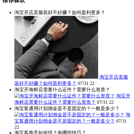
猜你喜欢
淘宝开店卖服装好不好赚？如何盈利更多？
淘宝开店卖服
装好不好赚？如何盈利更多？
07/31
22
淘宝开海鲜店需要什么证件？需要什么资质？
淘宝开
海鲜店需要什么证件？需要什么资质？
07/31
22
淘宝客通用计划佣金是不是固定的？一般是多少？
淘
宝客通用计划佣金是不是固定的？一般是多少？
07/31
22
淘宝客推手如何找？有哪些技巧？