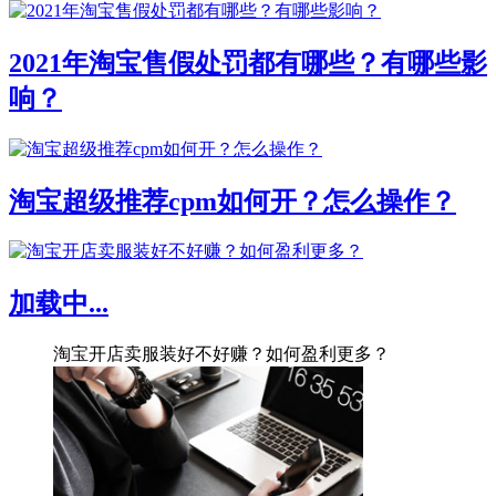
2021年淘宝售假处罚都有哪些？有哪些影
响？
淘宝超级推荐cpm如何开？怎么操作？
加载中...
淘宝开店卖服装好不好赚？如何盈利更多？