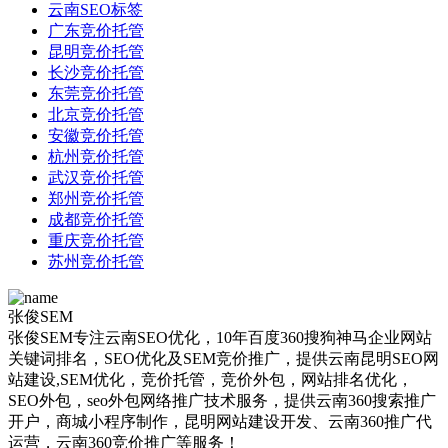
云南SEO标签
广东竞价托管
昆明竞价托管
长沙竞价托管
东莞竞价托管
北京竞价托管
安徽竞价托管
杭州竞价托管
武汉竞价托管
郑州竞价托管
成都竞价托管
重庆竞价托管
苏州竞价托管
张俊SEM
张俊SEM专注云南SEO优化，10年百度360搜狗神马企业网站
关键词排名，SEO优化及SEM竞价推广，提供云南昆明SEO网
站建设,SEM优化，竞价托管，竞价外包，网站排名优化，
SEO外包，seo外包网络推广技术服务，提供云南360搜索推广
开户，商城小程序制作，昆明网站建设开发、云南360推广代
运营，云南360竞价推广等服务！