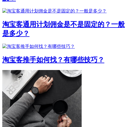
淘宝客通用计划佣金是不是固定的？一般
是多少？
淘宝客推手如何找？有哪些技巧？