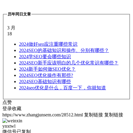
历年同日文章
3 月
18
2024
做好seo应注重哪些常识
2024
SEO的基础知识和操作、分别有哪些？
2024
学SEO要会哪些知识
2024
SEO新手应该明白的几个优化常识有哪些？
2024
新手如何做SEO优化？
2024
SEO优化操作有那些?
2024
SEO基础知识有哪些
2024
seo优化是什么，百度一下，你就知道
点赞
登录收藏
https://www.zhangjunsem.com/28512.html
复制链接
复制链接
ynxtwl
微信号已复制