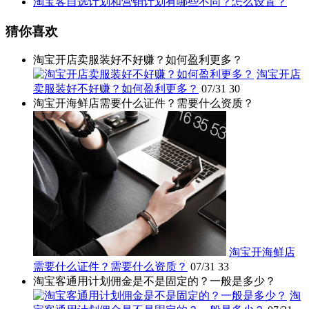
淘宝客自选计划和营销计划有哪些不同？怎么设置？
猜你喜欢
淘宝开店卖服装好不好赚？如何盈利更多？
淘宝开店
卖服装好不好赚？如何盈利更多？
07/31
30
淘宝开海鲜店需要什么证件？需要什么资质？
淘宝开海鲜店
需要什么证件？需要什么资质？
07/31
33
淘宝客通用计划佣金是不是固定的？一般是多少？
淘