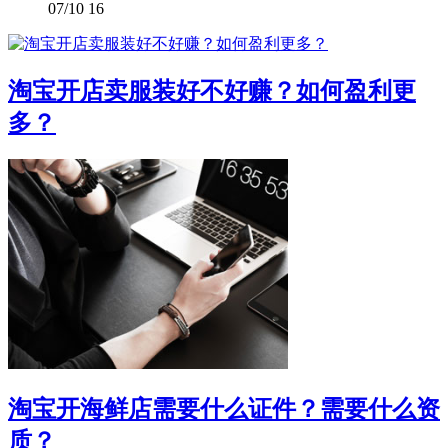
07/10
16
淘宝开店卖服装好不好赚？如何盈利更
多？
淘宝开海鲜店需要什么证件？需要什么资
质？