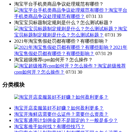
淘宝平台手机类商品争议处理规范有哪些？
淘宝平台
手机类商品争议处理规范有哪些？
07/31
33
淘宝宝贝标题制定规则是什么？怎么测试标题？
淘宝
宝贝标题制定规则是什么？怎么测试标题？
07/31
39
2021年淘宝售假处罚都有哪些？有哪些影响？
2021年
淘宝售假处罚都有哪些？有哪些影响？
07/31
29
淘宝超级推荐cpm如何开？怎么操作？
淘宝超级推荐
cpm如何开？怎么操作？
07/31
30
分类模块
淘宝开店卖服装好不好赚？如何盈利更多？
淘宝开海鲜店需要什么证件？需要什么资质？
淘宝客通用计划佣金是不是固定的？一般是多少？
淘宝客推手如何找？有哪些技巧？