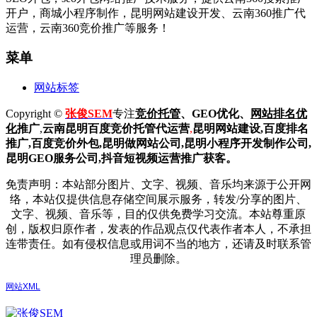
开户，商城小程序制作，昆明网站建设开发、云南360推广代
运营，云南360竞价推广等服务！
菜单
网站标签
Copyright ©
张俊SEM
专注
竞价托管
、GEO优化、
网站排名优
化
推广
,
云南昆明
百度
竞价托管代运营
,
昆明网站建设
,百度排名
推广,
百度竞价外包,昆明做网站公司,
昆明小程序开发制作公司,
昆明GEO服务公司,抖音短视频运营推广获客。
免责声明：本站部分图片、文字、视频、音乐均来源于公开网
络，本站仅提供信息存储空间展示服务，转发/分享的图片、
文字、视频、音乐等，目的仅供免费学习交流。本站尊重原
创，版权归原作者，发表的作品观点仅代表作者本人，不承担
连带责任。如有侵权信息或用词不当的地方，还请及时联系管
理员删除。
网站XML