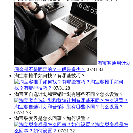
淘宝客通用计划
佣金是不是固定的？一般是多少？
07/31
33
淘宝客推手如何找？有哪些技巧？
淘宝客推手如何
找？有哪些技巧？
07/31
28
淘宝客自选计划和营销计划有哪些不同？怎么设置？
淘宝客自选计划和营销计划有哪些不同？怎么设置？
07/31
33
淘宝裂变券是怎么回事？如何设置？
淘宝裂变券是怎
么回事？如何设置？
07/31
32