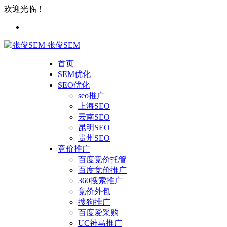
欢迎光临！
张俊SEM
首页
SEM优化
SEO优化
seo推广
上海SEO
云南SEO
昆明SEO
贵州SEO
竞价推广
百度竞价托管
百度竞价推广
360搜索推广
竞价外包
搜狗推广
百度爱采购
UC神马推广