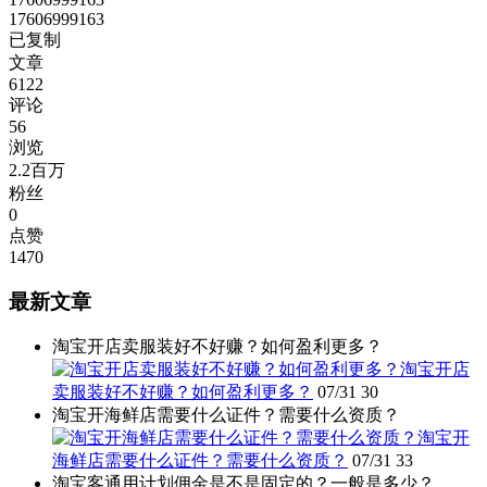
17606999163
已复制
文章
6122
评论
56
浏览
2.2百万
粉丝
0
点赞
1470
最新文章
淘宝开店卖服装好不好赚？如何盈利更多？
淘宝开店
卖服装好不好赚？如何盈利更多？
07/31
30
淘宝开海鲜店需要什么证件？需要什么资质？
淘宝开
海鲜店需要什么证件？需要什么资质？
07/31
33
淘宝客通用计划佣金是不是固定的？一般是多少？