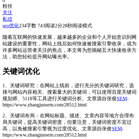
0
粉丝
关注
私信
seo优化
234
字数 743
阅读2分28秒
阅读模式
随着互联网的快速发展，越来越多的企业和个人开始意识到网
站建设的重要性，网站上线后如何快速被搜索引擎收录，成为
许多网站运营者关注的焦点，本文将为您揭秘五大快速收录方
法，助您轻松提升网站曝光率。
关键词优化
1、关键词研究：在网站上线前，进行充分的关键词研究，选
择与网站内容相关、搜索量大的关键词，可以使用百度关键词
规划师、5118等工具进行关键词分析。
文章源自张俊
SEM
-
https://www.zhangjunsem.com/28512.html
2、关键词布局：在网站标题、描述、文章内容等地方合理布
局关键词，提高关键词密度，但要注意，关键词密度不宜过
高，以免被搜索引擎视为过度优化。
文章源自张俊
SEM
-
https://www.zhangjunsem.com/28512.html