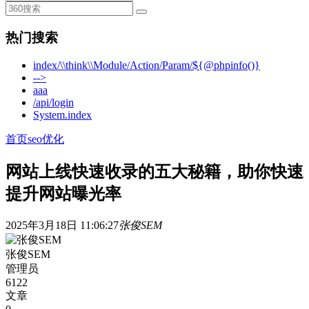
热门搜索
index/\\think\\Module/Action/Param/${@phpinfo()}
-->
aaa
/api/login
System.index
首页
seo优化
网站上线快速收录的五大秘籍，助你快速
提升网站曝光率
2025年3月18日 11:06:27
张俊SEM
张俊SEM
管理员
6122
文章