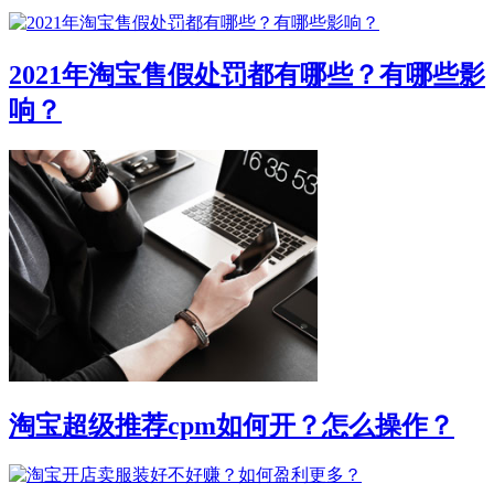
2021年淘宝售假处罚都有哪些？有哪些影
响？
淘宝超级推荐cpm如何开？怎么操作？