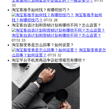
宝客通用计划佣金是不是固定的？一般是多少？
07/31
33
淘宝客推手如何找？有哪些技巧？
淘宝客推手如何
找？有哪些技巧？
07/31
28
淘宝客自选计划和营销计划有哪些不同？怎么设置？
淘宝客自选计划和营销计划有哪些不同？怎么设置？
07/31
33
淘宝裂变券是怎么回事？如何设置？
淘宝裂变券是怎
么回事？如何设置？
07/31
32
淘宝平台手机类商品争议处理规范有哪些？