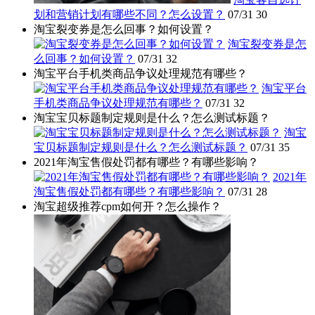
划和营销计划有哪些不同？怎么设置？
07/31
30
淘宝裂变券是怎么回事？如何设置？
淘宝裂变券是怎
么回事？如何设置？
07/31
32
淘宝平台手机类商品争议处理规范有哪些？
淘宝平台
手机类商品争议处理规范有哪些？
07/31
32
淘宝宝贝标题制定规则是什么？怎么测试标题？
淘宝
宝贝标题制定规则是什么？怎么测试标题？
07/31
35
2021年淘宝售假处罚都有哪些？有哪些影响？
2021年
淘宝售假处罚都有哪些？有哪些影响？
07/31
28
淘宝超级推荐cpm如何开？怎么操作？