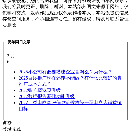
错误或侵犯了您的合法权益，请作者持权属证明与本网联系，
我们将及时更正、删除，谢谢。本站部分图文来源于网络，仅
供学习交流，发表作品观点仅代表作者本人，本站仅提供信息
存储空间服务，不承担连带责任。如有侵权，请及时联系管理
员删除。
历年同日文章
2 月
6
2025
小公司有必要搭建企业官网么？为什么？
2025
百度推广现在还能不能做？有什么比较好的省
推广成本方式？
2022
账户概览页升级
2022
数据报告基础功能升级
2022
二类电商客户信息流投放统一至电商店铺营销
目标
点赞
登录收藏