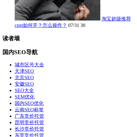
淘宝超级推荐
cpm如何开？怎么操作？
07/31
30
读者墙
国内SEO导航
城市区号大全
天津SEO
北京SEO
安徽SEO
SEO大全
SEM优化
国内SEO优化
云南SEO标签
广东竞价托管
昆明竞价托管
长沙竞价托管
东莞竞价托管