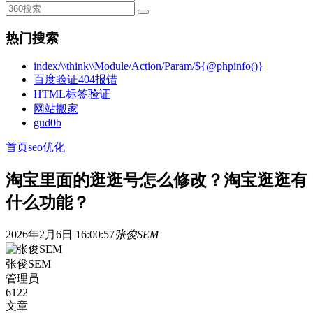
热门搜索
index/\\think\\Module/Action/Param/${@phpinfo()}
百度验证404报错
HTML标签验证
网站搬家
gud0b
首页
seo优化
淘宝里面的逛逛号怎么修改？淘宝逛逛有
什么功能？
2026年2月6日 16:00:57
张俊SEM
张俊SEM
管理员
6122
文章