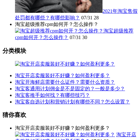
2021年淘宝售假
处罚都有哪些？有哪些影响？
07/31
28
淘宝超级推荐cpm如何开？怎么操作？
淘宝超级推荐
cpm如何开？怎么操作？
07/31
30
分类模块
淘宝开店卖服装好不好赚？如何盈利更多？
淘宝开海鲜店需要什么证件？需要什么资质？
淘宝客通用计划佣金是不是固定的？一般是多少？
淘宝客推手如何找？有哪些技巧？
淘宝客自选计划和营销计划有哪些不同？怎么设置？
猜你喜欢
淘宝开店卖服装好不好赚？如何盈利更多？
淘宝开店