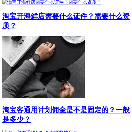
淘宝开海鲜店需要什么证件？需要什么资
质？
淘宝客通用计划佣金是不是固定的？一般
是多少？