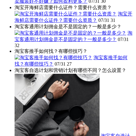
卖服装好不好赚？如何盈利更多？
07/31
30
淘宝开海鲜店需要什么证件？需要什么资质？
淘宝开
海鲜店需要什么证件？需要什么资质？
07/31
31
淘宝客通用计划佣金是不是固定的？一般是多少？
淘
宝客通用计划佣金是不是固定的？一般是多少？
07/31
32
淘宝客推手如何找？有哪些技巧？
淘宝客推手如何
找？有哪些技巧？
07/31
27
淘宝客自选计划和营销计划有哪些不同？怎么设置？
淘宝客自选计