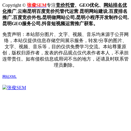
Copyright ©
张俊SEM
专注
竞价托管
、GEO优化、
网站排名优
化
推广
,
云南昆明
百度
竞价托管代运营
,
昆明网站建设
,百度排名
推广,
百度竞价外包,昆明做网站公司,
昆明小程序开发制作公司,
昆明GEO服务公司,抖音短视频运营推广获客。
免责声明：本站部分图片、文字、视频、音乐均来源于公开网
络，本站仅提供信息存储空间展示服务，转发/分享的图片、
文字、视频、音乐等，目的仅供免费学习交流。本站尊重原
创，版权归原作者，发表的作品观点仅代表作者本人，不承担
连带责任。如有侵权信息或用词不当的地方，还请及时联系管
理员删除。
网站XML