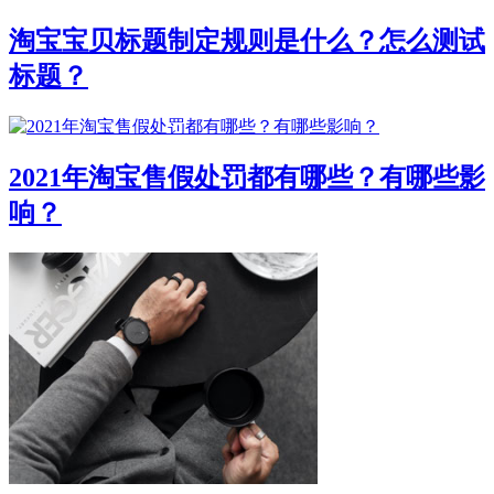
淘宝宝贝标题制定规则是什么？怎么测试
标题？
2021年淘宝售假处罚都有哪些？有哪些影
响？