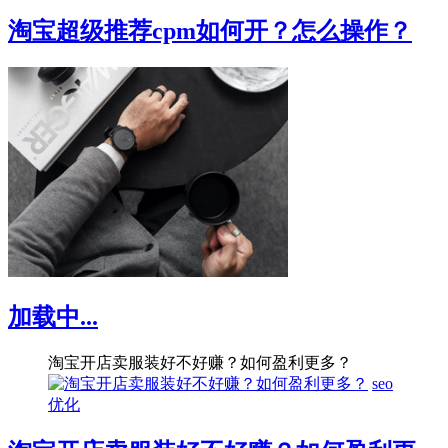
淘宝超级推荐cpm如何开？怎么操作？
加载中...
淘宝开店卖服装好不好赚？如何盈利更多？
seo
优化