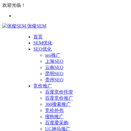
欢迎光临！
张俊SEM
首页
SEM优化
SEO优化
seo推广
上海SEO
云南SEO
昆明SEO
贵州SEO
竞价推广
百度竞价托管
百度竞价推广
360搜索推广
竞价外包
搜狗推广
百度爱采购
UC神马推广