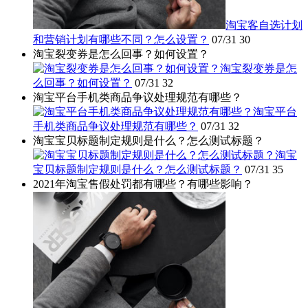
淘宝客自选计划
和营销计划有哪些不同？怎么设置？
07/31
30
淘宝裂变券是怎么回事？如何设置？
淘宝裂变券是怎
么回事？如何设置？
07/31
32
淘宝平台手机类商品争议处理规范有哪些？
淘宝平台
手机类商品争议处理规范有哪些？
07/31
32
淘宝宝贝标题制定规则是什么？怎么测试标题？
淘宝
宝贝标题制定规则是什么？怎么测试标题？
07/31
35
2021年淘宝售假处罚都有哪些？有哪些影响？