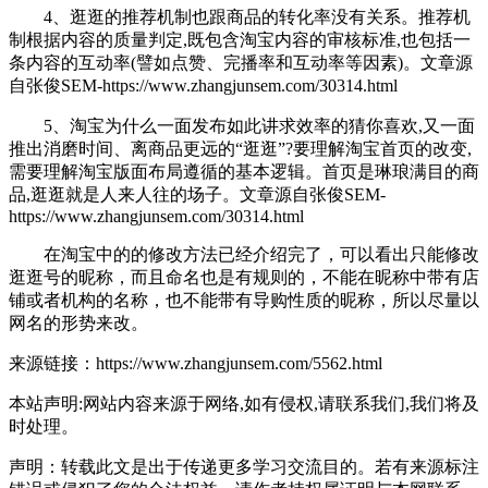
4、逛逛的推荐机制也跟商品的转化率没有关系。推荐机
制根据内容的质量判定,既包含淘宝内容的审核标准,也包括一
条内容的互动率(譬如点赞、完播率和互动率等因素)。
文章源
自张俊SEM-https://www.zhangjunsem.com/30314.html
5、淘宝为什么一面发布如此讲求效率的猜你喜欢,又一面
推出消磨时间、离商品更远的“逛逛”?要理解淘宝首页的改变,
需要理解淘宝版面布局遵循的基本逻辑。首页是琳琅满目的商
品,逛逛就是人来人往的场子。
文章源自张俊SEM-
https://www.zhangjunsem.com/30314.html
在淘宝中的的修改方法已经介绍完了，可以看出只能修改
逛逛号的昵称，而且命名也是有规则的，不能在昵称中带有店
铺或者机构的名称，也不能带有导购性质的昵称，所以尽量以
网名的形势来改。
来源链接：https://www.zhangjunsem.com/5562.html
本站声明:网站内容来源于网络,如有侵权,请联系我们,我们将及
时处理。
声明：转载此文是出于传递更多学习交流目的。若有来源标注