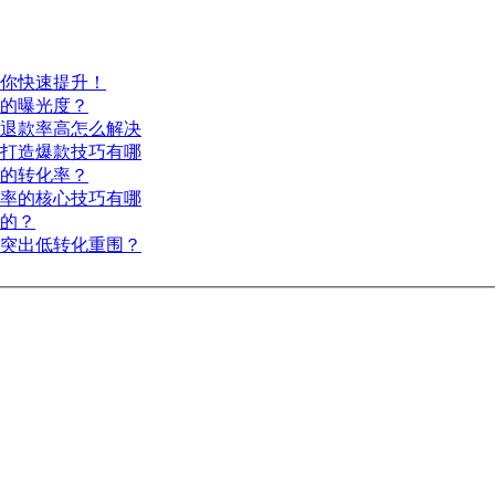
你快速提升！
的曝光度？
退款率高怎么解决
打造爆款技巧有哪
的转化率？
率的核心技巧有哪
的？
突出低转化重围？