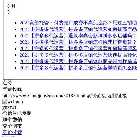
8 月
5
2021
竞价托管：付费推广成交不高怎么办？用这三招助
2021
【拼多多代运营】拼多多店铺代运营如何提高产品
2021
【拼多多代运营】退款率高会影响拼多多店铺吗？
2021
【拼多多代运营】拼多多店铺怎样快速打造爆款？
2021
【拼多多代运营】拼多多店铺代运营如何提高顾客
2021
【拼多多代运营】拼多多店铺代运营快速提高转化
2021
【拼多多代运营】拼多多店铺爆款商品是怎样炼成
2021
【拼多多代运营】拼多多店铺代运营详情页怎么能
点赞
登录收藏
https://www.zhangjunsem.com/30183.html
复制链接
复制链接
ynxtwl
微信号已复制
加个微信
交个朋友
竞价托管