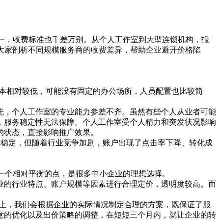
不一，收费标准也千差万别。从个人工作室到大型连锁机构，报
大家剖析不同规模服务商的收费差异，帮助企业避开价格陷
营成本相对较低，可能没有固定的办公场所，人员配置也比较简
先，个人工作室的专业能力参差不齐。虽然有些个人从业者可能
，服务稳定性无法保障。个人工作室受个人精力和突发状况影响
的状态，直接影响推广效果。
还算稳定，但随着行业竞争加剧，账户出现了点击率下降、转化成
找到了一个相对平衡的点，是很多中小企业的理想选择。
业的行业特点、账户规模等因素进行合理定价，透明度较高。而
上，我们会根据企业的实际情况制定合理的方案，既保证了服
意的优化以及出价策略的调整，在短短三个月内，就让企业的转