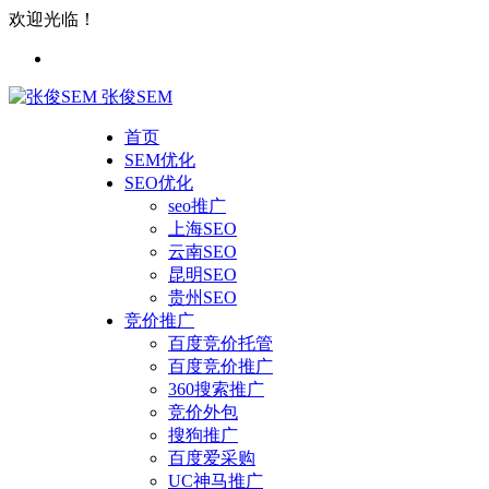
欢迎光临！
张俊SEM
首页
SEM优化
SEO优化
seo推广
上海SEO
云南SEO
昆明SEO
贵州SEO
竞价推广
百度竞价托管
百度竞价推广
360搜索推广
竞价外包
搜狗推广
百度爱采购
UC神马推广