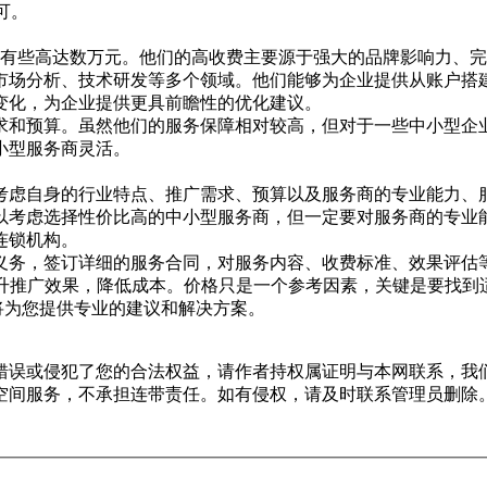
可。
，甚至有些高达数万元。他们的高收费主要源于强大的品牌影响力、
市场分析、技术研发等多个领域。他们能够为企业提供从账户搭
变化，为企业提供更具前瞻性的优化建议。
求和预算。虽然他们的服务保障相对较高，但对于一些中小型企
小型服务商灵活。
考虑自身的行业特点、推广需求、预算以及服务商的专业能力、
以考虑选择性价比高的中小型服务商，但一定要对服务商的专业
连锁机构。
义务，签订详细的服务合同，对服务内容、收费标准、效果评估
升推广效果，降低成本。价格只是一个参考因素，关键是要找到适
们将为您提供专业的建议和解决方案。
错误或侵犯了您的合法权益，请作者持权属证明与本网联系，我
空间服务，不承担连带责任。如有侵权，请及时联系管理员删除