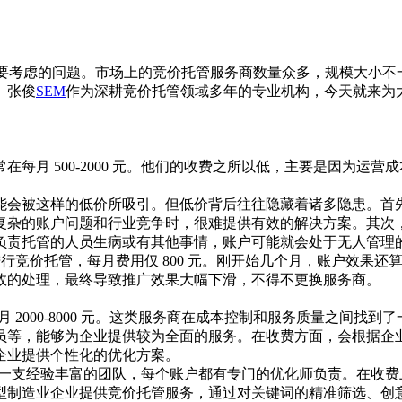
首要考虑的问题。市场上的竞价托管服务商数量众多，规模大小
。张俊
SEM
作为深耕竞价托管领域多年的专业机构，今天就来为
每月 500-2000 元。他们的收费之所以低，主要是因为运
能会被这样的低价所吸引。但低价背后往往隐藏着诸多隐患。首
复杂的账户问题和行业竞争时，很难提供有效的解决方案。其次
负责托管的人员生病或有其他事情，账户可能就会处于无人管理
竞价托管，每月费用仅 800 元。刚开始几个月，账户效果
效的处理，最终导致推广效果大幅下滑，不得不更换服务商。
月 2000-8000 元。这类服务商在成本控制和服务质量之间
员等，能够为企业提供较为全面的服务。在收费方面，会根据企
企业提供个性化的优化方案。
一支经验丰富的团队，每个账户都有专门的优化师负责。在收费
型制造业企业提供竞价托管服务，通过对关键词的精准筛选、创