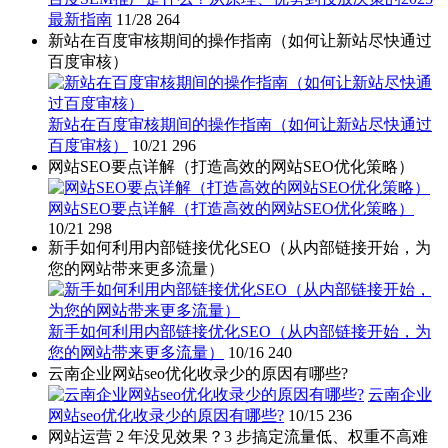
最新指南
11/28
264
新站在百度审核期间的操作指南（如何让新站尽快通过
百度审核）
新站在百度审核期间的操作指南（如何让新站尽快通过
百度审核）
10/21
296
网站SEO要点详解（打造高效的网站SEO优化策略）
网站SEO要点详解（打造高效的网站SEO优化策略）
10/21
298
新手如何利用内部链接优化SEO（从内部链接开始，为
您的网站带来更多流量）
新手如何利用内部链接优化SEO（从内部链接开始，为
您的网站带来更多流量）
10/16
240
云南企业网站seo优化收录少的原因有哪些?
云南企业
网站seo优化收录少的原因有哪些?
10/15
236
网站运营 2 年没见效果？3 步搞定流量低、权重不高难