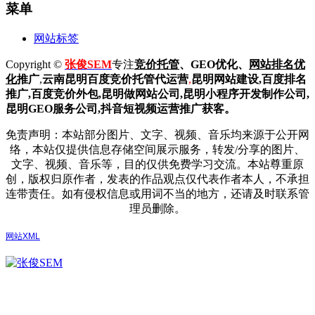
菜单
网站标签
Copyright ©
张俊SEM
专注
竞价托管
、GEO优化、
网站排名优
化
推广
,
云南昆明
百度
竞价托管代运营
,
昆明网站建设
,百度排名
推广,
百度竞价外包,昆明做网站公司,
昆明小程序开发制作公司,
昆明GEO服务公司,抖音短视频运营推广获客。
免责声明：本站部分图片、文字、视频、音乐均来源于公开网
络，本站仅提供信息存储空间展示服务，转发/分享的图片、
文字、视频、音乐等，目的仅供免费学习交流。本站尊重原
创，版权归原作者，发表的作品观点仅代表作者本人，不承担
连带责任。如有侵权信息或用词不当的地方，还请及时联系管
理员删除。
网站XML