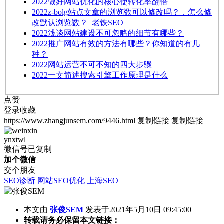
2022
做好网站优化的核心使转化率翻倍
2022
z-bolg站点文章的浏览数可以修改吗？，怎么修
改默认浏览数？_老铁SEO
2022
浅谈网站建设不可忽略的细节有哪些？
2022
推广网站有效的方法有哪些？你知道的有几
种？
2022
网站运营不可不知的四大步骤
2022
一文简述搜索引擎工作原理是什么
点赞
登录收藏
https://www.zhangjunsem.com/9446.html
复制链接
复制链接
ynxtwl
微信号已复制
加个微信
交个朋友
SEO诊断
网站SEO优化
上海SEO
本文由
张俊SEM
发表于2021年5月10日 09:45:00
转载请务必保留本文链接：