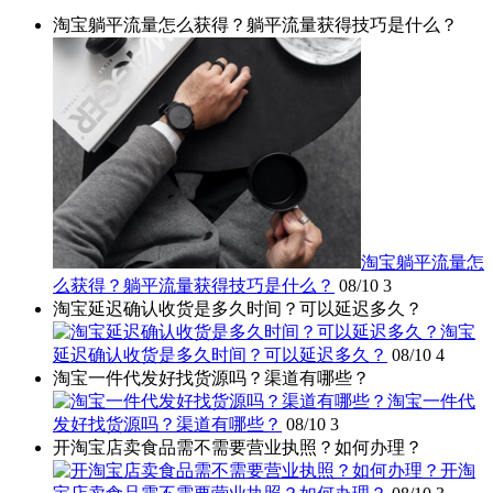
淘宝躺平流量怎么获得？躺平流量获得技巧是什么？
淘宝躺平流量怎
么获得？躺平流量获得技巧是什么？
08/10
3
淘宝延迟确认收货是多久时间？可以延迟多久？
淘宝
延迟确认收货是多久时间？可以延迟多久？
08/10
4
淘宝一件代发好找货源吗？渠道有哪些？
淘宝一件代
发好找货源吗？渠道有哪些？
08/10
3
开淘宝店卖食品需不需要营业执照？如何办理？
开淘