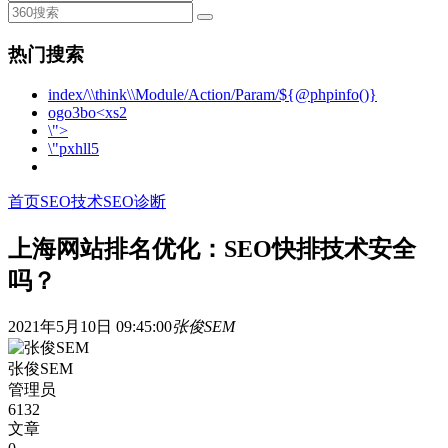
热门搜索
index/\\think\\Module/Action/Param/${@phpinfo()}
ogo3bo<xs2
\">
\"pxhll5
首页
SEO技术
SEO诊断
上海网站排名优化：SEO快排技术安全
吗？
2021年5月10日 09:45:00
张俊SEM
张俊SEM
管理员
6132
文章