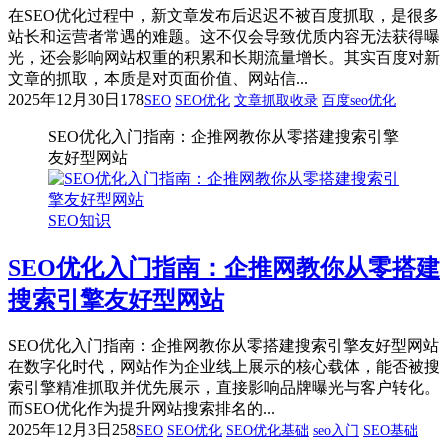
在SEO优化过程中，新文章发布后迟迟不被百度抓取，是很多
站长和运营者常遇的难题。这不仅会导致优质内容无法获得曝
光，还会影响网站权重的积累和长期流量增长。其实百度对新
文章的抓取，本质是对页面价值、网站信...
2025年12月30日
178
SEO
SEO优化
文章抓取收录
百度seo优化
SEO优化入门指南：企推网教你从零搭建搜索引擎
友好型网站
SEO知识
SEO优化入门指南：企推网教你从零搭建
搜索引擎友好型网站
SEO优化入门指南：企推网教你从零搭建搜索引擎友好型网站
在数字化时代，网站作为企业线上展示的核心载体，能否被搜
索引擎精准抓取并优先展示，直接影响品牌曝光与客户转化。
而SEO优化作为提升网站搜索排名的...
2025年12月3日
258
SEO
SEO优化
SEO优化基础
seo入门
SEO基础