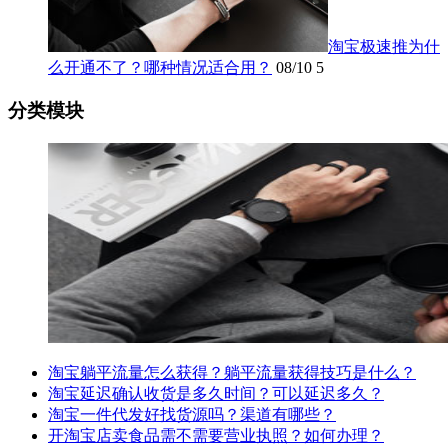
淘宝极速推为什
么开通不了？哪种情况适合用？
08/10
5
分类模块
淘宝躺平流量怎么获得？躺平流量获得技巧是什么？
淘宝延迟确认收货是多久时间？可以延迟多久？
淘宝一件代发好找货源吗？渠道有哪些？
开淘宝店卖食品需不需要营业执照？如何办理？