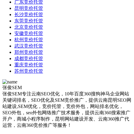
广东竞价托管
昆明竞价托管
长沙竞价托管
东莞竞价托管
北京竞价托管
安徽竞价托管
杭州竞价托管
武汉竞价托管
郑州竞价托管
成都竞价托管
重庆竞价托管
苏州竞价托管
张俊SEM
张俊SEM专注云南SEO优化，10年百度360搜狗神马企业网站
关键词排名，SEO优化及SEM竞价推广，提供云南昆明SEO网
站建设,SEM优化，竞价托管，竞价外包，网站排名优化，
SEO外包，seo外包网络推广技术服务，提供云南360搜索推广
开户，商城小程序制作，昆明网站建设开发、云南360推广代
运营，云南360竞价推广等服务！