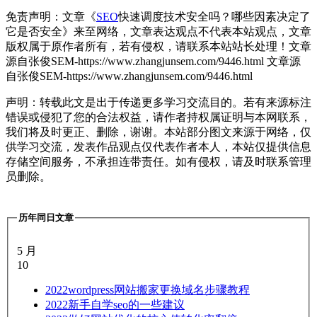
免责声明：文章《
SEO
快速调度技术安全吗？哪些因素决定了
它是否安全》来至网络，文章表达观点不代表本站观点，文章
版权属于原作者所有，若有侵权，请联系本站站长处理！
文章
源自张俊SEM-https://www.zhangjunsem.com/9446.html
文章源
自张俊SEM-https://www.zhangjunsem.com/9446.html
声明：转载此文是出于传递更多学习交流目的。若有来源标注
错误或侵犯了您的合法权益，请作者持权属证明与本网联系，
我们将及时更正、删除，谢谢。本站部分图文来源于网络，仅
供学习交流，发表作品观点仅代表作者本人，本站仅提供信息
存储空间服务，不承担连带责任。如有侵权，请及时联系管理
员删除。
历年同日文章
5 月
10
2022
wordpress网站搬家更换域名步骤教程
2022
新手自学seo的一些建议