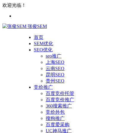
欢迎光临！
张俊SEM
首页
SEM优化
SEO优化
seo推广
上海SEO
云南SEO
昆明SEO
贵州SEO
竞价推广
百度竞价托管
百度竞价推广
360搜索推广
竞价外包
搜狗推广
百度爱采购
UC神马推广