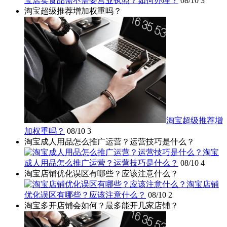
宝店卖食品需不需要营业执照？如何办理？
08/10
3
淘宝超级推荐增加权重吗？
淘宝超级推荐增
加权重吗？
08/10
3
淘宝成人用品怎么推广运营？运营技巧是什么？
淘宝
成人用品怎么推广运营？运营技巧是什么？
08/10
4
淘宝店铺优化误区有哪些？应该注意什么？
淘宝店铺
优化误区有哪些？应该注意什么？
08/10
2
淘宝多开店铺会如何？最多能开几家店铺？