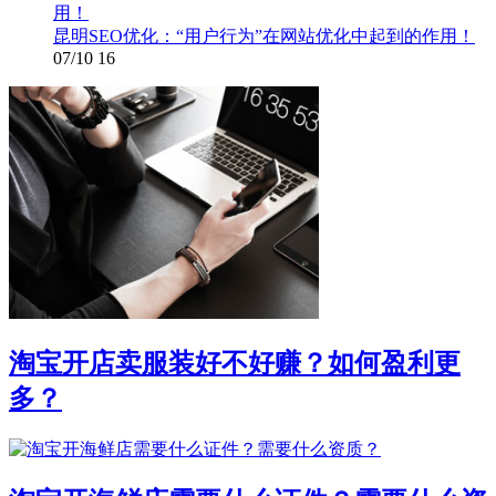
昆明SEO优化：“用户行为”在网站优化中起到的作用！
07/10
16
淘宝开店卖服装好不好赚？如何盈利更
多？