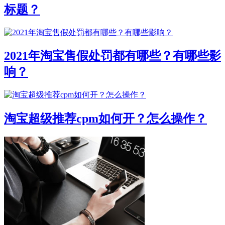
标题？
2021年淘宝售假处罚都有哪些？有哪些影
响？
淘宝超级推荐cpm如何开？怎么操作？