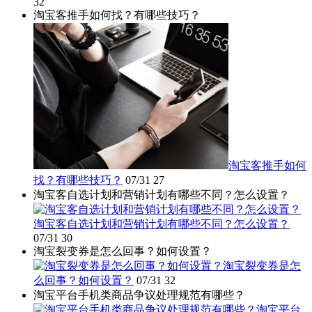
32
淘宝客推手如何找？有哪些技巧？
淘宝客推手如何
找？有哪些技巧？
07/31
27
淘宝客自选计划和营销计划有哪些不同？怎么设置？
淘宝客自选计划和营销计划有哪些不同？怎么设置？
07/31
30
淘宝裂变券是怎么回事？如何设置？
淘宝裂变券是怎
么回事？如何设置？
07/31
32
淘宝平台手机类商品争议处理规范有哪些？
淘宝平台