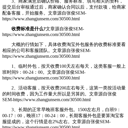
3、商家满意后确认价格、服务标准、填写相关的资料，
提交后台审核通过后，商家确认合同以后，支付款项，给商家
配备客服，开始服务。
文章源自张俊SEM-
https://www.zhangjunsem.com/30500.html
收费标准是什么?
文章源自张俊SEM-
https://www.zhangjunsem.com/30500.html
大概的行情如下，具体收费淘宝外包服务的收费标准要看
相应的公司和客服团队。
文章源自张俊SEM-
https://www.zhangjunsem.com/30500.html
1、临时外包，按天收费100天左右每天，这类客服一般上
班时间9：00-24：00。
文章源自张俊SEM-
https://www.zhangjunsem.com/30500.html
2、活动客服，按天收费200左右每天，这第一类按活动量
的时间收费，因为工作量大所以是另算的。
文章源自张俊
SEM-https://www.zhangjunsem.com/30500.html
3、长期的正常早晚班客服外包。1500左右月，白班9：
00-17：00，晚班17：00-24：00，长期客服外包是要算淘宝客
服提成的，这个行情是在2%左右。
文章源自张俊SEM-
https://www.zhangjunsem.com/30500.html