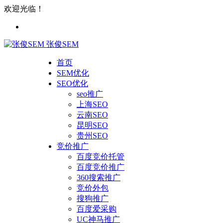
欢迎光临！
张俊SEM
首页
SEM优化
SEO优化
seo推广
上海SEO
云南SEO
昆明SEO
贵州SEO
竞价推广
百度竞价托管
百度竞价推广
360搜索推广
竞价外包
搜狗推广
百度爱采购
UC神马推广