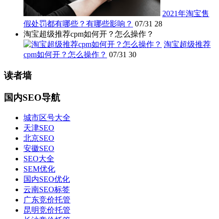
2021年淘宝售
假处罚都有哪些？有哪些影响？
07/31
28
淘宝超级推荐cpm如何开？怎么操作？
淘宝超级推荐
cpm如何开？怎么操作？
07/31
30
读者墙
国内SEO导航
城市区号大全
天津SEO
北京SEO
安徽SEO
SEO大全
SEM优化
国内SEO优化
云南SEO标签
广东竞价托管
昆明竞价托管