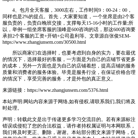
4、包月全天客服，3000左右，工作时间9：00-24：00，
同样也是2%的提点。首先，大家要知道，一个坐席是由2个客
服负责的，负责白晚班交接，支撑每天15-16小时的工作量;所
以，举例一组坐席客服的顶峰是600咨询的话，那这600咨询要
承担2个客服的工资+开销+公司盈利等。
文章源自张俊SEM-
https://www.zhangjunsem.com/30500.html
所以商家们在选择时，也要考虑到自身的实力，要在最优
的情况下，选择最好的客服，一方面是为自己的店铺节省更多
的成本，另外一方面也是为自己的店铺着想，提高店铺的服务
质量和消费者的服务体验。毕竟是服务行业，在保证价格合理
的情况下，享受完善的服务，才是外包的真正意义。
来源链接：https://www.zhangjunsem.com/5376.html
本站声明:网站内容来源于网络,如有侵权,请联系我们,我们将及
时处理。
声明：转载此文是出于传递更多学习交流目的。若有来源标注
错误或侵犯了您的合法权益，请作者持权属证明与本网联系，
我们将及时更正、删除，谢谢。本站部分图文来源于网络，仅