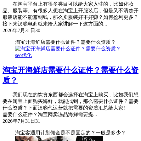
在淘宝平台上有很多类目可以给大家入驻的，比如化妆
品、服装等。有很多人想在淘宝上开服装店，但是又不清楚开
服装店能不能赚到钱，那么卖服装好不好赚？如何盈利更多？
接下来汉聪电商就来给大家讲解一下这方面的...
2026年7月31日
30
淘宝开海鲜店需要什么证件？需要什么资质？
seo优化
淘宝开海鲜店需要什么证件？需要什么资
质？
我们现在的饮食东西都会选择在淘宝上购买，比如我们想
要在淘宝上面购买海鲜，就能找到，那么需要什么证件？需要
什么资质？下面汉聪代运营就把需要的资质汇总给大家!
需要什么证件？淘宝网卖冻品海鲜需要提...
2026年7月31日
31
淘宝客通用计划佣金是不是固定的？一般是多少？