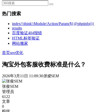
热门搜索
index/\\think\\Module/Action/Param/${@phpinfo()}
results
百度验证404报错
HTML标签验证
网站搬家
首页
seo优化
淘宝外包客服收费标准是什么？
2026年3月11日 11:09:30
张俊SEM
张俊SEM
管理员
6122
文章
0
粉丝