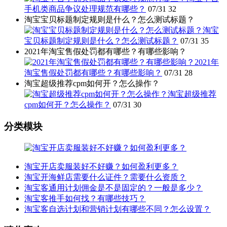
手机类商品争议处理规范有哪些？
07/31
32
淘宝宝贝标题制定规则是什么？怎么测试标题？
淘宝
宝贝标题制定规则是什么？怎么测试标题？
07/31
35
2021年淘宝售假处罚都有哪些？有哪些影响？
2021年
淘宝售假处罚都有哪些？有哪些影响？
07/31
28
淘宝超级推荐cpm如何开？怎么操作？
淘宝超级推荐
cpm如何开？怎么操作？
07/31
30
分类模块
淘宝开店卖服装好不好赚？如何盈利更多？
淘宝开海鲜店需要什么证件？需要什么资质？
淘宝客通用计划佣金是不是固定的？一般是多少？
淘宝客推手如何找？有哪些技巧？
淘宝客自选计划和营销计划有哪些不同？怎么设置？