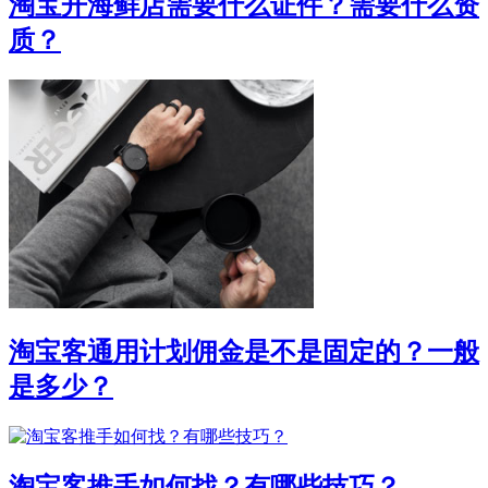
淘宝开海鲜店需要什么证件？需要什么资
质？
淘宝客通用计划佣金是不是固定的？一般
是多少？
淘宝客推手如何找？有哪些技巧？