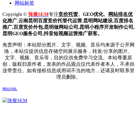
网站标签
Copyright ©
张俊SEM
专注
竞价托管
、GEO优化、
网站排名优
化
推广
,
云南昆明
百度
竞价托管代运营
,
昆明网站建设
,百度排名
推广,
百度竞价外包,昆明做网站公司,
昆明小程序开发制作公司,
昆明GEO服务公司,抖音短视频运营推广获客。
免责声明：本站部分图片、文字、视频、音乐均来源于公开网
络，本站仅提供信息存储空间展示服务，转发/分享的图片、
文字、视频、音乐等，目的仅供免费学习交流。本站尊重原
创，版权归原作者，发表的作品观点仅代表作者本人，不承担
连带责任。如有侵权信息或用词不当的地方，还请及时联系管
理员删除。
网站XML