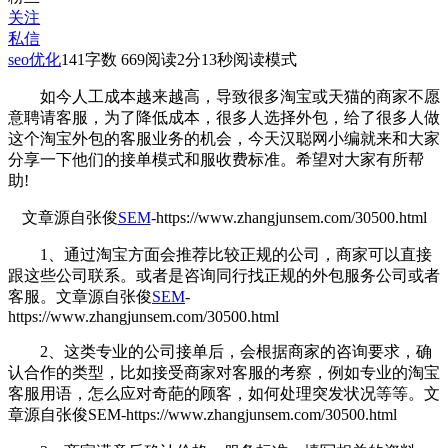
关注
私信
seo优化
141
字数 669
阅读2分13秒
阅读模式
如今人工成本越来越高，导致很多淘宝或天猫的商家不愿
意聘请客服，为了降低成本，很多人选择外包，给了很多人做
这个淘宝外包的客服业务的机会，今天汉聪网小编就来和大家
分享一下他们的接单模式和服收费标准。希望对大家有所帮
助!
文章源自张俊
SEM
-https://www.zhangjunsem.com/30500.html
1、通过淘宝方面会推荐比较正规的公司，商家可以直接
跟这些公司联系。或者是咨询同行找正规的外包服务公司或者
客服。
文章源自张俊
SEM
-
https://www.zhangjunsem.com/30500.html
2、这类专业的公司接单后，会根据商家的咨询要求，确
认合作的类型，比如接受商家对客服的考察，例如专业的淘宝
客服用语，怎么应对奇葩的顾客，如何处理突发状况等等。
文
章源自张俊SEM-https://www.zhangjunsem.com/30500.html