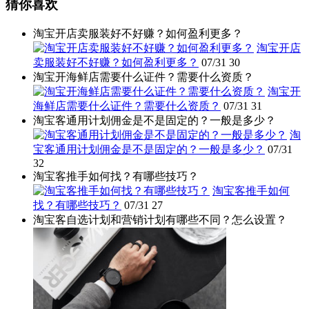
猜你喜欢
淘宝开店卖服装好不好赚？如何盈利更多？
淘宝开店
卖服装好不好赚？如何盈利更多？
07/31
30
淘宝开海鲜店需要什么证件？需要什么资质？
淘宝开
海鲜店需要什么证件？需要什么资质？
07/31
31
淘宝客通用计划佣金是不是固定的？一般是多少？
淘
宝客通用计划佣金是不是固定的？一般是多少？
07/31
32
淘宝客推手如何找？有哪些技巧？
淘宝客推手如何
找？有哪些技巧？
07/31
27
淘宝客自选计划和营销计划有哪些不同？怎么设置？