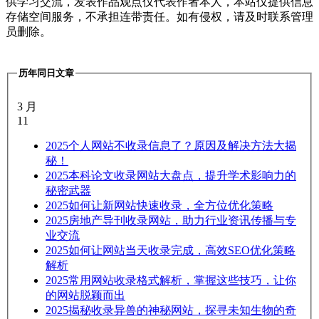
供学习交流，发表作品观点仅代表作者本人，本站仅提供信息
存储空间服务，不承担连带责任。如有侵权，请及时联系管理
员删除。
历年同日文章
3 月
11
2025
个人网站不收录信息了？原因及解决方法大揭
秘！
2025
本科论文收录网站大盘点，提升学术影响力的
秘密武器
2025
如何让新网站快速收录，全方位优化策略
2025
房地产导刊收录网站，助力行业资讯传播与专
业交流
2025
如何让网站当天收录完成，高效SEO优化策略
解析
2025
常用网站收录格式解析，掌握这些技巧，让你
的网站脱颖而出
2025
揭秘收录异兽的神秘网站，探寻未知生物的奇