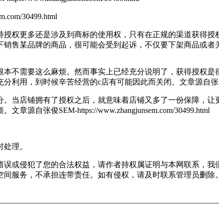
com/30499.html
权更多还是涉及到商标的使用权，只有在正规的渠道获得授权
下销售某品牌的商品，很可能会受到起诉，不仅要下架商品或者
本不需要这么麻烦。然而事实上已经充分说明了，获得授权是很
充分利用，到时候辛苦经营的c店有可能因此而关闭。
文章源自张俊SEM
。当店铺拥有了授权之后，就意味着店铺又多了一份保障，让更
烦。
文章源自张俊SEM-https://www.zhangjunsem.com/30499.html
时处理。
错误或侵犯了您的合法权益，请作者持权属证明与本网联系，我
空间服务，不承担连带责任。如有侵权，请及时联系管理员删除