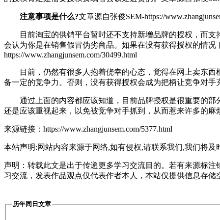
注意事项是什么?
文章源自张俊SEM-https://www.zhangjunsem.
目前淘宝的供销平台暂时还不支持新增品牌的授权，而支持授
会认为你是在销售假冒伪劣商品。如果在没有获得授权的情况
https://www.zhangjunsem.com/30499.html
目前，仍然有很多人抱着侥幸的心态，觉得在网上卖东西根
备一定的竞争力。否则，没有获得授权会成为把柄让竞争对手
通过上面的内容都应该知道，目前品牌授权是很重要的部分
还是应该重视起来，以免被竞争对手抓到，从而惹来许多的麻
来源链接：https://www.zhangjunsem.com/5377.html
本站声明:网站内容来源于网络,如有侵权,请联系我们,我们将及
声明：转载此文是出于传递更多学习交流目的。若有来源标注
习交流，发表作品观点仅代表作者本人，本站仅提供信息存储
历年同日文章