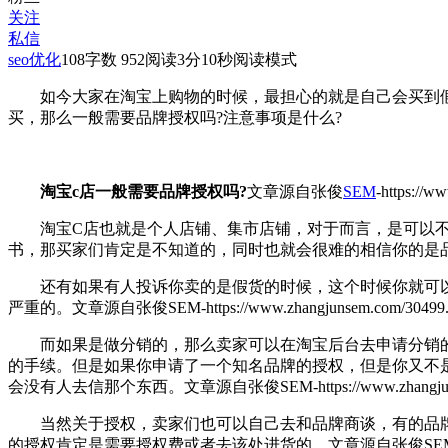
关注
私信
seo优化
108
字数 952
阅读3分10秒
阅读模式
如今大家在淘宝上购物的时候，最担心的就是自己会买到假
买，那么一般需要品牌授权吗?注意事项是什么?
淘宝c店一般需要品牌授权吗?
文章源自张俊
SEM
-https://w
淘宝C店也就是个人店铺、集市店铺，对于而言，是可以不
书，那买家们肯定是不知道的，同时也就会很难的相信你的是
还有如果有人投诉你卖的是假货的时候，这个时候你就可以
严重的。
文章源自张俊SEM-https://www.zhangjunsem.com/30499.
而如果是做分销的，那么卖家可以在淘宝后台去申请分销的
的手续。但是如果你申请了一个知名品牌的授权，但是你又不
会没有人去信那个东西。
文章源自张俊SEM-https://www.zhangjuns
当然关于授权，卖家们也可以自己去和品牌商谈，有的品牌
的授权肯定是需要授权费或者去该处进货的。
文章源自张俊SEM-http