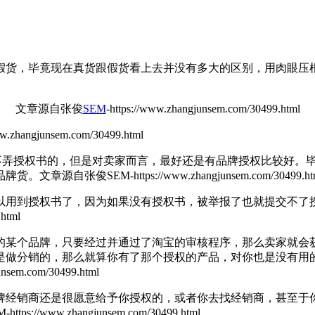
货，毕竟现在真货跟假货看上去并没有多大的区别，用肉眼压根
文章源自张俊
SEM
-https://www.zhangjunsem.com/30499.html
ww.zhangjunsem.com/30499.html
弄授权书的，但是对卖家而言，最好还是有品牌授权比较好。毕
品牌货。
文章源自张俊SEM-https://www.zhangjunsem.com/30499.ht
用到授权书了，因为如果没有授权书，被举报了也就提交不了授
html
某个品牌，只要经过并通过了淘宝的审核程序，那么卖家就会获
是做分销的，那么就算你有了那个授权的产品，对你也是没有用
em.com/30499.html
经销商还是很愿意给予你授权的，或者你去找经销商，甚至于你
s://www.zhangjunsem.com/30499.html