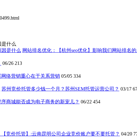
0499.html
因是什么
网站排名优化：【杭州seo优化】影响我们网站排名
？
06/26
213
展网络营销重心在于关系营销
05/05
334
苏州竞价托管多少钱一个月？苏州SEM托管运营公司？
03/17
6
程序商城能否成为电子商务的新宠儿？
06/22
454
【竞价托管】:云南昆明公司企业竞价账户要不要托管？
04/20
7