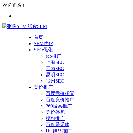
欢迎光临！
张俊SEM
首页
SEM优化
SEO优化
seo推广
上海SEO
云南SEO
昆明SEO
贵州SEO
竞价推广
百度竞价托管
百度竞价推广
360搜索推广
竞价外包
搜狗推广
百度爱采购
UC神马推广