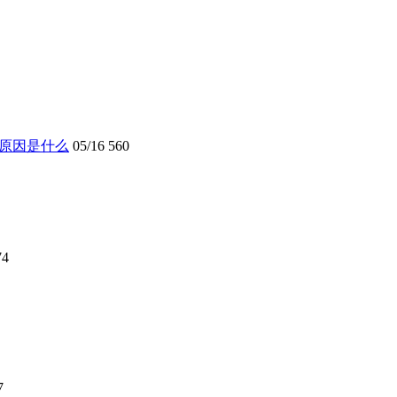
的原因是什么
05/16
560
74
7