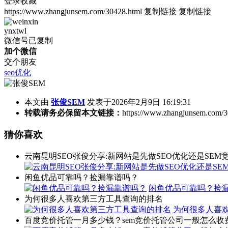
登录收藏
https://www.zhangjunsem.com/30428.html
复制链接
复制链接
ynxtwl
微信号已复制
加个微信
交个朋友
seo优化
本文由
张俊SEM
发表于2026年2月9日 16:19:31
转载请务必保留本文链接：
https://www.zhangjunsem.com/3
猜你喜欢
云南昆明SEO张俊分享:新网站是先做SEO优化还是SEM
闲鱼优品可靠吗？捡漏靠谱吗？
闲鱼优品可靠吗？捡
为何很多人喜欢第三方工具查询的排名
为何很多人喜
百度竞价托管一月多少钱？sem竞价托管公司一般怎么收