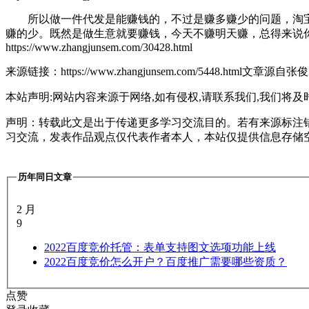
所以做一件代发是能赚钱的，不过是赚多赚少的问题，淘宝
赚的少。既然是做生意就要赚钱，今天不赚明天赚，总得来说
https://www.zhangjunsem.com/30428.html
来源链接：https://www.zhangjunsem.com/5448.html
文章源自张俊SEM-h
本站声明:网站内容来源于网络,如有侵权,请联系我们,我们将及
声明：转载此文是出于传递更多学习交流目的。若有来源标注
习交流，发表作品观点仅代表作者本人，本站仅提供信息存储
历年同日文章
2 月
9
2022
百度竞价托管：表单支持图文选项功能上线
2022
百度竞价怎么开户？百度推广需要哪些资质？
点赞