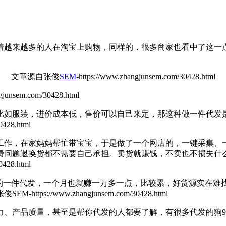
越来越多的人在淘宝上购物，同样的，很多商家也看中了这一点
文章源自张俊
SEM
-https://www.zhangjunsem.com/30428.html
ngjunsem.com/30428.html
比如服装，进价成本低，售价可以自己来定，那这种做一件代发
0428.html
工作，在家妈妈帮忙带宝宝，于是做了一个网店的，一键采集、
费问题退换货都不需要自己承担。卖货就赚钱，不卖也不损失什
428.html
一件代发，一个月也就赚一万多一点，比较累，好货源实在难
M-https://www.zhangjunsem.com/30428.html
、产品质量，甚至是帮你代发的人都要了解，有很多代发的狗9