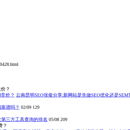
0428.html
竞价？
云南昆明SEO张俊分享:新网站是先做SEO优化还是SEM
漏靠谱吗？
02/09
129
欢第三方工具查询的排名
05/08
209
费？