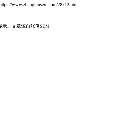
//www.zhangjunsem.com/28712.html
显示。
文章源自张俊SEM-