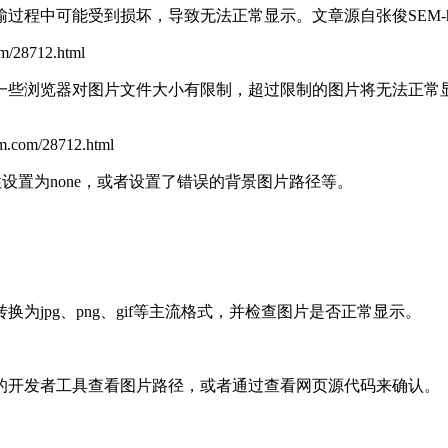
输过程中可能受到损坏，导致无法正常显示。
文章源自张俊SEM-https:
/28712.html
一些浏览器对图片文件大小有限制，超过限制的图片将无法正常
com/28712.html
属性设置为none，或者设置了错误的背景图片路径等。
jpg、png、gif等主流格式，并检查图片是否正常显示。
的开发者工具查看图片路径，或者通过查看网页源代码来确认。