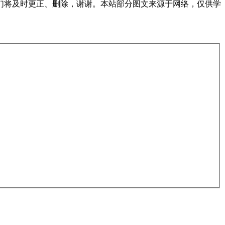
们将及时更正、删除，谢谢。本站部分图文来源于网络，仅供学
。