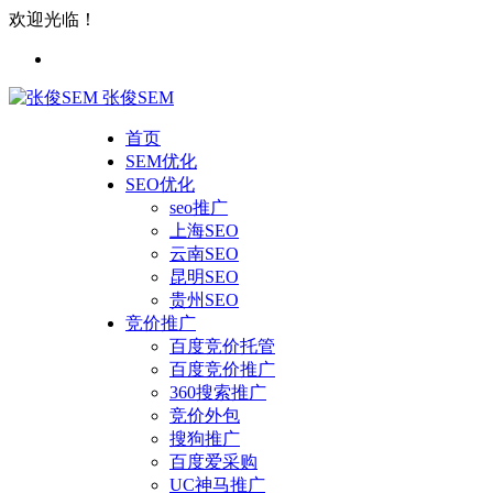
欢迎光临！
张俊SEM
首页
SEM优化
SEO优化
seo推广
上海SEO
云南SEO
昆明SEO
贵州SEO
竞价推广
百度竞价托管
百度竞价推广
360搜索推广
竞价外包
搜狗推广
百度爱采购
UC神马推广