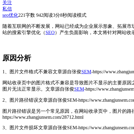
关注
私信
seo优化
221
字数 942
阅读3分8秒
阅读模式
随着互联网的不断发展，网站已经成为企业展示形象、拓展市
站的搜索引擎优化（
SEO
）产生负面影响，本文将针对网站收
原因分析
1、图片文件格式不兼容
文章源自张俊
SEM
-https://www.zhangju
网站收录页中的图片格式不兼容是导致图片不显示的主要原因之一
图片无法正常显示。
文章源自张俊
SEM
-https://www.zhangjunse
2、图片路径错误
文章源自张俊SEM-https://www.zhangjunsem.com
图片路径错误是另一个常见原因，在网站收录页中，图片的路
https://www.zhangjunsem.com/28712.html
3、图片文件损坏
文章源自张俊SEM-https://www.zhangjunsem.com