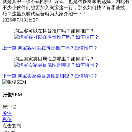
就是其中一项不错的推广方式，也是很多商家的选择，因此有
不少小伙伴们想要加入淘宝这一行，那么如何找？有哪些技
巧？这里汉聪代运营就为大家介绍一下！ ...
2026年7月31日
27
淘宝客可以在抖音推广吗？如何推广？
上一篇
淘宝客可以在抖音推广吗？如何推广？
淘宝卖家类目属性是哪里？如何填写？
下一篇
淘宝卖家类目属性是哪里？如何填写？
张俊SEM
管理员
关注
私信
点击复制
ynxtwl