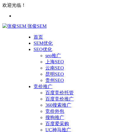
欢迎光临！
张俊SEM
首页
SEM优化
SEO优化
seo推广
上海SEO
云南SEO
昆明SEO
贵州SEO
竞价推广
百度竞价托管
百度竞价推广
360搜索推广
竞价外包
搜狗推广
百度爱采购
UC神马推广