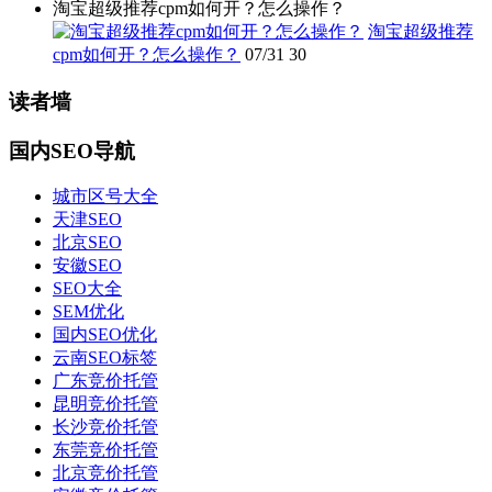
淘宝超级推荐cpm如何开？怎么操作？
淘宝超级推荐
cpm如何开？怎么操作？
07/31
30
读者墙
国内SEO导航
城市区号大全
天津SEO
北京SEO
安徽SEO
SEO大全
SEM优化
国内SEO优化
云南SEO标签
广东竞价托管
昆明竞价托管
长沙竞价托管
东莞竞价托管
北京竞价托管