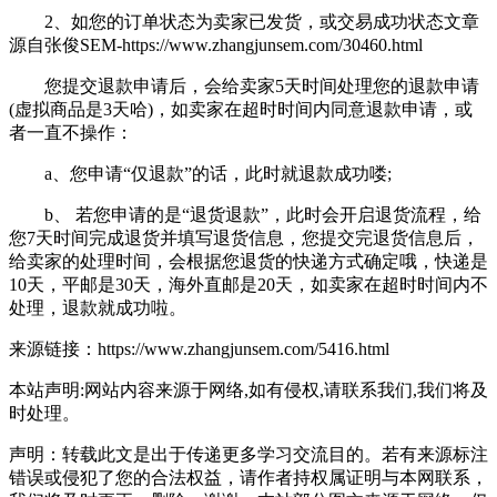
2、如您的订单状态为卖家已发货，或交易成功状态
文章
源自张俊SEM-https://www.zhangjunsem.com/30460.html
您提交退款申请后，会给卖家5天时间处理您的退款申请
(虚拟商品是3天哈)，如卖家在超时时间内同意退款申请，或
者一直不操作：
a、您申请“仅退款”的话，此时就退款成功喽;
b、 若您申请的是“退货退款”，此时会开启退货流程，给
您7天时间完成退货并填写退货信息，您提交完退货信息后，
给卖家的处理时间，会根据您退货的快递方式确定哦，快递是
10天，平邮是30天，海外直邮是20天，如卖家在超时时间内不
处理，退款就成功啦。
来源链接：https://www.zhangjunsem.com/5416.html
本站声明:网站内容来源于网络,如有侵权,请联系我们,我们将及
时处理。
声明：转载此文是出于传递更多学习交流目的。若有来源标注
错误或侵犯了您的合法权益，请作者持权属证明与本网联系，