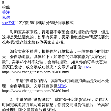
0
粉丝
关注
私信
seo优化
112
字数 581
阅读1分56秒
阅读模式
对淘宝卖家来说，肯定都不希望会遇到退款的情形，但是
这却是无法避免的，如果有买家
，卖家拒绝退款申请应该要怎
么办呢?我这就来给各位买家支支招。
淘宝
卖家不处理，根据你的订单状态，一般在48小时到37
天，会自动退款。具体如下：如果你的订单状态为“买家已付
款”，卖家48小时不处理，会自动退款。如果你的订单状态为
卖家已发货，或交易成功状态：
文章源自张俊
SEM
-
https://www.zhangjunsem.com/30460.html
1、申请“仅退款”的话，卖家5天时间(虚拟商品是3天)不处
理，会自动退款。
文章源自张俊
SEM
-
https://www.zhangjunsem.com/30460.html
2、申请的是“退货退款”，此时会开启退货流程，给你7天
时间完成退货并填写退货信息，你提交完退货信息后，给卖家
的处理时间;
文章源自张俊SEM-