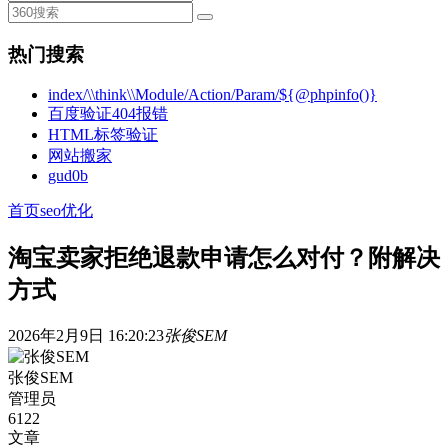
热门搜索
index/\\think\\Module/Action/Param/${@phpinfo()}
百度验证404报错
HTML标签验证
网站搬家
gud0b
首页
seo优化
淘宝卖家拒绝退款申请怎么对付？附解决
方式
2026年2月9日 16:20:23
张俊SEM
张俊SEM
管理员
6122
文章