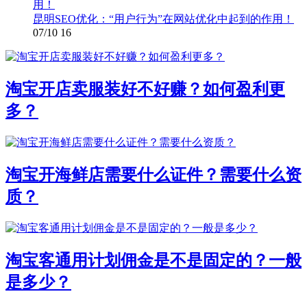
昆明SEO优化：“用户行为”在网站优化中起到的作用！
07/10
16
淘宝开店卖服装好不好赚？如何盈利更
多？
淘宝开海鲜店需要什么证件？需要什么资
质？
淘宝客通用计划佣金是不是固定的？一般
是多少？