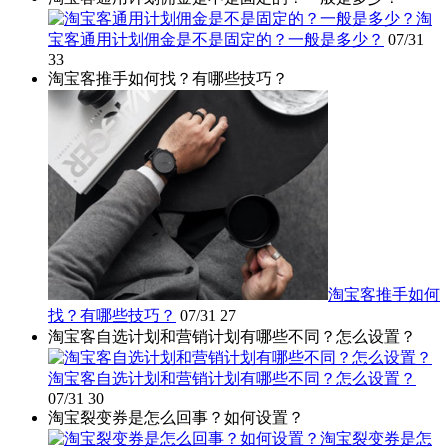
淘
宝客通用计划佣金是不是固定的？一般是多少？
07/31
33
淘宝客推手如何找？有哪些技巧？
淘宝客推手如何
找？有哪些技巧？
07/31
27
淘宝客自选计划和营销计划有哪些不同？怎么设置？
淘宝客自选计划和营销计划有哪些不同？怎么设置？
07/31
30
淘宝裂变券是怎么回事？如何设置？
淘宝裂变券是怎