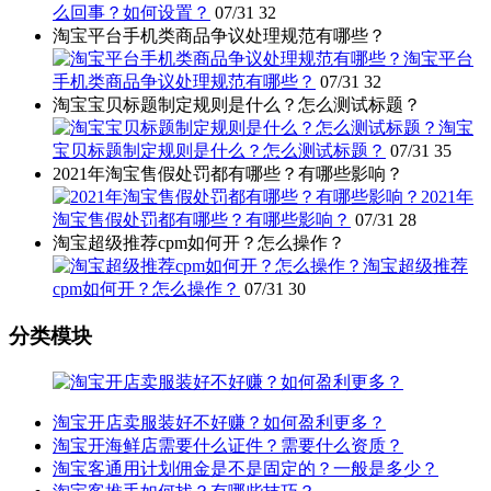
么回事？如何设置？
07/31
32
淘宝平台手机类商品争议处理规范有哪些？
淘宝平台
手机类商品争议处理规范有哪些？
07/31
32
淘宝宝贝标题制定规则是什么？怎么测试标题？
淘宝
宝贝标题制定规则是什么？怎么测试标题？
07/31
35
2021年淘宝售假处罚都有哪些？有哪些影响？
2021年
淘宝售假处罚都有哪些？有哪些影响？
07/31
28
淘宝超级推荐cpm如何开？怎么操作？
淘宝超级推荐
cpm如何开？怎么操作？
07/31
30
分类模块
淘宝开店卖服装好不好赚？如何盈利更多？
淘宝开海鲜店需要什么证件？需要什么资质？
淘宝客通用计划佣金是不是固定的？一般是多少？