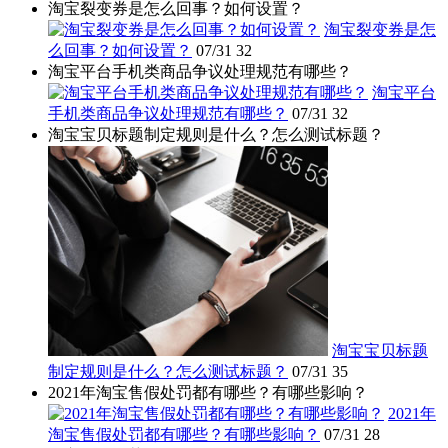
淘宝裂变券是怎么回事？如何设置？
淘宝裂变券是怎
么回事？如何设置？
07/31
32
淘宝平台手机类商品争议处理规范有哪些？
淘宝平台
手机类商品争议处理规范有哪些？
07/31
32
淘宝宝贝标题制定规则是什么？怎么测试标题？
淘宝宝贝标题
制定规则是什么？怎么测试标题？
07/31
35
2021年淘宝售假处罚都有哪些？有哪些影响？
2021年
淘宝售假处罚都有哪些？有哪些影响？
07/31
28