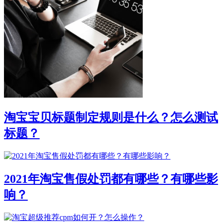
淘宝宝贝标题制定规则是什么？怎么测试
标题？
2021年淘宝售假处罚都有哪些？有哪些影
响？