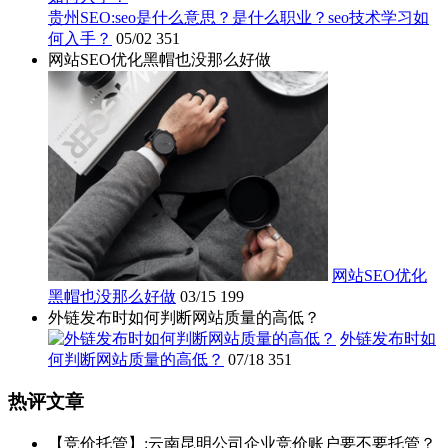
贵州SEO:seo是什么意思？是什么职业？seo技术学习如
何入手？
05/02
351
网站SEO优化黑帽也没那么好做
网站SEO优化
黑帽也没那么好做
03/15
199
外链发布时如何判断网站质量的高低？
外链发布时如
何判断网站质量的高低？
07/18
351
热评文章
【竞价托管】:云南昆明公司企业竞价账户要不要托管？