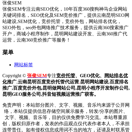
张俊SEM
张俊SEM专注云南SEO优化，10年百度360搜狗神马企业网站
关键词排名，SEO优化及SEM竞价推广，提供云南昆明SEO网
站建设,SEM优化，竞价托管，竞价外包，网站排名优化，
SEO外包，seo外包网络推广技术服务，提供云南360搜索推广
开户，商城小程序制作，昆明网站建设开发、云南360推广代
运营，云南360竞价推广等服务！
菜单
网站标签
Copyright ©
张俊SEM
专注
竞价托管
、GEO优化、
网站排名优
化
推广
,
云南昆明
百度
竞价托管代运营
,
昆明网站建设
,百度排名
推广,
百度竞价外包,昆明做网站公司,
昆明小程序开发制作公司,
昆明GEO服务公司,抖音短视频运营推广获客。
免责声明：本站部分图片、文字、视频、音乐均来源于公开网
络，本站仅提供信息存储空间展示服务，转发/分享的图片、
文字、视频、音乐等，目的仅供免费学习交流。本站尊重原
创，版权归原作者，发表的作品观点仅代表作者本人，不承担
连带责任。如有侵权信息或用词不当的地方，还请及时联系管