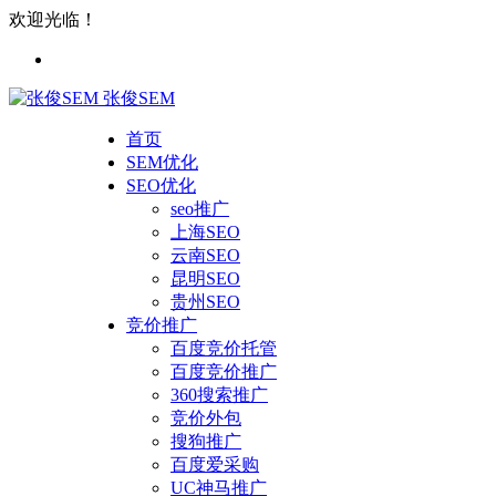
欢迎光临！
张俊SEM
首页
SEM优化
SEO优化
seo推广
上海SEO
云南SEO
昆明SEO
贵州SEO
竞价推广
百度竞价托管
百度竞价推广
360搜索推广
竞价外包
搜狗推广
百度爱采购
UC神马推广