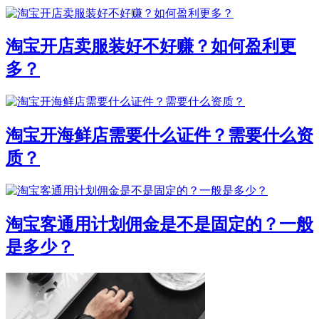
淘宝开店卖服装好不好赚？如何盈利更
多？
淘宝开海鲜店需要什么证件？需要什么资
质？
淘宝客通用计划佣金是不是固定的？一般
是多少？