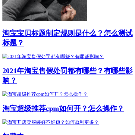
淘宝宝贝标题制定规则是什么？怎么测试
标题？
2021年淘宝售假处罚都有哪些？有哪些影
响？
淘宝超级推荐cpm如何开？怎么操作？