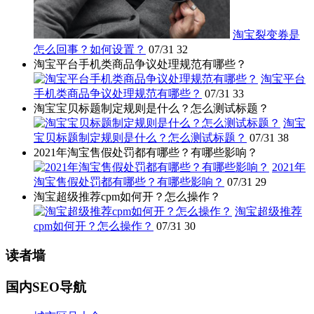
淘宝裂变券是
怎么回事？如何设置？
07/31
32
淘宝平台手机类商品争议处理规范有哪些？
淘宝平台
手机类商品争议处理规范有哪些？
07/31
33
淘宝宝贝标题制定规则是什么？怎么测试标题？
淘宝
宝贝标题制定规则是什么？怎么测试标题？
07/31
38
2021年淘宝售假处罚都有哪些？有哪些影响？
2021年
淘宝售假处罚都有哪些？有哪些影响？
07/31
29
淘宝超级推荐cpm如何开？怎么操作？
淘宝超级推荐
cpm如何开？怎么操作？
07/31
30
读者墙
国内SEO导航