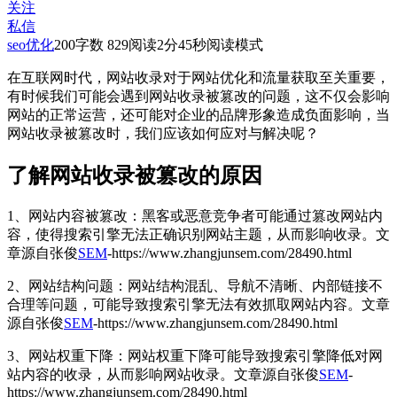
关注
私信
seo优化
200
字数 829
阅读2分45秒
阅读模式
在互联网时代，网站收录对于网站优化和流量获取至关重要，
有时候我们可能会遇到网站收录被篡改的问题，这不仅会影响
网站的正常运营，还可能对企业的品牌形象造成负面影响，当
网站收录被篡改时，我们应该如何应对与解决呢？
了解网站收录被篡改的原因
1、网站内容被篡改：黑客或恶意竞争者可能通过篡改网站内
容，使得搜索引擎无法正确识别网站主题，从而影响收录。
文
章源自张俊
SEM
-https://www.zhangjunsem.com/28490.html
2、网站结构问题：网站结构混乱、导航不清晰、内部链接不
合理等问题，可能导致搜索引擎无法有效抓取网站内容。
文章
源自张俊
SEM
-https://www.zhangjunsem.com/28490.html
3、网站权重下降：网站权重下降可能导致搜索引擎降低对网
站内容的收录，从而影响网站收录。
文章源自张俊
SEM
-
https://www.zhangjunsem.com/28490.html