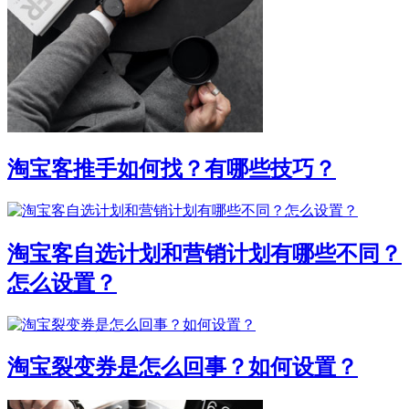
淘宝客推手如何找？有哪些技巧？
淘宝客自选计划和营销计划有哪些不同？
怎么设置？
淘宝裂变券是怎么回事？如何设置？