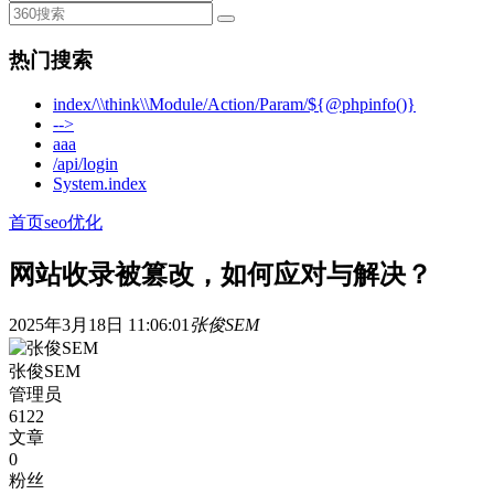
热门搜索
index/\\think\\Module/Action/Param/${@phpinfo()}
-->
aaa
/api/login
System.index
首页
seo优化
网站收录被篡改，如何应对与解决？
2025年3月18日 11:06:01
张俊SEM
张俊SEM
管理员
6122
文章
0
粉丝