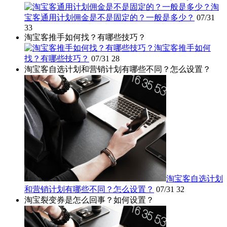
淘
宝客通用计划佣金是不是固定的？一般是多少？
07/31
33
淘宝客推手如何找？有哪些技巧？
淘宝客推手如何
找？有哪些技巧？
07/31
28
淘宝客自选计划和营销计划有哪些不同？怎么设置？
淘宝客自选计划
和营销计划有哪些不同？怎么设置？
07/31
32
淘宝裂变券是怎么回事？如何设置？