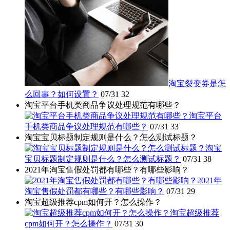
淘宝裂变券是怎
么回事？如何设置？
07/31
32
淘宝平台手机类商品争议处理规范有哪些？
淘宝平台
手机类商品争议处理规范有哪些？
07/31
33
淘宝宝贝标题制定规则是什么？怎么测试标题？
淘宝
宝贝标题制定规则是什么？怎么测试标题？
07/31
38
2021年淘宝售假处罚都有哪些？有哪些影响？
2021年
淘宝售假处罚都有哪些？有哪些影响？
07/31
29
淘宝超级推荐cpm如何开？怎么操作？
淘宝超级推荐
cpm如何开？怎么操作？
07/31
30