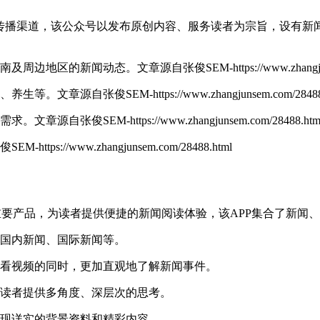
的重要传播渠道，该公众号以发布原创内容、服务读者为宗旨，设有
济南及周边地区的新闻动态。
文章源自张俊SEM-https://www.zhangjun
游、养生等。
文章源自张俊SEM-https://www.zhangjunsem.com/28488
的需求。
文章源自张俊SEM-https://www.zhangjunsem.com/28488.htm
-https://www.zhangjunsem.com/28488.html
济南日报在移动端的重要产品，为读者提供便捷的新闻阅读体验，该APP
、国内新闻、国际新闻等。
观看视频的同时，更加直观地了解新闻事件。
为读者提供多角度、深层次的思考。
呈现详实的背景资料和精彩内容。