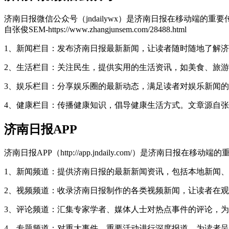
济南日报微信公众号（jndailywx）是济南日报在移动端
自张俊SEM-https://www.zhangjunsem.com/28488.html
1、新闻栏目：发布济南日报最新新闻，让读者随时随地了解
2、生活栏目：关注民生，提供实用的生活资讯，如美食、旅
3、娱乐栏目：分享娱乐圈的最新动态，满足读者对娱乐新闻
4、健康栏目：传播健康知识，倡导健康生活方式。
文章源自张俊SEM
济南日报APP
济南日报APP（http://app.jndaily.com/）是
1、新闻频道：提供济南日报的最新新闻资讯，包括本地新闻
2、视频频道：收录济南日报制作的各类视频新闻，让读者在
3、评论频道：汇集专家学者、媒体人士对热点事件的评论，
4、专题频道：对重大事件、重要活动进行深度报道，为读者