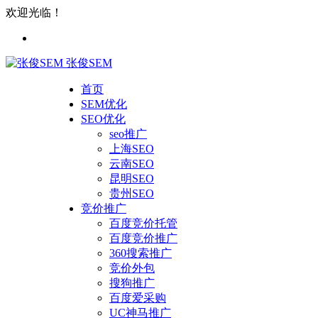
欢迎光临！
张俊SEM
首页
SEM优化
SEO优化
seo推广
上海SEO
云南SEO
昆明SEO
贵州SEO
竞价推广
百度竞价托管
百度竞价推广
360搜索推广
竞价外包
搜狗推广
百度爱采购
UC神马推广