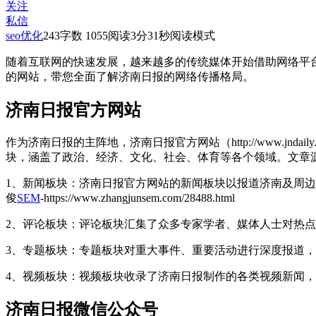
关注
私信
seo优化
243
字数 1055
阅读3分31秒
阅读模式
随着互联网的快速发展，越来越多的传统媒体开始借助网络平
的网站，带您全面了解济南日报的网络传播格局。
济南日报官方网站
作为济南日报的主阵地，济南日报官方网站（http://www.j
块，涵盖了政治、经济、文化、社会、体育等各个领域。
文章
1、新闻板块：济南日报官方网站的新闻板块以报道济南及周
俊
SEM
-https://www.zhangjunsem.com/28488.html
2、评论板块：评论板块汇集了众多专家学者、媒体人士对热
3、专题板块：专题板块对重大事件、重要活动进行深度报道
4、视频板块：视频板块收录了济南日报制作的各类视频新闻
济南日报微信公众号