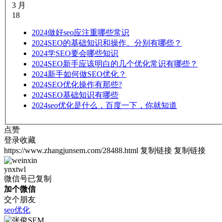
3 月
18
2024
做好seo应注重哪些常识
2024
SEO的基础知识和操作、分别有哪些？
2024
学SEO要会哪些知识
2024
SEO新手应该明白的几个优化常识有哪些？
2024
新手如何做SEO优化？
2024
SEO优化操作有那些?
2024
SEO基础知识有哪些
2024
seo优化是什么，百度一下，你就知道
点赞
登录收藏
https://www.zhangjunsem.com/28488.html
复制链接
复制链接
ynxtwl
微信号已复制
加个微信
交个朋友
seo优化