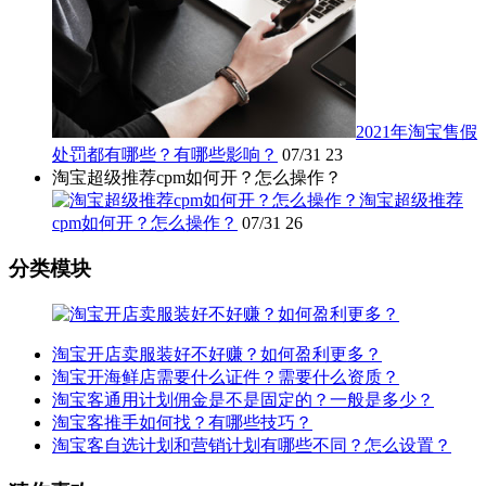
2021年淘宝售假
处罚都有哪些？有哪些影响？
07/31
23
淘宝超级推荐cpm如何开？怎么操作？
淘宝超级推荐
cpm如何开？怎么操作？
07/31
26
分类模块
淘宝开店卖服装好不好赚？如何盈利更多？
淘宝开海鲜店需要什么证件？需要什么资质？
淘宝客通用计划佣金是不是固定的？一般是多少？
淘宝客推手如何找？有哪些技巧？
淘宝客自选计划和营销计划有哪些不同？怎么设置？