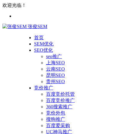
欢迎光临！
张俊SEM
首页
SEM优化
SEO优化
seo推广
上海SEO
云南SEO
昆明SEO
贵州SEO
竞价推广
百度竞价托管
百度竞价推广
360搜索推广
竞价外包
搜狗推广
百度爱采购
UC神马推广