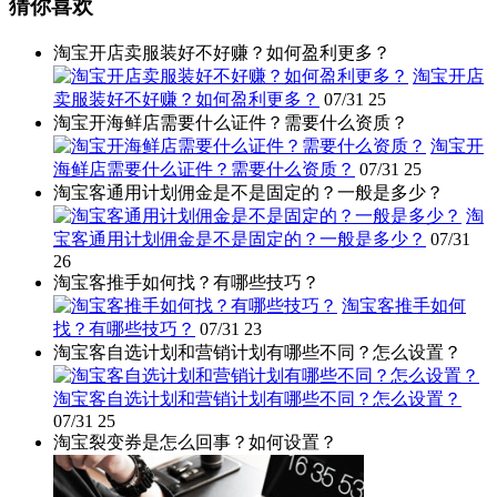
猜你喜欢
淘宝开店卖服装好不好赚？如何盈利更多？
淘宝开店
卖服装好不好赚？如何盈利更多？
07/31
25
淘宝开海鲜店需要什么证件？需要什么资质？
淘宝开
海鲜店需要什么证件？需要什么资质？
07/31
25
淘宝客通用计划佣金是不是固定的？一般是多少？
淘
宝客通用计划佣金是不是固定的？一般是多少？
07/31
26
淘宝客推手如何找？有哪些技巧？
淘宝客推手如何
找？有哪些技巧？
07/31
23
淘宝客自选计划和营销计划有哪些不同？怎么设置？
淘宝客自选计划和营销计划有哪些不同？怎么设置？
07/31
25
淘宝裂变券是怎么回事？如何设置？