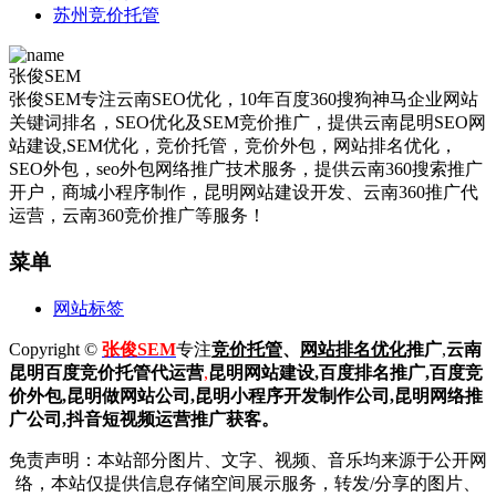
苏州竞价托管
张俊SEM
张俊SEM专注云南SEO优化，10年百度360搜狗神马企业网站
关键词排名，SEO优化及SEM竞价推广，提供云南昆明SEO网
站建设,SEM优化，竞价托管，竞价外包，网站排名优化，
SEO外包，seo外包网络推广技术服务，提供云南360搜索推广
开户，商城小程序制作，昆明网站建设开发、云南360推广代
运营，云南360竞价推广等服务！
菜单
网站标签
Copyright ©
张俊SEM
专注
竞价托管
、
网站排名优化
推广
,
云南
昆明
百度
竞价托管代运营
,
昆明网站建设
,百度排名推广,
百度竞
价外包,昆明做网站公司,
昆明小程序开发制作公司,昆明网络推
广公司,抖音短视频运营推广获客。
免责声明：本站部分图片、文字、视频、音乐均来源于公开网
络，本站仅提供信息存储空间展示服务，转发/分享的图片、