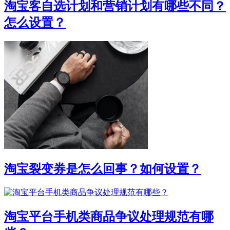
淘宝客自选计划和营销计划有哪些不同？
怎么设置？
淘宝裂变券是怎么回事？如何设置？
淘宝平台手机类商品争议处理规范有哪