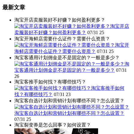
最新文章
淘宝开店卖服装好不好赚？如何盈利更多？
淘宝开店
卖服装好不好赚？如何盈利更多？
07/31
25
淘宝开海鲜店需要什么证件？需要什么资质？
淘宝开
海鲜店需要什么证件？需要什么资质？
07/31
25
淘宝客通用计划佣金是不是固定的？一般是多少？
淘
宝客通用计划佣金是不是固定的？一般是多少？
07/31
26
淘宝客推手如何找？有哪些技巧？
淘宝客推手如何
找？有哪些技巧？
07/31
23
淘宝客自选计划和营销计划有哪些不同？怎么设置？
淘宝客自选计划和营销计划有哪些不同？怎么设置？
07/31
25
淘宝裂变券是怎么回事？如何设置？