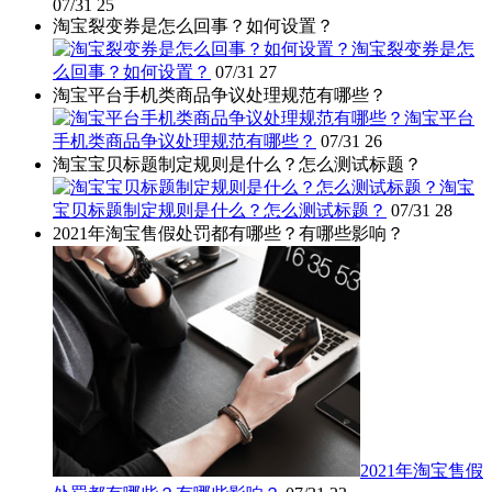
07/31
25
淘宝裂变券是怎么回事？如何设置？
淘宝裂变券是怎
么回事？如何设置？
07/31
27
淘宝平台手机类商品争议处理规范有哪些？
淘宝平台
手机类商品争议处理规范有哪些？
07/31
26
淘宝宝贝标题制定规则是什么？怎么测试标题？
淘宝
宝贝标题制定规则是什么？怎么测试标题？
07/31
28
2021年淘宝售假处罚都有哪些？有哪些影响？
2021年淘宝售假