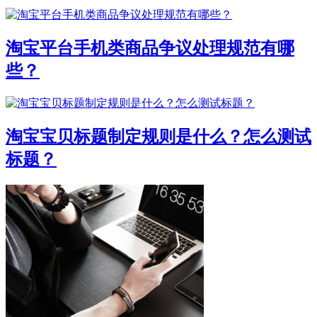
淘宝平台手机类商品争议处理规范有哪
些？
淘宝宝贝标题制定规则是什么？怎么测试
标题？