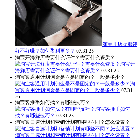
淘宝开店卖服装
好不好赚？如何盈利更多？
07/31
25
淘宝开海鲜店需要什么证件？需要什么资质？
淘宝开
海鲜店需要什么证件？需要什么资质？
07/31
25
淘宝客通用计划佣金是不是固定的？一般是多少？
淘
宝客通用计划佣金是不是固定的？一般是多少？
07/31
26
淘宝客推手如何找？有哪些技巧？
淘宝客推手如何
找？有哪些技巧？
07/31
23
淘宝客自选计划和营销计划有哪些不同？怎么设置？
淘宝客自选计划和营销计划有哪些不同？怎么设置？