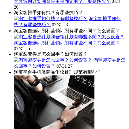
宝客通用计划佣金是不是固定的？一般是多少？
07/31
26
淘宝客推手如何找？有哪些技巧？
淘宝客推手如何
找？有哪些技巧？
07/31
23
淘宝客自选计划和营销计划有哪些不同？怎么设置？
淘宝客自选计划和营销计划有哪些不同？怎么设置？
07/31
25
淘宝裂变券是怎么回事？如何设置？
淘宝裂变券是怎
么回事？如何设置？
07/31
27
淘宝平台手机类商品争议处理规范有哪些？