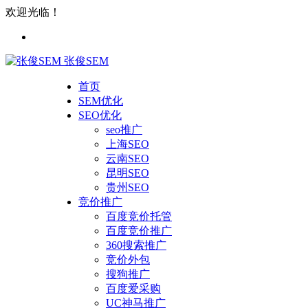
欢迎光临！
张俊SEM
首页
SEM优化
SEO优化
seo推广
上海SEO
云南SEO
昆明SEO
贵州SEO
竞价推广
百度竞价托管
百度竞价推广
360搜索推广
竞价外包
搜狗推广
百度爱采购
UC神马推广