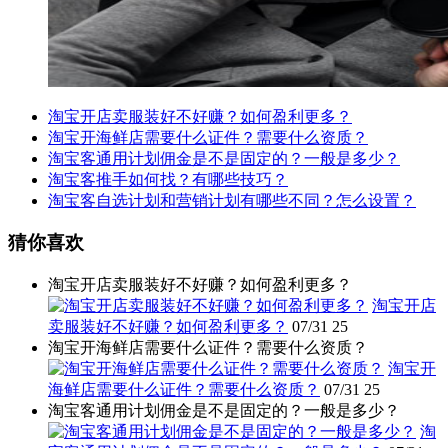
淘宝开店卖服装好不好赚？如何盈利更多？
淘宝开海鲜店需要什么证件？需要什么资质？
淘宝客通用计划佣金是不是固定的？一般是多少？
淘宝客推手如何找？有哪些技巧？
淘宝客自选计划和营销计划有哪些不同？怎么设置？
猜你喜欢
淘宝开店卖服装好不好赚？如何盈利更多？
淘宝开店
卖服装好不好赚？如何盈利更多？
07/31
25
淘宝开海鲜店需要什么证件？需要什么资质？
淘宝开
海鲜店需要什么证件？需要什么资质？
07/31
25
淘宝客通用计划佣金是不是固定的？一般是多少？
淘