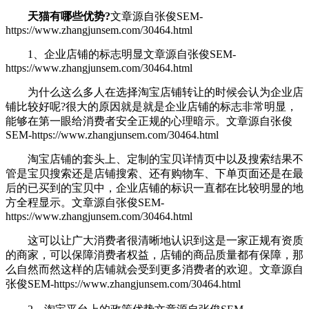
天猫有哪些优势?
文章源自张俊SEM-
https://www.zhangjunsem.com/30464.html
1、企业店铺的标志明显
文章源自张俊SEM-
https://www.zhangjunsem.com/30464.html
为什么这么多人在选择淘宝店铺转让的时候会认为企业店
铺比较好呢?很大的原因就是就是企业店铺的标志非常明显，
能够在第一眼给消费者安全正规的心理暗示。
文章源自张俊
SEM-https://www.zhangjunsem.com/30464.html
淘宝店铺的套头上、定制的宝贝详情页中以及搜索结果不
管是宝贝搜索还是店铺搜索、还有购物车、下单页面还是在最
后的已买到的宝贝中，企业店铺的标识一直都在比较明显的地
方全程显示。
文章源自张俊SEM-
https://www.zhangjunsem.com/30464.html
这可以让广大消费者很清晰地认识到这是一家正规有资质
的商家，可以保障消费者权益，店铺的商品质量都有保障，那
么自然而然这样的店铺就会受到更多消费者的欢迎。
文章源自
张俊SEM-https://www.zhangjunsem.com/30464.html