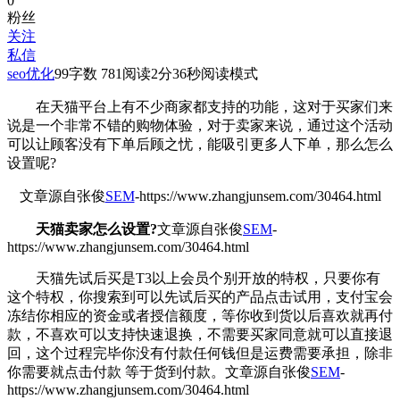
0
粉丝
关注
私信
seo优化
99
字数 781
阅读2分36秒
阅读模式
在天猫平台上有不少商家都支持的功能，这对于买家们来
说是一个非常不错的购物体验，对于卖家来说，通过这个活动
可以让顾客没有下单后顾之忧，能吸引更多人下单，那么怎么
设置呢?
文章源自张俊
SEM
-https://www.zhangjunsem.com/30464.html
天猫卖家怎么设置?
文章源自张俊
SEM
-
https://www.zhangjunsem.com/30464.html
天猫先试后买是T3以上会员个别开放的特权，只要你有
这个特权，你搜索到可以先试后买的产品点击试用，支付宝会
冻结你相应的资金或者授信额度，等你收到货以后喜欢就再付
款，不喜欢可以支持快速退换，不需要买家同意就可以直接退
回，这个过程完毕你没有付款任何钱但是运费需要承担，除非
你需要就点击付款 等于货到付款。
文章源自张俊
SEM
-
https://www.zhangjunsem.com/30464.html