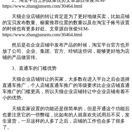
2、淘宝平台上的政策优势
文章源自张俊SEM-
https://www.zhangjunsem.com/30464.html
天猫企业店铺的转让肯定是为了更好地做买卖，比如店铺
的宝贝发布数量、橱窗推荐位置的数量以及在淘宝子账号设置
的时候也有更多好处。
文章源自张俊SEM-
https://www.zhangjunsem.com/30464.html
然后是在企业店铺中发布产品的时候，淘宝平台官方也开
放了公司、企业、集团、官方、经销这些词，能够更好地为店
铺的产品做宣传。
3、直通车的门槛优势
天猫企业店铺转让的买家，大多数在进入平台之后会选择
直通车推广，个人店铺直通车推广的等级要求比企业店铺直通
车推广的门槛更高，所以天猫企业店铺转让中企业店铺有着不
小的优势。
天猫卖家设置的功能还是很简单的，但是开通这个功能后
也要注意它的一些弊端，比如有的人就喜欢先试用后不买，发
生退货，一旦这样的人多了之后，店铺的工作也会多了很多
了。