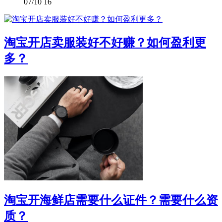
07/10
16
淘宝开店卖服装好不好赚？如何盈利更
多？
淘宝开海鲜店需要什么证件？需要什么资
质？