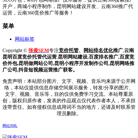
开户，商城小程序制作，昆明网站建设开发、云南360推广代
运营，云南360竞价推广等服务！
菜单
网站标签
Copyright ©
张俊SEM
专注
竞价托管
、
网站排名优化
推广
,
云南
昆明
百度
竞价托管代运营
,
昆明网站建设
,百度排名推广,
百度竞
价外包,昆明做网站公司,
昆明小程序开发制作公司,昆明网络推
广公司,抖音短视频运营推广获客。
免责声明：本站部分图片、文字、视频、音乐均来源于公开网
络，本站仅提供信息存储空间展示服务，转发/分享的图片、
文字、视频、音乐等，目的仅供免费学习交流。本站尊重原
创，版权归原作者，发表的作品观点仅代表作者本人，不承担
连带责任。如有侵权信息或用词不当的地方，还请及时联系管
理员删除。
网站XML