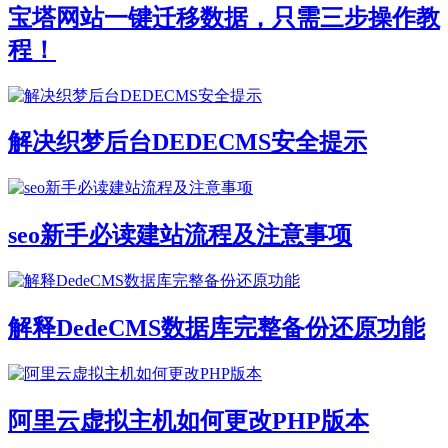
宝塔网站一键迁移数据，只需三步操作教
程！
解决织梦后台DEDECMS安全提示
seo新手必读建站流程及注意事项
解释DedeCMS数据库完整备份还原功能
阿里云虚拟主机如何更改PHP版本