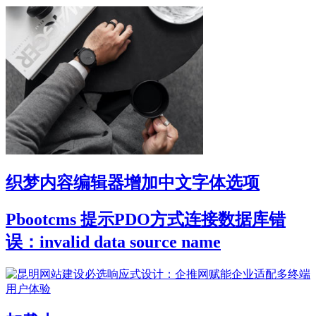
织梦内容编辑器增加中文字体选项
Pbootcms 提示PDO方式连接数据库错
误：invalid data source name