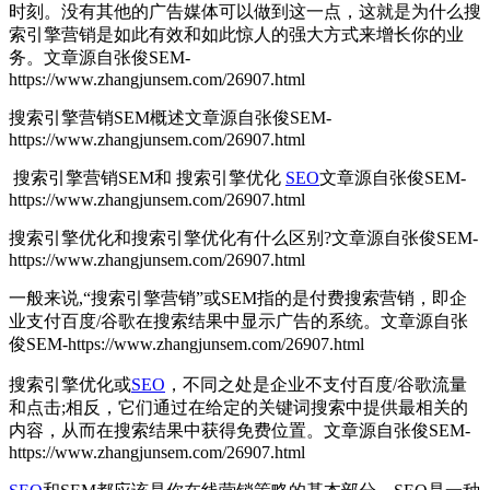
时刻。没有其他的广告媒体可以做到这一点，这就是为什么搜
索引擎营销是如此有效和如此惊人的强大方式来增长你的业
务。
文章源自张俊SEM-
https://www.zhangjunsem.com/26907.html
搜索引擎营销SEM概述
文章源自张俊SEM-
https://www.zhangjunsem.com/26907.html
搜索引擎营销SEM和 搜索引擎优化
SEO
文章源自张俊SEM-
https://www.zhangjunsem.com/26907.html
搜索引擎优化和搜索引擎优化有什么区别?
文章源自张俊SEM-
https://www.zhangjunsem.com/26907.html
一般来说,“搜索引擎营销”或SEM指的是付费搜索营销，即企
业支付百度/谷歌在搜索结果中显示广告的系统。
文章源自张
俊SEM-https://www.zhangjunsem.com/26907.html
搜索引擎优化或
SEO
，不同之处是企业不支付百度/谷歌流量
和点击;相反，它们通过在给定的关键词搜索中提供最相关的
内容，从而在搜索结果中获得免费位置。
文章源自张俊SEM-
https://www.zhangjunsem.com/26907.html