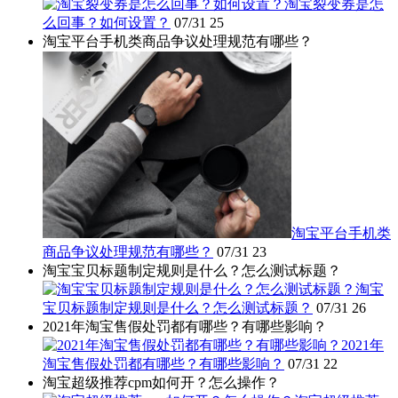
淘宝裂变券是怎
么回事？如何设置？
07/31
25
淘宝平台手机类商品争议处理规范有哪些？
淘宝平台手机类
商品争议处理规范有哪些？
07/31
23
淘宝宝贝标题制定规则是什么？怎么测试标题？
淘宝
宝贝标题制定规则是什么？怎么测试标题？
07/31
26
2021年淘宝售假处罚都有哪些？有哪些影响？
2021年
淘宝售假处罚都有哪些？有哪些影响？
07/31
22
淘宝超级推荐cpm如何开？怎么操作？