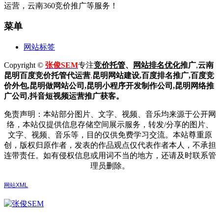
运营，云南360竞价推广等服务！
菜单
网站标签
Copyright ©
张俊SEM
专注
竞价托管
、
网站排名优化
推广
,
云南
昆明
百度
竞价托管代运营
,
昆明网站建设
,百度排名推广,
百度竞
价外包,昆明做网站公司,
昆明小程序开发制作公司,昆明网络推
广公司,抖音短视频运营推广获客。
免责声明：本站部分图片、文字、视频、音乐均来源于公开网
络，本站仅提供信息存储空间展示服务，转发/分享的图片、
文字、视频、音乐等，目的仅供免费学习交流。本站尊重原
创，版权归原作者，发表的作品观点仅代表作者本人，不承担
连带责任。如有侵权信息或用词不当的地方，还请及时联系管
理员删除。
网站XML