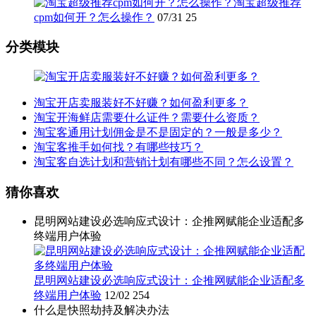
淘宝超级推荐
cpm如何开？怎么操作？
07/31
25
分类模块
淘宝开店卖服装好不好赚？如何盈利更多？
淘宝开海鲜店需要什么证件？需要什么资质？
淘宝客通用计划佣金是不是固定的？一般是多少？
淘宝客推手如何找？有哪些技巧？
淘宝客自选计划和营销计划有哪些不同？怎么设置？
猜你喜欢
昆明网站建设必选响应式设计：企推网赋能企业适配多
终端用户体验
昆明网站建设必选响应式设计：企推网赋能企业适配多
终端用户体验
12/02
254
什么是快照劫持及解决办法