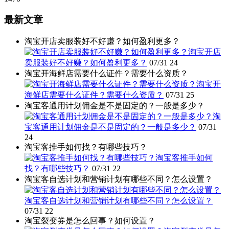
最新文章
淘宝开店卖服装好不好赚？如何盈利更多？
淘宝开店
卖服装好不好赚？如何盈利更多？
07/31
24
淘宝开海鲜店需要什么证件？需要什么资质？
淘宝开
海鲜店需要什么证件？需要什么资质？
07/31
25
淘宝客通用计划佣金是不是固定的？一般是多少？
淘
宝客通用计划佣金是不是固定的？一般是多少？
07/31
24
淘宝客推手如何找？有哪些技巧？
淘宝客推手如何
找？有哪些技巧？
07/31
22
淘宝客自选计划和营销计划有哪些不同？怎么设置？
淘宝客自选计划和营销计划有哪些不同？怎么设置？
07/31
22
淘宝裂变券是怎么回事？如何设置？