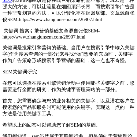
SEO
和SEM都应该是你在线营销策略的基本部分。SEO是一种
强大的方法，可以让流量在烟囱顶部长青，而搜索引擎广告是
一种非常划算的方法，可以让转化率在烟囱底部。
文章源自张
俊SEM-https://www.zhangjunsem.com/26907.html
关键词:搜索引擎营销基础
文章源自张俊SEM-
https://www.zhangjunsem.com/26907.html
关键词是搜索引擎营销的基础。当用户在搜索引擎中输入关键
字(作为搜索查询的一部分)来寻找他们想要的东西时，关键字
作为广告策略形成搜索引擎营销的基础，这一点也不奇怪。
SEM关键词研究
在您可以选择在搜索引擎营销活动中使用哪些关键字之前，您
需要进行全面的研究，作为关键字管理策略的一部分。
首先，您需要确定与您的业务相关的关键字，以及潜在客户在
搜索您的产品和服务时可能使用的关键字。实现这一点的一种
方法是使用关键字工具。
希望以上的回答可以帮助您了解SEM的基础。
我们都知道，sem虽然属于互联网行业，但是偏向于营销理论