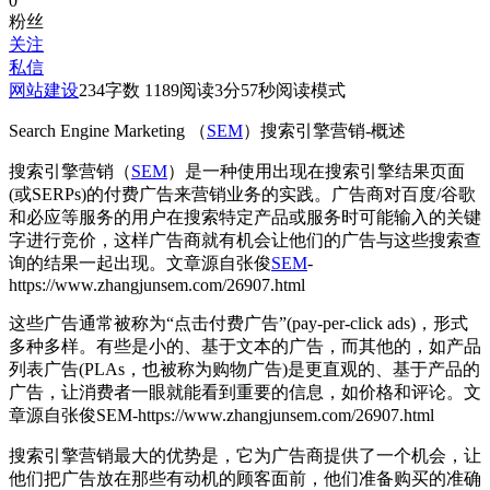
0
粉丝
关注
私信
网站建设
234
字数 1189
阅读3分57秒
阅读模式
Search Engine Marketing （
SEM
）搜索引擎营销-概述
搜索引擎营销（
SEM
）是一种使用出现在搜索引擎结果页面
(或SERPs)的付费广告来营销业务的实践。广告商对百度/谷歌
和必应等服务的用户在搜索特定产品或服务时可能输入的关键
字进行竞价，这样广告商就有机会让他们的广告与这些搜索查
询的结果一起出现。
文章源自张俊
SEM
-
https://www.zhangjunsem.com/26907.html
这些广告通常被称为“点击付费广告”(pay-per-click ads)，形式
多种多样。有些是小的、基于文本的广告，而其他的，如产品
列表广告(PLAs，也被称为购物广告)是更直观的、基于产品的
广告，让消费者一眼就能看到重要的信息，如价格和评论。
文
章源自张俊SEM-https://www.zhangjunsem.com/26907.html
搜索引擎营销最大的优势是，它为广告商提供了一个机会，让
他们把广告放在那些有动机的顾客面前，他们准备购买的准确