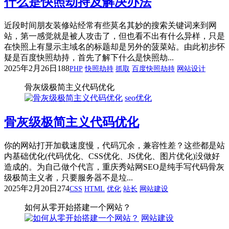
什么是快照劫持及解决办法
近段时间朋友装修站经常有些莫名其妙的搜索关键词来到网
站，第一感觉就是被人攻击了，但也看不出有什么异样，只是
在快照上有显示主域名的标题却是另外的菠菜站。由此初步怀
疑是百度快照劫持，首先了解下什么是快照劫...
2025年2月26日
188
PHP
快照劫持
抓取
百度快照劫持
网站设计
骨灰级极简主义代码优化
seo优化
骨灰级极简主义代码优化
你的网站打开加载速度慢，代码冗余，兼容性差？这些都是站
内基础优化(代码优化、CSS优化、JS优化、图片优化)没做好
造成的。为自己做个代言，重庆秀站网SEO是纯手写代码骨灰
级极简主义者，只要服务器不是垃...
2025年2月20日
274
CSS
HTML
优化
站长
网站建设
如何从零开始搭建一个网站？
网站建设