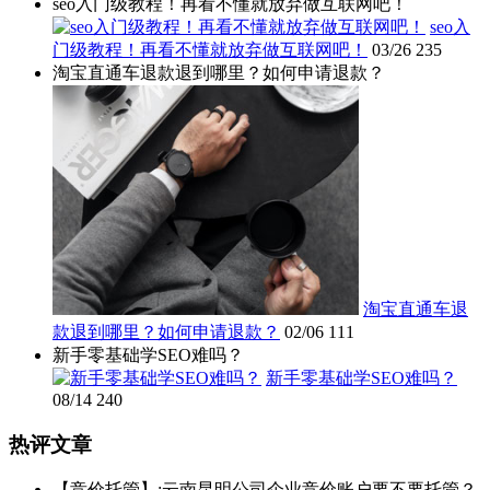
seo入门级教程！再看不懂就放弃做互联网吧！
seo入
门级教程！再看不懂就放弃做互联网吧！
03/26
235
淘宝直通车退款退到哪里？如何申请退款？
淘宝直通车退
款退到哪里？如何申请退款？
02/06
111
新手零基础学SEO难吗？
新手零基础学SEO难吗？
08/14
240
热评文章
【竞价托管】:云南昆明公司企业竞价账户要不要托管？