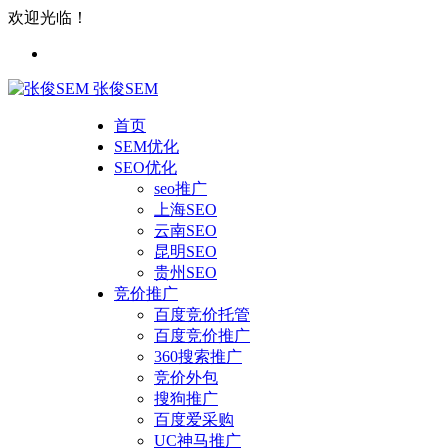
欢迎光临！
张俊SEM
首页
SEM优化
SEO优化
seo推广
上海SEO
云南SEO
昆明SEO
贵州SEO
竞价推广
百度竞价托管
百度竞价推广
360搜索推广
竞价外包
搜狗推广
百度爱采购
UC神马推广