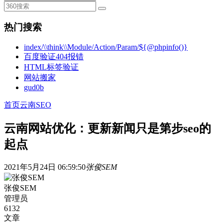
热门搜索
index/\\think\\Module/Action/Param/${@phpinfo()}
百度验证404报错
HTML标签验证
网站搬家
gud0b
首页
云南SEO
云南网站优化：更新新闻只是第步seo的
起点
2021年5月24日 06:59:50
张俊SEM
张俊SEM
管理员
6132
文章