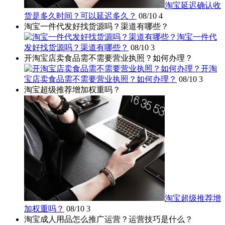
淘宝延迟确认收
货是多久时间？可以延迟多久？
08/10
4
淘宝一件代发好找货源吗？渠道有哪些？
淘宝一件代
发好找货源吗？渠道有哪些？
08/10
3
开淘宝店卖食品需不需要营业执照？如何办理？
开淘
宝店卖食品需不需要营业执照？如何办理？
08/10
3
淘宝超级推荐增加权重吗？
淘宝超级推荐增
加权重吗？
08/10
3
淘宝成人用品怎么推广运营？运营技巧是什么？