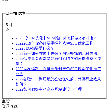
历年同日文章
5 月
24
2023
【SEM优化】SEM推广需怎样做才有排名?
2022
2019年你必须要掌握的八种SEO优化工具
2022
SEO都要学什么？
2022
新手如何在网上挣钱？网络赚钱的几种方法
2022
低质量页面对网站有何影响？如何提高页面质
量？
2022
网友爆料：百度竞价封灰色SEO搜索优化推广
业务
2022
谷歌SEO到底是怎么做优化的，外贸行业效果
如何？
2022
如何做好中小企业网站建设与管理
点赞
登录收藏