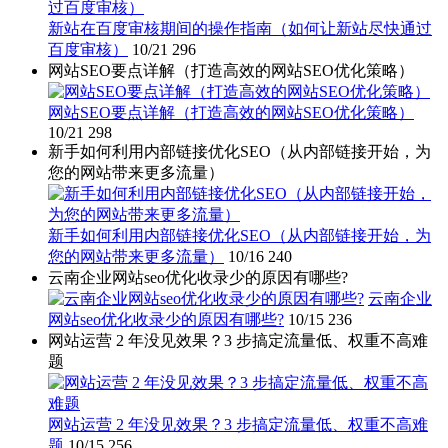
新站在百度审核期间的操作指南（如何让新站尽快通过
百度审核）
10/21
296
网站SEO要点详解（打造高效的网站SEO优化策略）
网站SEO要点详解（打造高效的网站SEO优化策略）
10/21
298
新手如何利用内部链接优化SEO（从内部链接开始，为
您的网站带来更多流量）
新手如何利用内部链接优化SEO（从内部链接开始，为
您的网站带来更多流量）
10/16
240
云南企业网站seo优化收录少的原因有哪些?
云南企业
网站seo优化收录少的原因有哪些?
10/15
236
网站运营 2 年没见效果？3 步搞定流量低、权重不高难
题
网站运营 2 年没见效果？3 步搞定流量低、权重不高难
题
10/15
256