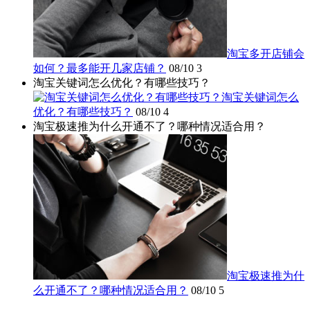
淘宝多开店铺会
如何？最多能开几家店铺？
08/10
3
淘宝关键词怎么优化？有哪些技巧？
淘宝关键词怎么
优化？有哪些技巧？
08/10
4
淘宝极速推为什么开通不了？哪种情况适合用？
淘宝极速推为什
么开通不了？哪种情况适合用？
08/10
5