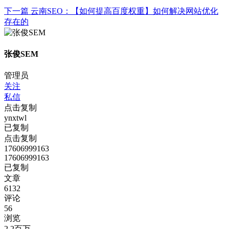
下一篇
云南SEO：【如何提高百度权重】如何解决网站优化
存在的
张俊SEM
管理员
关注
私信
点击复制
ynxtwl
已复制
点击复制
17606999163
17606999163
已复制
文章
6132
评论
56
浏览
2.2百万