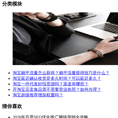
分类模块
淘宝躺平流量怎么获得？躺平流量获得技巧是什么？
淘宝延迟确认收货是多久时间？可以延迟多久？
淘宝一件代发好找货源吗？渠道有哪些？
开淘宝店卖食品需不需要营业执照？如何办理？
淘宝超级推荐增加权重吗？
猜你喜欢
2026年百度SEO优化推广网络营销全攻略