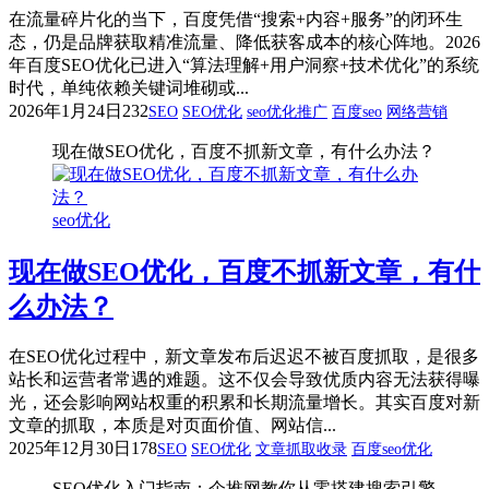
在流量碎片化的当下，百度凭借“搜索+内容+服务”的闭环生
态，仍是品牌获取精准流量、降低获客成本的核心阵地。2026
年百度SEO优化已进入“算法理解+用户洞察+技术优化”的系统
时代，单纯依赖关键词堆砌或...
2026年1月24日
232
SEO
SEO优化
seo优化推广
百度seo
网络营销
现在做SEO优化，百度不抓新文章，有什么办法？
seo优化
现在做SEO优化，百度不抓新文章，有什
么办法？
在SEO优化过程中，新文章发布后迟迟不被百度抓取，是很多
站长和运营者常遇的难题。这不仅会导致优质内容无法获得曝
光，还会影响网站权重的积累和长期流量增长。其实百度对新
文章的抓取，本质是对页面价值、网站信...
2025年12月30日
178
SEO
SEO优化
文章抓取收录
百度seo优化
SEO优化入门指南：企推网教你从零搭建搜索引擎