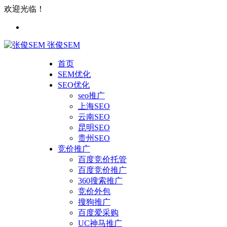
欢迎光临！
张俊SEM
首页
SEM优化
SEO优化
seo推广
上海SEO
云南SEO
昆明SEO
贵州SEO
竞价推广
百度竞价托管
百度竞价推广
360搜索推广
竞价外包
搜狗推广
百度爱采购
UC神马推广