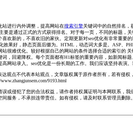
化站进行内外调整，提高网站在
搜索引擎
关键词中的自然排名，
巧，主要是通过正式的方式获得排名。对于每一页，不同的标题，
喜欢新的，不喜欢旧的家伙。定期更新对seo优化有非常重要的
效果好，静态页面后缀为。HTML，动态词大多是。ASP、PHP、a
网站很难优化。较好根据自己的网站的条件选择合适的索引的 关
键词，回避降权。每个页面都有H1标签的重要内容，如新闻标题
高网站录入。seo优化是一份长期的工作。我们应该坚持表演
表达观点不代表本站观点，文章版权属于原作者所有，若有侵权
://www.zhangjunsem.com/9193.html
错误或侵犯了您的合法权益，请作者持权属证明与本网联系，我
空间服务，不承担连带责任。如有侵权，请及时联系管理员删除