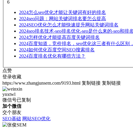
6
2024
怎么seo优化才能让关键词有好的排名
2024
seo问题：网站关键词排名要怎么提高
2024
SEO优化怎么才能快速提升网站关键词排名
2024
seo排名技术-seo排名优化-seo是什么来的-seo和
2024
怎样优化才能提高百度关键词排名
2024
百度知道，竞价排名，seo优化这三者有什么区别
2024
如何优化百度空间SEO搜索排名
2024
百度排名优化有哪些方法？
点赞
登录收藏
https://www.zhangjunsem.com/9193.html
复制链接
复制链接
ynxtwl
微信号已复制
加个微信
交个朋友
SEO基础
网站SEO优化