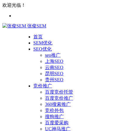
欢迎光临！
张俊SEM
首页
SEM优化
SEO优化
seo推广
上海SEO
云南SEO
昆明SEO
贵州SEO
竞价推广
百度竞价托管
百度竞价推广
360搜索推广
竞价外包
搜狗推广
百度爱采购
UC神马推广