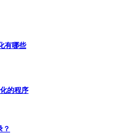
化有哪些
优化的程序
录？