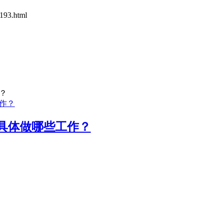
193.html
？
及具体做哪些工作？