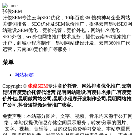
张俊SEM
张俊SEM专注云南SEO优化，10年百度360搜狗神马企业网站
关键词排名，SEO优化及SEM竞价推广，提供云南昆明SEO网
站建设,SEM优化，竞价托管，竞价外包，网站排名优化，
SEO外包，seo外包网络推广技术服务，提供云南360搜索推广
开户，商城小程序制作，昆明网站建设开发、云南360推广代
运营，云南360竞价推广等服务！
菜单
网站标签
Copyright ©
张俊SEM
专注
竞价托管
、
网站排名优化
推广
,
云南
昆明
百度
竞价托管代运营
,
昆明网站建设
,百度排名推广,
百度竞
价外包,昆明做网站公司,
昆明小程序开发制作公司,昆明网络推
广公司,抖音短视频运营推广获客。
免责声明：本站部分图片、文字、视频、音乐均来源于公开网
络，本站仅提供信息存储空间展示服务，转发/分享的图片、
文字、视频、音乐等，目的仅供免费学习交流。本站尊重原