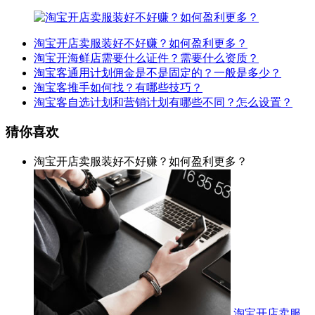
淘宝开店卖服装好不好赚？如何盈利更多？
淘宝开海鲜店需要什么证件？需要什么资质？
淘宝客通用计划佣金是不是固定的？一般是多少？
淘宝客推手如何找？有哪些技巧？
淘宝客自选计划和营销计划有哪些不同？怎么设置？
猜你喜欢
淘宝开店卖服装好不好赚？如何盈利更多？
淘宝开店卖服