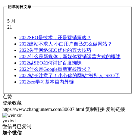
历年同日文章
5 月
21
2022
SEO是技术，还是营销策略？
2022
建站不求人 小白用户自己怎么做网站？
2022
关于网络SEO优化的五大技巧
2022
什么是新媒体，新媒体营销运营方式的概述
2022
做SEO如何讨好百度蜘蛛
2022
什么是Google重新审核请求？
2022
站长注意了！小心你的网站“被别人”SEO了
2022
seo学习基本篇内外链
点赞
登录收藏
https://www.zhangjunsem.com/30607.html
复制链接
复制链接
ynxtwl
微信号已复制
加个微信