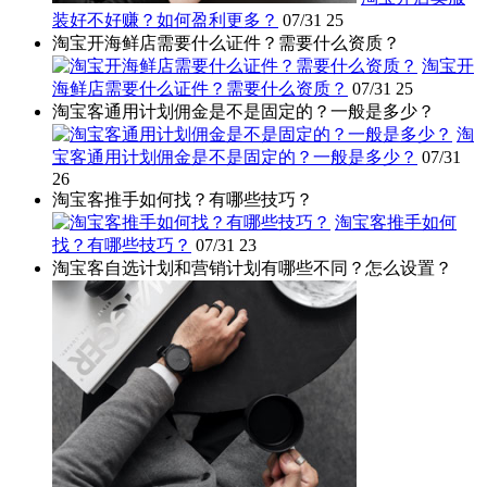
装好不好赚？如何盈利更多？
07/31
25
淘宝开海鲜店需要什么证件？需要什么资质？
淘宝开
海鲜店需要什么证件？需要什么资质？
07/31
25
淘宝客通用计划佣金是不是固定的？一般是多少？
淘
宝客通用计划佣金是不是固定的？一般是多少？
07/31
26
淘宝客推手如何找？有哪些技巧？
淘宝客推手如何
找？有哪些技巧？
07/31
23
淘宝客自选计划和营销计划有哪些不同？怎么设置？