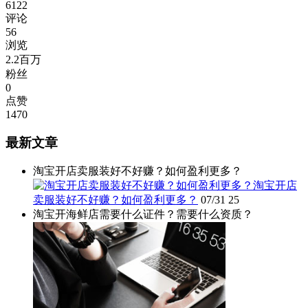
6122
评论
56
浏览
2.2百万
粉丝
0
点赞
1470
最新文章
淘宝开店卖服装好不好赚？如何盈利更多？
淘宝开店
卖服装好不好赚？如何盈利更多？
07/31
25
淘宝开海鲜店需要什么证件？需要什么资质？