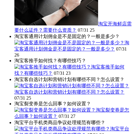
淘宝开海鲜店需
要什么证件？需要什么资质？
07/31
25
淘宝客通用计划佣金是不是固定的？一般是多少？
淘
宝客通用计划佣金是不是固定的？一般是多少？
07/31
26
淘宝客推手如何找？有哪些技巧？
淘宝客推手如何
找？有哪些技巧？
07/31
23
淘宝客自选计划和营销计划有哪些不同？怎么设置？
淘宝客自选计划和营销计划有哪些不同？怎么设置？
07/31
25
淘宝裂变券是怎么回事？如何设置？
淘宝裂变券是怎
么回事？如何设置？
07/31
27
淘宝平台手机类商品争议处理规范有哪些？
淘宝平台