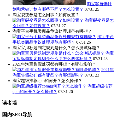
淘宝客自选计
划和营销计划有哪些不同？怎么设置？
07/31
25
淘宝裂变券是怎么回事？如何设置？
淘宝裂变券是怎
么回事？如何设置？
07/31
27
淘宝平台手机类商品争议处理规范有哪些？
淘宝平台
手机类商品争议处理规范有哪些？
07/31
26
淘宝宝贝标题制定规则是什么？怎么测试标题？
淘宝
宝贝标题制定规则是什么？怎么测试标题？
07/31
28
2021年淘宝售假处罚都有哪些？有哪些影响？
2021年
淘宝售假处罚都有哪些？有哪些影响？
07/31
23
淘宝超级推荐cpm如何开？怎么操作？
淘宝超级推荐
cpm如何开？怎么操作？
07/31
26
读者墙
国内SEO导航