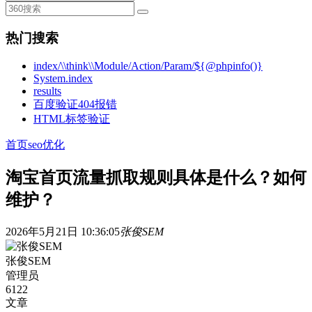
热门搜索
index/\\think\\Module/Action/Param/${@phpinfo()}
System.index
results
百度验证404报错
HTML标签验证
首页
seo优化
淘宝首页流量抓取规则具体是什么？如何
维护？
2026年5月21日 10:36:05
张俊SEM
张俊SEM
管理员
6122
文章