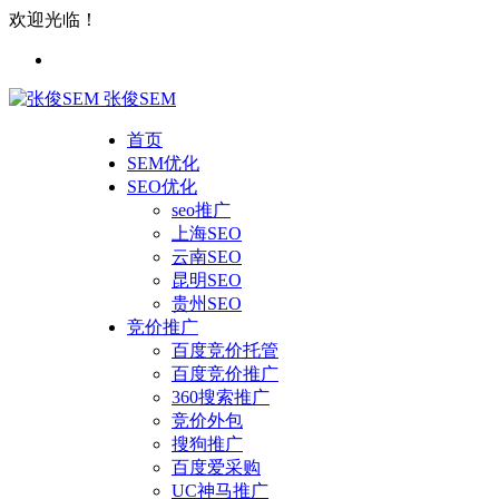
欢迎光临！
张俊SEM
首页
SEM优化
SEO优化
seo推广
上海SEO
云南SEO
昆明SEO
贵州SEO
竞价推广
百度竞价托管
百度竞价推广
360搜索推广
竞价外包
搜狗推广
百度爱采购
UC神马推广