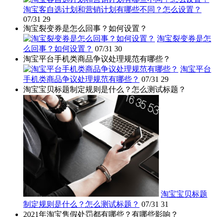
淘宝客自选计划和营销计划有哪些不同？怎么设置？
07/31
29
淘宝裂变券是怎么回事？如何设置？
淘宝裂变券是怎
么回事？如何设置？
07/31
30
淘宝平台手机类商品争议处理规范有哪些？
淘宝平台
手机类商品争议处理规范有哪些？
07/31
29
淘宝宝贝标题制定规则是什么？怎么测试标题？
淘宝宝贝标题
制定规则是什么？怎么测试标题？
07/31
31
2021年淘宝售假处罚都有哪些？有哪些影响？