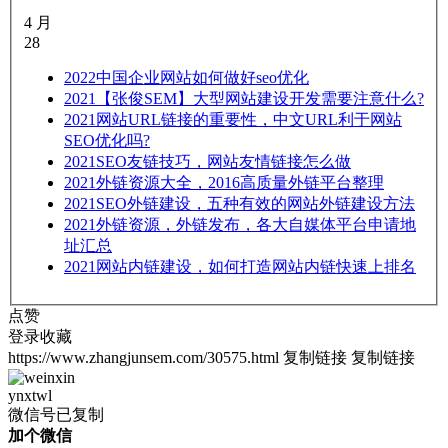
4 月
28
2022
中国企业网站如何做好seo优化
2021
【张俊SEM】大型网站建设开发需要注意什么?
2021
网站URL链接的重要性，中文URL利于网站
SEO优化吗?
2021
SEO友链技巧，网站友情链接怎么做
2021
外链资源大全，2016高质量外链平台整理
2021
SEO外链建设，五种有效的网站外链建设方法
2021
外链资源，外链发布，各大自媒体平台申请地
址汇总
2021
网站内链建设，如何打造网站内链快速上排名
点赞
登录收藏
https://www.zhangjunsem.com/30575.html
复制链接
复制链接
ynxtwl
微信号已复制
加个微信