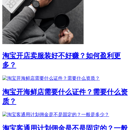
淘宝开店卖服装好不好赚？如何盈利更
多？
淘宝开海鲜店需要什么证件？需要什么资
质？
淘宝客通用计划佣金是不是固定的？一般