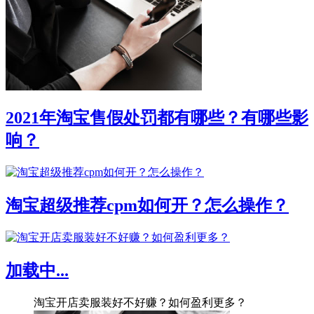
2021年淘宝售假处罚都有哪些？有哪些影
响？
淘宝超级推荐cpm如何开？怎么操作？
加载中...
淘宝开店卖服装好不好赚？如何盈利更多？