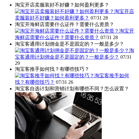
淘宝开店卖服装好不好赚？如何盈利更多？
淘宝开店
卖服装好不好赚？如何盈利更多？
07/31
28
淘宝开海鲜店需要什么证件？需要什么资质？
淘宝开
海鲜店需要什么证件？需要什么资质？
07/31
28
淘宝客通用计划佣金是不是固定的？一般是多少？
淘
宝客通用计划佣金是不是固定的？一般是多少？
07/31
29
淘宝客推手如何找？有哪些技巧？
淘宝客推手如何
找？有哪些技巧？
07/31
26
淘宝客自选计划和营销计划有哪些不同？怎么设置？