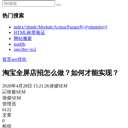
热门搜索
index/\\think\\Module/Action/Param/${@phpinfo()}
HTML标签验证
网站搬家
gud0b
ogo3bo<xs2
首页
seo优化
淘宝全屏店招怎么做？如何才能实现？
2026年4月28日 15:21:26
张俊SEM
张俊SEM
管理员
6122
文章
0
粉丝