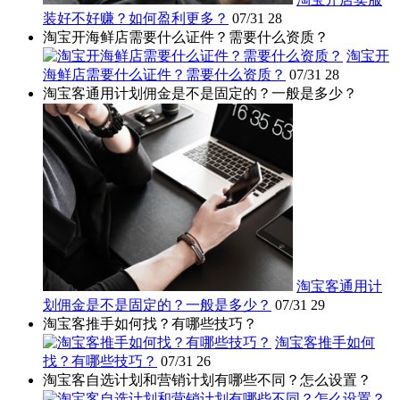
装好不好赚？如何盈利更多？
07/31
28
淘宝开海鲜店需要什么证件？需要什么资质？
淘宝开
海鲜店需要什么证件？需要什么资质？
07/31
28
淘宝客通用计划佣金是不是固定的？一般是多少？
淘宝客通用计
划佣金是不是固定的？一般是多少？
07/31
29
淘宝客推手如何找？有哪些技巧？
淘宝客推手如何
找？有哪些技巧？
07/31
26
淘宝客自选计划和营销计划有哪些不同？怎么设置？