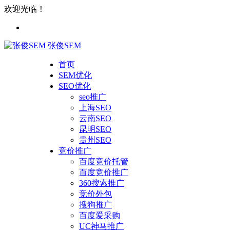
欢迎光临！
张俊SEM
首页
SEM优化
SEO优化
seo推广
上海SEO
云南SEO
昆明SEO
贵州SEO
竞价推广
百度竞价托管
百度竞价推广
360搜索推广
竞价外包
搜狗推广
百度爱采购
UC神马推广