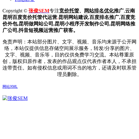
Copyright ©
张俊SEM
专注
竞价托管
、
网站排名优化
推广
,
云南
昆明
百度
竞价托管代运营
,
昆明网站建设
,百度排名推广,
百度竞
价外包,昆明做网站公司,
昆明小程序开发制作公司,昆明网络推
广公司,抖音短视频运营推广获客。
免责声明：本站部分图片、文字、视频、音乐均来源于公开网
络，本站仅提供信息存储空间展示服务，转发/分享的图片、
文字、视频、音乐等，目的仅供免费学习交流。本站尊重原
创，版权归原作者，发表的作品观点仅代表作者本人，不承担
连带责任。如有侵权信息或用词不当的地方，还请及时联系管
理员删除。
网站XML