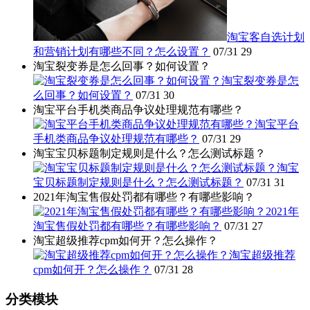
淘宝客自选计划
和营销计划有哪些不同？怎么设置？
07/31
29
淘宝裂变券是怎么回事？如何设置？
淘宝裂变券是怎
么回事？如何设置？
07/31
30
淘宝平台手机类商品争议处理规范有哪些？
淘宝平台
手机类商品争议处理规范有哪些？
07/31
29
淘宝宝贝标题制定规则是什么？怎么测试标题？
淘宝
宝贝标题制定规则是什么？怎么测试标题？
07/31
31
2021年淘宝售假处罚都有哪些？有哪些影响？
2021年
淘宝售假处罚都有哪些？有哪些影响？
07/31
27
淘宝超级推荐cpm如何开？怎么操作？
淘宝超级推荐
cpm如何开？怎么操作？
07/31
28
分类模块