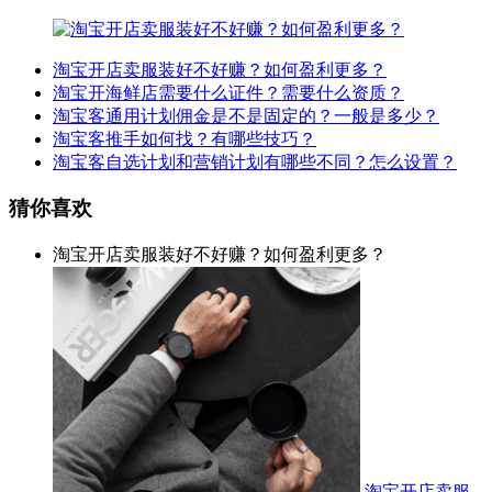
淘宝开店卖服装好不好赚？如何盈利更多？
淘宝开海鲜店需要什么证件？需要什么资质？
淘宝客通用计划佣金是不是固定的？一般是多少？
淘宝客推手如何找？有哪些技巧？
淘宝客自选计划和营销计划有哪些不同？怎么设置？
猜你喜欢
淘宝开店卖服装好不好赚？如何盈利更多？
淘宝开店卖服