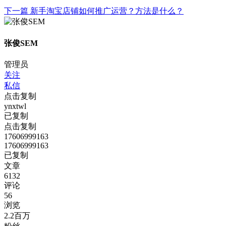
下一篇
新手淘宝店铺如何推广运营？方法是什么？
张俊SEM
管理员
关注
私信
点击复制
ynxtwl
已复制
点击复制
17606999163
17606999163
已复制
文章
6132
评论
56
浏览
2.2百万