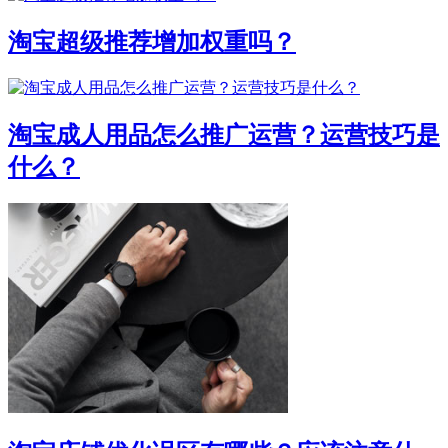
淘宝超级推荐增加权重吗？
淘宝成人用品怎么推广运营？运营技巧是
什么？