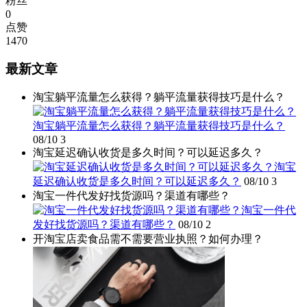
粉丝
0
点赞
1470
最新文章
淘宝躺平流量怎么获得？躺平流量获得技巧是什么？
淘宝躺平流量怎么获得？躺平流量获得技巧是什么？
08/10
3
淘宝延迟确认收货是多久时间？可以延迟多久？
淘宝
延迟确认收货是多久时间？可以延迟多久？
08/10
3
淘宝一件代发好找货源吗？渠道有哪些？
淘宝一件代
发好找货源吗？渠道有哪些？
08/10
2
开淘宝店卖食品需不需要营业执照？如何办理？