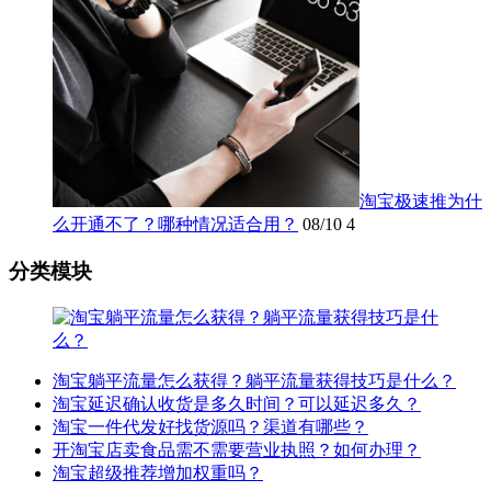
淘宝极速推为什
么开通不了？哪种情况适合用？
08/10
4
分类模块
淘宝躺平流量怎么获得？躺平流量获得技巧是什么？
淘宝延迟确认收货是多久时间？可以延迟多久？
淘宝一件代发好找货源吗？渠道有哪些？
开淘宝店卖食品需不需要营业执照？如何办理？
淘宝超级推荐增加权重吗？