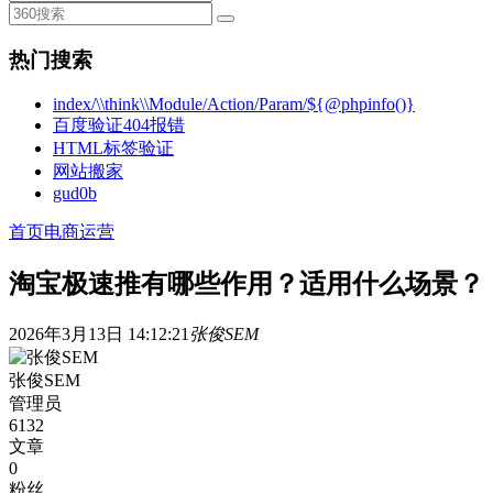
热门搜索
index/\\think\\Module/Action/Param/${@phpinfo()}
百度验证404报错
HTML标签验证
网站搬家
gud0b
首页
电商运营
淘宝极速推有哪些作用？适用什么场景？
2026年3月13日 14:12:21
张俊SEM
张俊SEM
管理员
6132
文章
0
粉丝