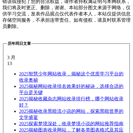
错误或侵犯了您的合法权益，请作者持权属证明与本网联系，
我们将及时更正、删除，谢谢。本站部分图文来源于网络，仅
供学习交流，发表作品观点仅代表作者本人，本站仅提供信息
存储空间服务，不承担连带责任。如有侵权，请及时联系管理
员删除。
历年同日文章
3 月
13
2025
智慧少年网站收录，揭秘这个优质学习平台的
收录奥秘
2025
揭秘网站收录排名效果好的秘诀，选择合适的
平台是关键
2025
揭秘收藏杂志网站收录排行榜，哪个网站收录
好？
2025
揭秘收录黑暗流小说的网站，探索黑暗世界的
文学盛宴
2025
探索梦境深处，收录梦境小说的网站推荐指南
2025
揭秘图表收录网站，了解各类图表格式及其应