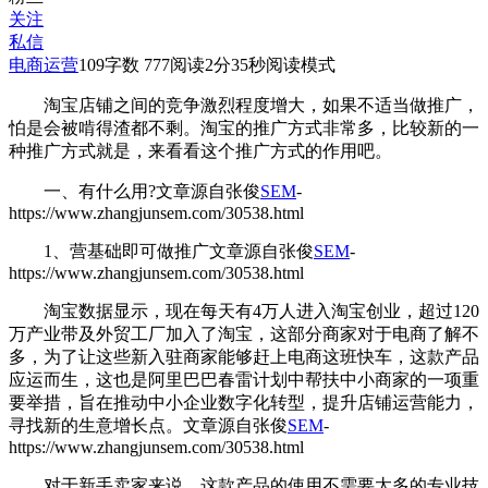
关注
私信
电商运营
109
字数 777
阅读2分35秒
阅读模式
淘宝店铺之间的竞争激烈程度增大，如果不适当做推广，
怕是会被啃得渣都不剩。淘宝的推广方式非常多，比较新的一
种推广方式就是
，来看看这个推广方式的作用吧。
一、有什么用?
文章源自张俊
SEM
-
https://www.zhangjunsem.com/30538.html
1、营基础即可做推广
文章源自张俊
SEM
-
https://www.zhangjunsem.com/30538.html
淘宝数据显示，现在每天有4万人进入淘宝创业，超过120
万产业带及外贸工厂加入了淘宝，这部分商家对于电商了解不
多，为了让这些新入驻商家能够赶上电商这班快车，这款产品
应运而生，这也是阿里巴巴春雷计划中帮扶中小商家的一项重
要举措，旨在推动中小企业数字化转型，提升店铺运营能力，
寻找新的生意增长点。
文章源自张俊
SEM
-
https://www.zhangjunsem.com/30538.html
对于新手卖家来说，这款产品的使用不需要太多的专业技