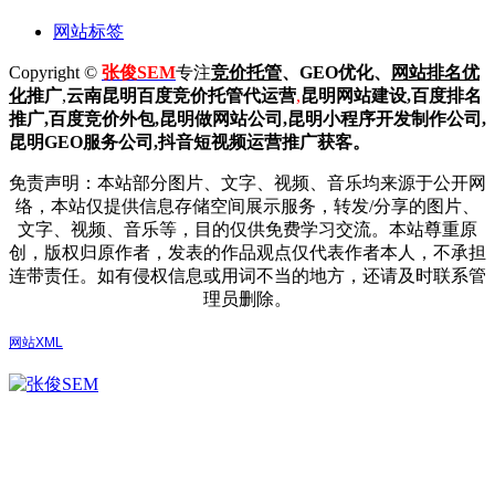
网站标签
Copyright ©
张俊SEM
专注
竞价托管
、GEO优化、
网站排名优
化
推广
,
云南昆明
百度
竞价托管代运营
,
昆明网站建设
,百度排名
推广,
百度竞价外包,昆明做网站公司,
昆明小程序开发制作公司,
昆明GEO服务公司,抖音短视频运营推广获客。
免责声明：本站部分图片、文字、视频、音乐均来源于公开网
络，本站仅提供信息存储空间展示服务，转发/分享的图片、
文字、视频、音乐等，目的仅供免费学习交流。本站尊重原
创，版权归原作者，发表的作品观点仅代表作者本人，不承担
连带责任。如有侵权信息或用词不当的地方，还请及时联系管
理员删除。
网站XML