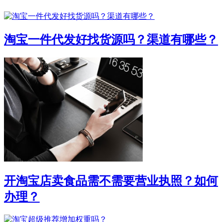
淘宝一件代发好找货源吗？渠道有哪些？
开淘宝店卖食品需不需要营业执照？如何
办理？