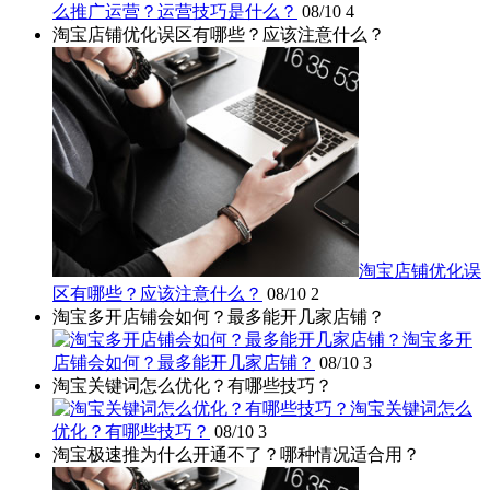
么推广运营？运营技巧是什么？
08/10
4
淘宝店铺优化误区有哪些？应该注意什么？
淘宝店铺优化误
区有哪些？应该注意什么？
08/10
2
淘宝多开店铺会如何？最多能开几家店铺？
淘宝多开
店铺会如何？最多能开几家店铺？
08/10
3
淘宝关键词怎么优化？有哪些技巧？
淘宝关键词怎么
优化？有哪些技巧？
08/10
3
淘宝极速推为什么开通不了？哪种情况适合用？