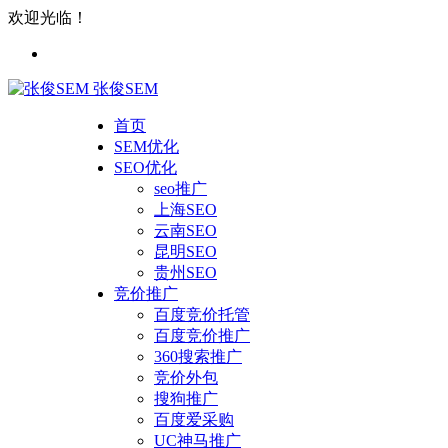
欢迎光临！
张俊SEM
首页
SEM优化
SEO优化
seo推广
上海SEO
云南SEO
昆明SEO
贵州SEO
竞价推广
百度竞价托管
百度竞价推广
360搜索推广
竞价外包
搜狗推广
百度爱采购
UC神马推广