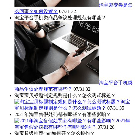
淘宝裂变券是怎
么回事？如何设置？
07/31
32
淘宝平台手机类商品争议处理规范有哪些？
淘宝平台手机类
商品争议处理规范有哪些？
07/31
32
淘宝宝贝标题制定规则是什么？怎么测试标题？
淘宝
宝贝标题制定规则是什么？怎么测试标题？
07/31
35
2021年淘宝售假处罚都有哪些？有哪些影响？
2021年
淘宝售假处罚都有哪些？有哪些影响？
07/31
28
淘宝超级推荐cpm如何开？怎么操作？