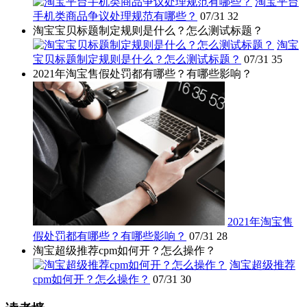
淘宝平台
手机类商品争议处理规范有哪些？
07/31
32
淘宝宝贝标题制定规则是什么？怎么测试标题？
淘宝
宝贝标题制定规则是什么？怎么测试标题？
07/31
35
2021年淘宝售假处罚都有哪些？有哪些影响？
2021年淘宝售
假处罚都有哪些？有哪些影响？
07/31
28
淘宝超级推荐cpm如何开？怎么操作？
淘宝超级推荐
cpm如何开？怎么操作？
07/31
30