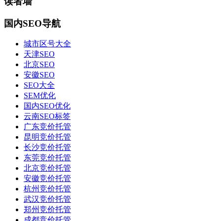
读者墙
国内SEO导航
城市区号大全
天津SEO
北京SEO
安徽SEO
SEO大全
SEM优化
国内SEO优化
云南SEO标签
广东竞价托管
昆明竞价托管
长沙竞价托管
东莞竞价托管
北京竞价托管
安徽竞价托管
杭州竞价托管
武汉竞价托管
郑州竞价托管
成都竞价托管