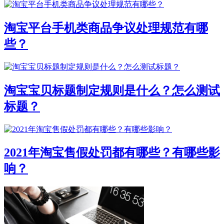
淘宝平台手机类商品争议处理规范有哪
些？
淘宝宝贝标题制定规则是什么？怎么测试
标题？
2021年淘宝售假处罚都有哪些？有哪些影
响？