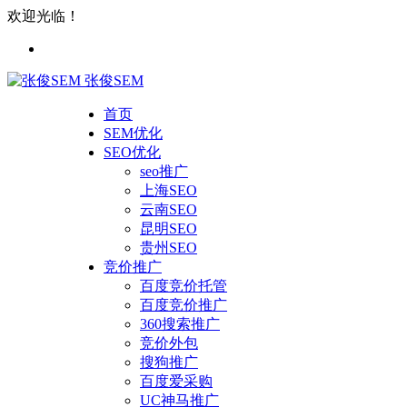
欢迎光临！
张俊SEM
首页
SEM优化
SEO优化
seo推广
上海SEO
云南SEO
昆明SEO
贵州SEO
竞价推广
百度竞价托管
百度竞价推广
360搜索推广
竞价外包
搜狗推广
百度爱采购
UC神马推广