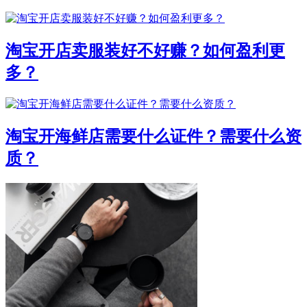
淘宝开店卖服装好不好赚？如何盈利更
多？
淘宝开海鲜店需要什么证件？需要什么资
质？