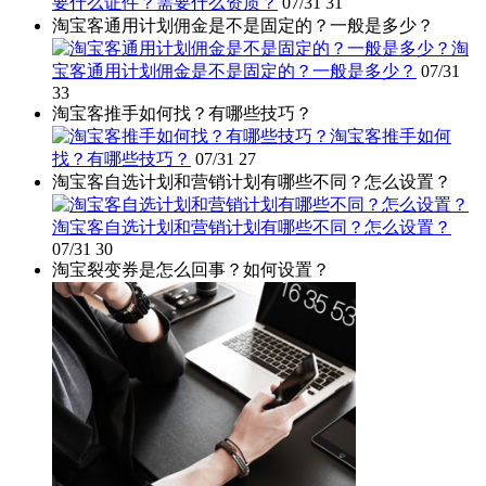
要什么证件？需要什么资质？
07/31
31
淘宝客通用计划佣金是不是固定的？一般是多少？
淘
宝客通用计划佣金是不是固定的？一般是多少？
07/31
33
淘宝客推手如何找？有哪些技巧？
淘宝客推手如何
找？有哪些技巧？
07/31
27
淘宝客自选计划和营销计划有哪些不同？怎么设置？
淘宝客自选计划和营销计划有哪些不同？怎么设置？
07/31
30
淘宝裂变券是怎么回事？如何设置？