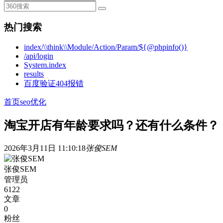
热门搜索
index/\\think\\Module/Action/Param/${@phpinfo()}
/api/login
System.index
results
百度验证404报错
首页
seo优化
淘宝开店有年龄要求吗？还有什么条件？
2026年3月11日 11:10:18
张俊SEM
张俊SEM
管理员
6122
文章
0
粉丝