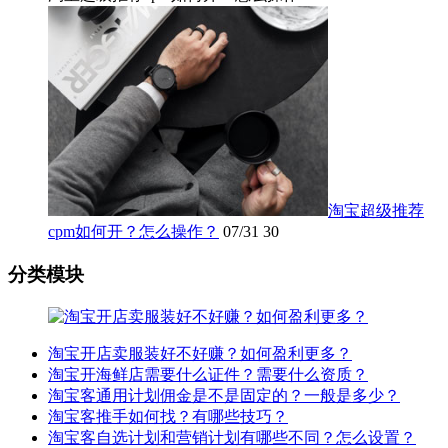
淘宝超级推荐
cpm如何开？怎么操作？
07/31
30
分类模块
淘宝开店卖服装好不好赚？如何盈利更多？
淘宝开海鲜店需要什么证件？需要什么资质？
淘宝客通用计划佣金是不是固定的？一般是多少？
淘宝客推手如何找？有哪些技巧？
淘宝客自选计划和营销计划有哪些不同？怎么设置？