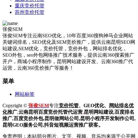
重庆竞价托管
苏州竞价托管
张俊SEM
张俊SEM专注云南SEO优化，10年百度360搜狗神马企业网站
关键词排名，SEO优化及SEM竞价推广，提供云南昆明SEO网
站建设,SEM优化，竞价托管，竞价外包，网站排名优化，
SEO外包，seo外包网络推广技术服务，提供云南360搜索推广
开户，商城小程序制作，昆明网站建设开发、云南360推广代
运营，云南360竞价推广等服务！
菜单
网站标签
Copyright ©
张俊SEM
专注
竞价托管
、GEO优化、
网站排名优
化
推广
,
云南昆明
百度
竞价托管代运营
,
昆明网站建设
,百度排名
推广,
百度竞价外包,昆明做网站公司,
昆明小程序开发制作公司,
昆明GEO服务公司,抖音短视频运营推广获客。
免责声明：本站部分图片、文字、视频、音乐均来源于公开网