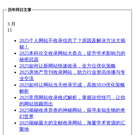
历年同日文章
3 月
11
2025
个人网站不收录信息了？原因及解决方法大揭
秘！
2025
本科论文收录网站大盘点，提升学术影响力的
秘密武器
2025
如何让新网站快速收录，全方位优化策略
2025
房地产导刊收录网站，助力行业资讯传播与专
业交流
2025
如何让网站当天收录完成，高效SEO优化策略
解析
2025
常用网站收录格式解析，掌握这些技巧，让你
的网站脱颖而出
2025
揭秘收录异兽的神秘网站，探寻未知生物的奇
幻世界
2025
揭秘最大的文献收录网站，海量学术资源的汇
聚地