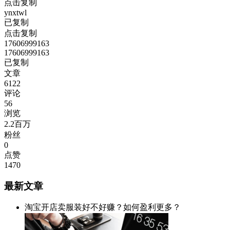
点击复制
ynxtwl
已复制
点击复制
17606999163
17606999163
已复制
文章
6122
评论
56
浏览
2.2百万
粉丝
0
点赞
1470
最新文章
淘宝开店卖服装好不好赚？如何盈利更多？