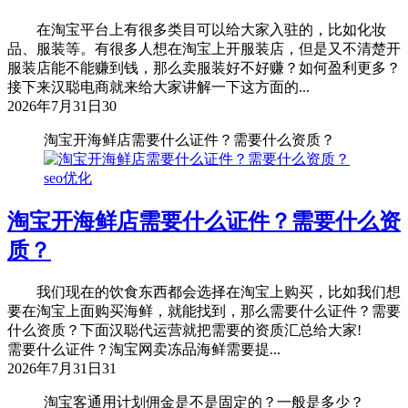
在淘宝平台上有很多类目可以给大家入驻的，比如化妆
品、服装等。有很多人想在淘宝上开服装店，但是又不清楚开
服装店能不能赚到钱，那么卖服装好不好赚？如何盈利更多？
接下来汉聪电商就来给大家讲解一下这方面的...
2026年7月31日
30
淘宝开海鲜店需要什么证件？需要什么资质？
seo优化
淘宝开海鲜店需要什么证件？需要什么资
质？
我们现在的饮食东西都会选择在淘宝上购买，比如我们想
要在淘宝上面购买海鲜，就能找到，那么需要什么证件？需要
什么资质？下面汉聪代运营就把需要的资质汇总给大家!
需要什么证件？淘宝网卖冻品海鲜需要提...
2026年7月31日
31
淘宝客通用计划佣金是不是固定的？一般是多少？