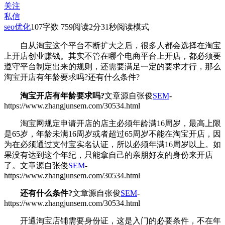
关注
私信
seo优化
107
字数 759
阅读2分31秒
阅读模式
自从淘宝这个平台不断扩大之后，很多人都会选择在淘宝
上开店创业赚钱。其实不管在哪个电商平台上开店，都必须要
遵守平台制定出来的规则，还需要满足一定的要求才行，那么
淘宝开店有年龄要求吗?还有什么条件?
淘宝开店有年龄要求吗?
文章源自张俊
SEM
-
https://www.zhangjunsem.com/30534.html
淘宝网规定申请开店的店主必须年龄满16周岁，最高上限
是65岁，年龄未满16周岁或者超过65周岁不能在淘宝开店，因
为在
必须通过支付宝实名认证，所以必须年满16周岁以上。如
果没有达到这个年纪，只能拿自己的亲朋好友的身份来开店
了。
文章源自张俊
SEM
-
https://www.zhangjunsem.com/30534.html
还有什么条件?
文章源自张俊
SEM
-
https://www.zhangjunsem.com/30534.html
开通淘宝店铺需要身份证，这是入门的必要条件，不在年