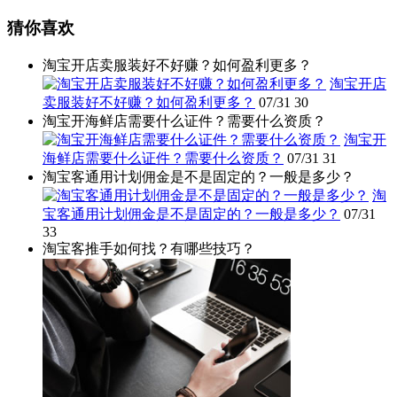
猜你喜欢
淘宝开店卖服装好不好赚？如何盈利更多？
淘宝开店
卖服装好不好赚？如何盈利更多？
07/31
30
淘宝开海鲜店需要什么证件？需要什么资质？
淘宝开
海鲜店需要什么证件？需要什么资质？
07/31
31
淘宝客通用计划佣金是不是固定的？一般是多少？
淘
宝客通用计划佣金是不是固定的？一般是多少？
07/31
33
淘宝客推手如何找？有哪些技巧？