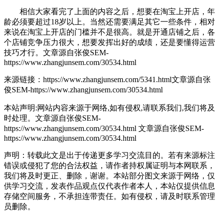
相信大家看完了上面的内容之后，想要在淘宝上开店，年
龄必须要超过18岁以上。当然还需要满足其它一些条件，相对
来说在淘宝上开店的门槛并不是很高。就是开通店铺之后，各
个店铺竞争压力很大，想要发挥出好的成绩，还是要懂得运营
技巧才行。
文章源自张俊SEM-
https://www.zhangjunsem.com/30534.html
来源链接：https://www.zhangjunsem.com/5341.html
文章源自张
俊SEM-https://www.zhangjunsem.com/30534.html
本站声明:网站内容来源于网络,如有侵权,请联系我们,我们将及
时处理。
文章源自张俊SEM-
https://www.zhangjunsem.com/30534.html
文章源自张俊SEM-
https://www.zhangjunsem.com/30534.html
声明：转载此文是出于传递更多学习交流目的。若有来源标注
错误或侵犯了您的合法权益，请作者持权属证明与本网联系，
我们将及时更正、删除，谢谢。本站部分图文来源于网络，仅
供学习交流，发表作品观点仅代表作者本人，本站仅提供信息
存储空间服务，不承担连带责任。如有侵权，请及时联系管理
员删除。