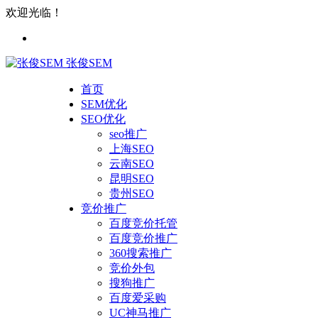
欢迎光临！
张俊SEM
首页
SEM优化
SEO优化
seo推广
上海SEO
云南SEO
昆明SEO
贵州SEO
竞价推广
百度竞价托管
百度竞价推广
360搜索推广
竞价外包
搜狗推广
百度爱采购
UC神马推广