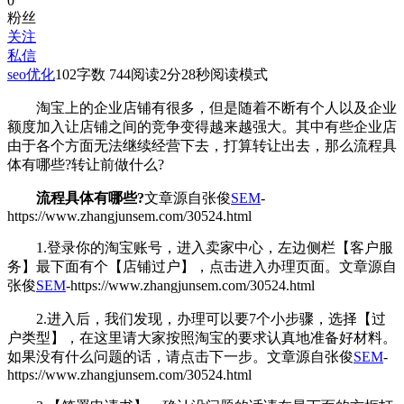
0
粉丝
关注
私信
seo优化
102
字数 744
阅读2分28秒
阅读模式
淘宝上的企业店铺有很多，但是随着不断有个人以及企业
额度加入让店铺之间的竞争变得越来越强大。其中有些企业店
由于各个方面无法继续经营下去，打算转让出去，那么流程具
体有哪些?转让前做什么?
流程具体有哪些?
文章源自张俊
SEM
-
https://www.zhangjunsem.com/30524.html
1.登录你的淘宝账号，进入卖家中心，左边侧栏【客户服
务】最下面有个【店铺过户】，点击进入办理页面。
文章源自
张俊
SEM
-https://www.zhangjunsem.com/30524.html
2.进入后，我们发现，办理可以要7个小步骤，选择【过
户类型】，在这里请大家按照淘宝的要求认真地准备好材料。
如果没有什么问题的话，请点击下一步。
文章源自张俊
SEM
-
https://www.zhangjunsem.com/30524.html