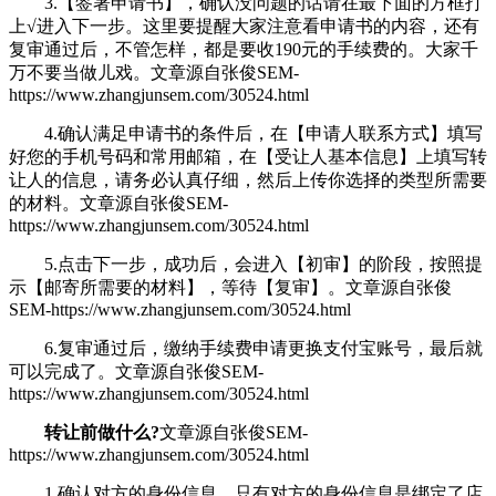
3.【签署申请书】，确认没问题的话请在最下面的方框打
上√进入下一步。这里要提醒大家注意看申请书的内容，还有
复审通过后，不管怎样，都是要收190元的手续费的。大家千
万不要当做儿戏。
文章源自张俊SEM-
https://www.zhangjunsem.com/30524.html
4.确认满足申请书的条件后，在【申请人联系方式】填写
好您的手机号码和常用邮箱，在【受让人基本信息】上填写转
让人的信息，请务必认真仔细，然后上传你选择的类型所需要
的材料。
文章源自张俊SEM-
https://www.zhangjunsem.com/30524.html
5.点击下一步，成功后，会进入【初审】的阶段，按照提
示【邮寄所需要的材料】，等待【复审】。
文章源自张俊
SEM-https://www.zhangjunsem.com/30524.html
6.复审通过后，缴纳手续费申请更换支付宝账号，最后就
可以完成了。
文章源自张俊SEM-
https://www.zhangjunsem.com/30524.html
转让前做什么?
文章源自张俊SEM-
https://www.zhangjunsem.com/30524.html
1.确认对方的身份信息，只有对方的身份信息是绑定了店