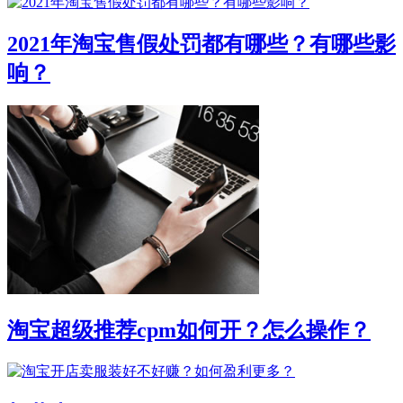
2021年淘宝售假处罚都有哪些？有哪些影
响？
淘宝超级推荐cpm如何开？怎么操作？