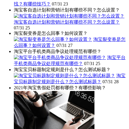
找？有哪些技巧？
07/31
23
淘宝客自选计划和营销计划有哪些不同？怎么设置？
淘宝客自选计划和营销计划有哪些不同？怎么设置？
07/31
25
淘宝裂变券是怎么回事？如何设置？
淘宝裂变券是怎
么回事？如何设置？
07/31
27
淘宝平台手机类商品争议处理规范有哪些？
淘宝平台
手机类商品争议处理规范有哪些？
07/31
25
淘宝宝贝标题制定规则是什么？怎么测试标题？
淘宝
宝贝标题制定规则是什么？怎么测试标题？
07/31
28
2021年淘宝售假处罚都有哪些？有哪些影响？