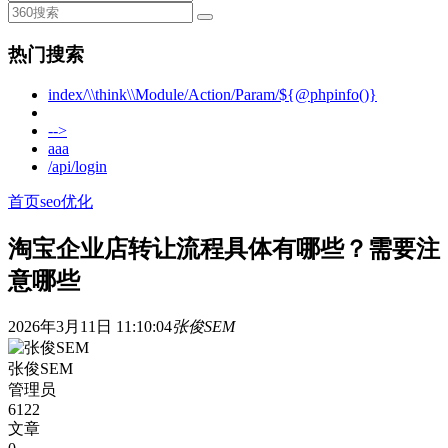
热门搜索
index/\\think\\Module/Action/Param/${@phpinfo()}
-->
aaa
/api/login
首页
seo优化
淘宝企业店转让流程具体有哪些？需要注
意哪些
2026年3月11日 11:10:04
张俊SEM
张俊SEM
管理员
6122
文章