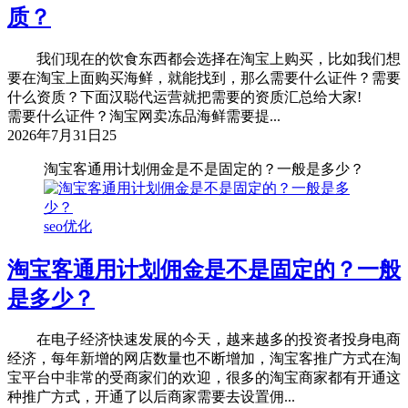
质？
我们现在的饮食东西都会选择在淘宝上购买，比如我们想
要在淘宝上面购买海鲜，就能找到，那么需要什么证件？需要
什么资质？下面汉聪代运营就把需要的资质汇总给大家!
需要什么证件？淘宝网卖冻品海鲜需要提...
2026年7月31日
25
淘宝客通用计划佣金是不是固定的？一般是多少？
seo优化
淘宝客通用计划佣金是不是固定的？一般
是多少？
在电子经济快速发展的今天，越来越多的投资者投身电商
经济，每年新增的网店数量也不断增加，淘宝客推广方式在淘
宝平台中非常的受商家们的欢迎，很多的淘宝商家都有开通这
种推广方式，开通了以后商家需要去设置佣...