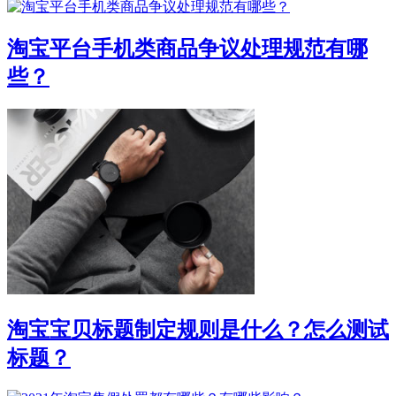
淘宝平台手机类商品争议处理规范有哪
些？
淘宝宝贝标题制定规则是什么？怎么测试
标题？