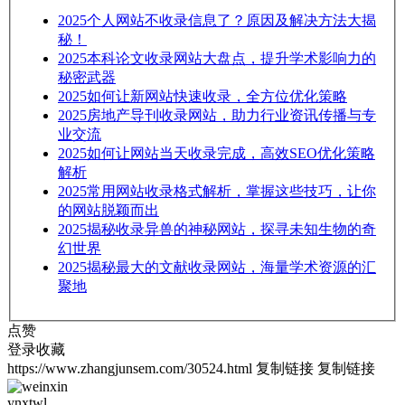
2025
个人网站不收录信息了？原因及解决方法大揭
秘！
2025
本科论文收录网站大盘点，提升学术影响力的
秘密武器
2025
如何让新网站快速收录，全方位优化策略
2025
房地产导刊收录网站，助力行业资讯传播与专
业交流
2025
如何让网站当天收录完成，高效SEO优化策略
解析
2025
常用网站收录格式解析，掌握这些技巧，让你
的网站脱颖而出
2025
揭秘收录异兽的神秘网站，探寻未知生物的奇
幻世界
2025
揭秘最大的文献收录网站，海量学术资源的汇
聚地
点赞
登录收藏
https://www.zhangjunsem.com/30524.html
复制链接
复制链接
ynxtwl