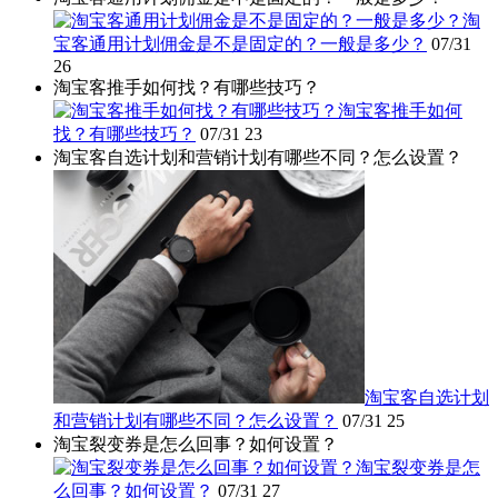
淘
宝客通用计划佣金是不是固定的？一般是多少？
07/31
26
淘宝客推手如何找？有哪些技巧？
淘宝客推手如何
找？有哪些技巧？
07/31
23
淘宝客自选计划和营销计划有哪些不同？怎么设置？
淘宝客自选计划
和营销计划有哪些不同？怎么设置？
07/31
25
淘宝裂变券是怎么回事？如何设置？
淘宝裂变券是怎
么回事？如何设置？
07/31
27