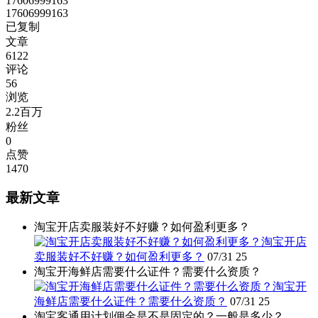
17606999163
17606999163
已复制
文章
6122
评论
56
浏览
2.2百万
粉丝
0
点赞
1470
最新文章
淘宝开店卖服装好不好赚？如何盈利更多？
淘宝开店
卖服装好不好赚？如何盈利更多？
07/31
25
淘宝开海鲜店需要什么证件？需要什么资质？
淘宝开
海鲜店需要什么证件？需要什么资质？
07/31
25
淘宝客通用计划佣金是不是固定的？一般是多少？