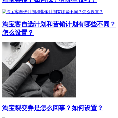
淘宝客自选计划和营销计划有哪些不同？
怎么设置？
淘宝裂变券是怎么回事？如何设置？