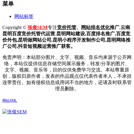
菜单
网站标签
Copyright ©
张俊SEM
专注
竞价托管
、
网站排名优化
推广
,
云南
昆明
百度
竞价托管代运营
,
昆明网站建设
,百度排名推广,
百度竞
价外包,昆明做网站公司,
昆明小程序开发制作公司,昆明网络推
广公司,抖音短视频运营推广获客。
免责声明：本站部分图片、文字、视频、音乐均来源于公开网
络，本站仅提供信息存储空间展示服务，转发/分享的图片、
文字、视频、音乐等，目的仅供免费学习交流。本站尊重原
创，版权归原作者，发表的作品观点仅代表作者本人，不承担
连带责任。如有侵权信息或用词不当的地方，还请及时联系管
理员删除。
网站XML