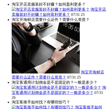
淘宝开店卖服装好不好赚？如何盈利更多？
淘宝开店
卖服装好不好赚？如何盈利更多？
07/31
25
淘宝开海鲜店需要什么证件？需要什么资质？
淘宝开海鲜店
需要什么证件？需要什么资质？
07/31
25
淘宝客通用计划佣金是不是固定的？一般是多少？
淘
宝客通用计划佣金是不是固定的？一般是多少？
07/31
26
淘宝客推手如何找？有哪些技巧？
淘宝客推手如何