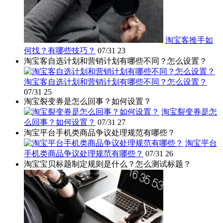
淘宝客推手如
何找？有哪些技巧？
07/31
23
淘宝客自选计划和营销计划有哪些不同？怎么设置？
淘宝客自选计划和营销计划有哪些不同？怎么设置？
07/31
25
淘宝裂变券是怎么回事？如何设置？
淘宝裂变券是怎
么回事？如何设置？
07/31
27
淘宝平台手机类商品争议处理规范有哪些？
淘宝平台
手机类商品争议处理规范有哪些？
07/31
26
淘宝宝贝标题制定规则是什么？怎么测试标题？