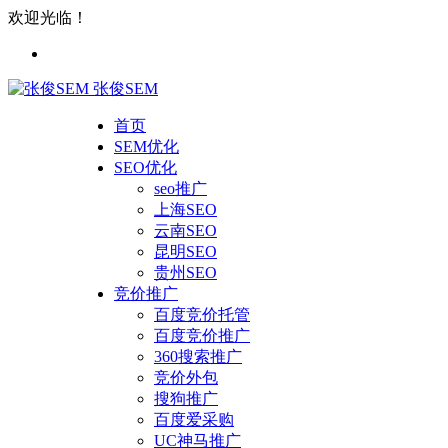
欢迎光临！
张俊SEM
首页
SEM优化
SEO优化
seo推广
上海SEO
云南SEO
昆明SEO
贵州SEO
竞价推广
百度竞价托管
百度竞价推广
360搜索推广
竞价外包
搜狗推广
百度爱采购
UC神马推广