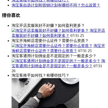
淘宝客推手如何找？有哪些技巧？
淘宝客自选计划和营销计划有哪些不同？怎么设置？
猜你喜欢
淘宝开店卖服装好不好赚？如何盈利更多？
淘宝开店
卖服装好不好赚？如何盈利更多？
07/31
25
淘宝开海鲜店需要什么证件？需要什么资质？
淘宝开
海鲜店需要什么证件？需要什么资质？
07/31
25
淘宝客通用计划佣金是不是固定的？一般是多少？
淘
宝客通用计划佣金是不是固定的？一般是多少？
07/31
26
淘宝客推手如何找？有哪些技巧？