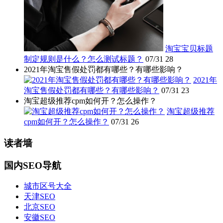
淘宝宝贝标题
制定规则是什么？怎么测试标题？
07/31
28
2021年淘宝售假处罚都有哪些？有哪些影响？
2021年
淘宝售假处罚都有哪些？有哪些影响？
07/31
23
淘宝超级推荐cpm如何开？怎么操作？
淘宝超级推荐
cpm如何开？怎么操作？
07/31
26
读者墙
国内SEO导航
城市区号大全
天津SEO
北京SEO
安徽SEO