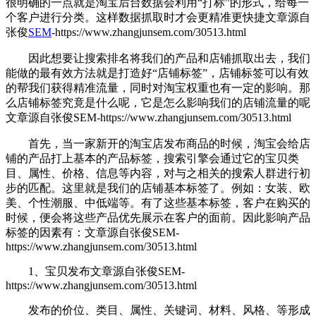
很明确的一点就是淘宝后台数据会利用“打标”的形式，给每一
个客户进行分类。这样数据抓取时才会更精准更快捷
文章源自
张俊
SEM
-https://www.zhangjunsem.com/30513.html
因此想要让搜索排名将我们的产品和店铺抓取出去，我们
能做的最有效方法就是打造好“店铺标签”，店铺标签可以有效
的帮我们获得精准流量，同时对淘宝权重也有一定的影响。那
么店铺标签究竟是什么呢，它是怎么影响我们的店铺流量的呢
文章源自张俊SEM-https://www.zhangjunsem.com/30513.html
首先，当一家新开的淘宝店发布商品的时候，淘宝会给店
铺的产品打上基本的产品标签，搜索引擎会通过它的宝贝类
目、属性、价格、信息等内容，对与之相关的搜索人群进行初
步的匹配。这里就是我们的店铺基本标签了。例如：女装、欧
美、个性潮服、中低端等。有了这些基本标签，客户在购买的
时候，便会将这些产品优先展示在客户的面前。因此影响产品
标签的因素有：
文章源自张俊SEM-
https://www.zhangjunsem.com/30513.html
1、宝贝发布
文章源自张俊SEM-
https://www.zhangjunsem.com/30513.html
发布的价位、类目、属性、关键词、材料、风格、等形成