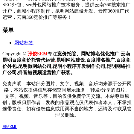
SEO外包，seo外包网络推广技术服务，提供云南360搜索推广
开户，商城小程序制作，昆明网站建设开发、云南360推广代
运营，云南360竞价推广等服务！
菜单
网站标签
Copyright ©
张俊SEM
专注
竞价托管
、
网站排名优化
推广
,
云南
昆明
百度
竞价托管代运营
,
昆明网站建设
,百度排名推广,
百度竞
价外包,昆明做网站公司,
昆明小程序开发制作公司,昆明网络推
广公司,抖音短视频运营推广获客。
免责声明：本站部分图片、文字、视频、音乐均来源于公开网
络，本站仅提供信息存储空间展示服务，转发/分享的图片、
文字、视频、音乐等，目的仅供免费学习交流。本站尊重原
创，版权归原作者，发表的作品观点仅代表作者本人，不承担
连带责任。如有侵权信息或用词不当的地方，还请及时联系管
理员删除。
网站XML