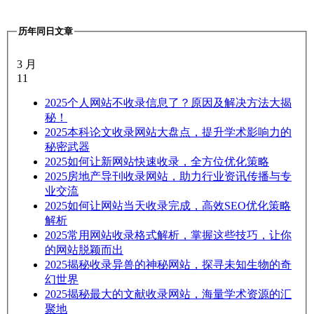
历年同日文章
3 月
11
2025
个人网站不收录信息了？原因及解决方法大揭
秘！
2025
本科论文收录网站大盘点，提升学术影响力的
秘密武器
2025
如何让新网站快速收录，全方位优化策略
2025
房地产导刊收录网站，助力行业资讯传播与专
业交流
2025
如何让网站当天收录完成，高效SEO优化策略
解析
2025
常用网站收录格式解析，掌握这些技巧，让你
的网站脱颖而出
2025
揭秘收录异兽的神秘网站，探寻未知生物的奇
幻世界
2025
揭秘最大的文献收录网站，海量学术资源的汇
聚地