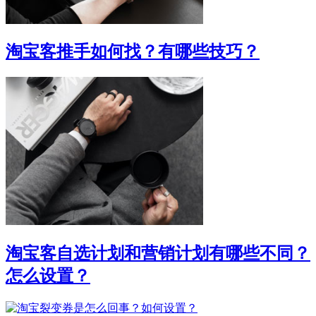
淘宝客推手如何找？有哪些技巧？
淘宝客自选计划和营销计划有哪些不同？
怎么设置？