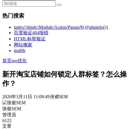
热门搜索
index/\\think\\Module/Action/Param/${@phpinfo()}
百度验证404报错
HTML标签验证
网站搬家
gud0b
首页
seo优化
新开淘宝店铺如何锁定人群标签？怎么操
作？
2026年3月11日 11:09:49
张俊SEM
张俊SEM
管理员
6122
文章