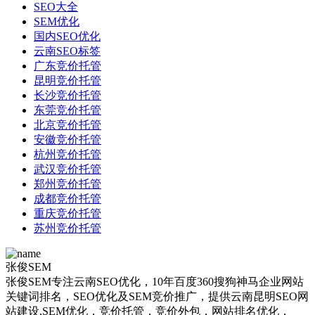
SEO大全
SEM优化
国内SEO优化
云南SEO标签
广东竞价托管
昆明竞价托管
长沙竞价托管
东莞竞价托管
北京竞价托管
安徽竞价托管
杭州竞价托管
武汉竞价托管
郑州竞价托管
成都竞价托管
重庆竞价托管
苏州竞价托管
张俊SEM
张俊SEM专注云南SEO优化，10年百度360搜狗神马企业网站
关键词排名，SEO优化及SEM竞价推广，提供云南昆明SEO网
站建设,SEM优化，竞价托管，竞价外包，网站排名优化，