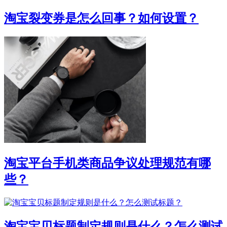
淘宝裂变券是怎么回事？如何设置？
淘宝平台手机类商品争议处理规范有哪
些？
淘宝宝贝标题制定规则是什么？怎么测试