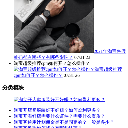
2021年淘宝售假
处罚都有哪些？有哪些影响？
07/31
23
淘宝超级推荐cpm如何开？怎么操作？
淘宝超级推荐
cpm如何开？怎么操作？
07/31
26
分类模块
淘宝开店卖服装好不好赚？如何盈利更多？
淘宝开海鲜店需要什么证件？需要什么资质？
淘宝客通用计划佣金是不是固定的？一般是多少？