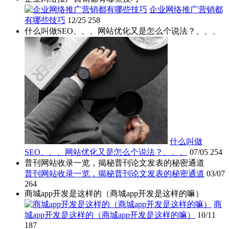
企业网络推广营销都
有哪些技巧
12/25
258
什么叫做SEO、、、网站优化又是怎么个说法？、、、
什么叫做
SEO、、、网站优化又是怎么个说法？、、、
07/05
254
普刊网站收录一览，揭秘普刊论文发表的秘密通道
普刊网站收录一览，揭秘普刊论文发表的秘密通道
03/07
264
商城app开发是这样的（商城app开发是这样的嘛）
商
城app开发是这样的（商城app开发是这样的嘛）
10/11
187