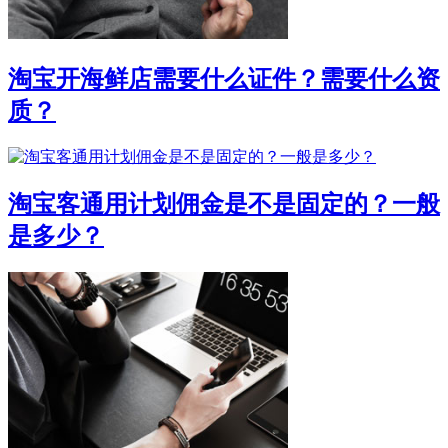
淘宝开海鲜店需要什么证件？需要什么资
质？
淘宝客通用计划佣金是不是固定的？一般
是多少？