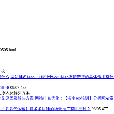
0505.html
什么
网站排名优化：浅析网站seo优化友情链接的具体作用有什
意事项
09/07
483
见原因及解决方案
网站排名优化：【济南seo培训】分析网站
【拼多多代运营】拼多多店铺的场景推广有哪三种？
08/05
477