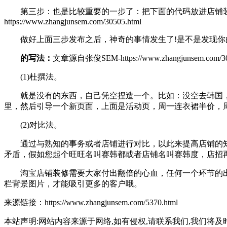
第三步：也是比较重要的一步了：把下面的代码放进店铺装修中
https://www.zhangjunsem.com/30505.html
做好上面三步发布之后，神奇的事情发生了!是不是发现你的
的写法：
文章源自张俊SEM-https://www.zhangjunsem.com/30
(1)杜撰法。
就是没有的东西，自己凭空捏造一个。比如：没空去韩国，就
里，然后引导一个新页面，上面是活动页，周一连衣裙半价，
(2)对比法。
通过与熟知的事务或者店铺进行对比，以此来提高店铺的知名
矛盾，假如您起个旺旺名叫赛韩都或者店铺名叫赛韩度，店招
淘宝店铺装修需要大家付出翻倍的心血，任何一个环节的出
栏背景图片，才能吸引更多的客户哦。
来源链接：https://www.zhangjunsem.com/5370.html
本站声明:网站内容来源于网络,如有侵权,请联系我们,我们将及