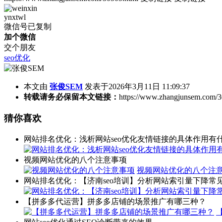
ynxtwl
微信号已复制
加个微信
交个朋友
seo优化
本文由
张俊SEM
发表于2026年3月11日 11:09:37
转载请务必保留本文链接：
https://www.zhangjunsem.com/3
猜你喜欢
网站排名优化：浅析网站seo优化友情链接的具体作用有
视频网站优化的八个注意事项
视频网站优化的八个注
网站排名优化：【济南seo培训】分析网站索引量下降常
【拼多多代运营】拼多多店铺的场景推广有哪三种？