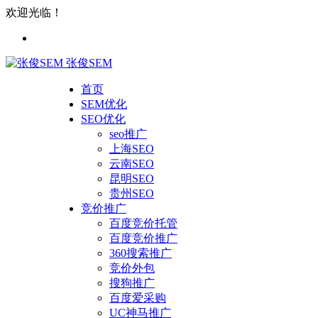
欢迎光临！
张俊SEM
首页
SEM优化
SEO优化
seo推广
上海SEO
云南SEO
昆明SEO
贵州SEO
竞价推广
百度竞价托管
百度竞价推广
360搜索推广
竞价外包
搜狗推广
百度爱采购
UC神马推广