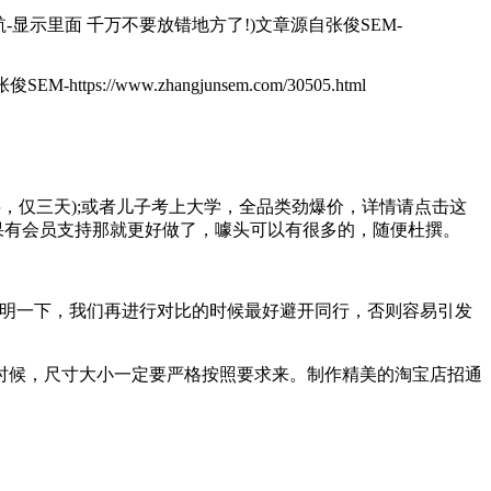
显示里面 千万不要放错地方了!)
文章源自张俊SEM-
M-https://www.zhangjunsem.com/30505.html
仅三天);或者儿子考上大学，全品类劲爆价，详情请点击这
果有会员支持那就更好做了，噱头可以有很多的，随便杜撰。
明一下，我们再进行对比的时候最好避开同行，否则容易引发
候，尺寸大小一定要严格按照要求来。制作精美的淘宝店招通