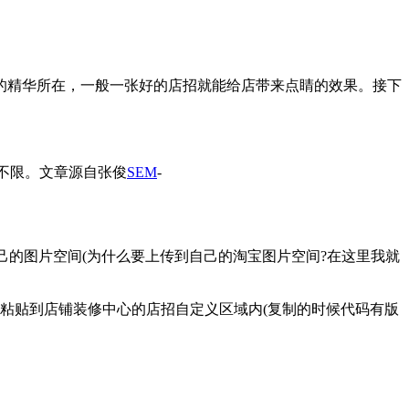
精华所在，一般一张好的店招就能给店带来点睛的效果。接下
度不限。
文章源自张俊
SEM
-
到自己的图片空间(为什么要上传到自己的淘宝图片空间?在这里我就
制粘贴到店铺装修中心的店招自定义区域内(复制的时候代码有版