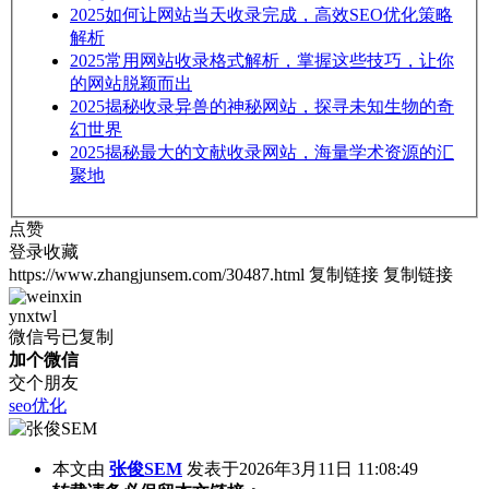
2025
如何让网站当天收录完成，高效SEO优化策略
解析
2025
常用网站收录格式解析，掌握这些技巧，让你
的网站脱颖而出
2025
揭秘收录异兽的神秘网站，探寻未知生物的奇
幻世界
2025
揭秘最大的文献收录网站，海量学术资源的汇
聚地
点赞
登录收藏
https://www.zhangjunsem.com/30487.html
复制链接
复制链接
ynxtwl
微信号已复制
加个微信
交个朋友
seo优化
本文由
张俊SEM
发表于2026年3月11日 11:08:49