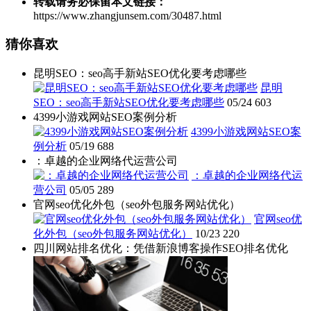
转载请务必保留本文链接：
https://www.zhangjunsem.com/30487.html
猜你喜欢
昆明SEO：seo高手新站SEO优化要考虑哪些
昆明
SEO：seo高手新站SEO优化要考虑哪些
05/24
603
4399小游戏网站SEO案例分析
4399小游戏网站SEO案
例分析
05/19
688
：卓越的企业网络代运营公司
：卓越的企业网络代运
营公司
05/05
289
官网seo优化外包（seo外包服务网站优化）
官网seo优
化外包（seo外包服务网站优化）
10/23
220
四川网站排名优化：凭借新浪博客操作SEO排名优化