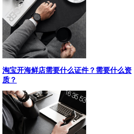
淘宝开海鲜店需要什么证件？需要什么资
质？