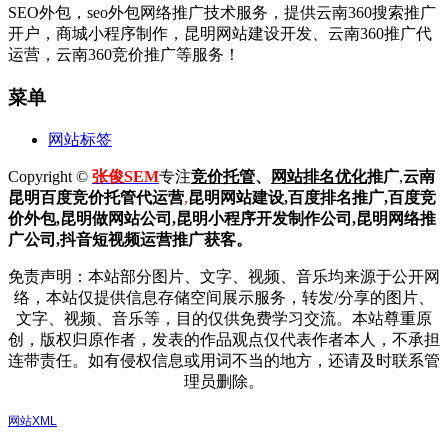
SEO外包，seo外包网络推广技术服务，提供云南360搜索推广
开户，商城小程序制作，昆明网站建设开发、云南360推广代
运营，云南360竞价推广等服务！
菜单
网站标签
Copyright ©
张俊SEM
专注
竞价托管
、
网站排名优化
推广
,
云南
昆明
百度
竞价托管代运营
,
昆明网站建设
,百度排名推广,
百度竞
价外包,昆明做网站公司,
昆明小程序开发制作公司,昆明网络推
广公司,抖音短视频运营推广获客。
免责声明：本站部分图片、文字、视频、音乐均来源于公开网
络，本站仅提供信息存储空间展示服务，转发/分享的图片、
文字、视频、音乐等，目的仅供免费学习交流。本站尊重原
创，版权归原作者，发表的作品观点仅代表作者本人，不承担
连带责任。如有侵权信息或用词不当的地方，还请及时联系管
理员删除。
网站XML