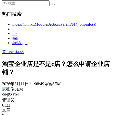
热门搜索
index/\\think\\Module/Action/Param/${@phpinfo()}
-->
aaa
/api/login
首页
seo优化
淘宝企业店是不是c店？怎么申请企业店
铺？
2026年3月11日 11:08:49
张俊SEM
张俊SEM
管理员
6122
文章