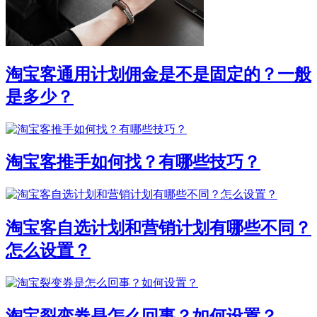
淘宝客通用计划佣金是不是固定的？一般
是多少？
淘宝客推手如何找？有哪些技巧？
淘宝客自选计划和营销计划有哪些不同？
怎么设置？
淘宝裂变券是怎么回事？如何设置？