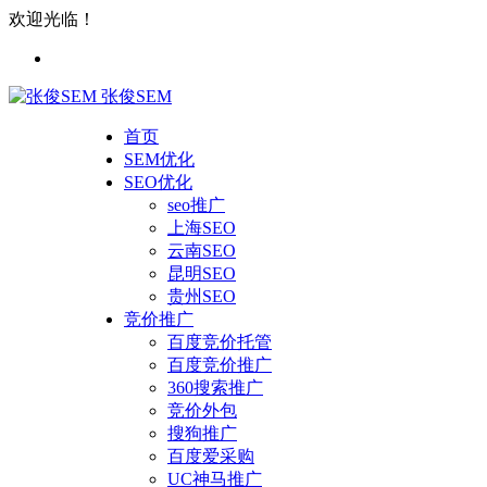
欢迎光临！
张俊SEM
首页
SEM优化
SEO优化
seo推广
上海SEO
云南SEO
昆明SEO
贵州SEO
竞价推广
百度竞价托管
百度竞价推广
360搜索推广
竞价外包
搜狗推广
百度爱采购
UC神马推广