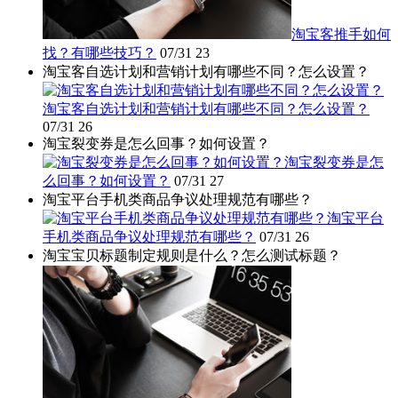
淘宝客推手如何
找？有哪些技巧？
07/31
23
淘宝客自选计划和营销计划有哪些不同？怎么设置？
淘宝客自选计划和营销计划有哪些不同？怎么设置？
07/31
26
淘宝裂变券是怎么回事？如何设置？
淘宝裂变券是怎
么回事？如何设置？
07/31
27
淘宝平台手机类商品争议处理规范有哪些？
淘宝平台
手机类商品争议处理规范有哪些？
07/31
26
淘宝宝贝标题制定规则是什么？怎么测试标题？