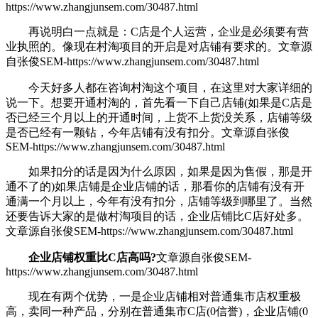
https://www.zhangjunsem.com/30487.html
再说明白一点就是：C店是个人运营，企业是必须要有营
业执照的。像现在村淘项目的开启是对店铺有要求的。
文章源
自张俊SEM-https://www.zhangjunsem.com/30487.html
今天好多人都在咨询村淘这个项目，在这里对大家详细的
说一下。想要开通村淘的，首先看一下自己店铺(如果是C店是
否已经三个月以上的开通时间，上货不上货没关系，店铺等级
是否已经有一颗钻，今年店铺有没有扣分。
文章源自张俊
SEM-https://www.zhangjunsem.com/30487.html
如果扣分的话是因为什么原因，如果是因为售假，那是开
通不了的)如果店铺是企业店铺的话，那看你的店铺有没有开
通满一个月以上，今年有没有扣分，店铺等级到哪里了。当然
还要告诉大家的是做村淘项目的话，企业店铺比C店好处多。
文章源自张俊SEM-https://www.zhangjunsem.com/30487.html
企业店铺权重比C店高吗?
文章源自张俊SEM-
https://www.zhangjunsem.com/30487.html
现在有两个优势，一是企业店铺相对普通集市店权重极
高，卖同一种产品，分别在普通集市C店(0信誉)，企业店铺(0