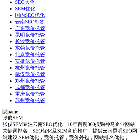
SEO大全
SEM优化
国内SEO优化
云南SEO标签
广东竞价托管
昆明竞价托管
长沙竞价托管
东莞竞价托管
北京竞价托管
安徽竞价托管
杭州竞价托管
武汉竞价托管
郑州竞价托管
成都竞价托管
重庆竞价托管
苏州竞价托管
张俊SEM
张俊SEM专注云南SEO优化，10年百度360搜狗神马企业网站
关键词排名，SEO优化及SEM竞价推广，提供云南昆明SEO网
站建设,SEM优化，竞价托管，竞价外包，网站排名优化，