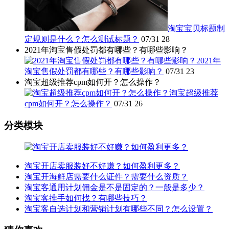
淘宝宝贝标题制
定规则是什么？怎么测试标题？
07/31
28
2021年淘宝售假处罚都有哪些？有哪些影响？
2021年
淘宝售假处罚都有哪些？有哪些影响？
07/31
23
淘宝超级推荐cpm如何开？怎么操作？
淘宝超级推荐
cpm如何开？怎么操作？
07/31
26
分类模块
淘宝开店卖服装好不好赚？如何盈利更多？
淘宝开海鲜店需要什么证件？需要什么资质？
淘宝客通用计划佣金是不是固定的？一般是多少？
淘宝客推手如何找？有哪些技巧？
淘宝客自选计划和营销计划有哪些不同？怎么设置？