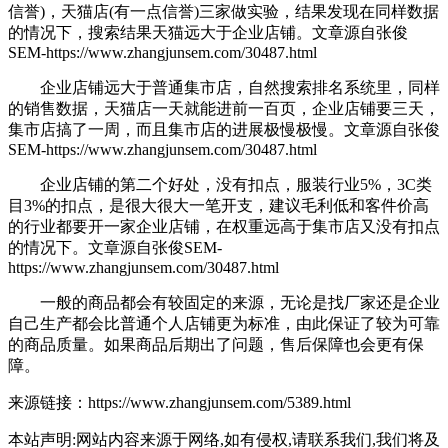
信誉)，天猫店(有一点信誉)三家做实验，结果发现在同样数据
的情况下，搜索结果天猫远大于企业店铺。
文章源自张俊
SEM-https://www.zhangjunsem.com/30487.html
企业店铺远大于普通集市店，自然搜索排名系统里，同样
的销售数据，天猫店一天就能进前一百页，企业店铺要三天，
集市店搞了一周，而且集市店的进展极慢极慢。
文章源自张俊
SEM-https://www.zhangjunsem.com/30487.html
企业店铺的第二个好处，没有扣点，服装行业5%，3C类
目3%的扣点，是很大很大一笔开支，建议毛利低和客件价高
的行业都要开一家企业店铺，在权重远高于集市店又没有扣点
的情况下。
文章源自张俊SEM-
https://www.zhangjunsem.com/30487.html
一般的商品都会有较固定的来源，无论是找厂家还是企业
自己生产都会比普通个人店铺更为标准，由此保证了较为可靠
的商品质量。如果商品后期出了问题，售后保障也会更有保
障。
来源链接：https://www.zhangjunsem.com/5389.html
本站声明:网站内容来源于网络,如有侵权,请联系我们,我们将及