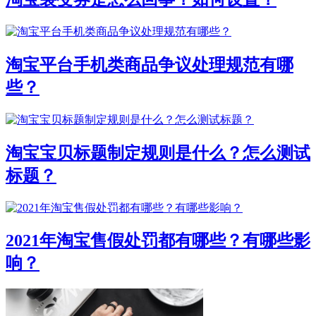
淘宝平台手机类商品争议处理规范有哪
些？
淘宝宝贝标题制定规则是什么？怎么测试
标题？
2021年淘宝售假处罚都有哪些？有哪些影
响？