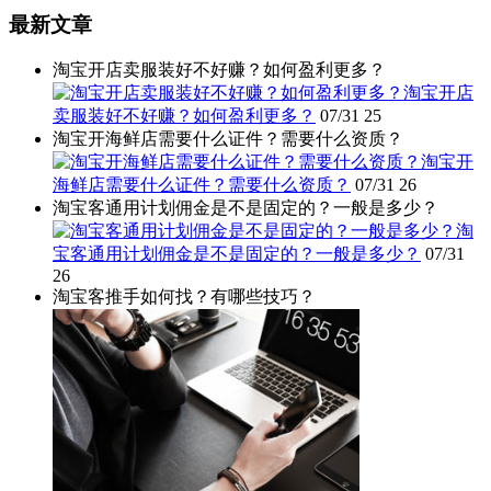
最新文章
淘宝开店卖服装好不好赚？如何盈利更多？
淘宝开店
卖服装好不好赚？如何盈利更多？
07/31
25
淘宝开海鲜店需要什么证件？需要什么资质？
淘宝开
海鲜店需要什么证件？需要什么资质？
07/31
26
淘宝客通用计划佣金是不是固定的？一般是多少？
淘
宝客通用计划佣金是不是固定的？一般是多少？
07/31
26
淘宝客推手如何找？有哪些技巧？