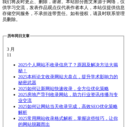
我们将及时更正、删除，谢谢。本站部分图文来源于网络，仅
供学习交流，发表作品观点仅代表作者本人，本站仅提供信息
存储空间服务，不承担连带责任。如有侵权，请及时联系管理
员删除。
历年同日文章
3 月
11
2025
个人网站不收录信息了？原因及解决方法大揭
秘！
2025
本科论文收录网站大盘点，提升学术影响力的
秘密武器
2025
如何让新网站快速收录，全方位优化策略
2025
房地产导刊收录网站，助力行业资讯传播与专
业交流
2025
如何让网站当天收录完成，高效SEO优化策略
解析
2025
常用网站收录格式解析，掌握这些技巧，让你
的网站脱颖而出