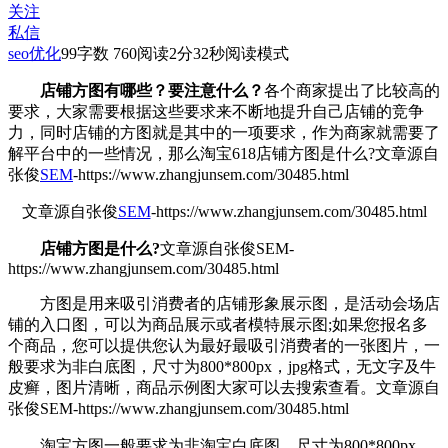
关注
私信
seo优化
99
字数 760
阅读2分32秒
阅读模式
店铺方图有哪些？要注意什么？
各个商家提出了比较高的
要求，大家需要根据这些要求来不断地提升自己店铺的竞争
力，同时店铺的方图就是其中的一项要求，作为商家就需要了
解平台中的一些情况，那么淘宝618店铺方图是什么?
文章源自
张俊
SEM
-https://www.zhangjunsem.com/30485.html
文章源自张俊
SEM
-https://www.zhangjunsem.com/30485.html
店铺方图是什么?
文章源自张俊SEM-
https://www.zhangjunsem.com/30485.html
方图是用来吸引消费者的店铺形象展示图，是活动会场店
铺的入口图，可以为商品展示或者模特展示图;如果您报名多
个商品，您可以提供您认为最好最吸引消费者的一张图片，一
般要求为非白底图，尺寸为800*800px，jpg格式，无文字及牛
皮癣，图片清晰，商品示例图大家可以去搜索查看。
文章源自
张俊SEM-https://www.zhangjunsem.com/30485.html
淘宝方图一般要求为非淘宝白底图，尺寸为800*800px，