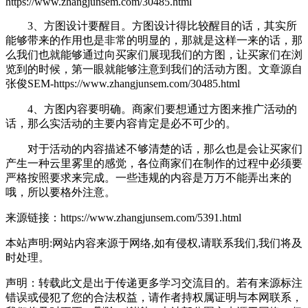
https://www.zhangjunsem.com/30485.html
3、方图设计要醒目。方图设计得比较醒目的话，其实所
能够带来的作用也是非常的明显的，那就是这样一来的话，那
么我们也就能够通过向买家们展现我们的方图，让买家们在浏
览到的时候，第一眼就能够注意到我们的活动方图。
文章源自
张俊SEM-https://www.zhangjunsem.com/30485.html
4、方图内容要明确。商家们要想通过方图来推广活动的
话，那么实活动的主要内容肯定是必不可少的。
对于活动的内容描述不够清楚的话，那么也是会让买家们
产生一种云里雾里的感觉，各位商家们在制作的过程中必须要
严格按照要求来完成。一些违规的内容是万万不能弄出来的
哦，所以要格外注意。
来源链接：https://www.zhangjunsem.com/5391.html
本站声明:网站内容来源于网络,如有侵权,请联系我们,我们将及
时处理。
声明：转载此文是出于传递更多学习交流目的。若有来源标注
错误或侵犯了您的合法权益，请作者持权属证明与本网联系，