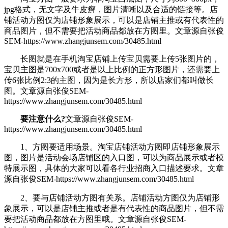
jpg格式，无文字及牛皮癣，图片清晰以及合适的链接等。店
铺活动方图仅为店铺形象展示，可以是店铺主推或有代表性的
商品图片，但不需要把活动商品都放在方图里。
文章源自张俊
SEM-https://www.zhangjunsem.com/30485.html
长图就是在手机淘宝店铺上传宝贝需要上传5张图片的，
宝贝主图是700x700或者是以上比例的正方形图片，还需要上
传6张比例2:3的主图，因为是长方形，所以店家们都叫做长
图。
文章源自张俊SEM-
https://www.zhangjunsem.com/30485.html
要注意什么?
文章源自张俊SEM-
https://www.zhangjunsem.com/30485.html
1、方图要适用场景。淘宝店铺活动方图即店铺形象展示
图，图片是活动会场店铺区的入口图，可以为商品展示或者模
特展示图，具体的大家可以看各行业招商入口描述要求。
文章
源自张俊SEM-https://www.zhangjunsem.com/30485.html
2、要与店铺活动方图有关系。店铺活动方图仅为店铺形
象展示，可以是店铺主推或者是有代表性的商品图片，但不需
要把活动商品都放在方图里哦。
文章源自张俊SEM-