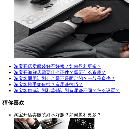
淘宝开店卖服装好不好赚？如何盈利更多？
淘宝开海鲜店需要什么证件？需要什么资质？
淘宝客通用计划佣金是不是固定的？一般是多少？
淘宝客推手如何找？有哪些技巧？
淘宝客自选计划和营销计划有哪些不同？怎么设置？
猜你喜欢
淘宝开店卖服装好不好赚？如何盈利更多？