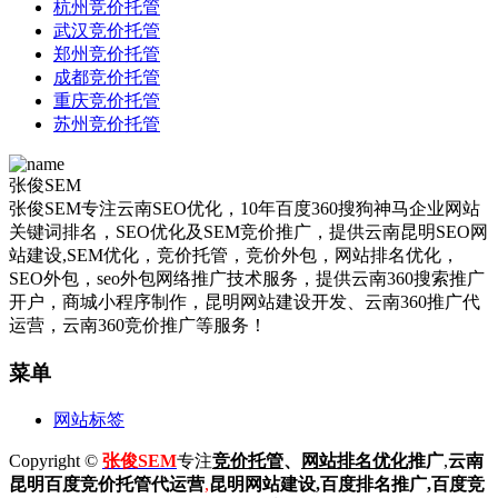
杭州竞价托管
武汉竞价托管
郑州竞价托管
成都竞价托管
重庆竞价托管
苏州竞价托管
张俊SEM
张俊SEM专注云南SEO优化，10年百度360搜狗神马企业网站
关键词排名，SEO优化及SEM竞价推广，提供云南昆明SEO网
站建设,SEM优化，竞价托管，竞价外包，网站排名优化，
SEO外包，seo外包网络推广技术服务，提供云南360搜索推广
开户，商城小程序制作，昆明网站建设开发、云南360推广代
运营，云南360竞价推广等服务！
菜单
网站标签
Copyright ©
张俊SEM
专注
竞价托管
、
网站排名优化
推广
,
云南
昆明
百度
竞价托管代运营
,
昆明网站建设
,百度排名推广,
百度竞