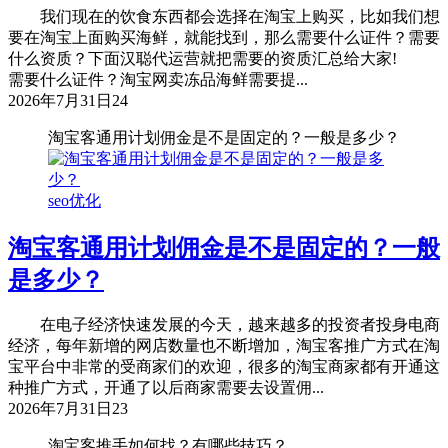
我们现在的饮食东西都会选择在淘宝上购买，比如我们想
要在淘宝上面购买海鲜，就能找到，那么需要什么证件？需要
什么资质？下面汉聪代运营就把需要的资质汇总给大家!
需要什么证件？淘宝网卖冻品海鲜需要提...
2026年7月31日
24
淘宝客通用计划佣金是不是固定的？一般是多少？
seo优化
淘宝客通用计划佣金是不是固定的？一般
是多少？
在电子经济快速发展的今天，越来越多的投资者投身电商
经济，每年新增的网店数量也不断增加，淘宝客推广方式在淘
宝平台中非常的受商家们的欢迎，很多的淘宝商家都有开通这
种推广方式，开通了以后商家需要去设置佣...
2026年7月31日
23
淘宝客推手如何找？有哪些技巧？