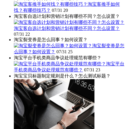
淘宝客推手如何
找？有哪些技巧？
07/31
20
淘宝客自选计划和营销计划有哪些不同？怎么设置？
淘宝客自选计划和营销计划有哪些不同？怎么设置？
07/31
22
淘宝裂变券是怎么回事？如何设置？
淘宝裂变券是怎
么回事？如何设置？
07/31
25
淘宝平台手机类商品争议处理规范有哪些？
淘宝平台
手机类商品争议处理规范有哪些？
07/31
23
淘宝宝贝标题制定规则是什么？怎么测试标题？