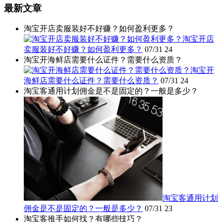
最新文章
淘宝开店卖服装好不好赚？如何盈利更多？
淘宝开店
卖服装好不好赚？如何盈利更多？
07/31
24
淘宝开海鲜店需要什么证件？需要什么资质？
淘宝开
海鲜店需要什么证件？需要什么资质？
07/31
24
淘宝客通用计划佣金是不是固定的？一般是多少？
淘宝客通用计划
佣金是不是固定的？一般是多少？
07/31
23
淘宝客推手如何找？有哪些技巧？