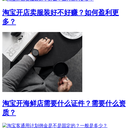
淘宝开店卖服装好不好赚？如何盈利更
多？
淘宝开海鲜店需要什么证件？需要什么资
质？