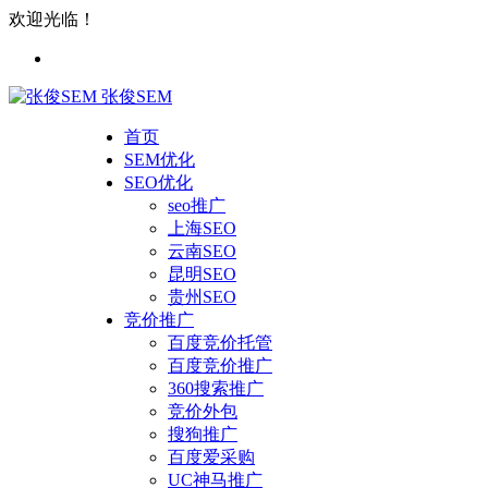
欢迎光临！
张俊SEM
首页
SEM优化
SEO优化
seo推广
上海SEO
云南SEO
昆明SEO
贵州SEO
竞价推广
百度竞价托管
百度竞价推广
360搜索推广
竞价外包
搜狗推广
百度爱采购
UC神马推广