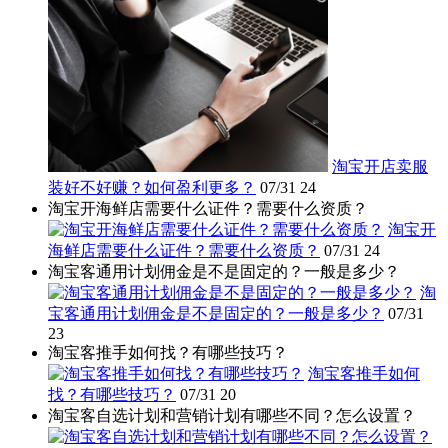
淘宝开店卖服
装好不好赚？如何盈利更多？
07/31
24
淘宝开海鲜店需要什么证件？需要什么资质？
淘宝开
海鲜店需要什么证件？需要什么资质？
07/31
24
淘宝客通用计划佣金是不是固定的？一般是多少？
淘
宝客通用计划佣金是不是固定的？一般是多少？
07/31
23
淘宝客推手如何找？有哪些技巧？
淘宝客推手如何
找？有哪些技巧？
07/31
20
淘宝客自选计划和营销计划有哪些不同？怎么设置？