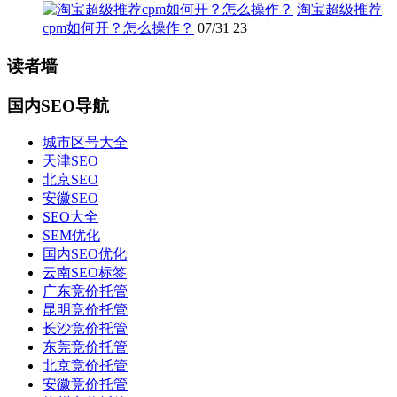
淘宝超级推荐
cpm如何开？怎么操作？
07/31
23
读者墙
国内SEO导航
城市区号大全
天津SEO
北京SEO
安徽SEO
SEO大全
SEM优化
国内SEO优化
云南SEO标签
广东竞价托管
昆明竞价托管
长沙竞价托管
东莞竞价托管
北京竞价托管
安徽竞价托管