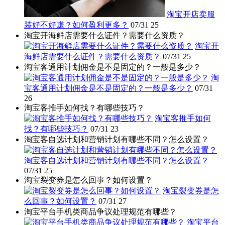
淘宝开店卖服
装好不好赚？如何盈利更多？
07/31
25
淘宝开海鲜店需要什么证件？需要什么资质？
淘宝开
海鲜店需要什么证件？需要什么资质？
07/31
25
淘宝客通用计划佣金是不是固定的？一般是多少？
淘
宝客通用计划佣金是不是固定的？一般是多少？
07/31
26
淘宝客推手如何找？有哪些技巧？
淘宝客推手如何
找？有哪些技巧？
07/31
23
淘宝客自选计划和营销计划有哪些不同？怎么设置？
淘宝客自选计划和营销计划有哪些不同？怎么设置？
07/31
25
淘宝裂变券是怎么回事？如何设置？
淘宝裂变券是怎
么回事？如何设置？
07/31
27
淘宝平台手机类商品争议处理规范有哪些？
淘宝平台