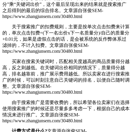
分”乘“关键词出价”，这个最后呈现出来的结果就是搜索推广
之后得到的最后的综合排名。
文章源自张俊SEM-
https://www.zhangjunsem.com/30480.html
关于搜索推广的扣费规则，主要是按单次点击扣费来计算
的，单次点击扣费=(下一名出价x下一名质量分)/自己的质量分
+0.01元，如果是虚假点击的话，是会被系统的反作弊体系过
滤掉的，不计入扣费。
文章源自张俊SEM-
https://www.zhangjunsem.com/30480.html
买家在搜索关键词时，匹配相关度越高的商品质量得分越
高，反之则越低。在关键词出价相同的情况下，质量得分越
高，排名越靠前，推广展示费用越低。所以卖家在进行搜索推
广的时候，可以时刻注意自己关键词的排名，以便自己随时调
整。
文章源自张俊SEM-
https://www.zhangjunsem.com/30480.html
由于搜索推广是需要收费的，所以希望各位卖家们在选择
使用搜索推广的时候还是尽量多多考虑一下，根据自己的成本
情况来进行推广。
文章源自张俊SEM-
https://www.zhangjunsem.com/30480.html
计费方式是什么?
文章源自张俊SEM-