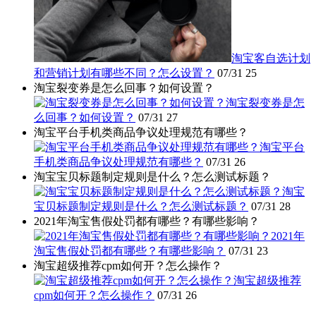
淘宝客自选计划
和营销计划有哪些不同？怎么设置？
07/31
25
淘宝裂变券是怎么回事？如何设置？
淘宝裂变券是怎
么回事？如何设置？
07/31
27
淘宝平台手机类商品争议处理规范有哪些？
淘宝平台
手机类商品争议处理规范有哪些？
07/31
26
淘宝宝贝标题制定规则是什么？怎么测试标题？
淘宝
宝贝标题制定规则是什么？怎么测试标题？
07/31
28
2021年淘宝售假处罚都有哪些？有哪些影响？
2021年
淘宝售假处罚都有哪些？有哪些影响？
07/31
23
淘宝超级推荐cpm如何开？怎么操作？
淘宝超级推荐
cpm如何开？怎么操作？
07/31
26