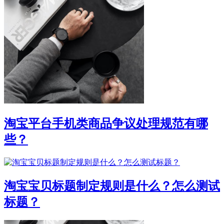
淘宝平台手机类商品争议处理规范有哪
些？
淘宝宝贝标题制定规则是什么？怎么测试
标题？