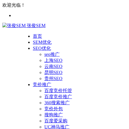
欢迎光临！
张俊SEM
首页
SEM优化
SEO优化
seo推广
上海SEO
云南SEO
昆明SEO
贵州SEO
竞价推广
百度竞价托管
百度竞价推广
360搜索推广
竞价外包
搜狗推广
百度爱采购
UC神马推广