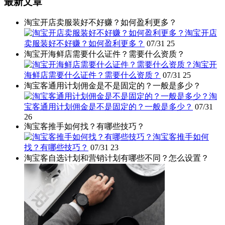
最新文章
淘宝开店卖服装好不好赚？如何盈利更多？
淘宝开店
卖服装好不好赚？如何盈利更多？
07/31
25
淘宝开海鲜店需要什么证件？需要什么资质？
淘宝开
海鲜店需要什么证件？需要什么资质？
07/31
25
淘宝客通用计划佣金是不是固定的？一般是多少？
淘
宝客通用计划佣金是不是固定的？一般是多少？
07/31
26
淘宝客推手如何找？有哪些技巧？
淘宝客推手如何
找？有哪些技巧？
07/31
23
淘宝客自选计划和营销计划有哪些不同？怎么设置？