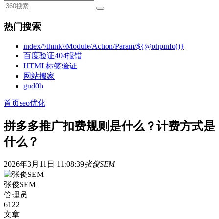
热门搜索
index/\\think\\Module/Action/Param/${@phpinfo()}
百度验证404报错
HTML标签验证
网站搬家
gud0b
首页
seo优化
拼多多推广扣费规则是什么？计费方式是
什么？
2026年3月11日 11:08:39
张俊SEM
张俊SEM
管理员
6122
文章