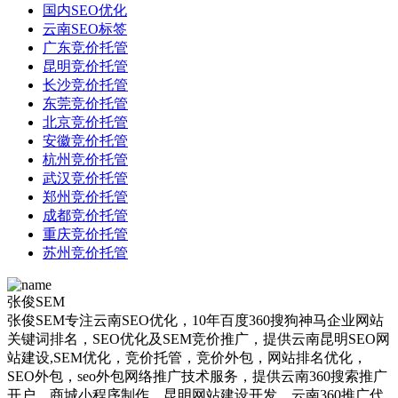
国内SEO优化
云南SEO标签
广东竞价托管
昆明竞价托管
长沙竞价托管
东莞竞价托管
北京竞价托管
安徽竞价托管
杭州竞价托管
武汉竞价托管
郑州竞价托管
成都竞价托管
重庆竞价托管
苏州竞价托管
张俊SEM
张俊SEM专注云南SEO优化，10年百度360搜狗神马企业网站
关键词排名，SEO优化及SEM竞价推广，提供云南昆明SEO网
站建设,SEM优化，竞价托管，竞价外包，网站排名优化，
SEO外包，seo外包网络推广技术服务，提供云南360搜索推广
开户，商城小程序制作，昆明网站建设开发、云南360推广代