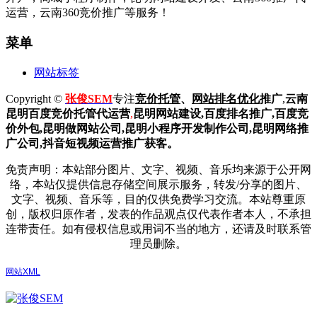
运营，云南360竞价推广等服务！
菜单
网站标签
Copyright ©
张俊SEM
专注
竞价托管
、
网站排名优化
推广
,
云南
昆明
百度
竞价托管代运营
,
昆明网站建设
,百度排名推广,
百度竞
价外包,昆明做网站公司,
昆明小程序开发制作公司,昆明网络推
广公司,抖音短视频运营推广获客。
免责声明：本站部分图片、文字、视频、音乐均来源于公开网
络，本站仅提供信息存储空间展示服务，转发/分享的图片、
文字、视频、音乐等，目的仅供免费学习交流。本站尊重原
创，版权归原作者，发表的作品观点仅代表作者本人，不承担
连带责任。如有侵权信息或用词不当的地方，还请及时联系管
理员删除。
网站XML