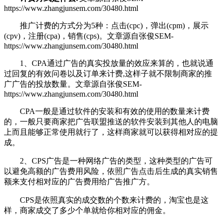
https://www.zhangjunsem.com/30480.html
推广计费的方式分为5种：点击(cpc)，弹出(cpm)，展示
(cpv)，注册(cpa)，销售(cps)。
文章源自张俊SEM-
https://www.zhangjunsem.com/30480.html
1、CPA通过广告的真实投放量的效应来算的，也就说通
过回复的有效问卷以及订单来计费,这样子就不限制商家的推
广广告的投放数量。
文章源自张俊SEM-
https://www.zhangjunsem.com/30480.html
CPA一般是通过软件的安装和有效的使用的数量来计费
的，一般只要商家把广告联盟推送的软件安装到其他人的电脑
上而且能够正常使用就行了，这样商家就可以获得相对应的提
成。
2、CPS广告是一种网络广告的类型，这种类型的广告可
以避免高额的广告费用风险，依照广告点击后生成的真实销售
额来支付相对应的广告费用给广告推广方。
CPS是依照真实的成交数的个数来计费的，淘宝也是这
样，商家成交了多少个单就给你相对应的佣金。