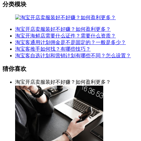
分类模块
淘宝开店卖服装好不好赚？如何盈利更多？
淘宝开海鲜店需要什么证件？需要什么资质？
淘宝客通用计划佣金是不是固定的？一般是多少？
淘宝客推手如何找？有哪些技巧？
淘宝客自选计划和营销计划有哪些不同？怎么设置？
猜你喜欢
淘宝开店卖服装好不好赚？如何盈利更多？