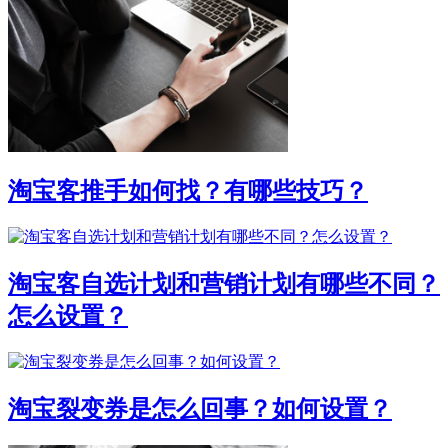
淘宝客推手如何找？有哪些技巧？
淘宝客自选计划和营销计划有哪些不同？
怎么设置？
淘宝裂变券是怎么回事？如何设置？