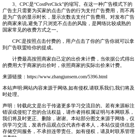
3、CPC是“CostPerClick”的缩写。在这一种广告模式下的
广告主只需要为买家的点击广告的行为支付广告费用，而不再
是为广告的显示时长，显示次数去支付广告费用。对发布广告
的商家来说,避免了只浏览不点击的风险，是网络比较成熟的
国家常见的收费方式之一。
CPC是按照点击付费的，用户点击了你的广告你就可以拿
到广告联盟给你的提成。
计费最高按照商家自己定的出价来计费，当依据公式得出
的费用大于商家的出价时，依照商家的实际出价来计费。
来源链接：https://www.zhangjunsem.com/5396.html
本站声明:网站内容来源于网络,如有侵权,请联系我们,我们将及
时处理。
声明：转载此文是出于传递更多学习交流目的。若有来源标注
错误或侵犯了您的合法权益，请作者持权属证明与本网联系，
我们将及时更正、删除，谢谢。本站部分图文来源于网络，仅
供学习交流，发表作品观点仅代表作者本人，本站仅提供信息
存储空间服务，不承担连带责任。如有侵权，请及时联系管理