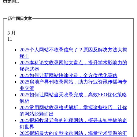
员删除。
历年同日文章
3 月
11
2025
个人网站不收录信息了？原因及解决方法大揭
秘！
2025
本科论文收录网站大盘点，提升学术影响力的
秘密武器
2025
如何让新网站快速收录，全方位优化策略
2025
房地产导刊收录网站，助力行业资讯传播与专
业交流
2025
如何让网站当天收录完成，高效SEO优化策略
解析
2025
常用网站收录格式解析，掌握这些技巧，让你
的网站脱颖而出
2025
揭秘收录异兽的神秘网站，探寻未知生物的奇
幻世界
2025
揭秘最大的文献收录网站，海量学术资源的汇