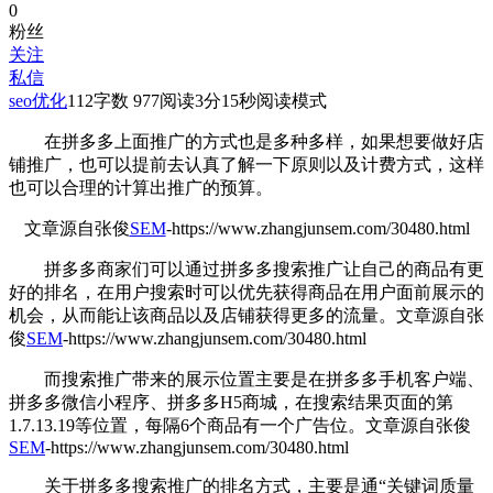
0
粉丝
关注
私信
seo优化
112
字数 977
阅读3分15秒
阅读模式
在拼多多上面推广的方式也是多种多样，如果想要做好店
铺推广，也可以提前去认真了解一下
原则以及计费方式，这样
也可以合理的计算出推广的预算。
文章源自张俊
SEM
-https://www.zhangjunsem.com/30480.html
拼多多商家们可以通过拼多多搜索推广让自己的商品有更
好的排名，在用户搜索时可以优先获得商品在用户面前展示的
机会，从而能让该商品以及店铺获得更多的流量。
文章源自张
俊
SEM
-https://www.zhangjunsem.com/30480.html
而搜索推广带来的展示位置主要是在拼多多手机客户端、
拼多多微信小程序、拼多多H5商城，在搜索结果页面的第
1.7.13.19等位置，每隔6个商品有一个广告位。
文章源自张俊
SEM
-https://www.zhangjunsem.com/30480.html
关于拼多多搜索推广的排名方式，主要是通“关键词质量