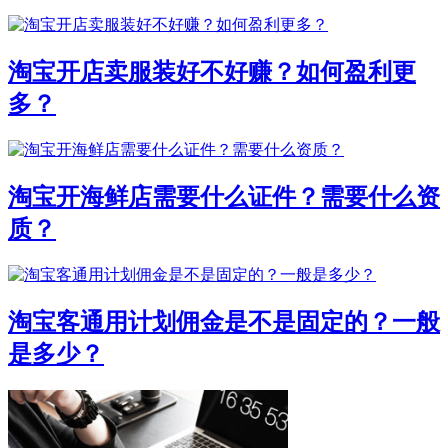
淘宝开店卖服装好不好赚？如何盈利更
多？
淘宝开海鲜店需要什么证件？需要什么资
质？
淘宝客通用计划佣金是不是固定的？一般
是多少？