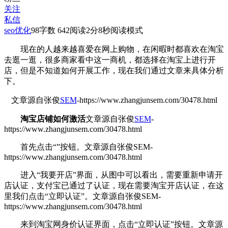
关注
私信
seo优化
98
字数 642
阅读2分8秒
阅读模式
现在的人越来越喜爱在网上购物，在闲暇时都喜欢在淘宝
去逛一逛，很多商家看中这一商机，都选择在淘宝上进行开
店，但是不知道如何开展
工作，现在我们通过文章来具体分析
下。
文章源自张俊
SEM
-https://www.zhangjunsem.com/30478.html
淘宝店铺如何激活
文章源自张俊
SEM
-
https://www.zhangjunsem.com/30478.html
首先点击“”按钮。
文章源自张俊SEM-
https://www.zhangjunsem.com/30478.html
进入“我要开店”界面，从图中可以看出，需要重新申请开
店认证，支付宝已通过了认证，现在需要淘宝开店认证，在这
里我们点击“立即认证”。
文章源自张俊SEM-
https://www.zhangjunsem.com/30478.html
来到淘宝网身价认证界面，点击“立即认证”按钮。
文章源