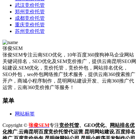
武汉竞价托管
郑州竞价托管
成都竞价托管
重庆竞价托管
苏州竞价托管
张俊SEM
张俊SEM专注云南SEO优化，10年百度360搜狗神马企业网站
关键词排名，SEO优化及SEM竞价推广，提供云南昆明SEO网
站建设,SEM优化，竞价托管，竞价外包，网站排名优化，
SEO外包，seo外包网络推广技术服务，提供云南360搜索推广
开户，商城小程序制作，昆明网站建设开发、云南360推广代
运营，云南360竞价推广等服务！
菜单
网站标签
Copyright ©
张俊SEM
专注
竞价托管
、GEO优化、
网站排名优
化
推广
,
云南昆明
百度
竞价托管代运营
,
昆明网站建设
,百度排名
推广,
百度竞价外包,昆明做网站公司,
昆明小程序开发制作公司,