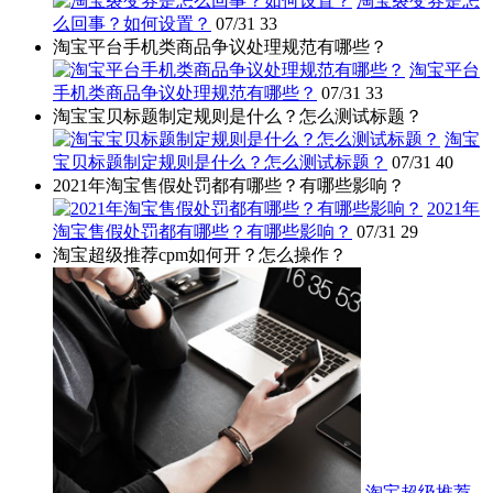
淘宝裂变券是怎
么回事？如何设置？
07/31
33
淘宝平台手机类商品争议处理规范有哪些？
淘宝平台
手机类商品争议处理规范有哪些？
07/31
33
淘宝宝贝标题制定规则是什么？怎么测试标题？
淘宝
宝贝标题制定规则是什么？怎么测试标题？
07/31
40
2021年淘宝售假处罚都有哪些？有哪些影响？
2021年
淘宝售假处罚都有哪些？有哪些影响？
07/31
29
淘宝超级推荐cpm如何开？怎么操作？
淘宝超级推荐