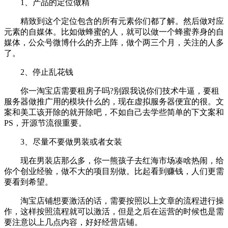
1、产品的定位做精
精致到这个定位包含的所有元素你们都了解。然后做对应
元素的自媒体。比如做蜂蜜的人，就可以做一个蜂蜜养身的自
媒体，公众号微博什么的齐上阵，做个两三个月，关注的人多
了。
2、停止乱花钱
你一淘宝店需要租房子吗?别跟我说你们技术牛逼，要租
服务器做推广用的模块什么的，现在虚拟服务器便宜的很。文
案和美工该开除的就开除吧，不如自己去学些简单的下文案和
PS，开源节流很重要。
3、尽量不要做男装或者女装
现在男装店那么多，你一熊孩子去红海市场凑啥热闹，给
你个创业经验，做不大的项目别做。比起看到赚钱，人们更需
要看到希望。
淘宝店铺想要激活的话，需要按照以上文章的流程进行操
作，这样按照流程就可以激活，但是之后在运营的时候也是需
要注意以上几点内容，好好经营店铺。