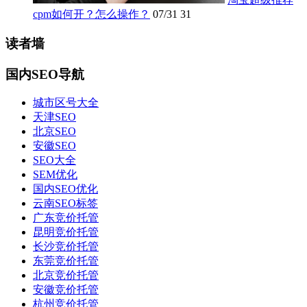
cpm如何开？怎么操作？
07/31
31
读者墙
国内SEO导航
城市区号大全
天津SEO
北京SEO
安徽SEO
SEO大全
SEM优化
国内SEO优化
云南SEO标签
广东竞价托管
昆明竞价托管
长沙竞价托管
东莞竞价托管
北京竞价托管
安徽竞价托管
杭州竞价托管