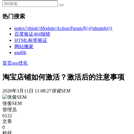
热门搜索
index/\\think\\Module/Action/Param/${@phpinfo()}
百度验证404报错
HTML标签验证
网站搬家
gud0b
首页
seo优化
淘宝店铺如何激活？激活后的注意事项
2026年3月11日 11:08:27
张俊SEM
张俊SEM
管理员
6122
文章
0
粉丝