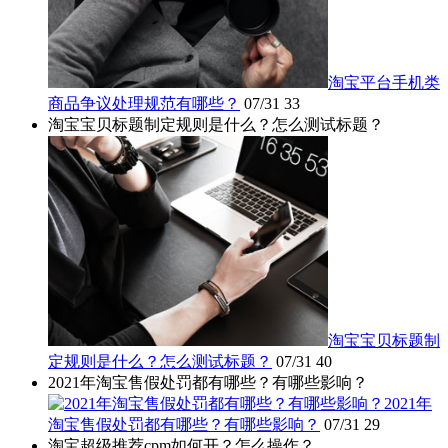
淘宝平台手机类
商品争议处理规范有哪些？
07/31
33
淘宝宝贝标题制定规则是什么？怎么测试标题？
淘宝宝贝标题制
定规则是什么？怎么测试标题？
07/31
40
2021年淘宝售假处罚都有哪些？有哪些影响？
2021年
淘宝售假处罚都有哪些？有哪些影响？
07/31
29
淘宝超级推荐cpm如何开？怎么操作？