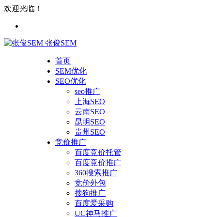
欢迎光临！
张俊SEM
首页
SEM优化
SEO优化
seo推广
上海SEO
云南SEO
昆明SEO
贵州SEO
竞价推广
百度竞价托管
百度竞价推广
360搜索推广
竞价外包
搜狗推广
百度爱采购
UC神马推广