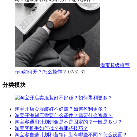
淘宝超级推荐
cpm如何开？怎么操作？
07/31
31
分类模块
淘宝开店卖服装好不好赚？如何盈利更多？
淘宝开海鲜店需要什么证件？需要什么资质？
淘宝客通用计划佣金是不是固定的？一般是多少？
淘宝客推手如何找？有哪些技巧？
淘宝客自选计划和营销计划有哪些不同？怎么设置？