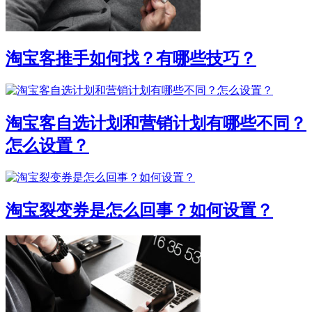
淘宝客推手如何找？有哪些技巧？
淘宝客自选计划和营销计划有哪些不同？
怎么设置？
淘宝裂变券是怎么回事？如何设置？