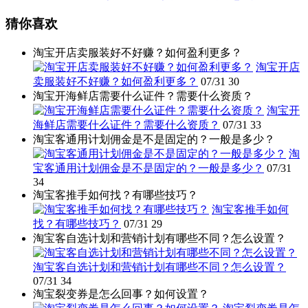
猜你喜欢
淘宝开店卖服装好不好赚？如何盈利更多？
淘宝开店
卖服装好不好赚？如何盈利更多？
07/31
30
淘宝开海鲜店需要什么证件？需要什么资质？
淘宝开
海鲜店需要什么证件？需要什么资质？
07/31
33
淘宝客通用计划佣金是不是固定的？一般是多少？
淘
宝客通用计划佣金是不是固定的？一般是多少？
07/31
34
淘宝客推手如何找？有哪些技巧？
淘宝客推手如何
找？有哪些技巧？
07/31
29
淘宝客自选计划和营销计划有哪些不同？怎么设置？
淘宝客自选计划和营销计划有哪些不同？怎么设置？
07/31
34
淘宝裂变券是怎么回事？如何设置？