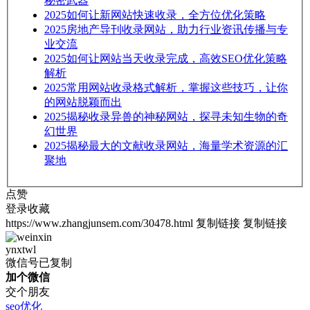
秘密武器
2025
如何让新网站快速收录，全方位优化策略
2025
房地产导刊收录网站，助力行业资讯传播与专
业交流
2025
如何让网站当天收录完成，高效SEO优化策略
解析
2025
常用网站收录格式解析，掌握这些技巧，让你
的网站脱颖而出
2025
揭秘收录异兽的神秘网站，探寻未知生物的奇
幻世界
2025
揭秘最大的文献收录网站，海量学术资源的汇
聚地
点赞
登录收藏
https://www.zhangjunsem.com/30478.html
复制链接
复制链接
ynxtwl
微信号已复制
加个微信
交个朋友
seo优化