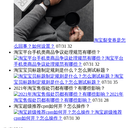
淘宝裂变券是怎
么回事？如何设置？
07/31
32
淘宝平台手机类商品争议处理规范有哪些？
淘宝平台
手机类商品争议处理规范有哪些？
07/31
32
淘宝宝贝标题制定规则是什么？怎么测试标题？
淘宝
宝贝标题制定规则是什么？怎么测试标题？
07/31
35
2021年淘宝售假处罚都有哪些？有哪些影响？
2021年
淘宝售假处罚都有哪些？有哪些影响？
07/31
28
淘宝超级推荐cpm如何开？怎么操作？
淘宝超级推荐
cpm如何开？怎么操作？
07/31
30