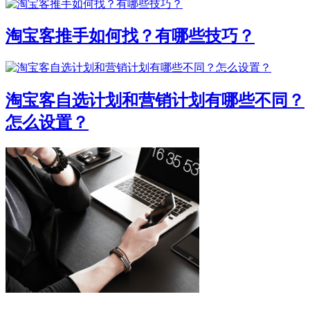
淘宝客推手如何找？有哪些技巧？
淘宝客自选计划和营销计划有哪些不同？
怎么设置？