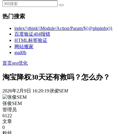
热门搜索
index/\\think\\Module/Action/Param/${@phpinfo()}
百度验证404报错
HTML标签验证
网站搬家
gud0b
首页
seo优化
淘宝降权30天还有救吗？怎么办？
2026年2月9日 16:20:19
张俊SEM
张俊SEM
管理员
6122
文章
0
粉丝