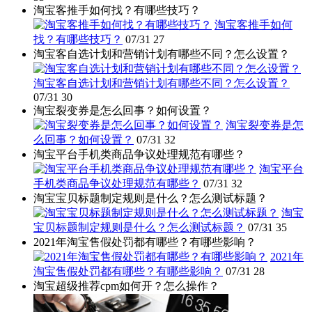
淘宝客推手如何找？有哪些技巧？
淘宝客推手如何
找？有哪些技巧？
07/31
27
淘宝客自选计划和营销计划有哪些不同？怎么设置？
淘宝客自选计划和营销计划有哪些不同？怎么设置？
07/31
30
淘宝裂变券是怎么回事？如何设置？
淘宝裂变券是怎
么回事？如何设置？
07/31
32
淘宝平台手机类商品争议处理规范有哪些？
淘宝平台
手机类商品争议处理规范有哪些？
07/31
32
淘宝宝贝标题制定规则是什么？怎么测试标题？
淘宝
宝贝标题制定规则是什么？怎么测试标题？
07/31
35
2021年淘宝售假处罚都有哪些？有哪些影响？
2021年
淘宝售假处罚都有哪些？有哪些影响？
07/31
28
淘宝超级推荐cpm如何开？怎么操作？