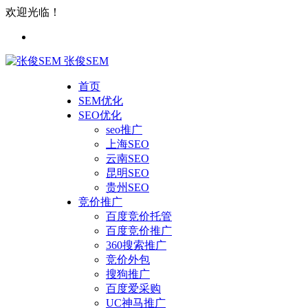
欢迎光临！
张俊SEM
首页
SEM优化
SEO优化
seo推广
上海SEO
云南SEO
昆明SEO
贵州SEO
竞价推广
百度竞价托管
百度竞价推广
360搜索推广
竞价外包
搜狗推广
百度爱采购
UC神马推广