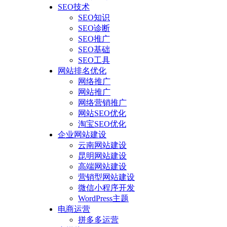
SEO技术
SEO知识
SEO诊断
SEO推广
SEO基础
SEO工具
网站排名优化
网络推广
网站推广
网络营销推广
网站SEO优化
淘宝SEO优化
企业网站建设
云南网站建设
昆明网站建设
高端网站建设
营销型网站建设
微信小程序开发
WordPress主题
电商运营
拼多多运营