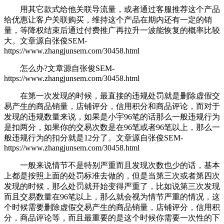
用其它款式给他关联导流量，或者通过客服推荐这个产品
给优惠让客户关联购买，维持这个产品在
期内还有一定的销
量，等降权结束后通过付费推广再拉升一波能恢复的概率比较
大。
文章源自张俊SEM-
https://www.zhangjunsem.com/30458.html
怎么办?
文章源自张俊SEM-
https://www.zhangjunsem.com/30458.html
在第一次发现的时候，最直接的违规处罚就是删除虚假交
易产生的商品销量，店铺评分，信用积分和商品评论，而对于
发现的违规数量来说，如果是小宇96笔的话那么一般违规行为
是扣两分，如果你的交易次数是在96笔或者96笔以上，那么一
般违规行为的扣分就是12分了。
文章源自张俊SEM-
https://www.zhangjunsem.com/30458.html
一般来说情节不是特别严重而且发现次数也少的话，基本
上都是按照上面的处罚标准去做的，但是当第三次或者第四次
发现的时候，那么处罚就开始变得严重了，比如说第三次发现
而且交易数量在96笔以上，那么就会视为情节严重的情况，这
个时候需要删除虚假交易产生的商品销量，店铺评分，信用积
分，商品评论等，而且最重要的是这个时候你需要一次性的下