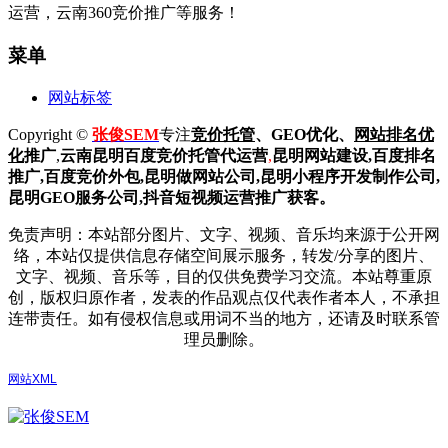
运营，云南360竞价推广等服务！
菜单
网站标签
Copyright ©
张俊SEM
专注
竞价托管
、GEO优化、
网站排名优
化
推广
,
云南昆明
百度
竞价托管代运营
,
昆明网站建设
,百度排名
推广,
百度竞价外包,昆明做网站公司,
昆明小程序开发制作公司,
昆明GEO服务公司,抖音短视频运营推广获客。
免责声明：本站部分图片、文字、视频、音乐均来源于公开网
络，本站仅提供信息存储空间展示服务，转发/分享的图片、
文字、视频、音乐等，目的仅供免费学习交流。本站尊重原
创，版权归原作者，发表的作品观点仅代表作者本人，不承担
连带责任。如有侵权信息或用词不当的地方，还请及时联系管
理员删除。
网站XML