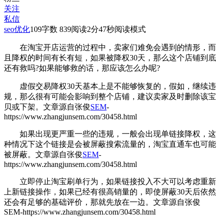
关注
私信
seo优化
109
字数 839
阅读2分47秒
阅读模式
在淘宝开店运营的过程中，卖家们难免会遇到
的情形，而
且降权的时间有长有短，如果被降权30天，那么这个店铺到底
还有救吗?如果能够救的话，那应该怎么办呢?
虚假交易降权30天基本上是不能够恢复的，假如，继续违
规，那么很有可能会影响到整个店铺，建议卖家及时删除该宝
贝或下架。
文章源自张俊
SEM
-
https://www.zhangjunsem.com/30458.html
如果出现更严重一些的违规，一般会出现单链接降权，这
种情况下这个链接是会被屏蔽搜索流量的，淘宝直通车也可能
被屏蔽。
文章源自张俊
SEM
-
https://www.zhangjunsem.com/30458.html
立即停止淘宝刷单行为，如果链接投入不大可以考虑重新
上新链接操作，如果已经有很高销量的，即使屏蔽30天后依然
还会有足够的基础评价，那就先放在一边。
文章源自张俊
SEM-https://www.zhangjunsem.com/30458.html