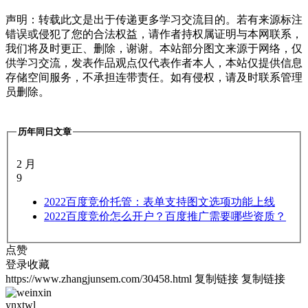
声明：转载此文是出于传递更多学习交流目的。若有来源标注
错误或侵犯了您的合法权益，请作者持权属证明与本网联系，
我们将及时更正、删除，谢谢。本站部分图文来源于网络，仅
供学习交流，发表作品观点仅代表作者本人，本站仅提供信息
存储空间服务，不承担连带责任。如有侵权，请及时联系管理
员删除。
历年同日文章
2 月
9
2022
百度竞价托管：表单支持图文选项功能上线
2022
百度竞价怎么开户？百度推广需要哪些资质？
点赞
登录收藏
https://www.zhangjunsem.com/30458.html
复制链接
复制链接
ynxtwl