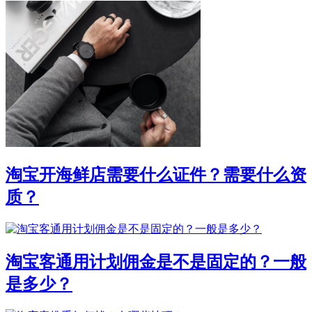
淘宝开海鲜店需要什么证件？需要什么资
质？
淘宝客通用计划佣金是不是固定的？一般
是多少？