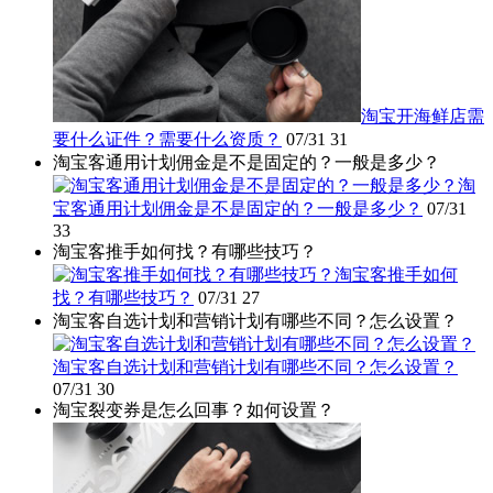
淘宝开海鲜店需
要什么证件？需要什么资质？
07/31
31
淘宝客通用计划佣金是不是固定的？一般是多少？
淘
宝客通用计划佣金是不是固定的？一般是多少？
07/31
33
淘宝客推手如何找？有哪些技巧？
淘宝客推手如何
找？有哪些技巧？
07/31
27
淘宝客自选计划和营销计划有哪些不同？怎么设置？
淘宝客自选计划和营销计划有哪些不同？怎么设置？
07/31
30
淘宝裂变券是怎么回事？如何设置？