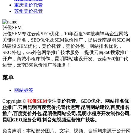
重庆竞价托管
苏州竞价托管
张俊SEM
张俊SEM专注云南SEO优化，10年百度360搜狗神马企业网站
关键词排名，SEO优化及SEM竞价推广，提供云南昆明SEO网
站建设,SEM优化，竞价托管，竞价外包，网站排名优化，
SEO外包，seo外包网络推广技术服务，提供云南360搜索推广
开户，商城小程序制作，昆明网站建设开发、云南360推广代
运营，云南360竞价推广等服务！
菜单
网站标签
Copyright ©
张俊SEM
专注
竞价托管
、GEO优化、
网站排名优
化
推广
,
云南昆明
百度
竞价托管代运营
,
昆明网站建设
,百度排名
推广,
百度竞价外包,昆明做网站公司,
昆明小程序开发制作公司,
昆明GEO服务公司,抖音短视频运营推广获客。
免责声明：本站部分图片、文字、视频、音乐均来源于公开网