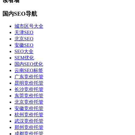
读者墙
国内SEO导航
城市区号大全
天津SEO
北京SEO
安徽SEO
SEO大全
SEM优化
国内SEO优化
云南SEO标签
广东竞价托管
昆明竞价托管
长沙竞价托管
东莞竞价托管
北京竞价托管
安徽竞价托管
杭州竞价托管
武汉竞价托管
郑州竞价托管
成都竞价托管