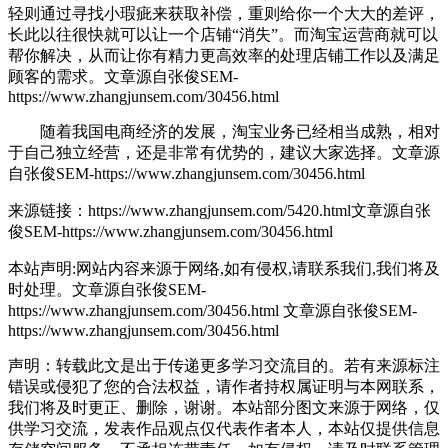
轻则通过寻找小瑕疵来获取补偿，重则给你一个大大的差评，
长此以往很快就可以让一个店铺“消失”。而淘宝运营商就可以
帮你解决，从而让你有精力更高效率的处理店铺工作以及满足
顾客的需求。
文章源自张俊SEM-
https://www.zhangjunsem.com/30456.html
随着我国电商经济的发展，淘宝
业务已经相当成熟，相对
于自己独立经营，还是非常有优势的，建议大家选择。
文章源
自张俊SEM-https://www.zhangjunsem.com/30456.html
来源链接：https://www.zhangjunsem.com/5420.html
文章源自张
俊SEM-https://www.zhangjunsem.com/30456.html
本站声明:网站内容来源于网络,如有侵权,请联系我们,我们将及
时处理。
文章源自张俊SEM-
https://www.zhangjunsem.com/30456.html
文章源自张俊SEM-
https://www.zhangjunsem.com/30456.html
声明：转载此文是出于传递更多学习交流目的。若有来源标注
错误或侵犯了您的合法权益，请作者持权属证明与本网联系，
我们将及时更正、删除，谢谢。本站部分图文来源于网络，仅
供学习交流，发表作品观点仅代表作者本人，本站仅提供信息