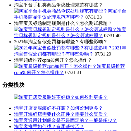
淘宝平台手机类商品争议处理规范有哪些？
淘宝平台
手机类商品争议处理规范有哪些？
07/31
33
淘宝宝贝标题制定规则是什么？怎么测试标题？
淘宝
宝贝标题制定规则是什么？怎么测试标题？
07/31
40
2021年淘宝售假处罚都有哪些？有哪些影响？
2021年
淘宝售假处罚都有哪些？有哪些影响？
07/31
29
淘宝超级推荐cpm如何开？怎么操作？
淘宝超级推荐
cpm如何开？怎么操作？
07/31
31
分类模块
淘宝开店卖服装好不好赚？如何盈利更多？
淘宝开海鲜店需要什么证件？需要什么资质？
淘宝客通用计划佣金是不是固定的？一般是多少？
淘宝客推手如何找？有哪些技巧？