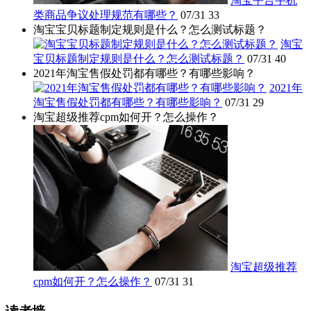
淘宝平台手机
类商品争议处理规范有哪些？
07/31
33
淘宝宝贝标题制定规则是什么？怎么测试标题？
淘宝
宝贝标题制定规则是什么？怎么测试标题？
07/31
40
2021年淘宝售假处罚都有哪些？有哪些影响？
2021年
淘宝售假处罚都有哪些？有哪些影响？
07/31
29
淘宝超级推荐cpm如何开？怎么操作？
淘宝超级推荐
cpm如何开？怎么操作？
07/31
31