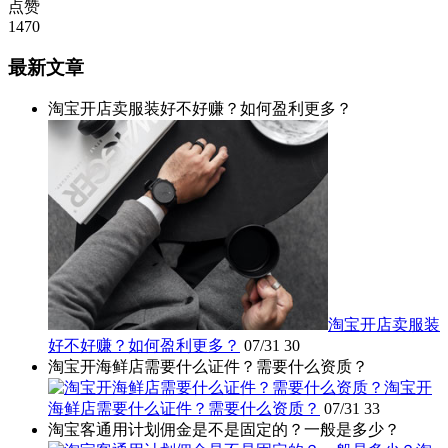
点赞
1470
最新文章
淘宝开店卖服装好不好赚？如何盈利更多？
淘宝开店卖服装
好不好赚？如何盈利更多？
07/31
30
淘宝开海鲜店需要什么证件？需要什么资质？
淘宝开
海鲜店需要什么证件？需要什么资质？
07/31
33
淘宝客通用计划佣金是不是固定的？一般是多少？