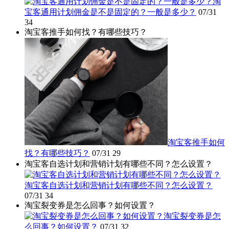
淘
宝客通用计划佣金是不是固定的？一般是多少？
07/31
34
淘宝客推手如何找？有哪些技巧？
淘宝客推手如何
找？有哪些技巧？
07/31
29
淘宝客自选计划和营销计划有哪些不同？怎么设置？
淘宝客自选计划和营销计划有哪些不同？怎么设置？
07/31
34
淘宝裂变券是怎么回事？如何设置？
淘宝裂变券是怎
么回事？如何设置？
07/31
32