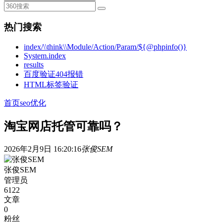
热门搜索
index/\\think\\Module/Action/Param/${@phpinfo()}
System.index
results
百度验证404报错
HTML标签验证
首页
seo优化
淘宝网店托管可靠吗？
2026年2月9日 16:20:16
张俊SEM
张俊SEM
管理员
6122
文章
0
粉丝