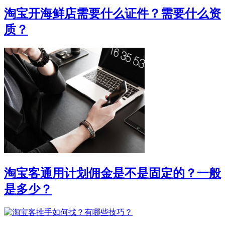
淘宝开海鲜店需要什么证件？需要什么资
质？
淘宝客通用计划佣金是不是固定的？一般
是多少？