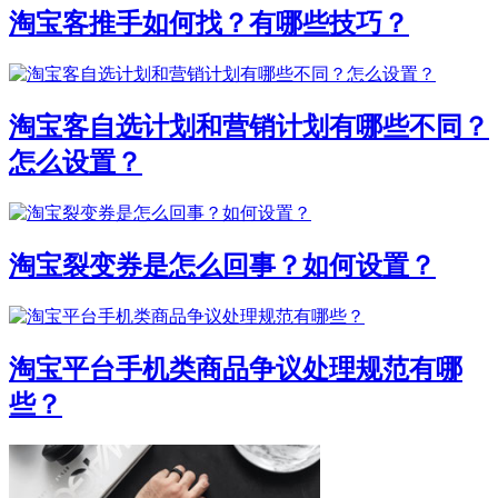
淘宝客推手如何找？有哪些技巧？
淘宝客自选计划和营销计划有哪些不同？
怎么设置？
淘宝裂变券是怎么回事？如何设置？
淘宝平台手机类商品争议处理规范有哪
些？