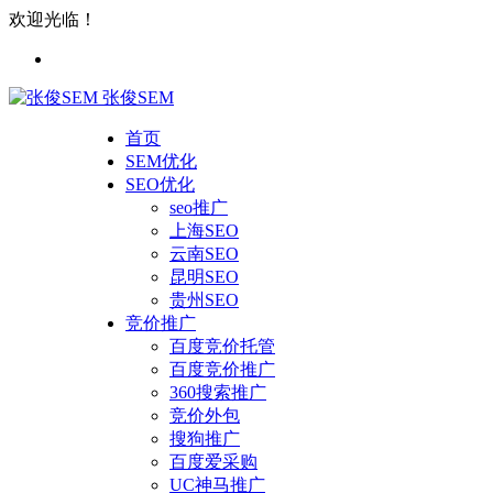
欢迎光临！
张俊SEM
首页
SEM优化
SEO优化
seo推广
上海SEO
云南SEO
昆明SEO
贵州SEO
竞价推广
百度竞价托管
百度竞价推广
360搜索推广
竞价外包
搜狗推广
百度爱采购
UC神马推广