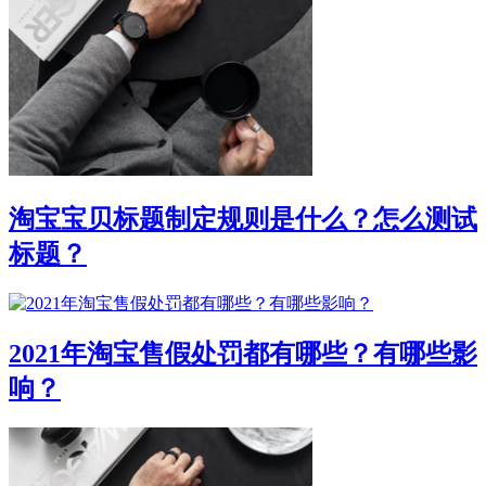
淘宝宝贝标题制定规则是什么？怎么测试
标题？
2021年淘宝售假处罚都有哪些？有哪些影
响？