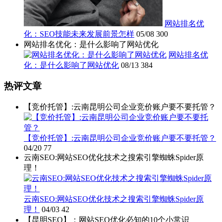
网站排名优
化：SEO技能未来发展前景怎样
05/08
300
网站排名优化：是什么影响了网站优化
网站排名优
化：是什么影响了网站优化
08/13
384
热评文章
【竞价托管】:云南昆明公司企业竞价账户要不要托管？
【竞价托管】:云南昆明公司企业竞价账户要不要托管？
04/20
77
云南SEO:网站SEO优化技术之搜索引擎蜘蛛Spider原
理！
云南SEO:网站SEO优化技术之搜索引擎蜘蛛Spider原
理！
04/03
42
【昆明SEO】：网站SEO优化必知的10个小常识