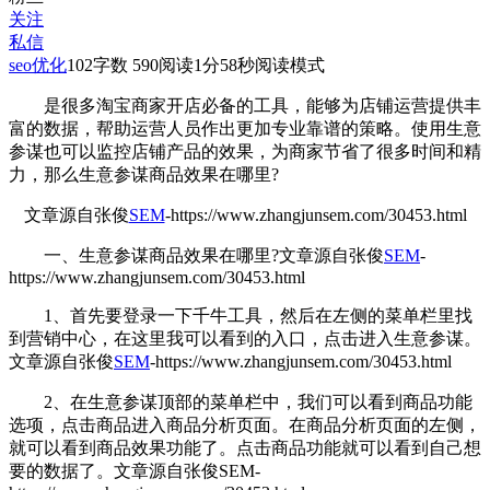
关注
私信
seo优化
102
字数 590
阅读1分58秒
阅读模式
是很多淘宝商家开店必备的工具，能够为店铺运营提供丰
富的数据，帮助运营人员作出更加专业靠谱的策略。使用生意
参谋也可以监控店铺产品的效果，为商家节省了很多时间和精
力，那么生意参谋商品效果在哪里?
文章源自张俊
SEM
-https://www.zhangjunsem.com/30453.html
一、生意参谋商品效果在哪里?
文章源自张俊
SEM
-
https://www.zhangjunsem.com/30453.html
1、首先要登录一下千牛工具，然后在左侧的菜单栏里找
到营销中心，在这里我可以看到的入口，点击进入生意参谋。
文章源自张俊
SEM
-https://www.zhangjunsem.com/30453.html
2、在生意参谋顶部的菜单栏中，我们可以看到商品功能
选项，点击商品进入商品分析页面。在商品分析页面的左侧，
就可以看到商品效果功能了。点击商品功能就可以看到自己想
要的数据了。
文章源自张俊SEM-