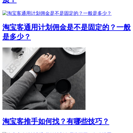
淘宝客通用计划佣金是不是固定的？一般
是多少？
淘宝客推手如何找？有哪些技巧？