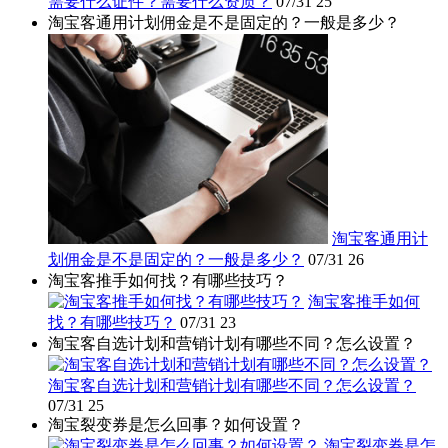
需要什么证件？需要什么资质？
07/31
25
淘宝客通用计划佣金是不是固定的？一般是多少？
淘宝客通用计
划佣金是不是固定的？一般是多少？
07/31
26
淘宝客推手如何找？有哪些技巧？
淘宝客推手如何
找？有哪些技巧？
07/31
23
淘宝客自选计划和营销计划有哪些不同？怎么设置？
淘宝客自选计划和营销计划有哪些不同？怎么设置？
07/31
25
淘宝裂变券是怎么回事？如何设置？
淘宝裂变券是怎