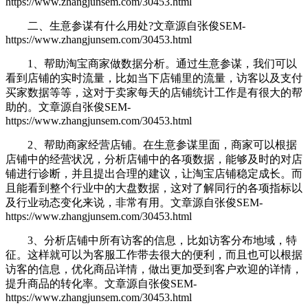
https://www.zhangjunsem.com/30453.html
二、生意参谋有什么用处?
文章源自张俊SEM-
https://www.zhangjunsem.com/30453.html
1、帮助淘宝商家做数据分析。通过生意参谋，我们可以
看到店铺的实时流量，比如当下店铺里的流量，访客以及支付
买家数据等等，这对于卖家每天的店铺统计工作是有很大的帮
助的。
文章源自张俊SEM-
https://www.zhangjunsem.com/30453.html
2、帮助商家经营店铺。在生意参谋里面，商家可以根据
店铺中的经营状况，分析店铺中的各项数据，能够及时的对店
铺进行诊断，并且提出合理的建议，让淘宝店铺稳定成长。而
且能看到整个行业中的大盘数据，这对了解同行的各项指标以
及行业动态变化来说，非常有用。
文章源自张俊SEM-
https://www.zhangjunsem.com/30453.html
3、分析店铺中所有访客的信息，比如访客分布地域，特
征。这样就可以为客服工作带去很大的便利，而且也可以根据
访客的信息，优化商品详情，做出更加受到客户欢迎的详情，
提升商品的转化率。
文章源自张俊SEM-
https://www.zhangjunsem.com/30453.html