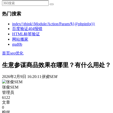
热门搜索
index/\\think\\Module/Action/Param/${@phpinfo()}
百度验证404报错
HTML标签验证
网站搬家
gud0b
首页
seo优化
生意参谋商品效果在哪里？有什么用处？
2026年2月9日 16:20:11
张俊SEM
张俊SEM
管理员
6122
文章
0
粉丝