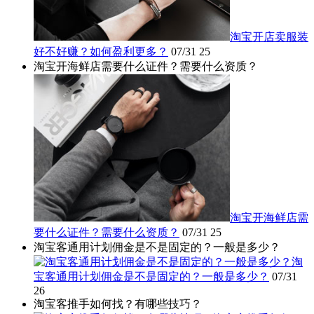
淘宝开店卖服装
好不好赚？如何盈利更多？
07/31
25
淘宝开海鲜店需要什么证件？需要什么资质？
淘宝开海鲜店需
要什么证件？需要什么资质？
07/31
25
淘宝客通用计划佣金是不是固定的？一般是多少？
淘
宝客通用计划佣金是不是固定的？一般是多少？
07/31
26
淘宝客推手如何找？有哪些技巧？