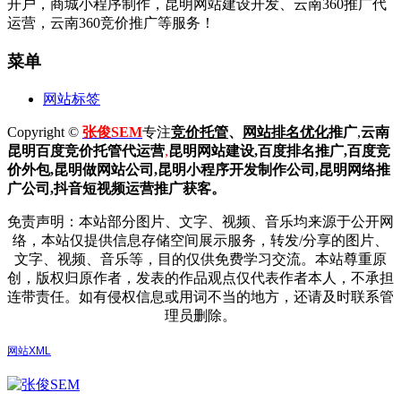
开户，商城小程序制作，昆明网站建设开发、云南360推广代
运营，云南360竞价推广等服务！
菜单
网站标签
Copyright ©
张俊SEM
专注
竞价托管
、
网站排名优化
推广
,
云南
昆明
百度
竞价托管代运营
,
昆明网站建设
,百度排名推广,
百度竞
价外包,昆明做网站公司,
昆明小程序开发制作公司,昆明网络推
广公司,抖音短视频运营推广获客。
免责声明：本站部分图片、文字、视频、音乐均来源于公开网
络，本站仅提供信息存储空间展示服务，转发/分享的图片、
文字、视频、音乐等，目的仅供免费学习交流。本站尊重原
创，版权归原作者，发表的作品观点仅代表作者本人，不承担
连带责任。如有侵权信息或用词不当的地方，还请及时联系管
理员删除。
网站XML