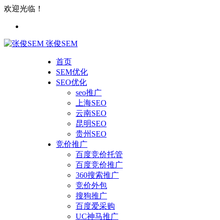
欢迎光临！
张俊SEM
首页
SEM优化
SEO优化
seo推广
上海SEO
云南SEO
昆明SEO
贵州SEO
竞价推广
百度竞价托管
百度竞价推广
360搜索推广
竞价外包
搜狗推广
百度爱采购
UC神马推广