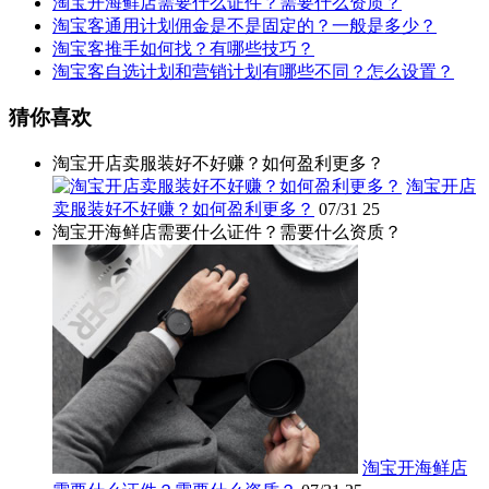
淘宝开海鲜店需要什么证件？需要什么资质？
淘宝客通用计划佣金是不是固定的？一般是多少？
淘宝客推手如何找？有哪些技巧？
淘宝客自选计划和营销计划有哪些不同？怎么设置？
猜你喜欢
淘宝开店卖服装好不好赚？如何盈利更多？
淘宝开店
卖服装好不好赚？如何盈利更多？
07/31
25
淘宝开海鲜店需要什么证件？需要什么资质？
淘宝开海鲜店