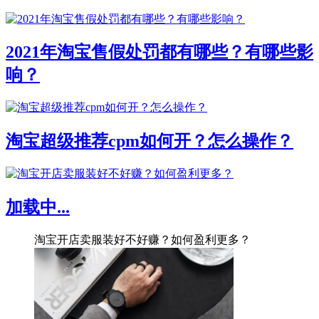
2021年淘宝售假处罚都有哪些？有哪些影
响？
淘宝超级推荐cpm如何开？怎么操作？
加载中...
淘宝开店卖服装好不好赚？如何盈利更多？