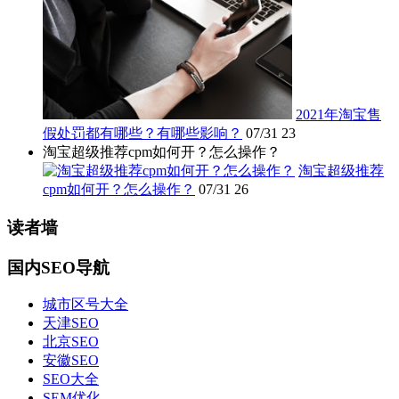
2021年淘宝售
假处罚都有哪些？有哪些影响？
07/31
23
淘宝超级推荐cpm如何开？怎么操作？
淘宝超级推荐
cpm如何开？怎么操作？
07/31
26
读者墙
国内SEO导航
城市区号大全
天津SEO
北京SEO
安徽SEO
SEO大全
SEM优化