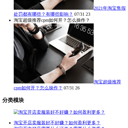
2021年淘宝售假
处罚都有哪些？有哪些影响？
07/31
23
淘宝超级推荐cpm如何开？怎么操作？
淘宝超级推荐
cpm如何开？怎么操作？
07/31
26
分类模块
淘宝开店卖服装好不好赚？如何盈利更多？