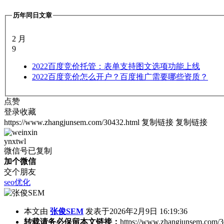
历年同日文章
2 月
9
2022
百度竞价托管：表单支持图文选项功能上线
2022
百度竞价怎么开户？百度推广需要哪些资质？
点赞
登录收藏
https://www.zhangjunsem.com/30432.html
复制链接
复制链接
ynxtwl
微信号已复制
加个微信
交个朋友
seo优化
本文由
张俊SEM
发表于2026年2月9日 16:19:36
转载请务必保留本文链接：
https://www.zhangjunsem.com/3