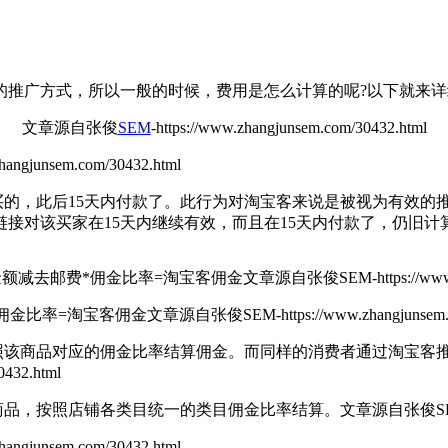
广方式，所以一般的时候，费用是怎么计算的呢?以下就来详
文章源自张俊
SEM
-https://www.zhangjunsem.com/30432.html
zhangjunsem.com/30432.html
的，此后15天内付款了。此行为对淘宝客来说是被视为有效的
接对该买家在15天内继续有效，而且在15天内付款了，仍旧计
额减去邮费*佣金比率=淘宝客佣金
文章源自张俊SEM-https://www.zh
佣金比率=淘宝客佣金
文章源自张俊SEM-https://www.zhangjunsem.c
该商品对应的佣金比率结算佣金。而同样的消费者通过淘宝客
432.html
品，按照店铺各类目统一的类目佣金比率结算。
文章源自张俊SEM-ht
gjunsem.com/30432.html