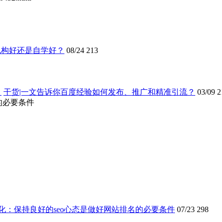
机构好还是自学好？
08/24
213
干货|一文告诉你百度经验如何发布、推广和精准引流？
03/09
2
的必要条件
化：保持良好的seo心态是做好网站排名的必要条件
07/23
298