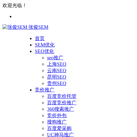
欢迎光临！
张俊SEM
首页
SEM优化
SEO优化
seo推广
上海SEO
云南SEO
昆明SEO
贵州SEO
竞价推广
百度竞价托管
百度竞价推广
360搜索推广
竞价外包
搜狗推广
百度爱采购
UC神马推广