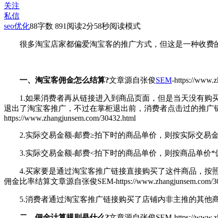
关注
私信
seo优化
88
字数 891
阅读2分58秒
阅读模式
很多淘宝店家都偏爱淘宝客的推广方式，但这是一种收费的推
一、淘宝客佣金怎么结算?
文章源自张俊
SEM
-https://www.
1.如果消费者再从链接进入到商品页面，但是当天没有购买
退出了淘宝客推广，不过在掌柜退出前，消费者点击过的推广链
https://www.zhangjunsem.com/30432.html
2.实际交易金额-邮费≥拍下时的商品单价，则按实际交易金
3.实际交易金额-邮费<拍下时的商品单价，则按商品单价*
4.买家要是通过淘宝客推广链接直接购买了这件商品，按照
佣金比率结算
文章源自张俊SEM-https://www.zhangjunsem.com/30
5.消费者通过淘宝客推广链接购买了店铺内非主推的其他商
二、佣金计算规则是什么?
文章源自张俊SEM-https://www.zhan