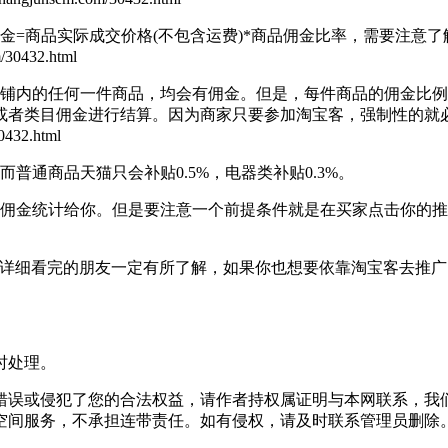
=商品实际成交价格(不包含运费)*商品佣金比率，需要注意了
30432.html
内的任何一件商品，均会有佣金。但是，每件商品的佣金比例
者类目佣金进行结算。因为商家只要参加淘宝客，强制性的就必
432.html
通商品天猫只会补贴0.5%，电器类补贴0.3%。
，佣金统计给你。但是要注意一个前提条件就是在买家点击你的
细看完的朋友一定有所了解，如果你也想要依靠淘宝客去推广
时处理。
错误或侵犯了您的合法权益，请作者持权属证明与本网联系，我
空间服务，不承担连带责任。如有侵权，请及时联系管理员删除