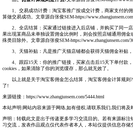
1、交易成功计费：淘宝客推广按成交计费，商家支付的佣金
算做交易成功。
文章源自张俊SEM-https://www.zhangjunsem.com/
2、全店结算：买家通过链接进入后店铺，并购买了同一店铺
果出现某商品未单独设置佣金比例时，则会按照店铺通用佣金或
殊类目除外。
文章源自张俊SEM-https://www.zhangjunsem.com/30
3、天猫补贴：凡是推广天猫店铺都会获得天猫佣金补贴，而普
4、跟踪15天：你的推广链接，买家点击后15天下单付款
cookies，如果清除了你的浏览缓存，那么就无效了。
以上就是关于淘宝客佣金怎么结算，淘宝客佣金计算规则?详
了!
来源链接：https://www.zhangjunsem.com/5444.html
本站声明:网站内容来源于网络,如有侵权,请联系我们,我们将及
声明：转载此文是出于传递更多学习交流目的。若有来源标注
习交流，发表作品观点仅代表作者本人，本站仅提供信息存储