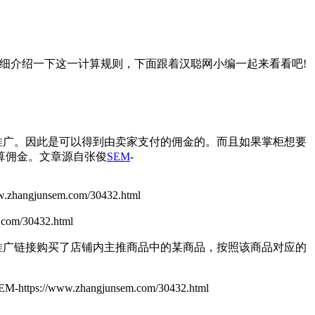
细介绍一下这一计算规则，下面跟着汉聪网小编一起来看看吧!
推广。因此是可以得到由卖家支付的佣金的。而且如果掌柜想要
算佣金。
文章源自张俊
SEM
-
angjunsem.com/30432.html
om/30432.html
推广链接购买了店铺内主推商品中的某商品，按照该商品对应的
tps://www.zhangjunsem.com/30432.html