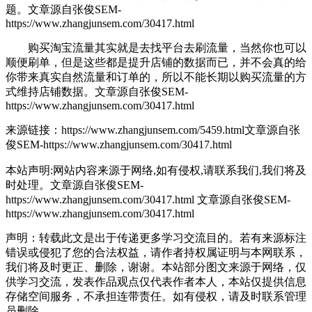
题。
文章源自张俊SEM-
https://www.zhangjunsem.com/30417.html
购买淘宝流量其实就是去找平台去刷流量，当然你也可以
顺便刷单，但是这些都是提升店铺的数据而已，并不会真的给
你带来真实自然流量和订单的，所以不能长期以购买流量的方
式维持店铺数据。
文章源自张俊SEM-
https://www.zhangjunsem.com/30417.html
来源链接：https://www.zhangjunsem.com/5459.html
文章源自张
俊SEM-https://www.zhangjunsem.com/30417.html
本站声明:网站内容来源于网络,如有侵权,请联系我们,我们将及
时处理。
文章源自张俊SEM-
https://www.zhangjunsem.com/30417.html
文章源自张俊SEM-
https://www.zhangjunsem.com/30417.html
声明：转载此文是出于传递更多学习交流目的。若有来源标注
错误或侵犯了您的合法权益，请作者持权属证明与本网联系，
我们将及时更正、删除，谢谢。本站部分图文来源于网络，仅
供学习交流，发表作品观点仅代表作者本人，本站仅提供信息
存储空间服务，不承担连带责任。如有侵权，请及时联系管理
员删除。