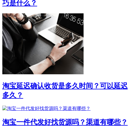
巧是什么？
淘宝延迟确认收货是多久时间？可以延迟
多久？
淘宝一件代发好找货源吗？渠道有哪些？