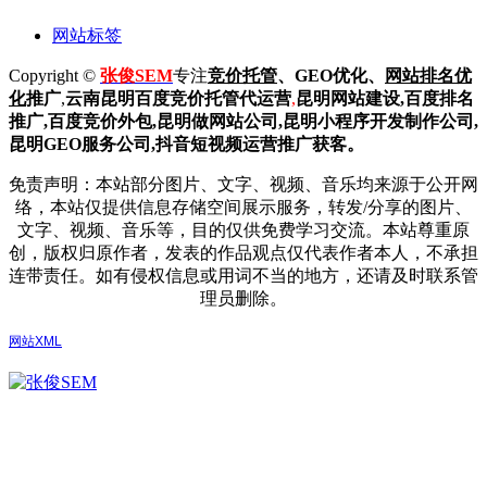
网站标签
Copyright ©
张俊SEM
专注
竞价托管
、GEO优化、
网站排名优
化
推广
,
云南昆明
百度
竞价托管代运营
,
昆明网站建设
,百度排名
推广,
百度竞价外包,昆明做网站公司,
昆明小程序开发制作公司,
昆明GEO服务公司,抖音短视频运营推广获客。
免责声明：本站部分图片、文字、视频、音乐均来源于公开网
络，本站仅提供信息存储空间展示服务，转发/分享的图片、
文字、视频、音乐等，目的仅供免费学习交流。本站尊重原
创，版权归原作者，发表的作品观点仅代表作者本人，不承担
连带责任。如有侵权信息或用词不当的地方，还请及时联系管
理员删除。
网站XML