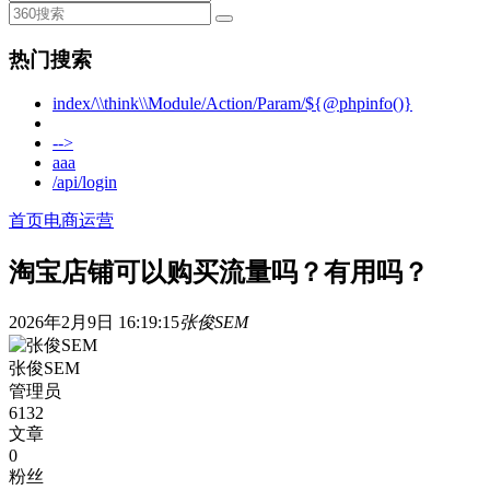
热门搜索
index/\\think\\Module/Action/Param/${@phpinfo()}
-->
aaa
/api/login
首页
电商运营
淘宝店铺可以购买流量吗？有用吗？
2026年2月9日 16:19:15
张俊SEM
张俊SEM
管理员
6132
文章
0
粉丝