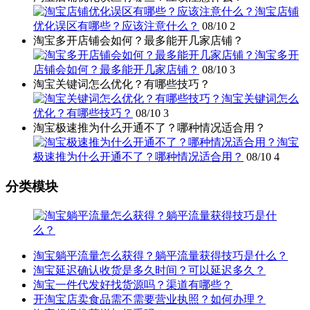
淘宝店铺
优化误区有哪些？应该注意什么？
08/10
2
淘宝多开店铺会如何？最多能开几家店铺？
淘宝多开
店铺会如何？最多能开几家店铺？
08/10
3
淘宝关键词怎么优化？有哪些技巧？
淘宝关键词怎么
优化？有哪些技巧？
08/10
3
淘宝极速推为什么开通不了？哪种情况适合用？
淘宝
极速推为什么开通不了？哪种情况适合用？
08/10
4
分类模块
淘宝躺平流量怎么获得？躺平流量获得技巧是什么？
淘宝延迟确认收货是多久时间？可以延迟多久？
淘宝一件代发好找货源吗？渠道有哪些？
开淘宝店卖食品需不需要营业执照？如何办理？