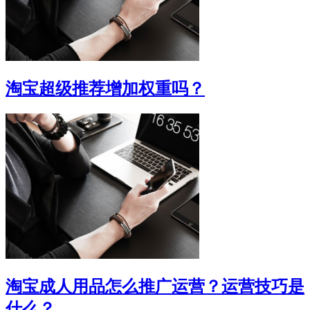
淘宝超级推荐增加权重吗？
淘宝成人用品怎么推广运营？运营技巧是
什么？