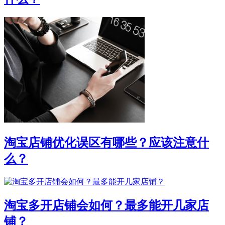
淘宝店铺优化误区有哪些？应该注意什
么？
淘宝多开店铺会如何？最多能开几家店
铺？