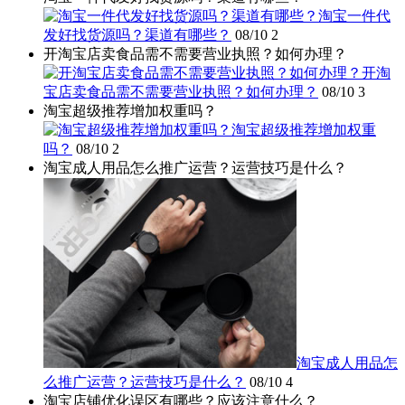
淘宝一件代
发好找货源吗？渠道有哪些？
08/10
2
开淘宝店卖食品需不需要营业执照？如何办理？
开淘
宝店卖食品需不需要营业执照？如何办理？
08/10
3
淘宝超级推荐增加权重吗？
淘宝超级推荐增加权重
吗？
08/10
2
淘宝成人用品怎么推广运营？运营技巧是什么？
淘宝成人用品怎
么推广运营？运营技巧是什么？
08/10
4
淘宝店铺优化误区有哪些？应该注意什么？