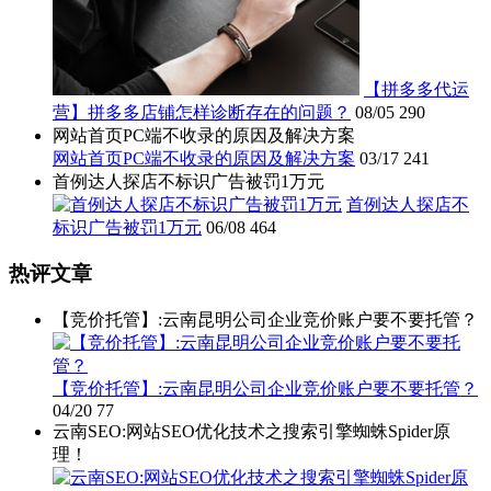
【拼多多代运
营】拼多多店铺怎样诊断存在的问题？
08/05
290
网站首页PC端不收录的原因及解决方案
网站首页PC端不收录的原因及解决方案
03/17
241
首例达人探店不标识广告被罚1万元
首例达人探店不
标识广告被罚1万元
06/08
464
热评文章
【竞价托管】:云南昆明公司企业竞价账户要不要托管？
【竞价托管】:云南昆明公司企业竞价账户要不要托管？
04/20
77
云南SEO:网站SEO优化技术之搜索引擎蜘蛛Spider原
理！