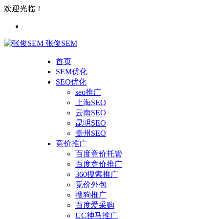
欢迎光临！
张俊SEM
首页
SEM优化
SEO优化
seo推广
上海SEO
云南SEO
昆明SEO
贵州SEO
竞价推广
百度竞价托管
百度竞价推广
360搜索推广
竞价外包
搜狗推广
百度爱采购
UC神马推广