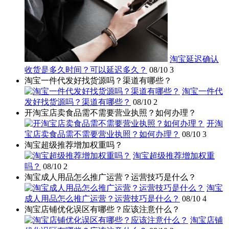
淘宝延迟确认
收货是多久时间？可以延迟多久？
08/10
3
淘宝一件代发好找货源吗？渠道有哪些？
淘宝一件代
发好找货源吗？渠道有哪些？
08/10
2
开淘宝店卖食品需不需要营业执照？如何办理？
开淘
宝店卖食品需不需要营业执照？如何办理？
08/10
3
淘宝超级推荐增加权重吗？
淘宝超级推荐增加权重
吗？
08/10
2
淘宝成人用品怎么推广运营？运营技巧是什么？
淘宝
成人用品怎么推广运营？运营技巧是什么？
08/10
4
淘宝店铺优化误区有哪些？应该注意什么？
淘宝店铺