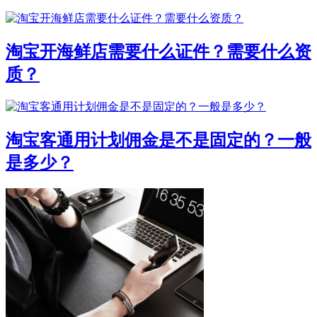
淘宝开海鲜店需要什么证件？需要什么资
质？
淘宝客通用计划佣金是不是固定的？一般
是多少？