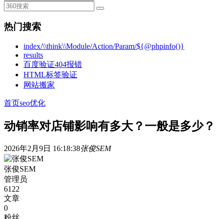
热门搜索
index/\\think\\Module/Action/Param/${@phpinfo()}
results
百度验证404报错
HTML标签验证
网站搬家
首页
seo优化
动销率对店铺影响有多大？一般是多少？
2026年2月9日 16:18:38
张俊SEM
张俊SEM
管理员
6122
文章
0
粉丝