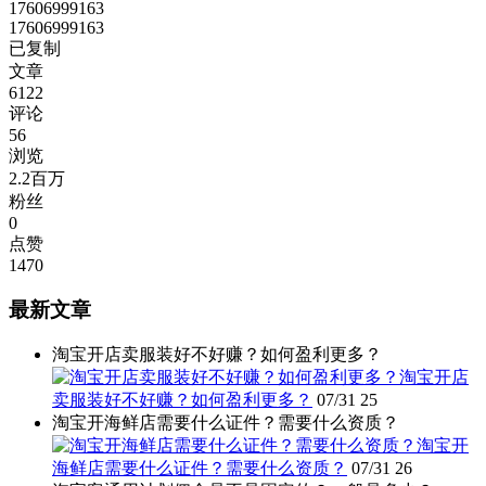
17606999163
17606999163
已复制
文章
6122
评论
56
浏览
2.2百万
粉丝
0
点赞
1470
最新文章
淘宝开店卖服装好不好赚？如何盈利更多？
淘宝开店
卖服装好不好赚？如何盈利更多？
07/31
25
淘宝开海鲜店需要什么证件？需要什么资质？
淘宝开
海鲜店需要什么证件？需要什么资质？
07/31
26