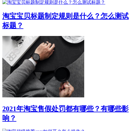
淘宝宝贝标题制定规则是什么？怎么测试
标题？
2021年淘宝售假处罚都有哪些？有哪些影
响？