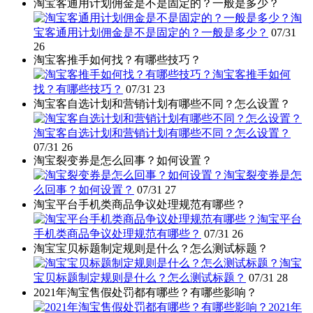
淘宝客通用计划佣金是不是固定的？一般是多少？
淘
宝客通用计划佣金是不是固定的？一般是多少？
07/31
26
淘宝客推手如何找？有哪些技巧？
淘宝客推手如何
找？有哪些技巧？
07/31
23
淘宝客自选计划和营销计划有哪些不同？怎么设置？
淘宝客自选计划和营销计划有哪些不同？怎么设置？
07/31
26
淘宝裂变券是怎么回事？如何设置？
淘宝裂变券是怎
么回事？如何设置？
07/31
27
淘宝平台手机类商品争议处理规范有哪些？
淘宝平台
手机类商品争议处理规范有哪些？
07/31
26
淘宝宝贝标题制定规则是什么？怎么测试标题？
淘宝
宝贝标题制定规则是什么？怎么测试标题？
07/31
28
2021年淘宝售假处罚都有哪些？有哪些影响？
2021年