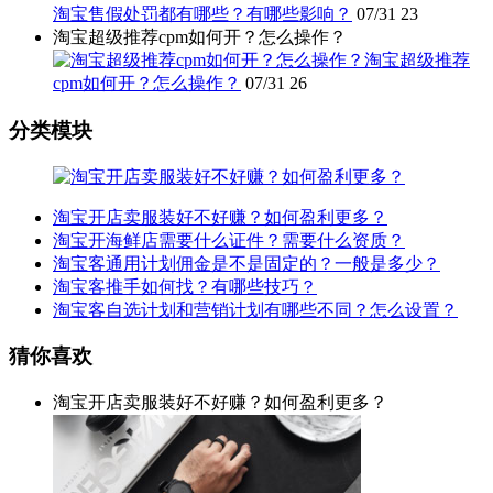
淘宝售假处罚都有哪些？有哪些影响？
07/31
23
淘宝超级推荐cpm如何开？怎么操作？
淘宝超级推荐
cpm如何开？怎么操作？
07/31
26
分类模块
淘宝开店卖服装好不好赚？如何盈利更多？
淘宝开海鲜店需要什么证件？需要什么资质？
淘宝客通用计划佣金是不是固定的？一般是多少？
淘宝客推手如何找？有哪些技巧？
淘宝客自选计划和营销计划有哪些不同？怎么设置？
猜你喜欢
淘宝开店卖服装好不好赚？如何盈利更多？