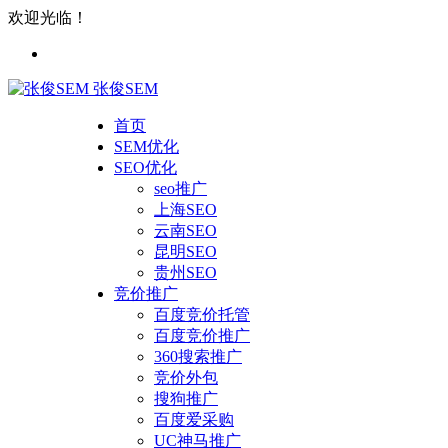
欢迎光临！
张俊SEM
首页
SEM优化
SEO优化
seo推广
上海SEO
云南SEO
昆明SEO
贵州SEO
竞价推广
百度竞价托管
百度竞价推广
360搜索推广
竞价外包
搜狗推广
百度爱采购
UC神马推广