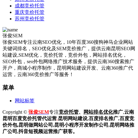
成都竞价托管
重庆竞价托管
苏州竞价托管
张俊SEM
张俊SEM专注云南SEO优化，10年百度360搜狗神马企业网站
关键词排名，SEO优化及SEM竞价推广，提供云南昆明SEO网
站建设,SEM优化，竞价托管，竞价外包，网站排名优化，
SEO外包，seo外包网络推广技术服务，提供云南360搜索推广
开户，商城小程序制作，昆明网站建设开发、云南360推广代
运营，云南360竞价推广等服务！
菜单
网站标签
Copyright ©
张俊SEM
专注
竞价托管
、
网站排名优化
推广
,
云南
昆明
百度
竞价托管代运营
,
昆明网站建设
,百度排名推广,
百度竞
价外包,昆明做网站公司,
昆明小程序开发制作公司,昆明网络推
广公司,抖音短视频运营推广获客。