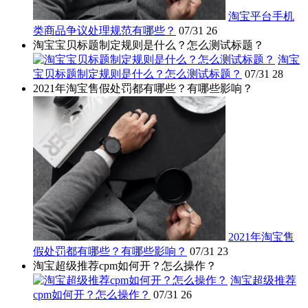
淘宝平台手机
类商品争议处理规范有哪些？
07/31
26
淘宝宝贝标题制定规则是什么？怎么测试标题？
淘宝
宝贝标题制定规则是什么？怎么测试标题？
07/31
28
2021年淘宝售假处罚都有哪些？有哪些影响？
2021年淘宝售
假处罚都有哪些？有哪些影响？
07/31
23
淘宝超级推荐cpm如何开？怎么操作？
淘宝超级推荐
cpm如何开？怎么操作？
07/31
26