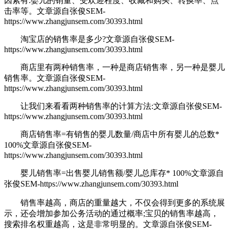
因素有:婴儿的销量、受欢迎程度、收藏和购买、转换率、点
击率等。
文章源自张俊SEM-
https://www.zhangjunsem.com/30393.html
淘宝店的销售率是多少?
文章源自张俊SEM-
https://www.zhangjunsem.com/30393.html
商店里有两种销售率，一种是商店销售率，另一种是婴儿
销售率。
文章源自张俊SEM-
https://www.zhangjunsem.com/30393.html
让我们来看看两种销售率的计算方法:
文章源自张俊SEM-
https://www.zhangjunsem.com/30393.html
商店销售率=有销售的婴儿数量/商店中所有婴儿的总数*
100%
文章源自张俊SEM-
https://www.zhangjunsem.com/30393.html
婴儿销售率=出售婴儿销售额/婴儿总库存* 100%
文章源自
张俊SEM-https://www.zhangjunsem.com/30393.html
销售率越高，商店的重量越大，不仅会得到更多的系统展
示，还会增加参加公务活动的通过概率;宝贝的销售率越高，
搜索排名权重越高，这是非常明显的。
文章源自张俊SEM-