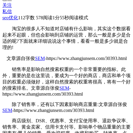
关注
私信
seo优化
112
字数 578
阅读1分55秒
阅读模式
淘宝的
很多人不知道对店铺有什么影响，其实这个数据看
起来不起眼，但也会影响到店铺的运营，那么一般是多少是合
适的呢?下面就来详细说说这个事情，看看一般是多少就是合
理的!
文章源自张俊
SEM
-https://www.zhangjunsem.com/30393.html
销售率是影响自然搜索权重的一个非常重要的指标。此
外，重要的是在这里说，要成为一个好的商店，商店和单个项
目的权重必须做好，这样自然搜索的权重将很高，将有一个好
的搜索排名。
文章源自张俊
SEM
-
https://www.zhangjunsem.com/30393.html
除了销售率，还有以下因素影响商店重量:
文章源自张俊
SEM
-https://www.zhangjunsem.com/30393.html
商店级别、DSR、优惠率、支付宝使用率、退款争议率、
销售率、黄金卖家、信用卡支付等。影响单个物品重量的主要