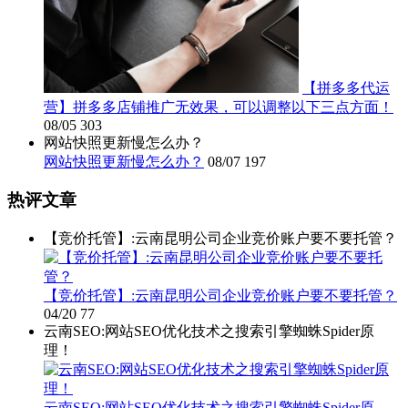
【拼多多代运
营】拼多多店铺推广无效果，可以调整以下三点方面！
08/05
303
网站快照更新慢怎么办？
网站快照更新慢怎么办？
08/07
197
热评文章
【竞价托管】:云南昆明公司企业竞价账户要不要托管？
【竞价托管】:云南昆明公司企业竞价账户要不要托管？
04/20
77
云南SEO:网站SEO优化技术之搜索引擎蜘蛛Spider原
理！
云南SEO:网站SEO优化技术之搜索引擎蜘蛛Spider原