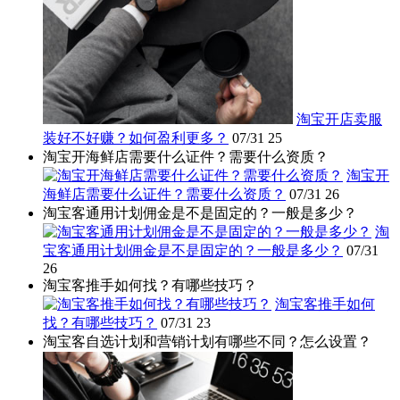
淘宝开店卖服
装好不好赚？如何盈利更多？
07/31
25
淘宝开海鲜店需要什么证件？需要什么资质？
淘宝开
海鲜店需要什么证件？需要什么资质？
07/31
26
淘宝客通用计划佣金是不是固定的？一般是多少？
淘
宝客通用计划佣金是不是固定的？一般是多少？
07/31
26
淘宝客推手如何找？有哪些技巧？
淘宝客推手如何
找？有哪些技巧？
07/31
23
淘宝客自选计划和营销计划有哪些不同？怎么设置？