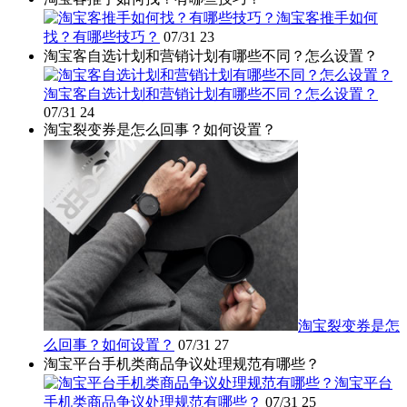
淘宝客推手如何
找？有哪些技巧？
07/31
23
淘宝客自选计划和营销计划有哪些不同？怎么设置？
淘宝客自选计划和营销计划有哪些不同？怎么设置？
07/31
24
淘宝裂变券是怎么回事？如何设置？
淘宝裂变券是怎
么回事？如何设置？
07/31
27
淘宝平台手机类商品争议处理规范有哪些？
淘宝平台
手机类商品争议处理规范有哪些？
07/31
25