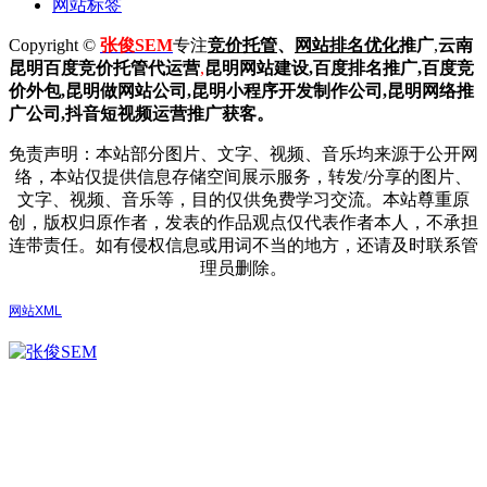
网站标签
Copyright ©
张俊SEM
专注
竞价托管
、
网站排名优化
推广
,
云南
昆明
百度
竞价托管代运营
,
昆明网站建设
,百度排名推广,
百度竞
价外包,昆明做网站公司,
昆明小程序开发制作公司,昆明网络推
广公司,抖音短视频运营推广获客。
免责声明：本站部分图片、文字、视频、音乐均来源于公开网
络，本站仅提供信息存储空间展示服务，转发/分享的图片、
文字、视频、音乐等，目的仅供免费学习交流。本站尊重原
创，版权归原作者，发表的作品观点仅代表作者本人，不承担
连带责任。如有侵权信息或用词不当的地方，还请及时联系管
理员删除。
网站XML