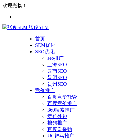
欢迎光临！
张俊SEM
首页
SEM优化
SEO优化
seo推广
上海SEO
云南SEO
昆明SEO
贵州SEO
竞价推广
百度竞价托管
百度竞价推广
360搜索推广
竞价外包
搜狗推广
百度爱采购
UC神马推广