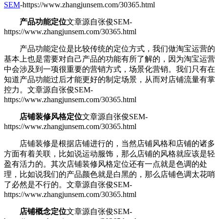
SEM
-https://www.zhangjunsem.com/30365.html
产品功能定位
文章源自张俊SEM-
https://www.zhangjunsem.com/30365.html
产品功能定位是比较传统的定位方式，我们做淘宝运营的
基本上也是需要对自己产品的功能有所了解的，因为淘宝运营
中会涉及到一项很重要的营销方式，场景化营销。我们只有在
知道产品功能过后才能更好的制定场景，从而对店铺流量有掌
控力。
文章源自张俊SEM-
https://www.zhangjunsem.com/30365.html
店铺装修风格定位
文章源自张俊SEM-
https://www.zhangjunsem.com/30365.html
店铺装修是根据店铺进行的，当然店铺风格和店铺的诸多
方面有着关联，比如说运动服饰，那么店铺的风格就应该是轻
盈有活力的。其次店铺装修风格定位还有一点就是色调的处
理，比如说我们的产品颜色就是白黑的，那么店铺色调太花哨
了必然是不行的。
文章源自张俊SEM-
https://www.zhangjunsem.com/30365.html
店铺概念定位
文章源自张俊SEM-