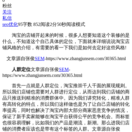
0
粉丝
关注
私信
seo优化
95
字数 852
阅读2分50秒
阅读模式
淘宝的店铺开起来的时候，很多人想要知道这个装修的是
什么，不知道这个自己具体的定位，下面就来详细说说淘宝店
铺风格的介绍，有需要的看一下我们是如何去定好这些风格!
文章源自张俊
SEM
-https://www.zhangjunsem.com/30365.html
人群定位
文章源自张俊
SEM
-
https://www.zhangjunsem.com/30365.html
首先一点就是人群定位，淘宝推崇千人千面的展现规则。
所以我们店铺也需要对人群进行定位，从而达到我们店铺的商
品只推送到精准的消费群体中。因为我们讲究转化，精准人群
有高转化的特点，所以我们这样做也是为了让自己店铺的转化
率提高，同时也解决了淘宝内部大部分商家恶意竞争的情况，
保证了新手卖家能够在淘宝平台获得公平的竞争机会。而标签
也很容易理解，比如我们的产品是潮流，新潮。那么进我们店
铺的消费者应该也是带有这个标签的人群。
文章源自张俊