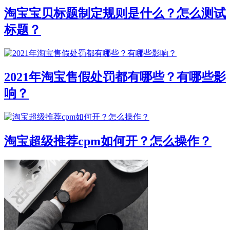
淘宝宝贝标题制定规则是什么？怎么测试
标题？
2021年淘宝售假处罚都有哪些？有哪些影
响？
淘宝超级推荐cpm如何开？怎么操作？