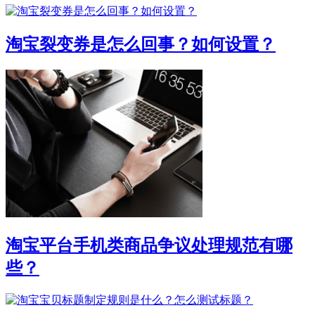
淘宝裂变券是怎么回事？如何设置？
淘宝平台手机类商品争议处理规范有哪
些？