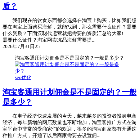
质？
我们现在的饮食东西都会选择在淘宝上购买，比如我们想
要在淘宝上面购买海鲜，就能找到，那么需要什么证件？需要
什么资质？下面汉聪代运营就把需要的资质汇总给大家!
需要什么证件？淘宝网卖冻品海鲜需要提...
2026年7月31日
25
淘宝客通用计划佣金是不是固定的？一般是多少？
seo优化
淘宝客通用计划佣金是不是固定的？一般
是多少？
在电子经济快速发展的今天，越来越多的投资者投身电商
经济，每年新增的网店数量也不断增加，淘宝客推广方式在淘
宝平台中非常的受商家们的欢迎，很多的淘宝商家都有开通这
种推广方式，开通了以后商家需要去设置佣...