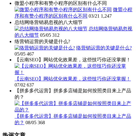
微盟小程序和有赞小程序的区别有什么不同
微盟小程
序和有赞小程序的区别有什么不同
03/21
1,247
总结网络营销易忽视的八大细节
总结网络营销易忽视
的八大细节
05/05
312
络营销运营的关键是什么?
络营销运营的关键是什么?
05/05
467
【云南SEO】网站优化效果差，这些技巧你还没掌握！
【云南SEO】网站优化效果差，这些技巧你还没掌握！
07/02
637
【拼多多代运营】拼多多店铺是如何按照类目来上产品
的？
【拼多多代运营】拼多多店铺是如何按照类目来上产品
的？
08/05
368
热评文章