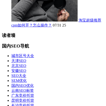
淘宝超级推荐
cpm如何开？怎么操作？
07/31
25
读者墙
国内SEO导航
城市区号大全
天津SEO
北京SEO
安徽SEO
SEO大全
SEM优化
国内SEO优化
云南SEO标签
广东竞价托管
昆明竞价托管
长沙竞价托管