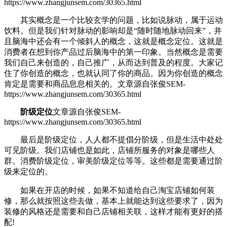
https://www.zhangjunsem.com/30365.html
其实概念是一个比较玄学的问题，比如说脉动，属于运动
饮料。但是我们针对脉动的影响却是“随时随地脉动回来”，并
且脑海中还会有一个倾斜人的概念，这就是概念定位。这就是
消费者在想到你产品过后脑海中的第一印象。当然概念是需要
我们自己来创造的，自己推广，从而达到普及的程度。大家记
住了你创造的概念，也就认同了你的商品。因为你创造的概念
肯定是需要和商品息息相关的。
文章源自张俊SEM-
https://www.zhangjunsem.com/30365.html
阶级定位
文章源自张俊SEM-
https://www.zhangjunsem.com/30365.html
最后是阶级定位，人人都不提倡分阶级，但是生活中处处
可见阶级。我们店铺也是如此，店铺所服务的对象是哪些人
群。消费阶级定位，审美阶级定位等等。这些都是需要通过阶
级来定位的。
如果在开店的时候，如果不知道给自己淘宝店铺如何装
修，那么就按照这些去做，基本上就能达到这些要求了，因为
装修的风格还是需要和自己店铺相关联，这样才能有更好的搭
配!