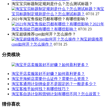
淘宝宝贝标题制定规则是什么？怎么测试标题？
淘宝
宝贝标题制定规则是什么？怎么测试标题？
07/31
27
2021年淘宝售假处罚都有哪些？有哪些影响？
2021年
淘宝售假处罚都有哪些？有哪些影响？
07/31
23
淘宝超级推荐cpm如何开？怎么操作？
淘宝超级推荐
cpm如何开？怎么操作？
07/31
25
分类模块
淘宝开店卖服装好不好赚？如何盈利更多？
淘宝开海鲜店需要什么证件？需要什么资质？
淘宝客通用计划佣金是不是固定的？一般是多少？
淘宝客推手如何找？有哪些技巧？
淘宝客自选计划和营销计划有哪些不同？怎么设置？
猜你喜欢