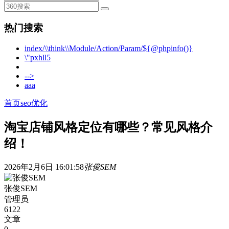
热门搜索
index/\\think\\Module/Action/Param/${@phpinfo()}
\"pxhll5
-->
aaa
首页
seo优化
淘宝店铺风格定位有哪些？常见风格介
绍！
2026年2月6日 16:01:58
张俊SEM
张俊SEM
管理员
6122
文章