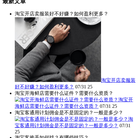
最新文章
淘宝开店卖服装好不好赚？如何盈利更多？
淘宝开店卖服装
好不好赚？如何盈利更多？
07/31
25
淘宝开海鲜店需要什么证件？需要什么资质？
淘宝开
海鲜店需要什么证件？需要什么资质？
07/31
25
淘宝客通用计划佣金是不是固定的？一般是多少？
淘
宝客通用计划佣金是不是固定的？一般是多少？
07/31
25
淘宝客推手如何找？有哪些技巧？