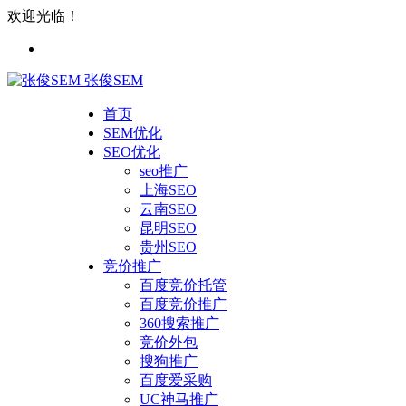
欢迎光临！
张俊SEM
首页
SEM优化
SEO优化
seo推广
上海SEO
云南SEO
昆明SEO
贵州SEO
竞价推广
百度竞价托管
百度竞价推广
360搜索推广
竞价外包
搜狗推广
百度爱采购
UC神马推广