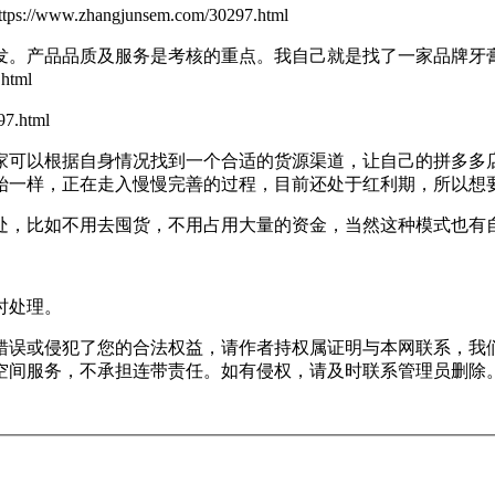
/www.zhangjunsem.com/30297.html
产品品质及服务是考核的重点。我自己就是找了一家品牌牙膏来
html
7.html
可以根据自身情况找到一个合适的货源渠道，让自己的拼多多店
始一样，正在走入慢慢完善的过程，目前还处于红利期，所以想
，比如不用去囤货，不用占用大量的资金，当然这种模式也有自
时处理。
错误或侵犯了您的合法权益，请作者持权属证明与本网联系，我
空间服务，不承担连带责任。如有侵权，请及时联系管理员删除