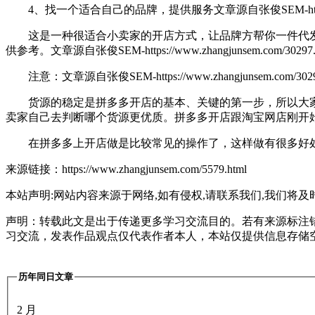
4、找一个适合自己的品牌，提供服务
文章源自张俊SEM-https:/
这是一种很适合小卖家的开店方式，让品牌方帮你一件代发。
供参考。
文章源自张俊SEM-https://www.zhangjunsem.com/30297.
注意：
文章源自张俊SEM-https://www.zhangjunsem.com/3029
货源的稳定是拼多多开店的基本、关键的第一步，所以大家
卖家自己去判断哪个货源更优质。拼多多开店跟淘宝网店刚开
在拼多多上开店做是比较常见的操作了，这样做有很多好处
来源链接：https://www.zhangjunsem.com/5579.html
本站声明:网站内容来源于网络,如有侵权,请联系我们,我们将及
声明：转载此文是出于传递更多学习交流目的。若有来源标注
习交流，发表作品观点仅代表作者本人，本站仅提供信息存储
历年同日文章
2 月