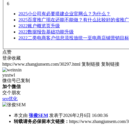
6
2025
小公司有必要搭建企业官网么？为什么？
2025
百度推广现在还能不能做？有什么比较好的省推广
2022
账户概览页升级
2022
数据报告基础功能升级
2022
二类电商客户信息流投放统一至电商店铺营销目标
点赞
登录收藏
https://www.zhangjunsem.com/30297.html
复制链接
复制链接
ynxtwl
微信号已复制
加个微信
交个朋友
seo优化
本文由
张俊SEM
发表于2026年2月6日 16:00:36
转载请务必保留本文链接：
https://www.zhangjunsem.com/3