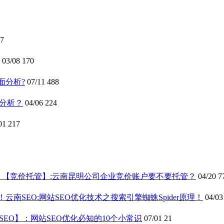
7
03/08
170
面分析?
07/11
488
o分析？
04/06
224
01
217
【竞价托管】:云南昆明公司企业竞价账户要不要托管？
04/20
7
云南SEO:网站SEO优化技术之搜索引擎蜘蛛Spider原理！
04/03
SEO】：网站SEO优化必知的10个小常识
07/01
21