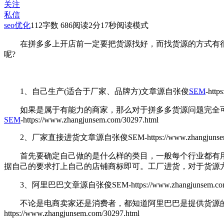
关注
私信
seo优化
112
字数 686
阅读2分17秒
阅读模式
在拼多多上开店前一定要把货源找好，而找货源的方式有很多
呢?
1、自己生产(适合于厂家、品牌方)
文章源自张俊
SEM
-http
如果是属于有能力的商家，那么对于拼多多货源问题完全可
SEM
-https://www.zhangjunsem.com/30297.html
2、厂家直接进货
文章源自张俊SEM-https://www.zhangjunsem.
首先要确定自己做的是什么样的类目，一般每个行业都有用
据自己的要求打上自己的店铺商标即可。工厂进货，对于货源
3、阿里巴巴
文章源自张俊SEM-https://www.zhangjunsem.com
不论是电商卖家还是消费者，都知道阿里巴巴是提供货源的
https://www.zhangjunsem.com/30297.html