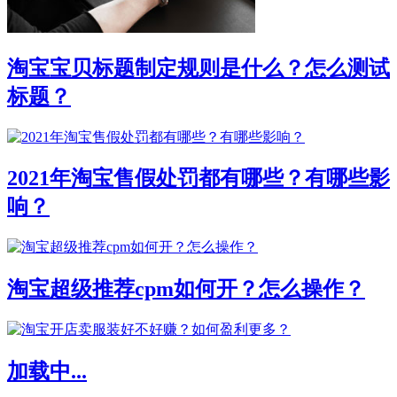
淘宝宝贝标题制定规则是什么？怎么测试
标题？
2021年淘宝售假处罚都有哪些？有哪些影
响？
淘宝超级推荐cpm如何开？怎么操作？
加载中...