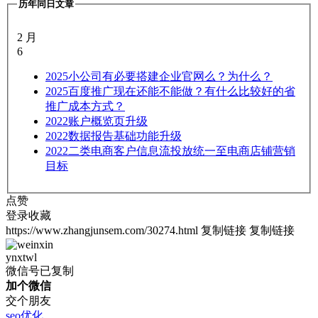
历年同日文章
2 月
6
2025
小公司有必要搭建企业官网么？为什么？
2025
百度推广现在还能不能做？有什么比较好的省
推广成本方式？
2022
账户概览页升级
2022
数据报告基础功能升级
2022
二类电商客户信息流投放统一至电商店铺营销
目标
点赞
登录收藏
https://www.zhangjunsem.com/30274.html
复制链接
复制链接
ynxtwl
微信号已复制
加个微信
交个朋友
seo优化