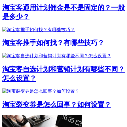
淘宝客通用计划佣金是不是固定的？一般
是多少？
淘宝客推手如何找？有哪些技巧？
淘宝客自选计划和营销计划有哪些不同？
怎么设置？
淘宝裂变券是怎么回事？如何设置？