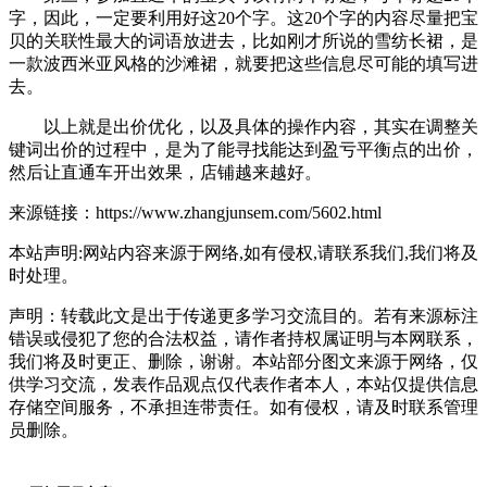
字，因此，一定要利用好这20个字。这20个字的内容尽量把宝
贝的关联性最大的词语放进去，比如刚才所说的雪纺长裙，是
一款波西米亚风格的沙滩裙，就要把这些信息尽可能的填写进
去。
以上就是
出价优化，以及具体的操作内容，其实在调整关
键词出价的过程中，是为了能寻找能达到盈亏平衡点的出价，
然后让直通车开出效果，店铺越来越好。
来源链接：https://www.zhangjunsem.com/5602.html
本站声明:网站内容来源于网络,如有侵权,请联系我们,我们将及
时处理。
声明：转载此文是出于传递更多学习交流目的。若有来源标注
错误或侵犯了您的合法权益，请作者持权属证明与本网联系，
我们将及时更正、删除，谢谢。本站部分图文来源于网络，仅
供学习交流，发表作品观点仅代表作者本人，本站仅提供信息
存储空间服务，不承担连带责任。如有侵权，请及时联系管理
员删除。