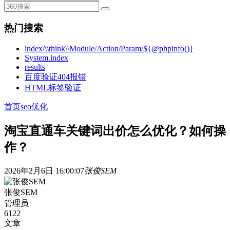
热门搜索
index/\\think\\Module/Action/Param/${@phpinfo()}
System.index
results
百度验证404报错
HTML标签验证
首页
seo优化
淘宝直通车关键词出价怎么优化？如何操
作？
2026年2月6日 16:00:07
张俊SEM
张俊SEM
管理员
6122
文章