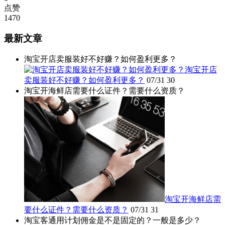
点赞
1470
最新文章
淘宝开店卖服装好不好赚？如何盈利更多？
淘宝开店
卖服装好不好赚？如何盈利更多？
07/31
30
淘宝开海鲜店需要什么证件？需要什么资质？
淘宝开海鲜店需
要什么证件？需要什么资质？
07/31
31
淘宝客通用计划佣金是不是固定的？一般是多少？