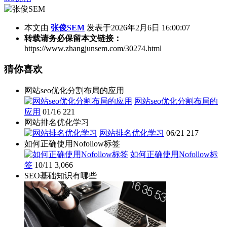
本文由
张俊SEM
发表于2026年2月6日 16:00:07
转载请务必保留本文链接：
https://www.zhangjunsem.com/30274.html
猜你喜欢
网站seo优化分割布局的应用
网站seo优化分割布局的
应用
01/16
221
网站排名优化学习
网站排名优化学习
06/21
217
如何正确使用Nofollow标签
如何正确使用Nofollow标
签
10/11
3,066
SEO基础知识有哪些