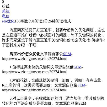
0
粉丝
关注
私信
seo优化
130
字数 731
阅读2分26秒
阅读模式
淘宝商家想要开好直通车，就要考虑到
的优化问题，这也
是在直通车推广过程中必须面对的问题，除了关键词的优化，
许多商家还想了解淘宝直通车关键词出价怎么优化?如何操作?
下面我来介绍一下吧!
淘宝
出价怎么优化
文章源自张俊
SEM
-
https://www.zhangjunsem.com/30274.html
1.值得提高出价的关键词
文章源自张俊
SEM
-
https://www.zhangjunsem.com/30274.html
a.对能花钱，也能赚钱关键词，加价， 例如：有点击量，
ROI高的词，这类词需要加价。
文章源自张俊
SEM
-
https://www.zhangjunsem.com/30274.html
b.对点击量少，有收藏加购的词，适当加价，看其后期的
转化能力再决定后期是否加价。
文章源自张俊SEM-