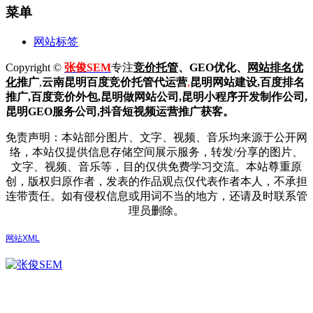
菜单
网站标签
Copyright ©
张俊SEM
专注
竞价托管
、GEO优化、
网站排名优
化
推广
,
云南昆明
百度
竞价托管代运营
,
昆明网站建设
,百度排名
推广,
百度竞价外包,昆明做网站公司,
昆明小程序开发制作公司,
昆明GEO服务公司,抖音短视频运营推广获客。
免责声明：本站部分图片、文字、视频、音乐均来源于公开网
络，本站仅提供信息存储空间展示服务，转发/分享的图片、
文字、视频、音乐等，目的仅供免费学习交流。本站尊重原
创，版权归原作者，发表的作品观点仅代表作者本人，不承担
连带责任。如有侵权信息或用词不当的地方，还请及时联系管
理员删除。
网站XML