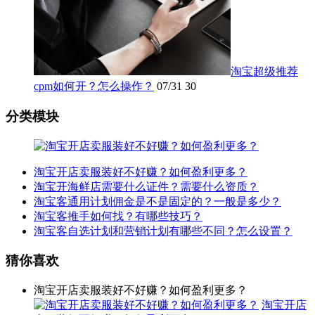
淘宝超级推荐
cpm如何开？怎么操作？
07/31
30
分类模块
淘宝开店卖服装好不好赚？如何盈利更多？
淘宝开海鲜店需要什么证件？需要什么资质？
淘宝客通用计划佣金是不是固定的？一般是多少？
淘宝客推手如何找？有哪些技巧？
淘宝客自选计划和营销计划有哪些不同？怎么设置？
猜你喜欢
淘宝开店卖服装好不好赚？如何盈利更多？
淘宝开店