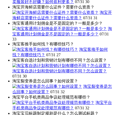
卖服装好不好赚？如何盈利更多？
07/31
30
淘宝开海鲜店需要什么证件？需要什么资质？
淘宝开
海鲜店需要什么证件？需要什么资质？
07/31
31
淘宝客通用计划佣金是不是固定的？一般是多少？
淘
宝客通用计划佣金是不是固定的？一般是多少？
07/31
33
淘宝客推手如何找？有哪些技巧？
淘宝客推手如何
找？有哪些技巧？
07/31
27
淘宝客自选计划和营销计划有哪些不同？怎么设置？
淘宝客自选计划和营销计划有哪些不同？怎么设置？
07/31
30
淘宝裂变券是怎么回事？如何设置？
淘宝裂变券是怎
么回事？如何设置？
07/31
32
淘宝平台手机类商品争议处理规范有哪些？
淘宝平台
手机类商品争议处理规范有哪些？
07/31
32
淘宝宝贝标题制定规则是什么？怎么测试标题？