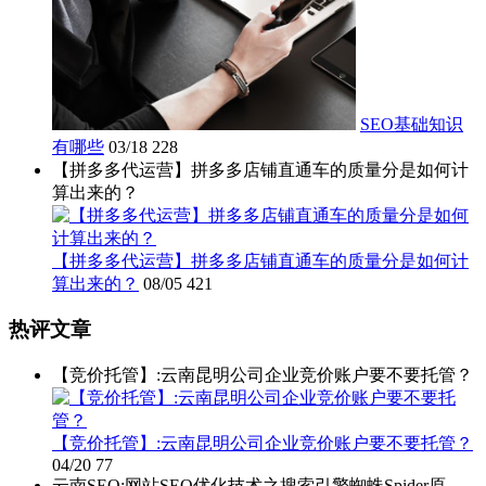
SEO基础知识
有哪些
03/18
228
【拼多多代运营】拼多多店铺直通车的质量分是如何计
算出来的？
【拼多多代运营】拼多多店铺直通车的质量分是如何计
算出来的？
08/05
421
热评文章
【竞价托管】:云南昆明公司企业竞价账户要不要托管？
【竞价托管】:云南昆明公司企业竞价账户要不要托管？
04/20
77
云南SEO:网站SEO优化技术之搜索引擎蜘蛛Spider原