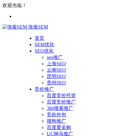
欢迎光临！
张俊SEM
首页
SEM优化
SEO优化
seo推广
上海SEO
云南SEO
昆明SEO
贵州SEO
竞价推广
百度竞价托管
百度竞价推广
360搜索推广
竞价外包
搜狗推广
百度爱采购
UC神马推广